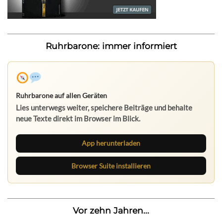
Ruhrbarone: immer informiert
Ruhrbarone auf allen Geräten
Lies unterwegs weiter, speichere Beiträge und behalte
neue Texte direkt im Browser im Blick.
App herunterladen
Browser Suite installieren
Vor zehn Jahren...