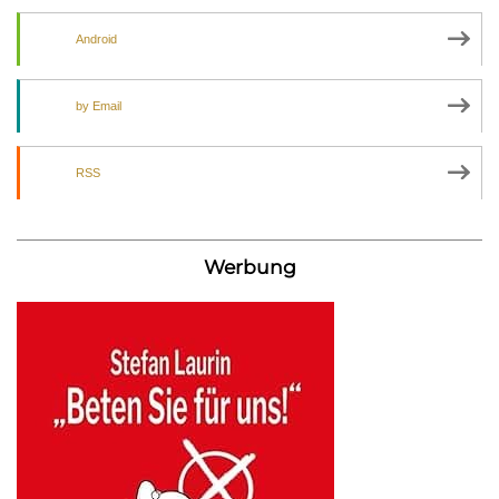
Android
by Email
RSS
Werbung