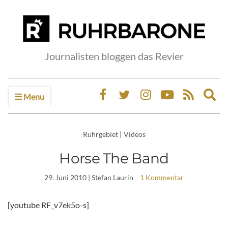
Journalisten bloggen das Revier
Menu
Ex
sea
fo
Ruhrgebiet
|
Videos
Horse The Band
29. Juni 2010
| Stefan Laurin
1 Kommentar
[youtube RF_v7ek5o-s]