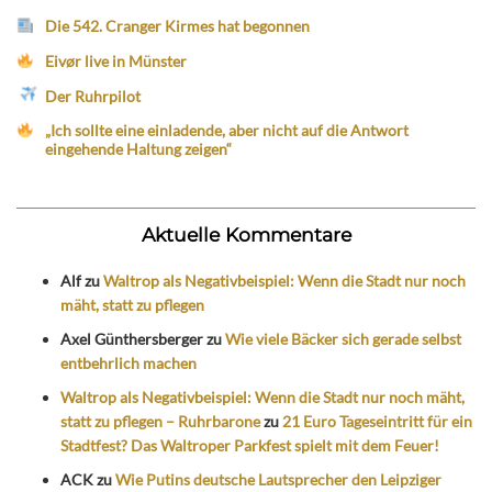
Die 542. Cranger Kirmes hat begonnen
Eivør live in Münster
Der Ruhrpilot
„Ich sollte eine einladende, aber nicht auf die Antwort
eingehende Haltung zeigen“
Aktuelle Kommentare
Alf
zu
Waltrop als Negativbeispiel: Wenn die Stadt nur noch
mäht, statt zu pflegen
Axel Günthersberger
zu
Wie viele Bäcker sich gerade selbst
entbehrlich machen
Waltrop als Negativbeispiel: Wenn die Stadt nur noch mäht,
statt zu pflegen – Ruhrbarone
zu
21 Euro Tageseintritt für ein
Stadtfest? Das Waltroper Parkfest spielt mit dem Feuer!
ACK
zu
Wie Putins deutsche Lautsprecher den Leipziger