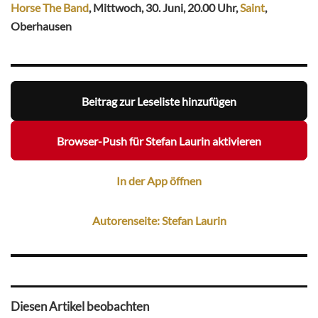
Horse The Band
, Mittwoch, 30. Juni, 20.00 Uhr,
Saint
,
Oberhausen
Beitrag zur Leseliste hinzufügen
Browser-Push für Stefan Laurin aktivieren
In der App öffnen
Autorenseite: Stefan Laurin
Diesen Artikel beobachten