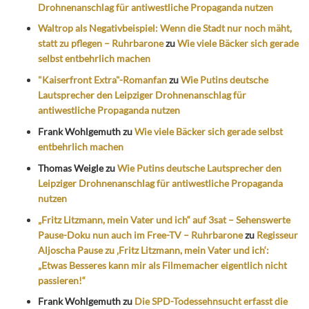
Drohnenanschlag für antiwestliche Propaganda nutzen
Waltrop als Negativbeispiel: Wenn die Stadt nur noch mäht,
statt zu pflegen – Ruhrbarone
zu
Wie viele Bäcker sich gerade
selbst entbehrlich machen
"Kaiserfront Extra"-Romanfan
zu
Wie Putins deutsche
Lautsprecher den Leipziger Drohnenanschlag für
antiwestliche Propaganda nutzen
Frank Wohlgemuth
zu
Wie viele Bäcker sich gerade selbst
entbehrlich machen
Thomas Weigle
zu
Wie Putins deutsche Lautsprecher den
Leipziger Drohnenanschlag für antiwestliche Propaganda
nutzen
„Fritz Litzmann, mein Vater und ich“ auf 3sat – Sehenswerte
Pause-Doku nun auch im Free-TV – Ruhrbarone
zu
Regisseur
Aljoscha Pause zu ‚Fritz Litzmann, mein Vater und ich‘:
„Etwas Besseres kann mir als Filmemacher eigentlich nicht
passieren!“
Frank Wohlgemuth
zu
Die SPD-Todessehnsucht erfasst die