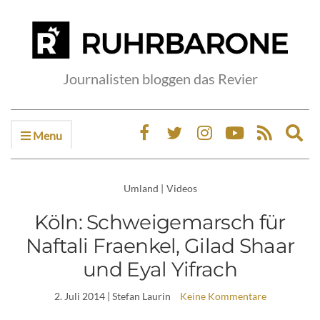
Journalisten bloggen das Revier
Menu
Ex
sea
fo
Umland
|
Videos
Köln: Schweigemarsch für
Naftali Fraenkel, Gilad Shaar
und Eyal Yifrach
2. Juli 2014
| Stefan Laurin
Keine Kommentare