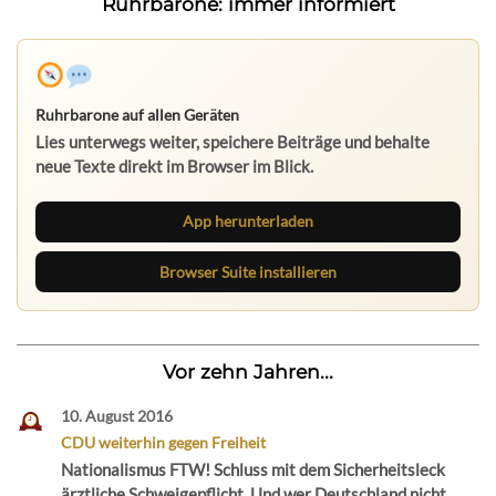
Ruhrbarone: immer informiert
Ruhrbarone auf allen Geräten
Lies unterwegs weiter, speichere Beiträge und behalte
neue Texte direkt im Browser im Blick.
App herunterladen
Browser Suite installieren
Vor zehn Jahren...
10. August 2016
CDU weiterhin gegen Freiheit
Nationalismus FTW! Schluss mit dem Sicherheitsleck
ärztliche Schweigepflicht. Und wer Deutschland nicht