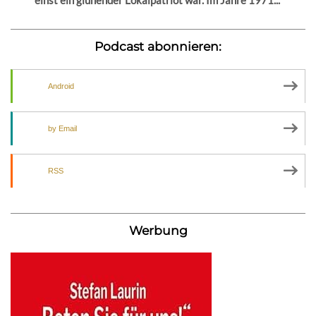
Podcast abonnieren:
Android
by Email
RSS
Werbung