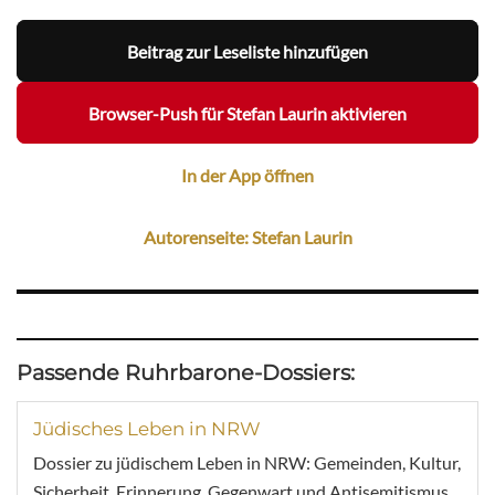
Beitrag zur Leseliste hinzufügen
Browser-Push für Stefan Laurin aktivieren
In der App öffnen
Autorenseite: Stefan Laurin
Passende Ruhrbarone-Dossiers:
Jüdisches Leben in NRW
Dossier zu jüdischem Leben in NRW: Gemeinden, Kultur,
Sicherheit, Erinnerung, Gegenwart und Antisemitismus.