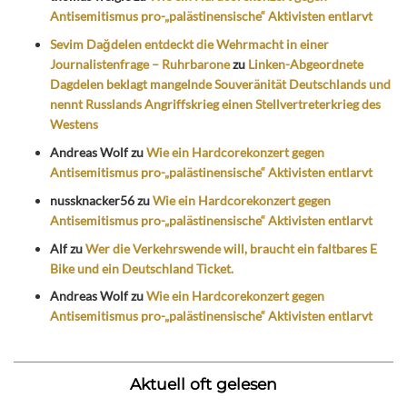
Antisemitismus pro-„palästinensische“ Aktivisten entlarvt
Sevim Dağdelen entdeckt die Wehrmacht in einer
Journalistenfrage – Ruhrbarone
zu
Linken-Abgeordnete
Dagdelen beklagt mangelnde Souveränität Deutschlands und
nennt Russlands Angriffskrieg einen Stellvertreterkrieg des
Westens
Andreas Wolf
zu
Wie ein Hardcorekonzert gegen
Antisemitismus pro-„palästinensische“ Aktivisten entlarvt
nussknacker56
zu
Wie ein Hardcorekonzert gegen
Antisemitismus pro-„palästinensische“ Aktivisten entlarvt
Alf
zu
Wer die Verkehrswende will, braucht ein faltbares E
Bike und ein Deutschland Ticket.
Andreas Wolf
zu
Wie ein Hardcorekonzert gegen
Antisemitismus pro-„palästinensische“ Aktivisten entlarvt
Aktuell oft gelesen