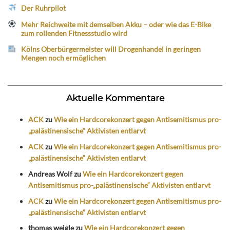
Der Ruhrpilot
Mehr Reichweite mit demselben Akku – oder wie das E-Bike
zum rollenden Fitnessstudio wird
Kölns Oberbürgermeister will Drogenhandel in geringen
Mengen noch ermöglichen
Aktuelle Kommentare
ACK
zu
Wie ein Hardcorekonzert gegen Antisemitismus pro-
„palästinensische“ Aktivisten entlarvt
ACK
zu
Wie ein Hardcorekonzert gegen Antisemitismus pro-
„palästinensische“ Aktivisten entlarvt
Andreas Wolf
zu
Wie ein Hardcorekonzert gegen
Antisemitismus pro-„palästinensische“ Aktivisten entlarvt
ACK
zu
Wie ein Hardcorekonzert gegen Antisemitismus pro-
„palästinensische“ Aktivisten entlarvt
thomas weigle
zu
Wie ein Hardcorekonzert gegen