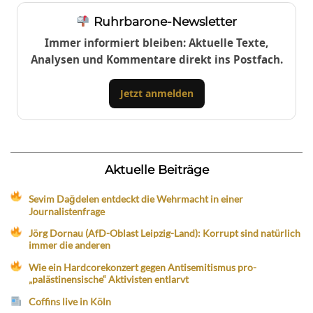
Ruhrbarone-Newsletter
Immer informiert bleiben: Aktuelle Texte,
Analysen und Kommentare direkt ins Postfach.
Jetzt anmelden
Aktuelle Beiträge
Sevim Dağdelen entdeckt die Wehrmacht in einer
Journalistenfrage
Jörg Dornau (AfD-Oblast Leipzig-Land): Korrupt sind natürlich
immer die anderen
Wie ein Hardcorekonzert gegen Antisemitismus pro-
„palästinensische“ Aktivisten entlarvt
Coffins live in Köln