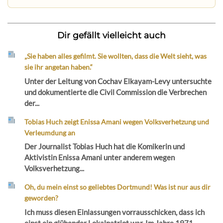
Dir gefällt vielleicht auch
„Sie haben alles gefilmt. Sie wollten, dass die Welt sieht, was
sie ihr angetan haben.“
Unter der Leitung von Cochav Elkayam-Levy untersuchte
und dokumentierte die Civil Commission die Verbrechen
der...
Tobias Huch zeigt Enissa Amani wegen Volksverhetzung und
Verleumdung an
Der Journalist Tobias Huch hat die Komikerin und
Aktivistin Enissa Amani unter anderem wegen
Volksverhetzung...
Oh, du mein einst so geliebtes Dortmund! Was ist nur aus dir
geworden?
Ich muss diesen Einlassungen vorrausschicken, dass ich
einst ein glühender Lokalpatriot war. Im Jahre 1971...