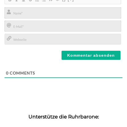
Name*
E-
Mail*
Webseite
0
COMMENTS
Unterstütze die Ruhrbarone: