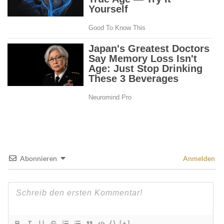
Abonnieren
Anmelden
{}
[+]