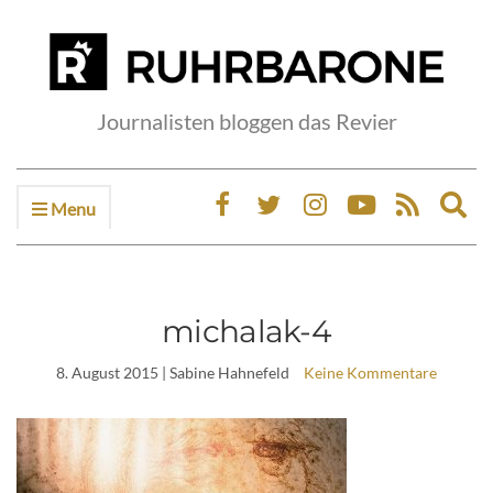
Journalisten bloggen das Revier
Menu
Ex
sea
fo
michalak-4
8. August 2015
| Sabine Hahnefeld
Keine Kommentare