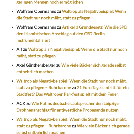
geringen Mengen noch ermöglichen
Wolfram Obermanns
zu
Waltrop als Negativbeispiel: Wenn
die Stadt nur noch mäht, statt zu pflegen
Wolfram Obermanns
zu
Artikel 3 Grundgesetz: Wie die SPD
den islamistischen Anschlag auf den CSD Berlin
instrumentalisiert
Alf
zu
Waltrop als Negativbeispiel: Wenn die Stadt nur noch
mäht, statt zu pflegen
Axel Günthersberger
zu
Wie viele Bäcker sich gerade selbst
entbehrlich machen
Waltrop als Negativbeispiel: Wenn die Stadt nur noch mäht,
statt zu pflegen – Ruhrbarone
zu
21 Euro Tageseintritt für ein
Stadtfest? Das Waltroper Parkfest spielt mit dem Feuer!
ACK
zu
Wie Putins deutsche Lautsprecher den Leipziger
Drohnenanschlag für antiwestliche Propaganda nutzen
Waltrop als Negativbeispiel: Wenn die Stadt nur noch mäht,
statt zu pflegen – Ruhrbarone
zu
Wie viele Bäcker sich gerade
selbst entbehrlich machen