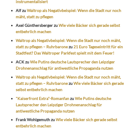
instrumentalisiert
Alf
zu
Waltrop als Negativbeispiel: Wenn die Stadt nur noch
mäht, statt zu pflegen
Axel Günthersberger
zu
Wie viele Bäcker sich gerade selbst
entbehrlich machen
Waltrop als Negativbeispiel: Wenn die Stadt nur noch mäht,
statt zu pflegen – Ruhrbarone
zu
21 Euro Tageseintritt für ein
Stadtfest? Das Waltroper Parkfest spielt mit dem Feuer!
ACK
zu
Wie Putins deutsche Lautsprecher den Leipziger
Drohnenanschlag für antiwestliche Propaganda nutzen
Waltrop als Negativbeispiel: Wenn die Stadt nur noch mäht,
statt zu pflegen – Ruhrbarone
zu
Wie viele Bäcker sich gerade
selbst entbehrlich machen
"Kaiserfront Extra"-Romanfan
zu
Wie Putins deutsche
Lautsprecher den Leipziger Drohnenanschlag für
antiwestliche Propaganda nutzen
Frank Wohlgemuth
zu
Wie viele Bäcker sich gerade selbst
entbehrlich machen