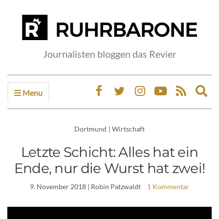
Journalisten bloggen das Revier
Menu
Ex
sea
fo
Dortmund
|
Wirtschaft
Letzte Schicht: Alles hat ein
Ende, nur die Wurst hat zwei!
9. November 2018
| Robin Patzwaldt
1 Kommentar