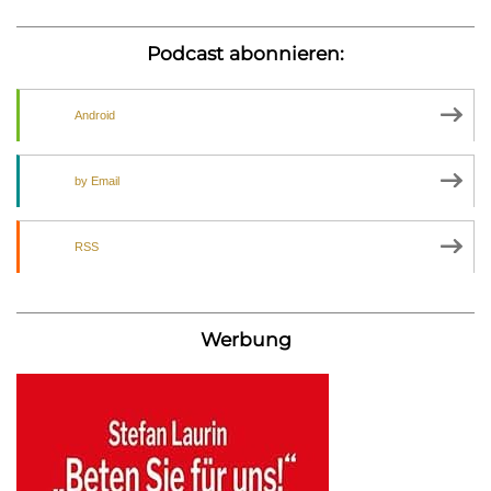
Podcast abonnieren:
Android
by Email
RSS
Werbung