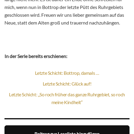
mich, wenn nun in Bottrop der letzte Pütt des Ruhrgebiets
geschlossen wird. Freuen wir uns lieber gemeinsam auf das
Neue, statt dem Alten groß und trauernd nachzuhängen.
In der Serie bereits erschienen:
Letzte Schicht: Bottrop, damals …
Letzte Schicht: Glück auf!
Letzte Schicht: „So roch früher das ganze Ruhrgebiet, so roch
meine Kindheit“
Beitrag zur Leseliste hinzufügen