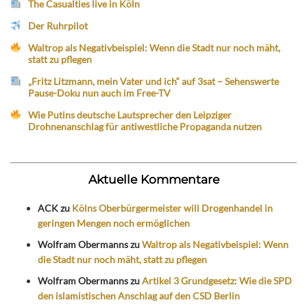
The Casualties live in Köln
Der Ruhrpilot
Waltrop als Negativbeispiel: Wenn die Stadt nur noch mäht,
statt zu pflegen
„Fritz Litzmann, mein Vater und ich“ auf 3sat – Sehenswerte
Pause-Doku nun auch im Free-TV
Wie Putins deutsche Lautsprecher den Leipziger
Drohnenanschlag für antiwestliche Propaganda nutzen
Aktuelle Kommentare
ACK
zu
Kölns Oberbürgermeister will Drogenhandel in
geringen Mengen noch ermöglichen
Wolfram Obermanns
zu
Waltrop als Negativbeispiel: Wenn
die Stadt nur noch mäht, statt zu pflegen
Wolfram Obermanns
zu
Artikel 3 Grundgesetz: Wie die SPD
den islamistischen Anschlag auf den CSD Berlin