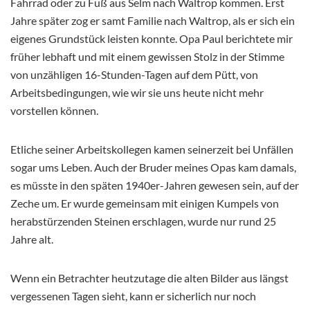
Fahrrad oder zu Fuß aus Selm nach Waltrop kommen. Erst
Jahre später zog er samt Familie nach Waltrop, als er sich ein
eigenes Grundstück leisten konnte. Opa Paul berichtete mir
früher lebhaft und mit einem gewissen Stolz in der Stimme
von unzähligen 16-Stunden-Tagen auf dem Pütt, von
Arbeitsbedingungen, wie wir sie uns heute nicht mehr
vorstellen können.
Etliche seiner Arbeitskollegen kamen seinerzeit bei Unfällen
sogar ums Leben. Auch der Bruder meines Opas kam damals,
es müsste in den späten 1940er-Jahren gewesen sein, auf der
Zeche um. Er wurde gemeinsam mit einigen Kumpels von
herabstürzenden Steinen erschlagen, wurde nur rund 25
Jahre alt.
Wenn ein Betrachter heutzutage die alten Bilder aus längst
vergessenen Tagen sieht, kann er sicherlich nur noch