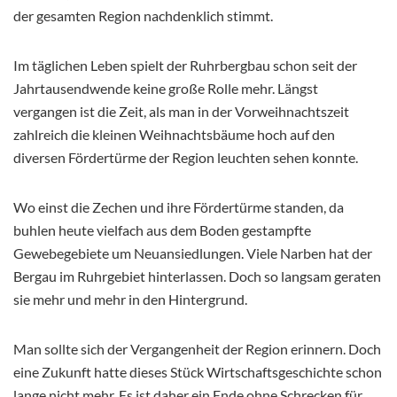
der gesamten Region nachdenklich stimmt.
Im täglichen Leben spielt der Ruhrbergbau schon seit der
Jahrtausendwende keine große Rolle mehr. Längst
vergangen ist die Zeit, als man in der Vorweihnachtszeit
zahlreich die kleinen Weihnachtsbäume hoch auf den
diversen Fördertürme der Region leuchten sehen konnte.
Wo einst die Zechen und ihre Fördertürme standen, da
buhlen heute vielfach aus dem Boden gestampfte
Gewebegebiete um Neuansiedlungen. Viele Narben hat der
Bergau im Ruhrgebiet hinterlassen. Doch so langsam geraten
sie mehr und mehr in den Hintergrund.
Man sollte sich der Vergangenheit der Region erinnern. Doch
eine Zukunft hatte dieses Stück Wirtschaftsgeschichte schon
lange nicht mehr. Es ist daher ein Ende ohne Schrecken für