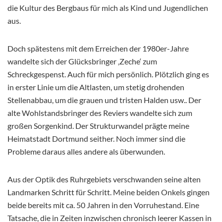
die Kultur des Bergbaus für mich als Kind und Jugendlichen
aus.
Doch spätestens mit dem Erreichen der 1980er-Jahre
wandelte sich der Glücksbringer ‚Zeche‘ zum
Schreckgespenst. Auch für mich persönlich. Plötzlich ging es
in erster Linie um die Altlasten, um stetig drohenden
Stellenabbau, um die grauen und tristen Halden usw.. Der
alte Wohlstandsbringer des Reviers wandelte sich zum
großen Sorgenkind. Der Strukturwandel prägte meine
Heimatstadt Dortmund seither. Noch immer sind die
Probleme daraus alles andere als überwunden.
Aus der Optik des Ruhrgebiets verschwanden seine alten
Landmarken Schritt für Schritt. Meine beiden Onkels gingen
beide bereits mit ca. 50 Jahren in den Vorruhestand. Eine
Tatsache, die in Zeiten inzwischen chronisch leerer Kassen in