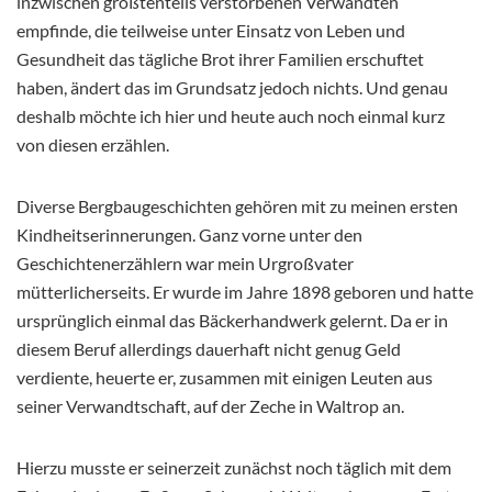
inzwischen größtenteils verstorbenen Verwandten
empfinde, die teilweise unter Einsatz von Leben und
Gesundheit das tägliche Brot ihrer Familien erschuftet
haben, ändert das im Grundsatz jedoch nichts. Und genau
deshalb möchte ich hier und heute auch noch einmal kurz
von diesen erzählen.
Diverse Bergbaugeschichten gehören mit zu meinen ersten
Kindheitserinnerungen. Ganz vorne unter den
Geschichtenerzählern war mein Urgroßvater
mütterlicherseits. Er wurde im Jahre 1898 geboren und hatte
ursprünglich einmal das Bäckerhandwerk gelernt. Da er in
diesem Beruf allerdings dauerhaft nicht genug Geld
verdiente, heuerte er, zusammen mit einigen Leuten aus
seiner Verwandtschaft, auf der Zeche in Waltrop an.
Hierzu musste er seinerzeit zunächst noch täglich mit dem