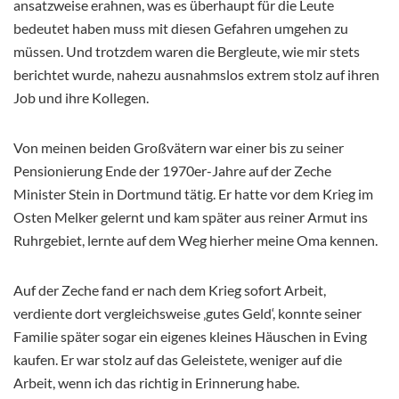
ansatzweise erahnen, was es überhaupt für die Leute
bedeutet haben muss mit diesen Gefahren umgehen zu
müssen. Und trotzdem waren die Bergleute, wie mir stets
berichtet wurde, nahezu ausnahmslos extrem stolz auf ihren
Job und ihre Kollegen.
Von meinen beiden Großvätern war einer bis zu seiner
Pensionierung Ende der 1970er-Jahre auf der Zeche
Minister Stein in Dortmund tätig. Er hatte vor dem Krieg im
Osten Melker gelernt und kam später aus reiner Armut ins
Ruhrgebiet, lernte auf dem Weg hierher meine Oma kennen.
Auf der Zeche fand er nach dem Krieg sofort Arbeit,
verdiente dort vergleichsweise ‚gutes Geld‘, konnte seiner
Familie später sogar ein eigenes kleines Häuschen in Eving
kaufen. Er war stolz auf das Geleistete, weniger auf die
Arbeit, wenn ich das richtig in Erinnerung habe.