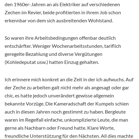
den 1960er-Jahren an als Elektriker auf verschiedenen
Zechen im Revier, beide profitierten in ihrem Job schon
erkennbar von dem sich ausbreitenden Wohlstand.
So waren ihre Arbeitsbedingungen offenbar deutlich
entschärfter. Weniger Wochenarbeitsstunden, tariflich
geregelte Bezahlung und diverse Vergütungen
(Kohledeputat usw.) hatten Einzug gehalten.
Ich erinnere mich konkret an die Zeit in der ich aufwuchs. Auf
der Zeche zu arbeiten galt nicht mehr als angesagt oder gar
chic, es hatte jedoch unverändert gewisse allgemein
bekannte Vorzüge. Die Kameradschaft der Kumpels schien
auch in diesen Jahren noch gestimmt zu haben. Bergleute
waren im Regelfall einfache, unkomplizierte Leute, die man
gerne als Nachbarn oder Freund hatte. Klare Worte,
freundliche Unterstützung für den Nächsten. All dies machte