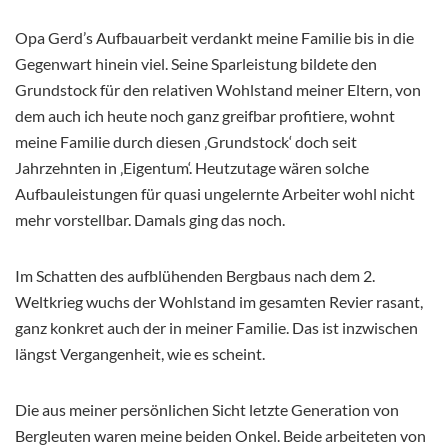
Opa Gerd’s Aufbauarbeit verdankt meine Familie bis in die
Gegenwart hinein viel. Seine Sparleistung bildete den
Grundstock für den relativen Wohlstand meiner Eltern, von
dem auch ich heute noch ganz greifbar profitiere, wohnt
meine Familie durch diesen ‚Grundstock‘ doch seit
Jahrzehnten in ‚Eigentum‘. Heutzutage wären solche
Aufbauleistungen für quasi ungelernte Arbeiter wohl nicht
mehr vorstellbar. Damals ging das noch.
Im Schatten des aufblühenden Bergbaus nach dem 2.
Weltkrieg wuchs der Wohlstand im gesamten Revier rasant,
ganz konkret auch der in meiner Familie. Das ist inzwischen
längst Vergangenheit, wie es scheint.
Die aus meiner persönlichen Sicht letzte Generation von
Bergleuten waren meine beiden Onkel. Beide arbeiteten von