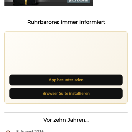
Ruhrbarone: immer informiert
Ruhrbarone: immer informiert
Neue Beiträge, Debatten und Revierstoff: auf dem Handy
mit der App, am Rechner mit der Browser Suite.
App herunterladen
Browser Suite installieren
Vor zehn Jahren...
8. August 2016