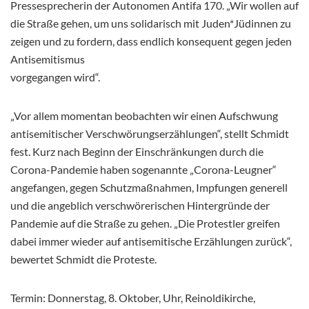
Pressesprecherin der Autonomen Antifa 170. „Wir wollen auf
die Straße gehen, um uns solidarisch mit Juden*Jüdinnen zu
zeigen und zu fordern, dass endlich konsequent gegen jeden
Antisemitismus
vorgegangen wird“.
„Vor allem momentan beobachten wir einen Aufschwung
antisemitischer Verschwörungserzählungen“, stellt Schmidt
fest. Kurz nach Beginn der Einschränkungen durch die
Corona-Pandemie haben sogenannte „Corona-Leugner“
angefangen, gegen Schutzmaßnahmen, Impfungen generell
und die angeblich verschwörerischen Hintergründe der
Pandemie auf die Straße zu gehen. „Die Protestler greifen
dabei immer wieder auf antisemitische Erzählungen zurück“,
bewertet Schmidt die Proteste.
Termin: Donnerstag, 8. Oktober, Uhr, Reinoldikirche,