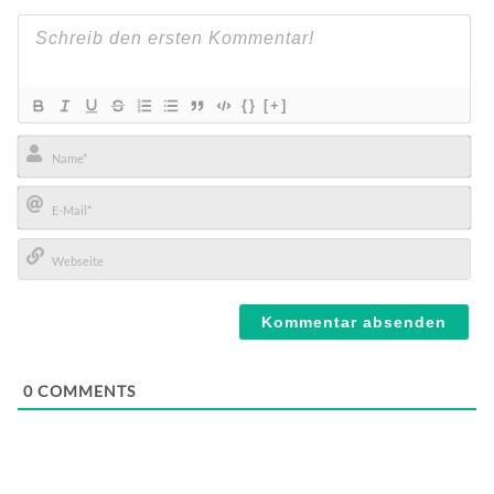
{}
[+]
Name*
E-
Mail*
Webseite
0
COMMENTS