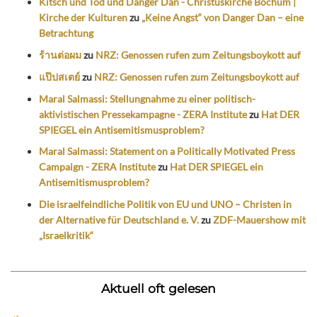
Kitsch und Tod und Danger Dan - Christuskirche Bochum |
Kirche der Kulturen
zu
„Keine Angst“ von Danger Dan – eine
Betrachtung
ร้านต่อผม
zu
NRZ: Genossen rufen zum Zeitungsboykott auf
แป๊ปสเตย์
zu
NRZ: Genossen rufen zum Zeitungsboykott auf
Maral Salmassi: Stellungnahme zu einer politisch-
aktivistischen Pressekampagne - ZERA Institute
zu
Hat DER
SPIEGEL ein Antisemitismusproblem?
Maral Salmassi: Statement on a Politically Motivated Press
Campaign - ZERA Institute
zu
Hat DER SPIEGEL ein
Antisemitismusproblem?
Die israelfeindliche Politik von EU und UNO – Christen in
der Alternative für Deutschland e. V.
zu
ZDF-Mauershow mit
„Israelkritik“
Aktuell oft gelesen