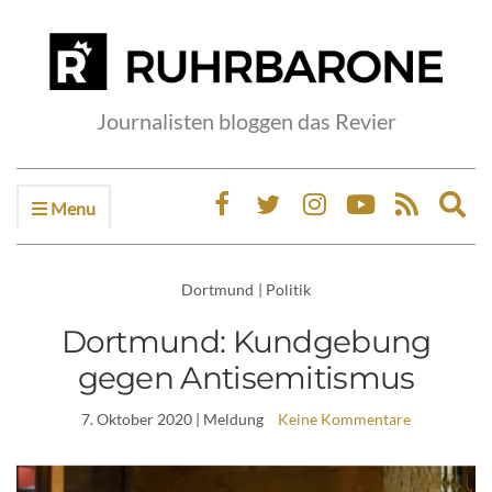
Journalisten bloggen das Revier
Menu
Ex
sea
fo
Dortmund
|
Politik
Dortmund: Kundgebung
gegen Antisemitismus
7. Oktober 2020
| Meldung
Keine Kommentare