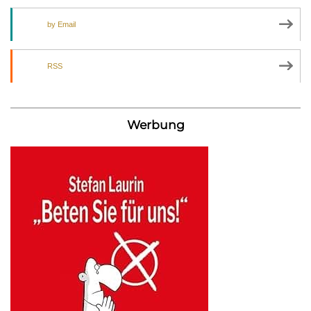
by Email
RSS
Werbung