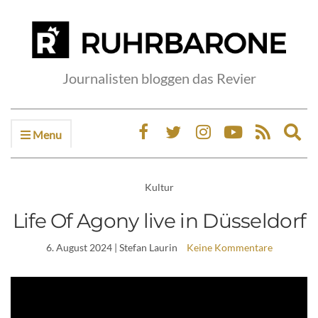
Journalisten bloggen das Revier
Menu
Ex
sea
fo
Kultur
Life Of Agony live in Düsseldorf
6. August 2024
| Stefan Laurin
Keine Kommentare