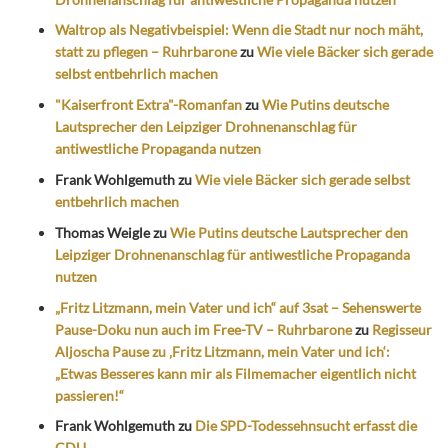
Waltrop als Negativbeispiel: Wenn die Stadt nur noch mäht,
statt zu pflegen – Ruhrbarone
zu
Wie viele Bäcker sich gerade
selbst entbehrlich machen
"Kaiserfront Extra"-Romanfan
zu
Wie Putins deutsche
Lautsprecher den Leipziger Drohnenanschlag für
antiwestliche Propaganda nutzen
Frank Wohlgemuth
zu
Wie viele Bäcker sich gerade selbst
entbehrlich machen
Thomas Weigle
zu
Wie Putins deutsche Lautsprecher den
Leipziger Drohnenanschlag für antiwestliche Propaganda
nutzen
„Fritz Litzmann, mein Vater und ich“ auf 3sat – Sehenswerte
Pause-Doku nun auch im Free-TV – Ruhrbarone
zu
Regisseur
Aljoscha Pause zu ‚Fritz Litzmann, mein Vater und ich‘:
„Etwas Besseres kann mir als Filmemacher eigentlich nicht
passieren!“
Frank Wohlgemuth
zu
Die SPD-Todessehnsucht erfasst die
CDU