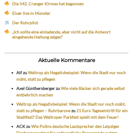
Die 542. Cranger Kirmes hat begonnen
Eivør live in Münster
Der Ruhrpilot
„Ich sollte eine einladende, aber nicht auf die Antwort
eingehende Haltung zeigen“
Aktuelle Kommentare
Alf
zu
Waltrop als Negativbeispiel: Wenn die Stadt nur noch
mäht, statt zu pflegen
Axel Günthersberger
zu
Wie viele Bäcker sich gerade selbst
entbehrlich machen
Waltrop als Negativbeispiel: Wenn die Stadt nur noch mäht,
statt zu pflegen – Ruhrbarone
zu
21 Euro Tageseintritt für ein
Stadtfest? Das Waltroper Parkfest spielt mit dem Feuer!
ACK
zu
Wie Putins deutsche Lautsprecher den Leipziger
Drohnenanschlag für antiwestliche Propaganda nutzen