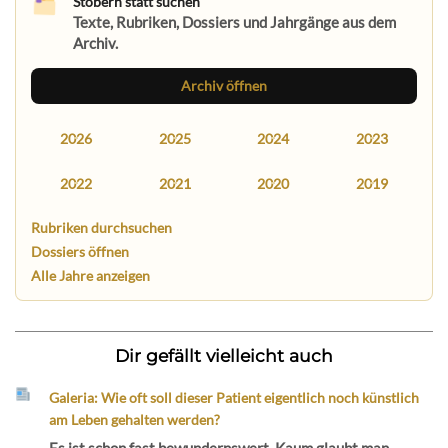
Stöbern statt suchen
Texte, Rubriken, Dossiers und Jahrgänge aus dem
Archiv.
Archiv öffnen
2026
2025
2024
2023
2022
2021
2020
2019
Rubriken durchsuchen
Dossiers öffnen
Alle Jahre anzeigen
Dir gefällt vielleicht auch
Galeria: Wie oft soll dieser Patient eigentlich noch künstlich
am Leben gehalten werden?
Es ist schon fast bewundernswert. Kaum glaubt man,