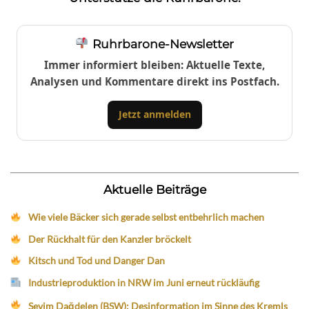
Ruhrbarone-Newsletter
Immer informiert bleiben: Aktuelle Texte,
Analysen und Kommentare direkt ins Postfach.
Jetzt anmelden
Aktuelle Beiträge
Wie viele Bäcker sich gerade selbst entbehrlich machen
Der Rückhalt für den Kanzler bröckelt
Kitsch und Tod und Danger Dan
Industrieproduktion in NRW im Juni erneut rückläufig
Sevim Dağdelen (BSW): Desinformation im Sinne des Kremls