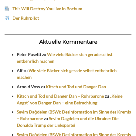
This Will Destroy You live in Bochum
Der Ruhrpilot
Aktuelle Kommentare
Peter Pasetti
zu
Wie viele Bäcker sich gerade selbst
entbehrlich machen
Alf
zu
Wie viele Bäcker sich gerade selbst entbehrlich
machen
Arnold Voss
zu
Kitsch und Tod und Danger Dan
Kitsch und Tod und Danger Dan – Ruhrbarone
zu
„Keine
Angst“ von Danger Dan – eine Betrachtung
Sevim Dağdelen (BSW): Desinformation im Sinne des Kremls
– Ruhrbarone
zu
Sevim Dagdelen und die Ukraine: Die
Donalda Trump der Linkspartei
Sevim Dağdelen (BSW): Desinformation im Sinne des Kremls