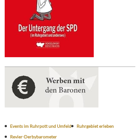
Events im Ruhrpott und Umfeld
Ruhrgebiet erleben
Revier-Derbybarometer