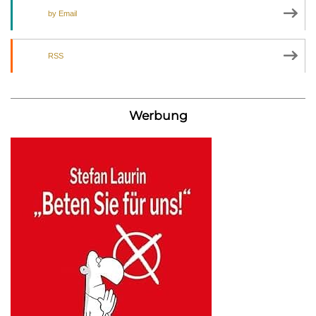
by Email
RSS
Werbung