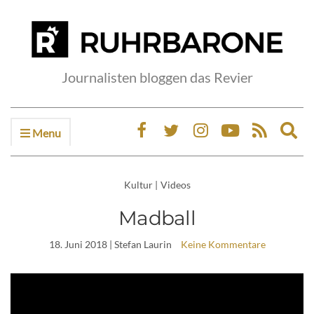
Journalisten bloggen das Revier
Menu
Ex
sea
fo
Kultur
|
Videos
Madball
18. Juni 2018
| Stefan Laurin
Keine Kommentare