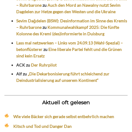
– Ruhrbarone
zu
Auch den Mord an Nawalny nutzt Sevim
Dagdelen zur Hetze gegen den Westen und die Ukraine
Sevim Dağdelen (BSW): Desinformation im Sinne des Kremls
– Ruhrbarone
zu
Kommunalwahlkampf 2025: Die fünfte
Kolonne des Kreml (des)informierte in Duisburg
Lass mal netzwerken – Links vom 24.09.13 (Wahl-Spezial) –
betonflüsterer
zu
Eine liberale Partei fehlt und die Grünen
sind kein Ersatz
ACK
zu
Der Ruhrpilot
Alf
zu
„Die Dekarbonisierung führt schleichend zur
Deindustrialisierung auf unserem Kontinent“
Aktuell oft gelesen
Wie viele Bäcker sich gerade selbst entbehrlich machen
Kitsch und Tod und Danger Dan