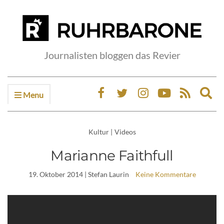
Journalisten bloggen das Revier
Menu
Ex
sea
fo
Kultur
|
Videos
Marianne Faithfull
19. Oktober 2014
| Stefan Laurin
Keine Kommentare