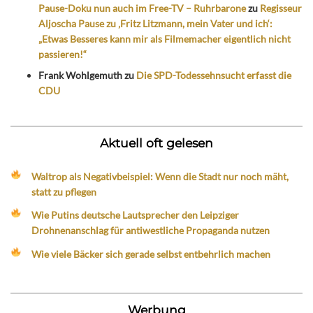
Pause-Doku nun auch im Free-TV – Ruhrbarone
zu
Regisseur
Aljoscha Pause zu ‚Fritz Litzmann, mein Vater und ich‘:
„Etwas Besseres kann mir als Filmemacher eigentlich nicht
passieren!“
Frank Wohlgemuth
zu
Die SPD-Todessehnsucht erfasst die
CDU
Aktuell oft gelesen
Waltrop als Negativbeispiel: Wenn die Stadt nur noch mäht,
statt zu pflegen
Wie Putins deutsche Lautsprecher den Leipziger
Drohnenanschlag für antiwestliche Propaganda nutzen
Wie viele Bäcker sich gerade selbst entbehrlich machen
Werbung