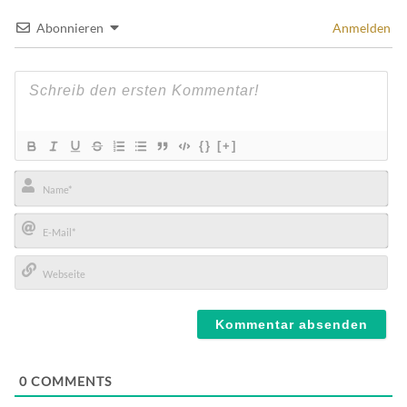
Abonnieren
Anmelden
{}
[+]
Name*
E-
Mail*
Webseite
0
COMMENTS