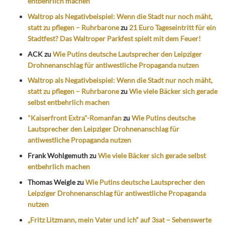
entbehrlich machen
Waltrop als Negativbeispiel: Wenn die Stadt nur noch mäht,
statt zu pflegen – Ruhrbarone
zu
21 Euro Tageseintritt für ein
Stadtfest? Das Waltroper Parkfest spielt mit dem Feuer!
ACK
zu
Wie Putins deutsche Lautsprecher den Leipziger
Drohnenanschlag für antiwestliche Propaganda nutzen
Waltrop als Negativbeispiel: Wenn die Stadt nur noch mäht,
statt zu pflegen – Ruhrbarone
zu
Wie viele Bäcker sich gerade
selbst entbehrlich machen
"Kaiserfront Extra"-Romanfan
zu
Wie Putins deutsche
Lautsprecher den Leipziger Drohnenanschlag für
antiwestliche Propaganda nutzen
Frank Wohlgemuth
zu
Wie viele Bäcker sich gerade selbst
entbehrlich machen
Thomas Weigle
zu
Wie Putins deutsche Lautsprecher den
Leipziger Drohnenanschlag für antiwestliche Propaganda
nutzen
„Fritz Litzmann, mein Vater und ich“ auf 3sat – Sehenswerte