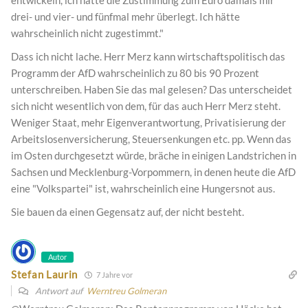
drei- und vier- und fünfmal mehr überlegt. Ich hätte
wahrscheinlich nicht zugestimmt."
Dass ich nicht lache. Herr Merz kann wirtschaftspolitisch das
Programm der AfD wahrscheinlich zu 80 bis 90 Prozent
unterschreiben. Haben Sie das mal gelesen? Das unterscheidet
sich nicht wesentlich von dem, für das auch Herr Merz steht.
Weniger Staat, mehr Eigenverantwortung, Privatisierung der
Arbeitslosenversicherung, Steuersenkungen etc. pp. Wenn das
im Osten durchgesetzt würde, bräche in einigen Landstrichen in
Sachsen und Mecklenburg-Vorpommern, in denen heute die AfD
eine "Volkspartei" ist, wahrscheinlich eine Hungersnot aus.
Sie bauen da einen Gegensatz auf, der nicht besteht.
Autor
Stefan Laurin
7 Jahre vor
Antwort auf
Werntreu Golmeran