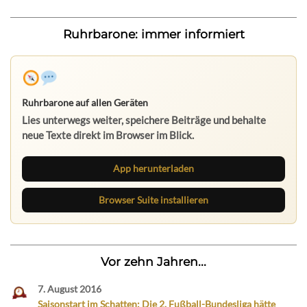
Ruhrbarone: immer informiert
Ruhrbarone auf allen Geräten
Lies unterwegs weiter, speichere Beiträge und behalte
neue Texte direkt im Browser im Blick.
App herunterladen
Browser Suite installieren
Vor zehn Jahren...
7. August 2016
Saisonstart im Schatten: Die 2. Fußball-Bundesliga hätte