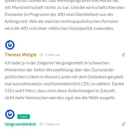
@Werntreu Golmeran: Das Rentenprogramm von Höcke hat
mit Marktwirtschaft nichts zu tun. Und die wirtschaftsliberalen
Elemente im Programm der AfD sind Überbleibsel aus der
Anfangszeit. Wie die meisten rechtspopulistischen Parteien
wird die AfD sich einer völkischen Sozialpolitik zuwenden.
Thomas Weigle
7 Jahre vor
Ich habe ja in der jüngeren Vergangenheit in schwachen
Momenten der tiefen Verzweifelung über den Zustand der
politischen Linken in diesem Lande mit dem Gedanken gespielt,
mal ausnahmsweise und klammheimlich CDU zu wählen. Danke
CDU und F.Merz, dass mich diese Anfechtungen in Zukunft .
nicht mehr heimsuchen werden, egal wie die Wahl ausgeht.
Gast
langsamdenker
7 Jahre vor