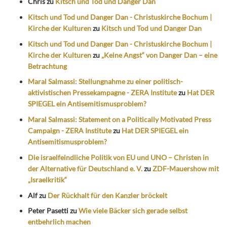
Chris
zu
Kitsch und Tod und Danger Dan
Kitsch und Tod und Danger Dan - Christuskirche Bochum |
Kirche der Kulturen
zu
Kitsch und Tod und Danger Dan
Kitsch und Tod und Danger Dan - Christuskirche Bochum |
Kirche der Kulturen
zu
„Keine Angst“ von Danger Dan – eine
Betrachtung
Maral Salmassi: Stellungnahme zu einer politisch-
aktivistischen Pressekampagne - ZERA Institute
zu
Hat DER
SPIEGEL ein Antisemitismusproblem?
Maral Salmassi: Statement on a Politically Motivated Press
Campaign - ZERA Institute
zu
Hat DER SPIEGEL ein
Antisemitismusproblem?
Die israelfeindliche Politik von EU und UNO – Christen in
der Alternative für Deutschland e. V.
zu
ZDF-Mauershow mit
„Israelkritik“
Alf
zu
Der Rückhalt für den Kanzler bröckelt
Peter Pasetti
zu
Wie viele Bäcker sich gerade selbst
entbehrlich machen