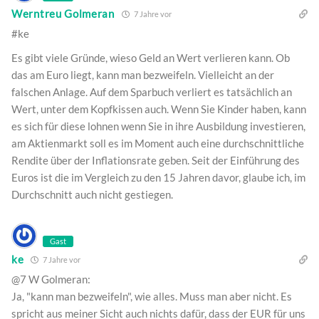
Werntreu Golmeran
7 Jahre vor
#ke
Es gibt viele Gründe, wieso Geld an Wert verlieren kann. Ob
das am Euro liegt, kann man bezweifeln. Vielleicht an der
falschen Anlage. Auf dem Sparbuch verliert es tatsächlich an
Wert, unter dem Kopfkissen auch. Wenn Sie Kinder haben, kann
es sich für diese lohnen wenn Sie in ihre Ausbildung investieren,
am Aktienmarkt soll es im Moment auch eine durchschnittliche
Rendite über der Inflationsrate geben. Seit der Einführung des
Euros ist die im Vergleich zu den 15 Jahren davor, glaube ich, im
Durchschnitt auch nicht gestiegen.
Gast
ke
7 Jahre vor
@7 W Golmeran:
Ja, "kann man bezweifeln", wie alles. Muss man aber nicht. Es
spricht aus meiner Sicht auch nichts dafür, dass der EUR für uns