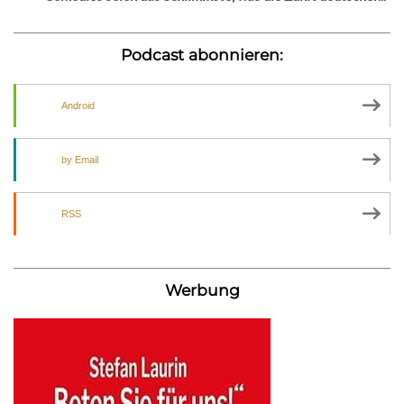
Podcast abonnieren:
Android
by Email
RSS
Werbung