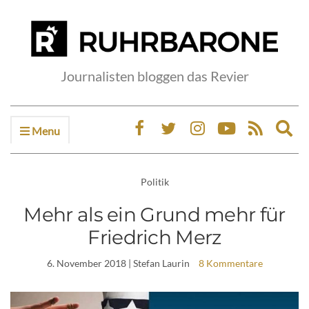
Journalisten bloggen das Revier
Menu
Ex
sea
fo
Politik
Mehr als ein Grund mehr für
Friedrich Merz
6. November 2018
| Stefan Laurin
8 Kommentare