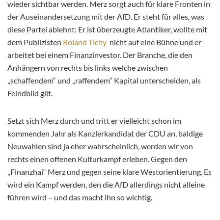
wieder sichtbar werden. Merz sorgt auch für klare Fronten in
der Auseinandersetzung mit der AfD. Er steht für alles, was
diese Partei ablehnt: Er ist überzeugte Atlantiker, wollte mit
dem Publizisten
Roland Tichy
nicht auf eine Bühne und er
arbeitet bei einem Finanzinvestor. Der Branche, die den
Anhängern von rechts bis links welche zwischen
„schaffendem“ und „raffendem“ Kapital unterscheiden, als
Feindbild gilt.
Setzt sich Merz durch und tritt er vielleicht schon im
kommenden Jahr als Kanzlerkandidat der CDU an, baldige
Neuwahlen sind ja eher wahrscheinlich, werden wir von
rechts einen offenen Kulturkampf erleben. Gegen den
„Finanzhai“ Merz und gegen seine klare Westorientierung. Es
wird ein Kampf werden, den die AfD allerdings nicht alleine
führen wird – und das macht ihn so wichtig.