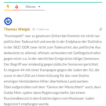
Älteste
Thomas Weigle
7 Jahre vor
"Kosmopolit" war zu gewissen Zeiten bei Kommis ein nicht nur
politisches Todesurteil und wurde in der Endphase der Stalinära
in der SBZ/ DDR zwar nicht zum Todesurteil, das politische Aus
bedeutete es allemal, oftmals verbunden mit Gefängnisstrafen
gegen einst v.a. in der westlichen Emigration tätige Genossen.
Der Begriff war eindeutig gegen jüdische Genossen gerichtet.
Es begann 44 mit einer Kampagne gegen die Juden der SU, die
zuvor in den USA um Unterstützung für das vom Stalins
einstigen Verbündeten Hitler überfallene Land warben.
Übel aufgestoßen soll dem "Genius der Menschheit" auch, dass
Golda Meir, später dann Regierungschefin, bei einem
Russlandbesuch in den Endvierzigern von Moskauer Juden
begeistert empfangen wurde.