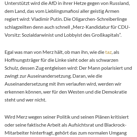
Unterstützt wird die AfD in ihrer Hetze gegen von Russland,
dem Land, das vom Lieblingsmafiosi aller geistig Armen
regiert wird: Vladimir Putin. Die Oligarchen-Schreiberlinge
schlagzeilten denn auch schnell „Merz-Kandidatur für CDU-
Vorsitz: Sozialdarwinist und Lobbyist des Großkapitals“.
Egal was man von Merz hält, ob man ihn, wie die
taz
, als
Hoffnungsträger für die Linke sieht oder als schwarzen
Schulz, dessen Zug entgleisen wird: Der Mann polarisiert und
zwingt zur Auseinandersetzung. Daran, wie die
Auseinandersetzung mit ihm verlaufen wird, werden wir
erkennen können, wer für den Westen und die Demokratie
steht und wer nicht.
Wird Merz wegen seiner Politik und seinen Plänen kritisiert
oder seine faktische Arbeit als Aufsichtsrat und Blackrock-
Mitarbeiter hinterfragt, gehört das zum normalen Umgang