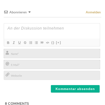
Abonnieren
Anmelden
{}
[+]
Name*
E-
Mail*
Webseite
8
COMMENTS