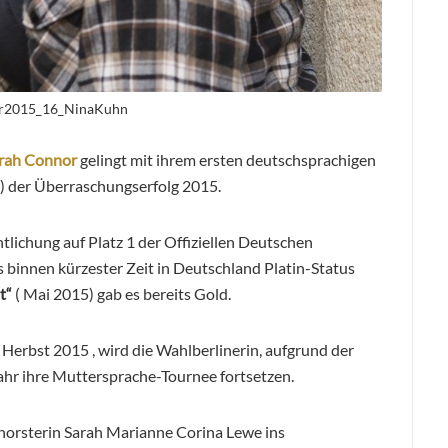
ur2015_16_NinaKuhn
rah Connor
gelingt mit ihrem ersten deutschsprachigen
) der Überraschungserfolg 2015.
lichung auf Platz 1 der Offiziellen Deutschen
s binnen kürzester Zeit in Deutschland Platin-Status
t“
( Mai 2015) gab es bereits Gold.
 Herbst 2015 , wird die Wahlberlinerin, aufgrund der
ahr ihre Muttersprache-Tournee fortsetzen.
horsterin Sarah Marianne Corina Lewe ins