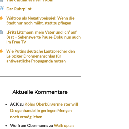
Der Ruhrpilot
Waltrop als Negativbeispiel: Wenn die
Stadt nur noch mäht, statt zu pflegen
„Fritz Litzmann, mein Vater und ich“ auf
3sat – Sehenswerte Pause-Doku nun auch
im Free-TV
Wie Putins deutsche Lautsprecher den
Leipziger Drohnenanschlag für
antiwestliche Propaganda nutzen
Aktuelle Kommentare
ACK
zu
Kölns Oberbürgermeister will
Drogenhandel in geringen Mengen
noch ermöglichen
Wolfram Obermanns
zu
Waltrop als