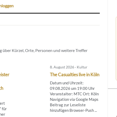
nloggen
 über Kürzel, Orte, Personen und weitere Treffer
8. August 2026 · Kultur
ister
The Casualties live in Köln
Datum und Uhrzeit:
ch
09.08.2026 um 19:00 Uhr
Veranstalter: MTC Ort: Köln
Navigation via Google Maps
ert
Beitrag zur Leseliste
 für
hinzufügen Browser-Push ...
ner