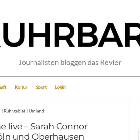
Journalisten bloggen das Revier
aft
Kultur
Sport
Login
r
|
Ruhrgebiet
|
Umland
e live – Sarah Connor
 Köln und Oberhausen