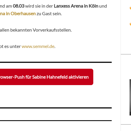
 und am
08.03
wird sie in der
Lanxess Arena in Köln
und
ena in Oberhausen
zu Gast sein.
allen bekannten Vorverkaufsstellen.
bt es unter
www.semmel.de
.
owser-Push für Sabine Hahnefeld aktivieren