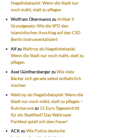
Negativbeispiel: Wenn die Stadt nur
noch mäht, statt zu pflegen
Wolfram Obermanns
zu
Artikel 3
Grundgesetz: Wie die SPD den
islamistischen Anschlag auf den CSD
Berlin instrumentalisiert
Alf
zu
Waltrop als Negativbeispiel:
Wenn die Stadt nur noch mäht, statt zu
pflegen
Axel Günthersberger
zu
Wie viele
Bäcker sich gerade selbst entbehrlich
machen
Waltrop als Negativbeispiel: Wenn die
Stadt nur noch mäht, statt zu pflegen –
Ruhrbarone
zu
21 Euro Tageseintritt
für ein Stadtfest? Das Waltroper
Parkfest spielt mit dem Feuer!
ACK
zu
Wie Putins deutsche