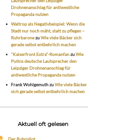
Lautsprecher den Leipziger
Drohnenanschlag für antiwestliche
Propaganda nutzen
Waltrop als Negativbeispiel: Wenn die
Stadt nur noch mäht, statt zu pflegen –
Ruhrbarone
zu
Wie viele Bäcker sich
gerade selbst entbehrlich machen
"Kaiserfront Extra"-Romanfan
zu
Wie
Putins deutsche Lautsprecher den
Leipziger Drohnenanschlag für
antiwestliche Propaganda nutzen
Frank Wohlgemuth
zu
Wie viele Bäcker
sich gerade selbst entbehrlich machen
Aktuell oft gelesen
Der Ruhrpilot