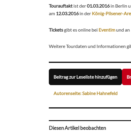
Tourauftakt
ist der
01.03.2016
in Berlin
am
12.03.2016
in der
König-Pilsener-Ar
Tickets
gibt es online bei
Eventim
und an 
Weitere Tourdaten und Informationen gi
Beitrag zur Leseliste hinzufügen
Br
Autorenseite: Sabine Hahnefeld
Diesen Artikel beobachten