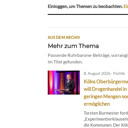
Einloggen, um Themen zu beobachten.
Ei
AUS DEM ARCHIV
Mehr zum Thema
Passende Ruhrbarone-Beiträge, vorrangig
im Titel gefunden.
8. August 2026 · Politik
Kölns Oberbürgerme
will Drogenhandel in
geringen Mengen no
ermöglichen
Torsten Burmester ford
„Experimentierklauseln“
die Kommunen. Der Köl