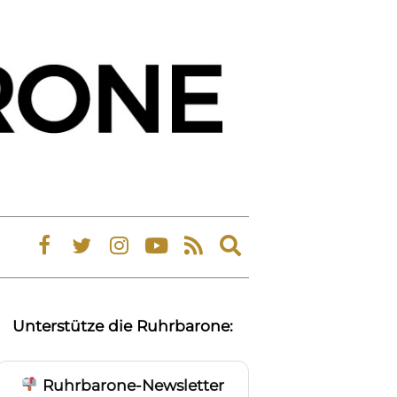
Expand
search
form
Unterstütze die Ruhrbarone:
Ruhrbarone-Newsletter