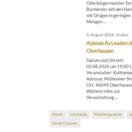
Oberbürgermeister Tor
Burmester will den Han
mit Drogen in geringen
Mengen ...
4. August 2026 · Kultur
Animals As Leaders li
Oberhausen
Datum und Uhrzeit:
05.08.2026 um 19:00 
Veranstalter: Kulttemp
Adresse: Mülheimer Str
Ort: 46049 Oberhause
Weitere Infos zur
Veranstaltung ...
Koeln
michalak
Muttersprache
o
Sarah Connor