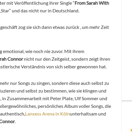
r mit Veröffentlichung ihrer Single “
From Sarah With
Star“ und das nicht nur in Deutschland.
eschäft zog sie sich dann etwas zurück , um mehr Zeit
ig emotional, wie noch nie zuvor. Mit ihrem
rah Connor
nicht nur den Zeitgeist, sondern zeigt ihren
ünstlerische Verständnis von sich selber gewonnen hat.
hr nur Songs zu singen, sondern diese auch selbst zu
oduzieren und selbst zu bestimmen, wie sie klingen und
t, in Zusammenarbeit mit Peter Plate, Ulf Sommer und
ußergewöhnliches, persönliches Album voller Songs, die
authentisch,
Lanxess Arena in Köln
unterhaltsam und
 Connor
.