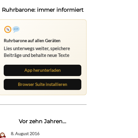
Ruhrbarone: immer informiert
Ruhrbarone auf allen Geräten
Lies unterwegs weiter, speichere
Beiträge und behalte neue Texte
direkt im Browser im Blick.
App herunterladen
Browser Suite installieren
Vor zehn Jahren...
8. August 2016