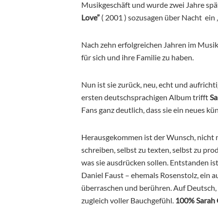
Musikgeschäft und wurde zwei Jahre späte
Love”
( 2001 ) sozusagen über Nacht ein „
Nach zehn erfolgreichen Jahren im Musikg
für sich und ihre Familie zu haben.
Nun ist sie zurück, neu, echt und aufricht
ersten
deutschsprachigen Album trifft
Sa
Fans
ganz deutlich, dass sie ein neues k
Herausgekommen ist der Wunsch, nicht me
schreiben, selbst zu texten, selbst zu pr
was sie ausdrücken sollen. Entstanden is
Daniel Faust – ehemals Rosenstolz, ein a
überraschen und berühren. Auf Deutsch, 
zugleich voller Bauchgefühl.
100% Sarah