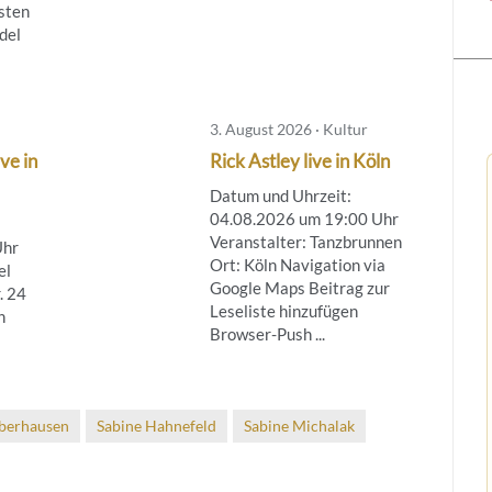
sten
del
3. August 2026 · Kultur
ve in
Rick Astley live in Köln
Datum und Uhrzeit:
04.08.2026 um 19:00 Uhr
Veranstalter: Tanzbrunnen
Uhr
Ort: Köln Navigation via
el
Google Maps Beitrag zur
. 24
Leseliste hinzufügen
n
Browser-Push ...
berhausen
Sabine Hahnefeld
Sabine Michalak