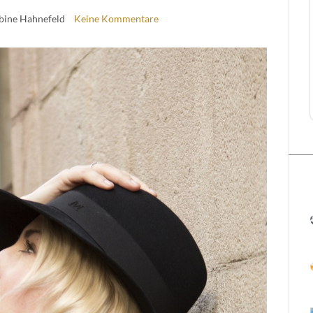
abine Hahnefeld
Keine Kommentare