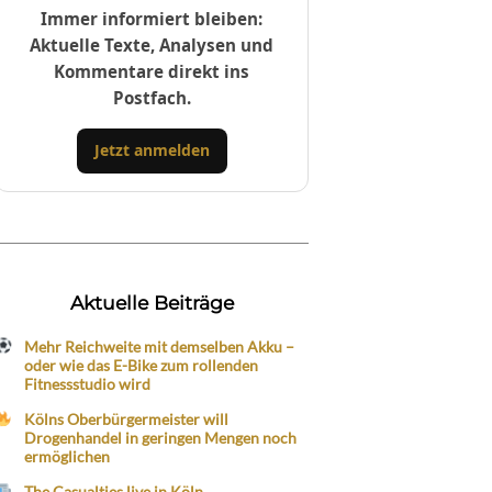
Immer informiert bleiben:
Aktuelle Texte, Analysen und
Kommentare direkt ins
Postfach.
Jetzt anmelden
Aktuelle Beiträge
Mehr Reichweite mit demselben Akku –
oder wie das E-Bike zum rollenden
Fitnessstudio wird
Kölns Oberbürgermeister will
Drogenhandel in geringen Mengen noch
ermöglichen
The Casualties live in Köln