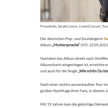
Pressefoto_SarahConnor_LiveinConcert_To
Der deutschen Pop- und Soulsängerin
Sa
Album
„Muttersprache“
(VÖ: 22.05.2015
Nachdem das Album direkt nach Veröffent
Albumcharts eingestiegen ist, erreichte e
und auch für die Single
„Wie schön Du bis
Nach einer restlos ausverkauften Tour im
großen Nachfrage ihrer Fans, in diesem J
Mit 19 Jahren kam die gebürtige Delmen