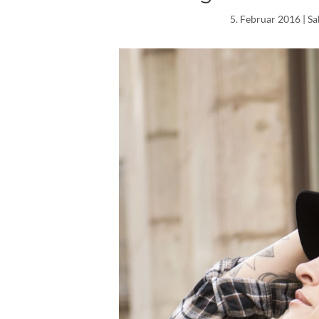
5. Februar 2016
| S