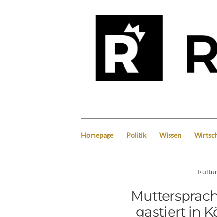
Homepage
Politik
Wissen
Wirtsch
Kultu
Muttersprach
gastiert in