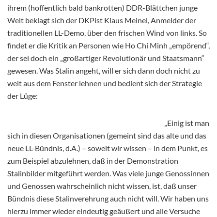
ihrem (hoffentlich bald bankrotten) DDR-Blättchen junge
Welt beklagt sich der DKPist Klaus Meinel, Anmelder der
traditionellen LL-Demo, über den frischen Wind von links. So
findet er die Kritik an Personen wie Ho Chi Minh „empörend“,
der sei doch ein „großartiger Revolutionär und Staatsmann“
gewesen. Was Stalin angeht, will er sich dann doch nicht zu
weit aus dem Fenster lehnen und bedient sich der Strategie
der Lüge:
„Einig ist man
sich in diesen Organisationen (gemeint sind das alte und das
neue LL-Bündnis, d.A.) – soweit wir wissen – in dem Punkt, es
zum Beispiel abzulehnen, daß in der Demonstration
Stalinbilder mitgeführt werden. Was viele junge Genossinnen
und Genossen wahrscheinlich nicht wissen, ist, daß unser
Bündnis diese Stalinverehrung auch nicht will. Wir haben uns
hierzu immer wieder eindeutig geäußert und alle Versuche