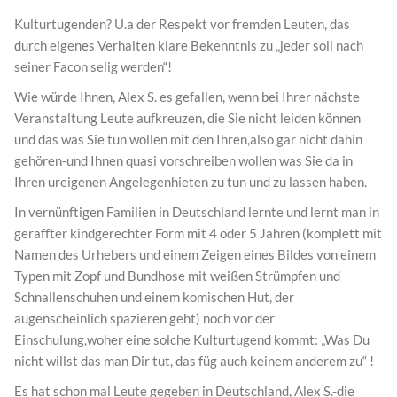
Kulturtugenden? U.a der Respekt vor fremden Leuten, das
durch eigenes Verhalten klare Bekenntnis zu „jeder soll nach
seiner Facon selig werden“!
Wie würde Ihnen, Alex S. es gefallen, wenn bei Ihrer nächste
Veranstaltung Leute aufkreuzen, die Sie nicht leiden können
und das was Sie tun wollen mit den Ihren,also gar nicht dahin
gehören-und Ihnen quasi vorschreiben wollen was Sie da in
Ihren ureigenen Angelegenhieten zu tun und zu lassen haben.
In vernünftigen Familien in Deutschland lernte und lernt man in
geraffter kindgerechter Form mit 4 oder 5 Jahren (komplett mit
Namen des Urhebers und einem Zeigen eines Bildes von einem
Typen mit Zopf und Bundhose mit weißen Strümpfen und
Schnallenschuhen und einem komischen Hut, der
augenscheinlich spazieren geht) noch vor der
Einschulung,woher eine solche Kulturtugend kommt: „Was Du
nicht willst das man Dir tut, das füg auch keinem anderem zu“ !
Es hat schon mal Leute gegeben in Deutschland, Alex S.-die