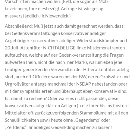
Vorschriften machen wollen. (Evtl. die sogar als Mob
bezeichnen, Ihre diesbezügl. Anfrage ist wie gesagt
missverständlich,Hr.Niewendick.)
Abschließend: Muß jetzt auch damit gerechnet werden, dass
bei Gedenkveranstaltungen konservativer adeliger
Angehöriger konservativer adeliger Widerstandskämpfer und
20.Juli- Attentäter NICHTADELIGE linke Mitdemonstranten
auftauchen, welche auf der Gedenkveranstaltung die Fragen
aufwerfen (nein, nicht die nach `ner Mark), warum eben jene
heutigen gedenkenden Verwandten der Hitlerattentäter adelig
sind , auch oft Offiziere waren bei der BW, deren Großväter und
Urgroßväter anfangs manchmal der NSDAP nahestanden oder
mit der sympathisierten und überhaupt eben konservativ sind.
Ist damit zu rechnen? Oder wäre es nicht passender, diese
konservativen aufgeklärten Adligen (trotz ihrer bis ins finstere
Mittelalter oft zurückzuverfolgenden Stammbäume mit all den
Scheußlichkeiten usw.) heute ohne „Gegendemo“ oder
„Zeitdemo“ ihr adeliges Gedenkding machen zu lassen?