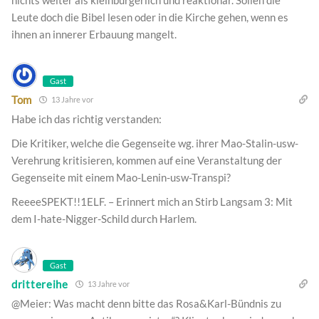
nichts weiter als kleinbürgerlich und reaktionär. Sollen die
Leute doch die Bibel lesen oder in die Kirche gehen, wenn es
ihnen an innerer Erbauung mangelt.
Gast
Tom
13 Jahre vor
Habe ich das richtig verstanden:
Die Kritiker, welche die Gegenseite wg. ihrer Mao-Stalin-usw-
Verehrung kritisieren, kommen auf eine Veranstaltung der
Gegenseite mit einem Mao-Lenin-usw-Transpi?
ReeeeSPEKT!!1ELF. – Erinnert mich an Stirb Langsam 3: Mit
dem I-hate-Nigger-Schild durch Harlem.
Gast
drittereihe
13 Jahre vor
@Meier: Was macht denn bitte das Rosa&Karl-Bündnis zu