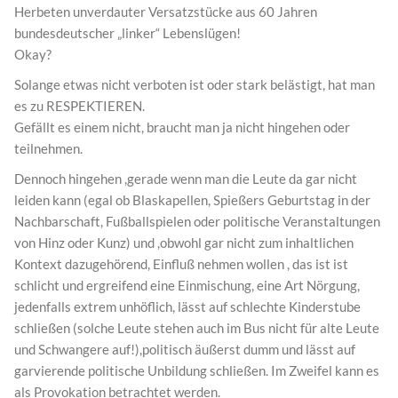
Herbeten unverdauter Versatzstücke aus 60 Jahren
bundesdeutscher „linker“ Lebenslügen!
Okay?
Solange etwas nicht verboten ist oder stark belästigt, hat man
es zu RESPEKTIEREN.
Gefällt es einem nicht, braucht man ja nicht hingehen oder
teilnehmen.
Dennoch hingehen ,gerade wenn man die Leute da gar nicht
leiden kann (egal ob Blaskapellen, Spießers Geburtstag in der
Nachbarschaft, Fußballspielen oder politische Veranstaltungen
von Hinz oder Kunz) und ,obwohl gar nicht zum inhaltlichen
Kontext dazugehörend, Einfluß nehmen wollen , das ist ist
schlicht und ergreifend eine Einmischung, eine Art Nörgung,
jedenfalls extrem unhöflich, lässt auf schlechte Kinderstube
schließen (solche Leute stehen auch im Bus nicht für alte Leute
und Schwangere auf!),politisch äußerst dumm und lässt auf
garvierende politische Unbildung schließen. Im Zweifel kann es
als Provokation betrachtet werden.