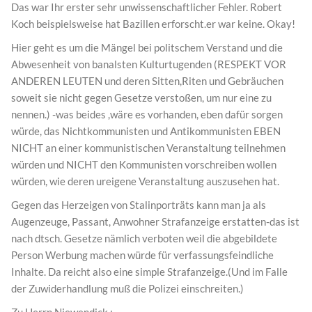
Das war Ihr erster sehr unwissenschaftlicher Fehler. Robert
Koch beispielsweise hat Bazillen erforscht.er war keine. Okay!
Hier geht es um die Mängel bei politschem Verstand und die
Abwesenheit von banalsten Kulturtugenden (RESPEKT VOR
ANDEREN LEUTEN und deren Sitten,Riten und Gebräuchen
soweit sie nicht gegen Gesetze verstoßen, um nur eine zu
nennen.) -was beides ,wäre es vorhanden, eben dafür sorgen
würde, das Nichtkommunisten und Antikommunisten EBEN
NICHT an einer kommunistischen Veranstaltung teilnehmen
würden und NICHT den Kommunisten vorschreiben wollen
würden, wie deren ureigene Veranstaltung auszusehen hat.
Gegen das Herzeigen von Stalinporträts kann man ja als
Augenzeuge, Passant, Anwohner Strafanzeige erstatten-das ist
nach dtsch. Gesetze nämlich verboten weil die abgebildete
Person Werbung machen würde für verfassungsfeindliche
Inhalte. Da reicht also eine simple Strafanzeige.(Und im Falle
der Zuwiderhandlung muß die Polizei einschreiten.)