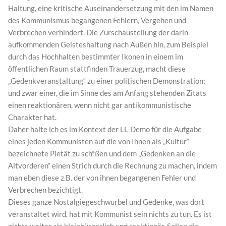
Haltung, eine kritische Auseinandersetzung mit den im Namen
des Kommunismus begangenen Fehlern, Vergehen und
Verbrechen verhindert. Die Zurschaustellung der darin
aufkommenden Geisteshaltung nach Außen hin, zum Beispiel
durch das Hochhalten bestimmter Ikonen in einem im
öffentlichen Raum stattfinden Trauerzug, macht diese
„Gedenkveranstaltung“ zu einer politischen Demonstration;
und zwar einer, die im Sinne des am Anfang stehenden Zitats
einen reaktionären, wenn nicht gar antikommunistische
Charakter hat.
Daher halte ich es im Kontext der LL-Demo für die Aufgabe
eines jeden Kommunisten auf die von Ihnen als „Kultur“
bezeichnete Pietät zu sch*ßen und dem „Gedenken an die
Altvorderen“ einen Strich durch die Rechnung zu machen, indem
man eben diese z.B. der von ihnen begangenen Fehler und
Verbrechen bezichtigt.
Dieses ganze Nostalgiegeschwurbel und Gedenke, was dort
veranstaltet wird, hat mit Kommunist sein nichts zu tun. Es ist