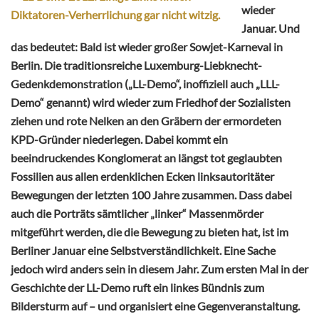
wieder
Januar. Und
das bedeutet: Bald ist wieder großer Sowjet-Karneval in
Berlin. Die traditionsreiche Luxemburg-Liebknecht-
Gedenkdemonstration („LL-Demo“, inoffiziell auch „LLL-
Demo“ genannt) wird wieder zum Friedhof der Sozialisten
ziehen und rote Nelken an den Gräbern der ermordeten
KPD-Gründer niederlegen. Dabei kommt ein
beeindruckendes Konglomerat an längst tot geglaubten
Fossilien aus allen erdenklichen Ecken linksautoritäter
Bewegungen der letzten 100 Jahre zusammen. Dass dabei
auch die Porträts sämtlicher „linker“ Massenmörder
mitgeführt werden, die die Bewegung zu bieten hat, ist im
Berliner Januar eine Selbstverständlichkeit. Eine Sache
jedoch wird anders sein in diesem Jahr. Zum ersten Mal in der
Geschichte der LL-Demo ruft ein linkes Bündnis zum
Bildersturm auf – und organisiert eine Gegenveranstaltung.