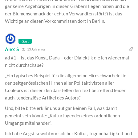
gar keine Angehörigen in diesen Gräbern liegen haben und die
der Blumenschmuck der echten Verwandten stört?) ist das
Wichtige an diesen Vorkommnissen dort in Berlin.
Gast
Alex S
13 Jahre vor
ad #1 – Ist das Kunst, Dada – oder Dialektik die ich wiedermal
nicht durchschaue?
„Ein typisches Beispiel für die allgemeine Hirnschwurbelei in
den zeitgenössischen Hirnen aller Politaktivisten aller
Couleurs ist dieser, den darstellenden Text betreffend leider
auch, tendenziöse Artikel des Autors.“
Und, bitte bitte erklär uns auf gar keinen Fall, was damit
gemeint sein könnte: „Kulturtugenden eines ordentlichen
Umgangs miteinander“.
Ich habe Angst sowohl vor solcher Kultur, Tugendhaftigkeit und