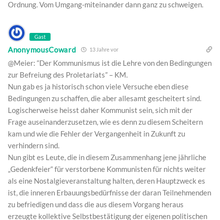
Ordnung. Vom Umgang-miteinander dann ganz zu schweigen.
Gast
AnonymousCoward
13 Jahre vor
@Meier: “Der Kommunismus ist die Lehre von den Bedingungen
zur Befreiung des Proletariats” – KM.
Nun gab es ja historisch schon viele Versuche eben diese
Bedingungen zu schaffen, die aber allesamt gescheitert sind.
Logischerweise heisst daher Kommunist sein, sich mit der
Frage auseinanderzusetzen, wie es denn zu diesem Scheitern
kam und wie die Fehler der Vergangenheit in Zukunft zu
verhindern sind.
Nun gibt es Leute, die in diesem Zusammenhang jene jährliche
„Gedenkfeier“ für verstorbene Kommunisten für nichts weiter
als eine Nostalgieveranstaltung halten, deren Hauptzweck es
ist, die inneren Erbauungsbedürfnisse der daran Teilnehmenden
zu befriedigen und dass die aus diesem Vorgang heraus
erzeugte kollektive Selbstbestätigung der eigenen politischen