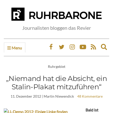
Journalisten bloggen das Revier
Menu
Ex
sea
fo
Ruhrgebiet
„Niemand hat die Absicht, ein
Stalin-Plakat mitzuführen“
11. Dezember 2012
| Martin Niewendick
48 Kommentare
Bald ist