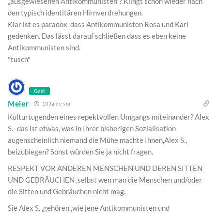
„ausgewiesenen Antikommunisten“? Klingt schon wieder nach
den typisch identitären Hirnverdrehungen.
Klar ist es paradox, dass Antikommunisten Rosa und Karl
gedenken. Das lässt darauf schließen dass es eben keine
Antikommunisten sind.
*tusch*
Gast
Meier
13 Jahre vor
Kulturtugenden eines repektvollen Umgangs miteinander? Alex
S. -das ist etwas, was in Ihrer bisherigen Sozialisation
augenscheinlich niemand die Mühe machte Ihnen,Alex S.,
beizubiegen? Sonst würden Sie ja nicht fragen.
RESPEKT VOR ANDEREN MENSCHEN UND DEREN SITTEN
UND GEBRÄUCHEN ,selbst wen man die Menschen und/oder
die Sitten und Gebräuchen nicht mag.
Sie Alex S. ,gehören ,wie jene Antikommunisten und