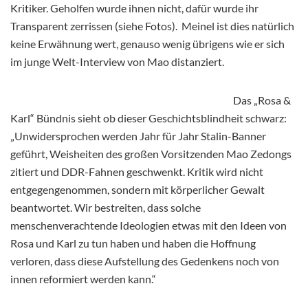
Kritiker. Geholfen wurde ihnen nicht, dafür wurde ihr
Transparent zerrissen (siehe Fotos). Meinel ist dies natürlich
keine Erwähnung wert, genauso wenig übrigens wie er sich
im junge Welt-Interview von Mao distanziert.
Das „Rosa &
Karl“ Bündnis sieht ob dieser Geschichtsblindheit schwarz:
„Unwidersprochen werden Jahr für Jahr Stalin-Banner
geführt, Weisheiten des großen Vorsitzenden Mao Zedongs
zitiert und DDR-Fahnen geschwenkt. Kritik wird nicht
entgegengenommen, sondern mit körperlicher Gewalt
beantwortet. Wir bestreiten, dass solche
menschenverachtende Ideologien etwas mit den Ideen von
Rosa und Karl zu tun haben und haben die Hoffnung
verloren, dass diese Aufstellung des Gedenkens noch von
innen reformiert werden kann.“