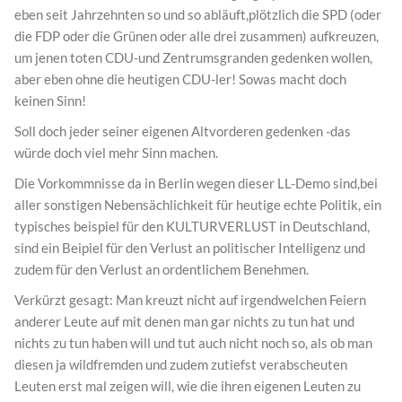
eben seit Jahrzehnten so und so abläuft,plötzlich die SPD (oder
die FDP oder die Grünen oder alle drei zusammen) aufkreuzen,
um jenen toten CDU-und Zentrumsgranden gedenken wollen,
aber eben ohne die heutigen CDU-ler! Sowas macht doch
keinen Sinn!
Soll doch jeder seiner eigenen Altvorderen gedenken -das
würde doch viel mehr Sinn machen.
Die Vorkommnisse da in Berlin wegen dieser LL-Demo sind,bei
aller sonstigen Nebensächlichkeit für heutige echte Politik, ein
typisches beispiel für den KULTURVERLUST in Deutschland,
sind ein Beipiel für den Verlust an politischer Intelligenz und
zudem für den Verlust an ordentlichem Benehmen.
Verkürzt gesagt: Man kreuzt nicht auf irgendwelchen Feiern
anderer Leute auf mit denen man gar nichts zu tun hat und
nichts zu tun haben will und tut auch nicht noch so, als ob man
diesen ja wildfremden und zudem zutiefst verabscheuten
Leuten erst mal zeigen will, wie die ihren eigenen Leuten zu