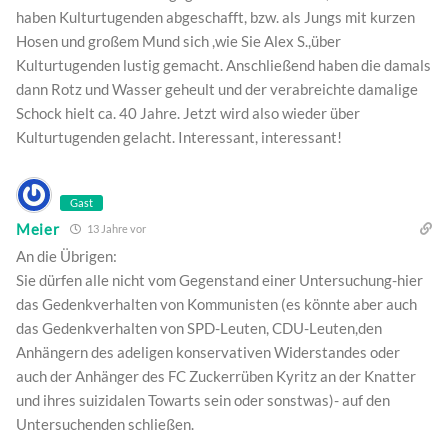
haben Kulturtugenden abgeschafft, bzw. als Jungs mit kurzen
Hosen und großem Mund sich ,wie Sie Alex S.,über
Kulturtugenden lustig gemacht. Anschließend haben die damals
dann Rotz und Wasser geheult und der verabreichte damalige
Schock hielt ca. 40 Jahre. Jetzt wird also wieder über
Kulturtugenden gelacht. Interessant, interessant!
Gast
Meier
13 Jahre vor
An die Übrigen:
Sie dürfen alle nicht vom Gegenstand einer Untersuchung-hier
das Gedenkverhalten von Kommunisten (es könnte aber auch
das Gedenkverhalten von SPD-Leuten, CDU-Leuten,den
Anhängern des adeligen konservativen Widerstandes oder
auch der Anhänger des FC Zuckerrüben Kyritz an der Knatter
und ihres suizidalen Towarts sein oder sonstwas)- auf den
Untersuchenden schließen.