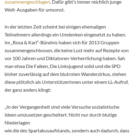
zusammengeschlagen
. Dafür gibt’s immer reichlich junge
Welt-Ausgaben für umsonst.
In der letzten Zeit scheint bei einigen ehemaligen
Teilnehmern allerdings ein Umdenken eingesetzt zu haben.
Im „Rosa & Karl“-Bündnis haben sich für 2013 Gruppen
zusammengeschlossen, die keine Lust mehr auf Rezepte von
vor 100 Jahren und Diktatoren-Verherrlichung haben. Sah
man etwa Die Falken, Die Linksjugend solid und die SPD
bisher zuverlässig auf dem blutroten Wanderzirkus, stehen
diese plötzlich
als Unterstützerinnen unter einem LL-Aufruf,
der ganz anders klingt:
„In der Vergangenheit sind viele Versuche sozialistische
Ideen umzusetzen gescheitert.
Nicht nur durch blutige
Niederlagen
wie die des Spartakusaufstands, sondern auch dadurch, dass