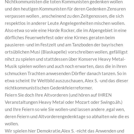
Nichtkommunisten die toten Kommunisten gedenken wollen
und den heutigen Kommunisten für deren Gedenken Zensuren
verpassen wollen , anscheinend zu den Zeitgenossen, die sich
respektlos in anderer Leute Angelegenheiten mischen wollen.
Also etwa so wie eine Horde Rocker, die im Alpengebiet in eine
dörfliches Feuerwehrfest oder eine Kirmes geraten beim
pausieren -und im Festzelt und am Tanzboden der bayrischen
ortsüblichen Musi (Blaskapelle) vorschreiben wollen, gefälligst
nihct zu spielen und stattdessen über Konserve Heavy Metal-
Musik spielen wollen und auch noch erwarten, dass die in ihren
schmucken Trachten anwesenden Dörfler danach tanzen. So in
etwa scheint Ihr Weltbild auszuschauen, Alex S. -und das dieser
nichtkommunistischen Gedenkfeierreformer.
Feiern Sie doch Ihre Altvorderen (und hören auf IHREN
Veranstaltungen Heavy Metal oder Mozart oder Swingo.äh.)
und Ihre Feiern so wie Sie wollen-und lassen andere ,egal wen,
deren Feiern und Altvorderengedenktage so abhalten wie die es
wollen.
Wir spielen hier Demokratie,Alex S. -nicht das Anwenden und