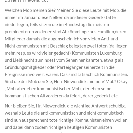
Zu Herrn Niewendick :
Welchen Mob meinen Sie? Meinen Sie diese Leute mit Mob, die
immer im Januar diese Nelken da an dieser Gedenkstätte
niederlegen, teils sitzen die im Bundestag,die meisten
prominenteren vo denen sind Abkömmlinge aus Familien,deren
Mitglieder damals die augenscheinlich von vielen Anti-und
Nichtkommunisten mit Beschlag belegten zwei toten (da liegen
mehr, resp. es wird vieler gedacht) Kommunisten Luxemburg
und Liebknecht zumindest vom Sehen her kannten, etwaig als
Gründungsmitglieder oder Parteigänger seinerzeit in die
Ereignisse involviert waren. Das sind tatsächlich Kommunisten.
Sind die der Mob den Sie, Herr Niewendick, meinen? Mob? Okay
, Mob-aber eben kommunistischer Mob , der eben seine
kommunistischen Altvorderen da feiert, derer gedenkt etc..
Nur bleiben Sie, Hr. Niewendick, die wichtige Antwort schuldig,
weshalb Leute die antikommunistisch und nichtkommuistisch
sind nun ausgerechent tote richtige Kommunisten ehren wollen
und dabei dann zudem richtigen heutigen Kommunisten