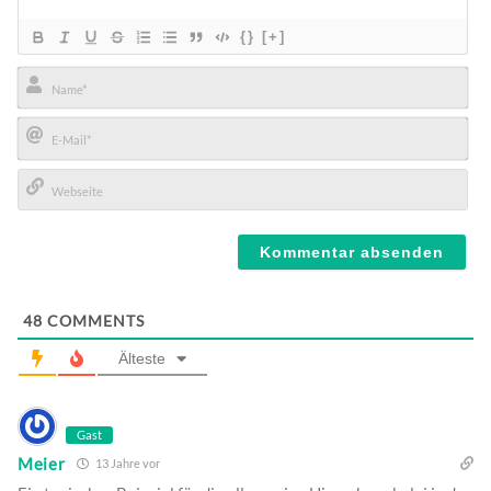
{}
[+]
Name*
E-
Mail*
Webseite
48
COMMENTS
Älteste
Gast
Meier
13 Jahre vor