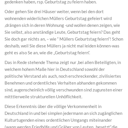
gedenken haben, rsp. Geburtstag zu feiern haben.
Oder gehen Sie drei Häuser weiter, wenn bei den dort
wohnenden widerlichen Müllers Geburtstag gefeiert wird
,drängen sich in deren Wohnung -und wollen denen zeigen, wie
Sie selbst, also anständige Leute, Geburtstag feiern? Das geht
Sie doch gar nichts an, – wie “ Müllers Geburtstag feiern“! Schon
deshalb, weil Sie diese Müllers ja nicht mal leiden können-was
geht es also Se an, wie die „Geburtstag feiern“.
Das in Rede stehende Thema zeigt nur ,bei allen Beteiligten, in
welchem hohem Maße hier in Deutschland sowohl der
politische Verstand als auch, noch erschreckender, zivilisiertes
Benehmen und ordentliches Verhalten abhanden gekommen
sind, augenscheinlich völlig verschwunden sind zugunsten einer
mitttlerweile strukturellen Unhöflichkeit.
Diese Erkenntnis über die völlige Verkommenheit in
Deutschland in und bei simplen jedermann an sich zugänglichen
Kulturtugenden eines ordentlichen Umgangs miteinander
(wann werden Friedhöfe und Gräber von Leuten „besetzt“,die