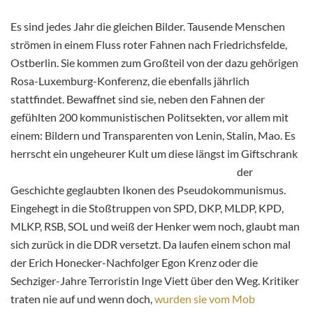
Es sind jedes Jahr die gleichen Bilder. Tausende Menschen
strömen in einem Fluss roter Fahnen nach Friedrichsfelde,
Ostberlin. Sie kommen zum Großteil von der dazu gehörigen
Rosa-Luxemburg-Konferenz, die ebenfalls jährlich
stattfindet. Bewaffnet sind sie, neben den Fahnen der
gefühlten 200 kommunistischen Politsekten, vor allem mit
einem: Bildern und Transparenten von Lenin, Stalin, Mao. Es
herrscht ein ungeheurer Kult um
diese längst im Giftschrank
der
Geschichte geglaubten Ikonen des Pseudokommunismus.
Eingehegt in die Stoßtruppen von SPD, DKP, MLDP, KPD,
MLKP, RSB, SOL und weiß der Henker wem noch, glaubt man
sich zurück in die DDR versetzt. Da laufen einem schon mal
der Erich Honecker-Nachfolger Egon Krenz oder die
Sechziger-Jahre Terroristin Inge Viett über den Weg. Kritiker
traten nie auf und wenn doch,
wurden sie vom Mob