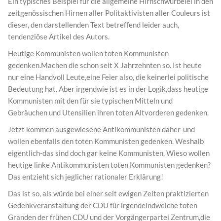
Ein typisches Beispiel für die allgemeine Hirnschwurbelei in den
zeitgenössischen Hirnen aller Politaktivisten aller Couleurs ist
dieser, den darstellenden Text betreffend leider auch,
tendenziöse Artikel des Autors.
Heutige Kommunisten wollen toten Kommunisten
gedenken.Machen die schon seit X Jahrzehnten so. Ist heute
nur eine Handvoll Leute,eine Feier also, die keinerlei politische
Bedeutung hat. Aber irgendwie ist es in der Logik,dass heutige
Kommunisten mit den für sie typischen Mitteln und
Gebräuchen und Utensilien ihren toten Altvorderen gedenken.
Jetzt kommen ausgewiesene Antikommunisten daher-und
wollen ebenfalls den toten Kommunisten gedenken. Weshalb
eigentlich-das sind doch gar keine Kommunisten. Wieso wollen
heutige linke Antikommunisten toten Kommunisten gedenken?
Das entzieht sich jeglicher rationaler Erklärung!
Das ist so, als würde bei einer seit ewigen Zeiten praktizierten
Gedenkveranstaltung der CDU für irgendeindwelche toten
Granden der frühen CDU und der Vorgängerpartei Zentrum,die