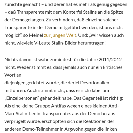
zunichte gemacht – und derer hat es mehr als genug gegeben
– daß Transparente mit dem Konterfei Stalins an die Spitze
der Demo gelangen. Zu verhindern, daß einzelne solcher
Transparente in der Demo mitgeführt werden, ist uns nicht
möglich“, so Meinel
zur jungen Welt
. Und: „Wir wissen auch
nicht, wieviele V-Leute Stalin-Bilder herumtragen.“
Nichts davon ist wahr, zumindest für die Jahre 2011/2012
nicht. Weder stimmt es, dass
jemals auch nur ein kritisches
Wort an
diejenigen gerichtet wurde, die derlei Devotionalien
mitführen. Auch stimmt nicht, dass es sich dabei um
„Einzelpersonen“ gehandelt habe. Das Gegenteil ist richtig:
Als eine kleine Gruppe Antifas wegen eines kleinen Anti-
Mao-Stalin-Lenin-Transparentes aus der Demo heraus
verprügelt wurde, erschöpften sich die Reaktionen der
anderen Demo-Teilnehmer in Argwohn gegen die linken