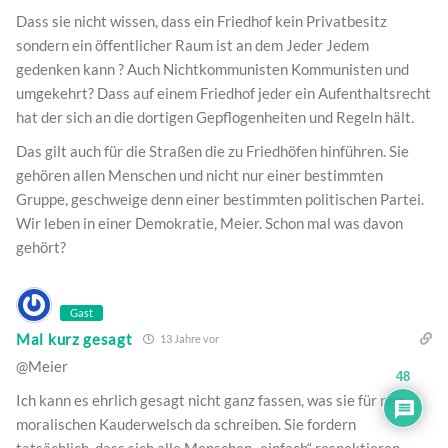
Dass sie nicht wissen, dass ein Friedhof kein Privatbesitz
sondern ein öffentlicher Raum ist an dem Jeder Jedem
gedenken kann ? Auch Nichtkommunisten Kommunisten und
umgekehrt? Dass auf einem Friedhof jeder ein Aufenthaltsrecht
hat der sich an die dortigen Gepflogenheiten und Regeln hält.
Das gilt auch für die Straßen die zu Friedhöfen hinführen. Sie
gehören allen Menschen und nicht nur einer bestimmten
Gruppe, geschweige denn einer bestimmten politischen Partei.
Wir leben in einer Demokratie, Meier. Schon mal was davon
gehört?
Gast
Mal kurz gesagt
13 Jahre vor
@Meier
48
Ich kann es ehrlich gesagt nicht ganz fassen, was sie für nen
moralischen Kauderwelsch da schreiben. Sie fordern