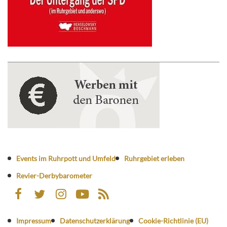
Events im Ruhrpott und Umfeld
Ruhrgebiet erleben
Revier-Derbybarometer
Impressum
Datenschutzerklärung
Cookie-Richtlinie (EU)