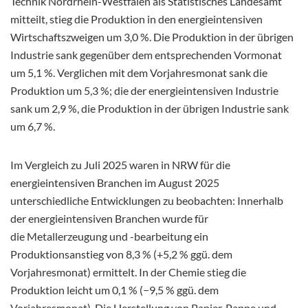
Technik Nordrhein-Westfalen als Statistisches Landesamt
mitteilt, stieg die Produktion in den energieintensiven
Wirtschaftszweigen um 3,0 %. Die Produktion in der übrigen
Industrie sank gegenüber dem entsprechenden Vormonat
um 5,1 %. Verglichen mit dem Vorjahresmonat sank die
Produktion um 5,3 %; die der energieintensiven Industrie
sank um 2,9 %, die Produktion in der übrigen Industrie sank
um 6,7 %.
Im Vergleich zu Juli 2025 waren in NRW für die
energieintensiven Branchen im August 2025
unterschiedliche Entwicklungen zu beobachten: Innerhalb
der energieintensiven Branchen wurde für
die Metallerzeugung und -bearbeitung ein
Produktionsanstieg von 8,3 % (+5,2 % ggü. dem
Vorjahresmonat) ermittelt. In der Chemie stieg die
Produktion leicht um 0,1 % (−9,5 % ggü. dem
Vorjahresmonat). Die Herstellung von Papier, Pappe und