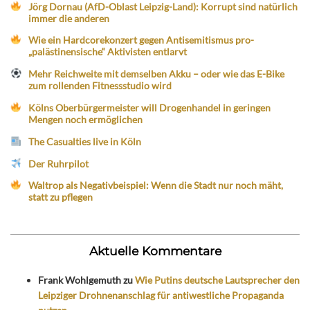
Jörg Dornau (AfD-Oblast Leipzig-Land): Korrupt sind natürlich
immer die anderen
Wie ein Hardcorekonzert gegen Antisemitismus pro-
„palästinensische“ Aktivisten entlarvt
Mehr Reichweite mit demselben Akku – oder wie das E-Bike
zum rollenden Fitnessstudio wird
Kölns Oberbürgermeister will Drogenhandel in geringen
Mengen noch ermöglichen
The Casualties live in Köln
Der Ruhrpilot
Waltrop als Negativbeispiel: Wenn die Stadt nur noch mäht,
statt zu pflegen
Aktuelle Kommentare
Frank Wohlgemuth
zu
Wie Putins deutsche Lautsprecher den
Leipziger Drohnenanschlag für antiwestliche Propaganda