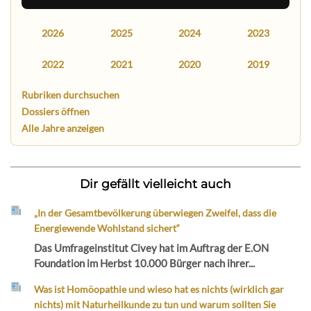
2026
2025
2024
2023
2022
2021
2020
2019
Rubriken durchsuchen
Dossiers öffnen
Alle Jahre anzeigen
Dir gefällt vielleicht auch
„In der Gesamtbevölkerung überwiegen Zweifel, dass die
Energiewende Wohlstand sichert“
Das Umfrageinstitut Civey hat im Auftrag der E.ON
Foundation im Herbst 10.000 Bürger nach ihrer...
Was ist Homöopathie und wieso hat es nichts (wirklich gar
nichts) mit Naturheilkunde zu tun und warum sollten Sie