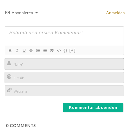
Abonnieren
Anmelden
{}
[+]
Name*
E-
Mail*
Webseite
0
COMMENTS