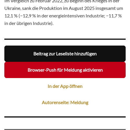
Im Vergleich zu Februar 2022, zu Beginn des Krieges in der
Ukraine, sank die Produktion im August 2025 insgesamt um
12,1 % (−12,9 % in der energieintensiven Industrie; −11,7 %
in der übrigen Industrie).
Beitrag zur Leseliste hinzufügen
Browser-Push für Meldung aktivieren
In der App öffnen
Autorenseite: Meldung