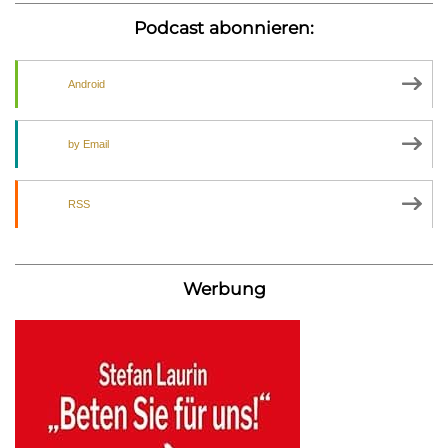
Podcast abonnieren:
Android
by Email
RSS
Werbung