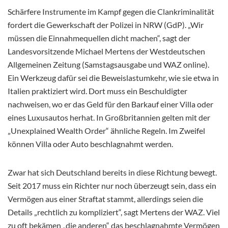
Schärfere Instrumente im Kampf gegen die Clankriminalität
fordert die Gewerkschaft der Polizei in NRW (GdP). „Wir
müssen die Einnahmequellen dicht machen“, sagt der
Landesvorsitzende Michael Mertens der Westdeutschen
Allgemeinen Zeitung (Samstagsausgabe und WAZ online).
Ein Werkzeug dafür sei die Beweislastumkehr, wie sie etwa in
Italien praktiziert wird. Dort muss ein Beschuldigter
nachweisen, wo er das Geld für den Barkauf einer Villa oder
eines Luxusautos herhat. In Großbritannien gelten mit der
„Unexplained Wealth Order“ ähnliche Regeln. Im Zweifel
können Villa oder Auto beschlagnahmt werden.
Zwar hat sich Deutschland bereits in diese Richtung bewegt.
Seit 2017 muss ein Richter nur noch überzeugt sein, dass ein
Vermögen aus einer Straftat stammt, allerdings seien die
Details „rechtlich zu kompliziert“, sagt Mertens der WAZ. Viel
zu oft bekämen „die anderen“ das beschlagnahmte Vermögen