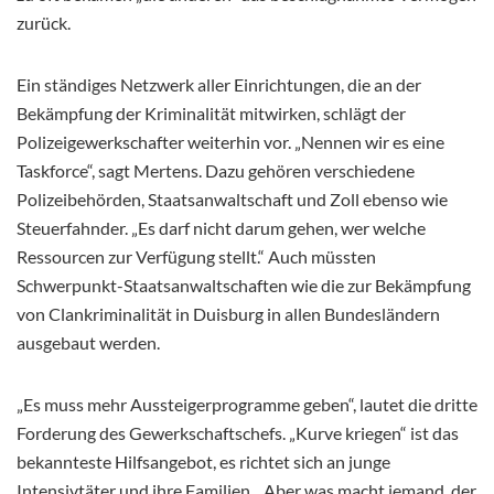
zurück.
Ein ständiges Netzwerk aller Einrichtungen, die an der
Bekämpfung der Kriminalität mitwirken, schlägt der
Polizeigewerkschafter weiterhin vor. „Nennen wir es eine
Taskforce“, sagt Mertens. Dazu gehören verschiedene
Polizeibehörden, Staatsanwaltschaft und Zoll ebenso wie
Steuerfahnder. „Es darf nicht darum gehen, wer welche
Ressourcen zur Verfügung stellt.“ Auch müssten
Schwerpunkt-Staatsanwaltschaften wie die zur Bekämpfung
von Clankriminalität in Duisburg in allen Bundesländern
ausgebaut werden.
„Es muss mehr Aussteigerprogramme geben“, lautet die dritte
Forderung des Gewerkschaftschefs. „Kurve kriegen“ ist das
bekannteste Hilfsangebot, es richtet sich an junge
Intensivtäter und ihre Familien. „Aber was macht jemand, der