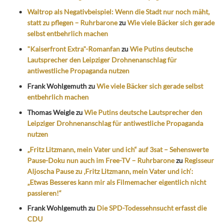
Waltrop als Negativbeispiel: Wenn die Stadt nur noch mäht,
statt zu pflegen – Ruhrbarone
zu
Wie viele Bäcker sich gerade
selbst entbehrlich machen
"Kaiserfront Extra"-Romanfan
zu
Wie Putins deutsche
Lautsprecher den Leipziger Drohnenanschlag für
antiwestliche Propaganda nutzen
Frank Wohlgemuth
zu
Wie viele Bäcker sich gerade selbst
entbehrlich machen
Thomas Weigle
zu
Wie Putins deutsche Lautsprecher den
Leipziger Drohnenanschlag für antiwestliche Propaganda
nutzen
„Fritz Litzmann, mein Vater und ich“ auf 3sat – Sehenswerte
Pause-Doku nun auch im Free-TV – Ruhrbarone
zu
Regisseur
Aljoscha Pause zu ‚Fritz Litzmann, mein Vater und ich‘:
„Etwas Besseres kann mir als Filmemacher eigentlich nicht
passieren!“
Frank Wohlgemuth
zu
Die SPD-Todessehnsucht erfasst die
CDU