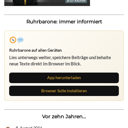
Ruhrbarone: immer informiert
Ruhrbarone auf allen Geräten
Lies unterwegs weiter, speichere Beiträge und behalte
neue Texte direkt im Browser im Blick.
App herunterladen
Browser Suite installieren
Vor zehn Jahren...
8. August 2016