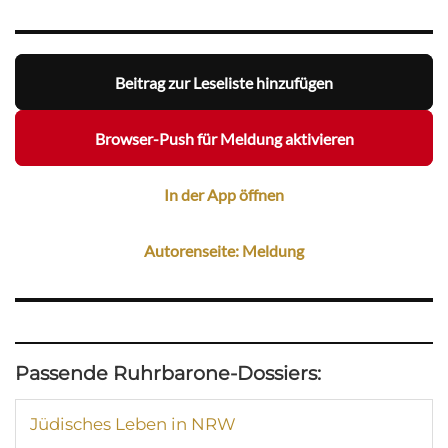
Beitrag zur Leseliste hinzufügen
Browser-Push für Meldung aktivieren
In der App öffnen
Autorenseite: Meldung
Passende Ruhrbarone-Dossiers:
Jüdisches Leben in NRW