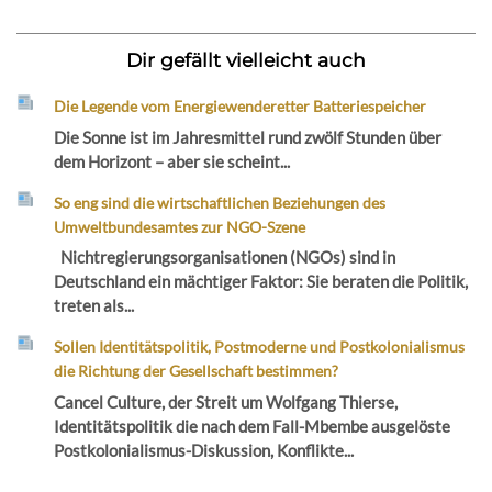
Dir gefällt vielleicht auch
Die Legende vom Energiewenderetter Batteriespeicher
Die Sonne ist im Jahresmittel rund zwölf Stunden über
dem Horizont – aber sie scheint...
So eng sind die wirtschaftlichen Beziehungen des
Umweltbundesamtes zur NGO-Szene
Nichtregierungsorganisationen (NGOs) sind in
Deutschland ein mächtiger Faktor: Sie beraten die Politik,
treten als...
Sollen Identitätspolitik, Postmoderne und Postkolonialismus
die Richtung der Gesellschaft bestimmen?
Cancel Culture, der Streit um Wolfgang Thierse,
Identitätspolitik die nach dem Fall-Mbembe ausgelöste
Postkolonialismus-Diskussion, Konflikte...