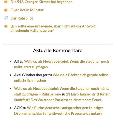
Die 542. Cranger Kirmes hat begonnen
Eivør live in Münster
Der Ruhrpilot
„Ich sollte eine einladende, aber nicht auf die Antwort
eingehende Haltung zeigen“
Aktuelle Kommentare
Alf
zu
Waltrop als Negativbeispiel: Wenn die Stadt nur noch
mäht, statt zu pflegen
Axel Günthersberger
zu
Wie viele Bäcker sich gerade selbst
entbehrlich machen
Waltrop als Negativbeispiel: Wenn die Stadt nur noch mäht,
statt zu pflegen – Ruhrbarone
zu
21 Euro Tageseintritt für ein
Stadtfest? Das Waltroper Parkfest spielt mit dem Feuer!
ACK
zu
Wie Putins deutsche Lautsprecher den Leipziger
Drohnenanschlag für antiwestliche Propaganda nutzen