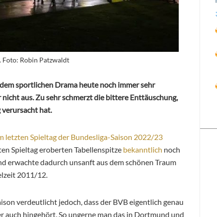
 Foto: Robin Patzwaldt
 dem sportlichen Drama heute noch immer sehr
nicht aus. Zu sehr schmerzt die bittere Enttäuschung,
 verursacht hat.
m letzten Spieltag der Bundesliga-Saison 2022/23
ten Spieltag eroberten Tabellenspitze
bekanntlich
noch
d erwachte dadurch unsanft aus dem schönen Traum
elzeit 2011/12.
aison verdeutlicht jedoch, dass der BVB eigentlich genau
 her auch hingehört. So ungerne man das in Dortmund und