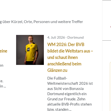
 über Kürzel, Orte, Personen und weitere Treffer
4. Juli 2026 · Dortmund
WM 2026: Der BVB
leine
bildet die Weltstars aus –
und schaut ihnen
anschließend beim
gen
Glänzen zu
Die Fußball-
e.
Weltmeisterschaft 2026 ist
n ...
aus Sicht von Borussia
Dortmund eigentlich ein
Grund zur Freude. Zehn
aktuelle BVB-Profis stehen
bzw. standen ...