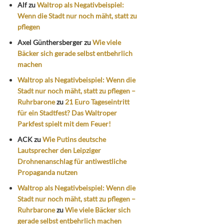
Alf
zu
Waltrop als Negativbeispiel:
Wenn die Stadt nur noch mäht, statt zu
pflegen
Axel Günthersberger
zu
Wie viele
Bäcker sich gerade selbst entbehrlich
machen
Waltrop als Negativbeispiel: Wenn die
Stadt nur noch mäht, statt zu pflegen –
Ruhrbarone
zu
21 Euro Tageseintritt
für ein Stadtfest? Das Waltroper
Parkfest spielt mit dem Feuer!
ACK
zu
Wie Putins deutsche
Lautsprecher den Leipziger
Drohnenanschlag für antiwestliche
Propaganda nutzen
Waltrop als Negativbeispiel: Wenn die
Stadt nur noch mäht, statt zu pflegen –
Ruhrbarone
zu
Wie viele Bäcker sich
gerade selbst entbehrlich machen