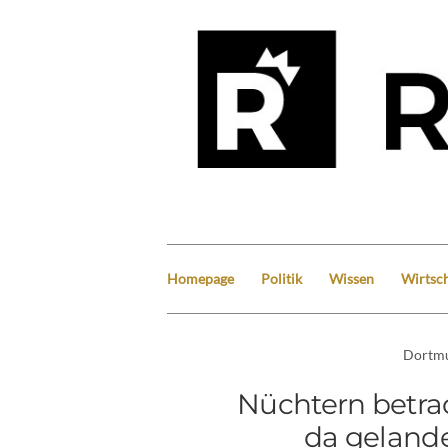
Homepage
Politik
Wissen
Wirtsch
Dortm
Nüchtern betra
da gelande