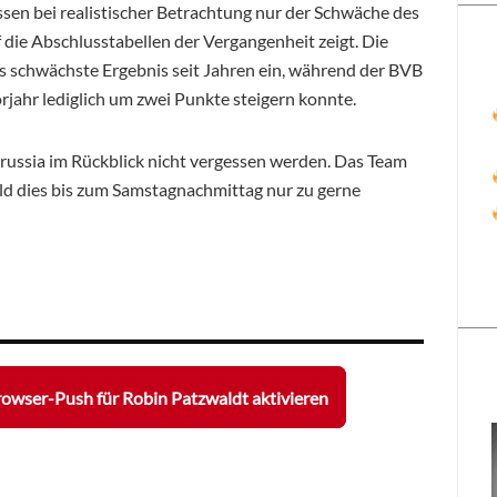
ssen bei realistischer Betrachtung nur der Schwäche des
f die Abschlusstabellen der Vergangenheit zeigt. Die
 schwächste Ergebnis seit Jahren ein, während der BVB
jahr lediglich um zwei Punkte steigern konnte.
Borussia im Rückblick nicht vergessen werden. Das Team
feld dies bis zum Samstagnachmittag nur zu gerne
owser-Push für Robin Patzwaldt aktivieren