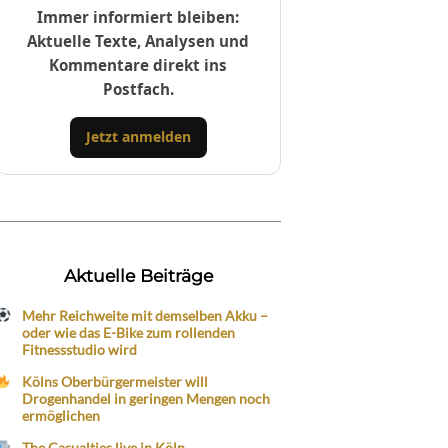
Immer informiert bleiben:
Aktuelle Texte, Analysen und
Kommentare direkt ins
Postfach.
Jetzt anmelden
Aktuelle Beiträge
Mehr Reichweite mit demselben Akku –
oder wie das E-Bike zum rollenden
Fitnessstudio wird
Kölns Oberbürgermeister will
Drogenhandel in geringen Mengen noch
ermöglichen
The Casualties live in Köln