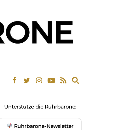
Expand
search
form
Unterstütze die Ruhrbarone:
Ruhrbarone-Newsletter