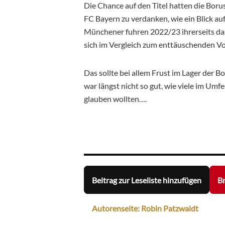
Die Chance auf den Titel hatten die Boru
FC Bayern zu verdanken, wie ein Blick au
Münchener fuhren 2022/23 ihrerseits das
sich im Vergleich zum enttäuschenden Vor
Das sollte bei allem Frust im Lager der 
war längst nicht so gut, wie viele im Um
glauben wollten….
Beitrag zur Leseliste hinzufügen
Br
Autorenseite: Robin Patzwaldt