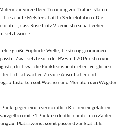
Zählern zur vorzeitigen Trennung von Trainer Marco
ihre zehnte Meisterschaft in Serie einfuhren. Die
üchtert, dass Rose trotz Vizemeisterschaft gehen
 ersetzt wurde.
ür eine große Euphorie-Welle, die streng genommen
 passte. Zwar setzte sich der BVB mit 70 Punkten vor
angliste, doch war die Punkteausbeute eben, verglichen
 deutlich schwächer. Zu viele Ausrutscher und
dogs pflasterten seit Wochen und Monaten den Weg der
 Punkt gegen einen vermeintlich Kleinen eingefahren
warzgelben mit 71 Punkten deutlich hinter den Zahlen
ng auf Platz zwei ist somit passend zur Statistik.