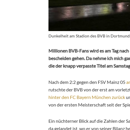
Dunkelheit am Stadion des BVB in Dortmund.
Millionen BVB-Fans wird es am Tag nach
bescheiden gehen. Da nehme ich mich gar 
die der knapp verpasste Titel am Samstag
Nach dem 2:2 gegen den FSV Mainz 05
a
rutschte der BVB von der erst am vorletz
hinter den FC Bayern München zurück
un
von der ersten Meisterschaft seit der Spi
Ein nüchterner Blick auf die Zahlen der S
da gelandet ist, wo er von seiner Bilanz