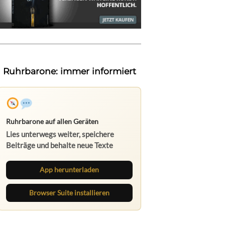
Ruhrbarone: immer informiert
Ruhrbarone auf allen Geräten
Lies unterwegs weiter, speichere
Beiträge und behalte neue Texte
direkt im Browser im Blick.
App herunterladen
Browser Suite installieren