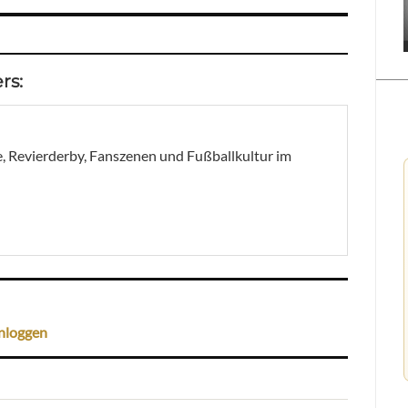
rs:
, Revierderby, Fanszenen und Fußballkultur im
nloggen