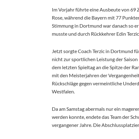
Im Vorjahr führte eine Ausbeute von 69 
Rose, während die Bayern mit 77 Punkten 
Stimmung in Dortmund war danach so ern
musste und durch Rückkehrer Edin Terzic
Jetzt sorgte Coach Terzic in Dortmund f
nicht zur sportlichen Leistung der Saison
dem letzten Spieltag an die Spitze der R
mit den Meisterjahren der Vergangenheit
Rückschläge gegen vermeintliche Under
Westfalen.
Da am Samstag abermals nur ein magerer
werden konnte, endete das Team der Sch
vergangener Jahre. Die Abschlussplatzieru