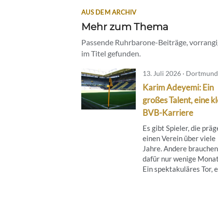
AUS DEM ARCHIV
Mehr zum Thema
Passende Ruhrbarone-Beiträge, vorrangig
im Titel gefunden.
13. Juli 2026 · Dortmund
Karim Adeyemi: Ein
großes Talent, eine k
BVB-Karriere
Es gibt Spieler, die prä
einen Verein über viele
Jahre. Andere brauchen
dafür nur wenige Monat
Ein spektakuläres Tor, ei