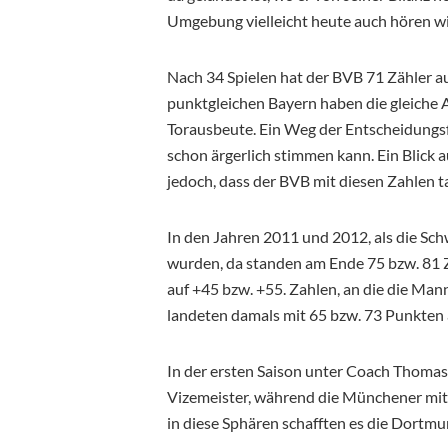
Umgebung vielleicht heute auch hören wil
Nach 34 Spielen hat der BVB 71 Zähler a
punktgleichen Bayern haben die gleiche 
Torausbeute. Ein Weg der Entscheidungsf
schon ärgerlich stimmen kann. Ein Blick
jedoch, dass der BVB mit diesen Zahlen ta
In den Jahren 2011 und 2012, als die Sch
wurden, da standen am Ende 75 bzw. 81 Zäh
auf +45 bzw. +55. Zahlen, an die die Man
landeten damals mit 65 bzw. 73 Punkten 
In der ersten Saison unter Coach Thomas
Vizemeister, während die Münchener mit
in diese Sphären schafften es die Dortmu