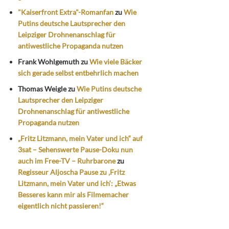
"Kaiserfront Extra"-Romanfan
zu
Wie
Putins deutsche Lautsprecher den
Leipziger Drohnenanschlag für
antiwestliche Propaganda nutzen
Frank Wohlgemuth
zu
Wie viele Bäcker
sich gerade selbst entbehrlich machen
Thomas Weigle
zu
Wie Putins deutsche
Lautsprecher den Leipziger
Drohnenanschlag für antiwestliche
Propaganda nutzen
„Fritz Litzmann, mein Vater und ich“ auf
3sat – Sehenswerte Pause-Doku nun
auch im Free-TV – Ruhrbarone
zu
Regisseur Aljoscha Pause zu ‚Fritz
Litzmann, mein Vater und ich‘: „Etwas
Besseres kann mir als Filmemacher
eigentlich nicht passieren!“