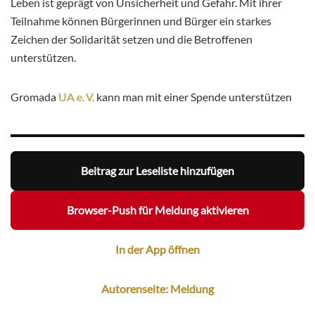
Leben ist geprägt von Unsicherheit und Gefahr. Mit ihrer
Teilnahme können Bürgerinnen und Bürger ein starkes
Zeichen der Solidarität setzen und die Betroffenen
unterstützen.
Gromada
UA e. V.
kann man mit einer Spende unterstützen
Beitrag zur Leseliste hinzufügen
Browser-Push für Meldung aktivieren
In der App öffnen
Autorenseite: Meldung