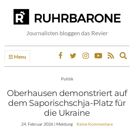
Journalisten bloggen das Revier
Menu
Ex
sea
fo
Politik
Oberhausen demonstriert auf
dem Saporischschja-Platz für
die Ukraine
24. Februar 2026
| Meldung
Keine Kommentare