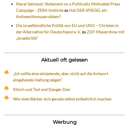
Maral Salmassi: Statement on a Politically Motivated Press
Campaign - ZERA Institute
zu
Hat DER SPIEGEL ein
Antisemitismusproblem?
Die israelfeindliche Politik von EU und UNO – Christen in
der Alternative für Deutschland e. V.
zu
ZDF-Mauershow mit
„Israelkritik“
Aktuell oft gelesen
„Ich sollte eine einladende, aber nicht auf die Antwort
eingehende Haltung zeigen“
Kitsch und Tod und Danger Dan
Wie viele Bäcker sich gerade selbst entbehrlich machen
Werbung