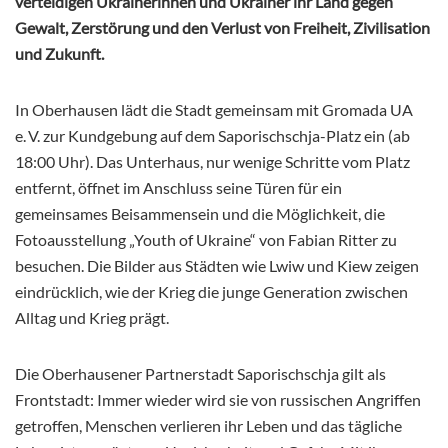
verteidigen Ukrainerinnen und Ukrainer ihr Land gegen
Gewalt, Zerstörung und den Verlust von Freiheit, Zivilisation
und Zukunft.
In Oberhausen lädt die Stadt gemeinsam mit Gromada UA
e. V. zur Kundgebung auf dem Saporischschja-Platz ein (ab
18:00 Uhr). Das Unterhaus, nur wenige Schritte vom Platz
entfernt, öffnet im Anschluss seine Türen für ein
gemeinsames Beisammensein und die Möglichkeit, die
Fotoausstellung „Youth
of Ukraine“ von Fabian Ritter zu
besuchen. Die Bilder aus Städten wie Lwiw und Kiew zeigen
eindrücklich, wie der Krieg die junge Generation zwischen
Alltag und Krieg prägt.
Die Oberhausener Partnerstadt Saporischschja gilt als
Frontstadt: Immer wieder wird sie von russischen Angriffen
getroffen, Menschen verlieren ihr Leben und das tägliche