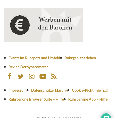
Events im Ruhrpott und Umfeld
Ruhrgebiet erleben
Revier-Derbybarometer
Impressum
Datenschutzerklärung
Cookie-Richtlinie (EU)
Ruhrbarone Browser Suite – Hilfe
Ruhrbarone App – Hilfe
© 2007 - 2026 Ruhrbarone