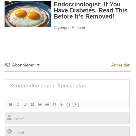
Abonnieren
Anmelden
{}
[+]
Name*