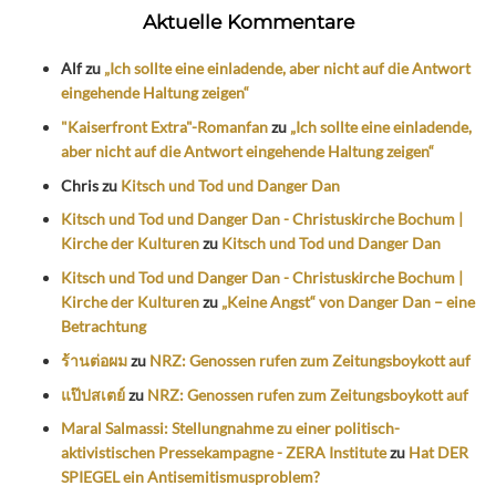
Aktuelle Kommentare
Alf
zu
„Ich sollte eine einladende, aber nicht auf die Antwort
eingehende Haltung zeigen“
"Kaiserfront Extra"-Romanfan
zu
„Ich sollte eine einladende,
aber nicht auf die Antwort eingehende Haltung zeigen“
Chris
zu
Kitsch und Tod und Danger Dan
Kitsch und Tod und Danger Dan - Christuskirche Bochum |
Kirche der Kulturen
zu
Kitsch und Tod und Danger Dan
Kitsch und Tod und Danger Dan - Christuskirche Bochum |
Kirche der Kulturen
zu
„Keine Angst“ von Danger Dan – eine
Betrachtung
ร้านต่อผม
zu
NRZ: Genossen rufen zum Zeitungsboykott auf
แป๊ปสเตย์
zu
NRZ: Genossen rufen zum Zeitungsboykott auf
Maral Salmassi: Stellungnahme zu einer politisch-
aktivistischen Pressekampagne - ZERA Institute
zu
Hat DER
SPIEGEL ein Antisemitismusproblem?