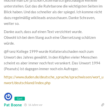
möchte man Dir ja schon Ostermarsch geschädigte Reflexe
unterstellen. Gut das die Ruhrbarone die wichtigsten Seiten im
Blick haben. Und das schneller als der spiegel. Ich komme nicht
dazu regelmäßig wikileads anzuschauen. Danke Schraven,
weiter so.
Danke auch, dass auf einen Text verzichtet wurde.
Obwohl ich bei dem Slang auch eine Übersetzung schätzen
würde.
@Franz Kollege 1999 wurde Kollateralschaden noch zum
Unwort des Jahres gewählt. In den Köpfen vieler Menschen
scheint es aber immer noch fest verankert. Das Unwort 1994
(Peanuts) ist dagegen immer noch ein Aufreger.
https://www.duden.de/deutsche_sprache/sprachwissen/wort_u
nwort/deutschland/index.php
Gast
Pat Boone
16 Jahre vor