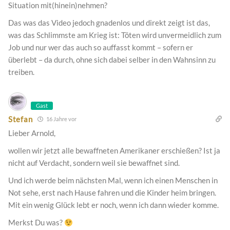
Situation mit(hinein)nehmen?
Das was das Video jedoch gnadenlos und direkt zeigt ist das,
was das Schlimmste am Krieg ist: Töten wird unvermeidlich zum
Job und nur wer das auch so auffasst kommt – sofern er
überlebt – da durch, ohne sich dabei selber in den Wahnsinn zu
treiben.
Gast
Stefan
16 Jahre vor
Lieber Arnold,
wollen wir jetzt alle bewaffneten Amerikaner erschießen? Ist ja
nicht auf Verdacht, sondern weil sie bewaffnet sind.
Und ich werde beim nächsten Mal, wenn ich einen Menschen in
Not sehe, erst nach Hause fahren und die Kinder heim bringen.
Mit ein wenig Glück lebt er noch, wenn ich dann wieder komme.
Merkst Du was?