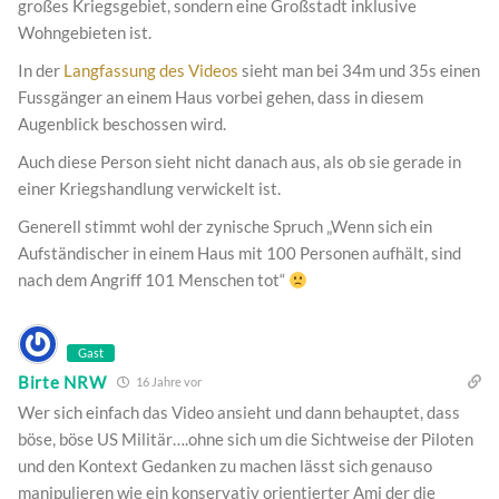
großes Kriegsgebiet, sondern eine Großstadt inklusive
Wohngebieten ist.
In der
Langfassung des Videos
sieht man bei 34m und 35s einen
Fussgänger an einem Haus vorbei gehen, dass in diesem
Augenblick beschossen wird.
Auch diese Person sieht nicht danach aus, als ob sie gerade in
einer Kriegshandlung verwickelt ist.
Generell stimmt wohl der zynische Spruch „Wenn sich ein
Aufständischer in einem Haus mit 100 Personen aufhält, sind
nach dem Angriff 101 Menschen tot“
Gast
Birte NRW
16 Jahre vor
Wer sich einfach das Video ansieht und dann behauptet, dass
böse, böse US Militär….ohne sich um die Sichtweise der Piloten
und den Kontext Gedanken zu machen lässt sich genauso
manipulieren wie ein konservativ orientierter Ami der die