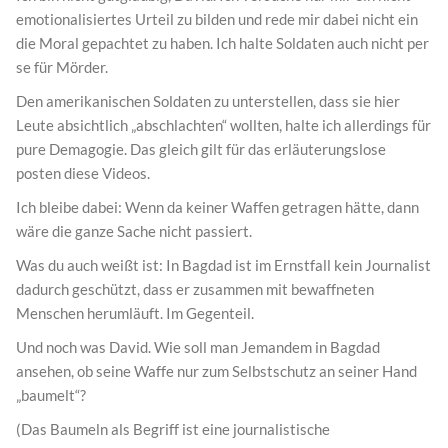
emotionalisiertes Urteil zu bilden und rede mir dabei nicht ein
die Moral gepachtet zu haben. Ich halte Soldaten auch nicht per
se für Mörder.
Den amerikanischen Soldaten zu unterstellen, dass sie hier
Leute absichtlich „abschlachten“ wollten, halte ich allerdings für
pure Demagogie. Das gleich gilt für das erläuterungslose
posten diese Videos.
Ich bleibe dabei: Wenn da keiner Waffen getragen hätte, dann
wäre die ganze Sache nicht passiert.
Was du auch weißt ist: In Bagdad ist im Ernstfall kein Journalist
dadurch geschützt, dass er zusammen mit bewaffneten
Menschen herumläuft. Im Gegenteil.
Und noch was David. Wie soll man Jemandem in Bagdad
ansehen, ob seine Waffe nur zum Selbstschutz an seiner Hand
„baumelt“?
(Das Baumeln als Begriff ist eine journalistische