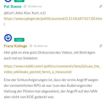
Gast
Pat Boone
16 Jahre vor
@Kurt: Alles Klar, Kurt. o.O
https://www.spiegel.de/politik/ausland/0,1518,687427,00.htm
l
Gast
Franz Kollege
16 Jahre vor
Hier gibt es eine gute Diskussion des Videos, mit Beiträgen
auch von ex-Soldaten:
https://www.reddit.com/r/politics/comments/bmu2d/saw_the_
video_wikileaks_posted_heres_a_measured/
Eine der Schlussfolgerungen ist, dass der erste Angriff wegen
der vermeintlichen RPG ok war (von den Äußerungen/der
Haltung der Piloten mal abgesehen), der Angriff auf den VAN
aber nicht von ROE gedeckt war.