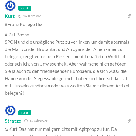
Gast
Kurt
16 Jahre vor
#Franz Kollege thx
# Pat Boone
SPON und die unsägliche Putz zu verlinken, um damit abermals
die Mär von der Brutalität und Arroganz der Amerikaner zu
belegen, zeugt von einem Ressentiment behafteten Weltbild
oder schlicht von Unwissenheit. Aber wahrscheinlich gehören
Sie ja auch zu den friedliebenden Europäern, die sich 2003 die
Hände vor der Siegessäule gereicht haben und ihre Solidarität
mit Hussein kundtaten oder was wollten Sie mit diesem Artikel
belegen?!
Gast
Stratze
16 Jahre vor
@Kurt Das hat nun mal garnichts mit Agitprop zu tun. Da