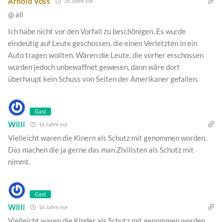
Arnold Voss
16 Jahre vor
@ all
Ich habe nicht vor den Vorfall zu beschönigen. Es wurde
eindeutig auf Leute geschossen, die einen Verletzten in ein
Auto tragen wollten. Wären die Leute, die vorher erschossen
wurden jedoch unbewaffnet gewesen, dann wäre dort
überhaupt kein Schuss von Seiten der Amerikaner gefallen.
Gast
Willi
16 Jahre vor
Vielleicht waren die Kinern als Schutz mit genommen worden.
Das machen die ja gerne das man Zivilisten als Schutz mit
nimmt.
Gast
Willi
16 Jahre vor
Vielleicht waren die Kinder als Schutz mit genommen worden.