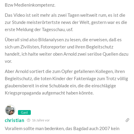
Bzw Medieninkompetenz.
Das Video ist seit mehr als zwei Tagen weltweit rum, es ist die
zur Stunde meisterörtertste news der Welt, gestern war es die
erste Meldung der Tagesschau, usf.
Überall sind also Bildanalysen zu lesen, die erweisen, daß es
sich um Zivilisten, Fotoreporter und ihren Begleitschutz
handelt, ich halte weiter oben Arnold zwei seriöse Quellen dazu
vor.
Aber Arnold sortiert die zum Opfer gefallenen Kollegen, ihren
Begleitschutz, die toten Kinder der Faktenlage zum Trotz völlig
glaubensbereit in eine Schublade ein, die die einschlägige
Kriegspropaganda aufgemacht haben könnte.
Gast
christian
16 Jahre vor
Vorallem sollte man bedenken, das Bagdad auch 2007 kein