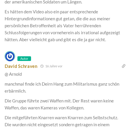
der amerikanischen Soldaten um Längen.
Es hätten dem Video also ein paar entsprechende
Hintergrundinformationen gut getan, die die aus meiner
persönlichen Betroffenheit als Vater herrührenden
Schlussfolgerungen von vorneherein als irrational aufgezeigt
hätten. Aber vielleicht gab und gibt es die ja gar nicht.
Autor
David Schraven
16 Jahre vor
@ Arnold
manchmal finde ich Deirn Hang zum Militarismus ganz schôn
erbärmlich.
Die Gruppe führte zwei Waffen mit. Der Rest waren keine
Waffen, das waren Kameras von Kollegen.
Die mitgeführten Knarren waren Knarren zum Selbstschutz.
Die wurden nicht eingesetzt sondern getragen in einem