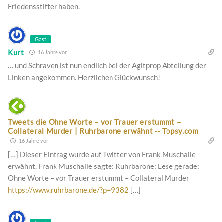
Friedensstifter haben.
Gast
Kurt
16 Jahre vor
… und Schraven ist nun endlich bei der Agitprop Abteilung der
Linken angekommen. Herzlichen Glückwunsch!
Tweets die Ohne Worte – vor Trauer erstummt –
Collateral Murder | Ruhrbarone erwähnt -- Topsy.com
16 Jahre vor
[…] Dieser Eintrag wurde auf Twitter von Frank Muschalle
erwähnt. Frank Muschalle sagte: Ruhrbarone: Lese gerade:
Ohne Worte – vor Trauer erstummt – Collateral Murder
https://www.ruhrbarone.de/?p=9382
[…]