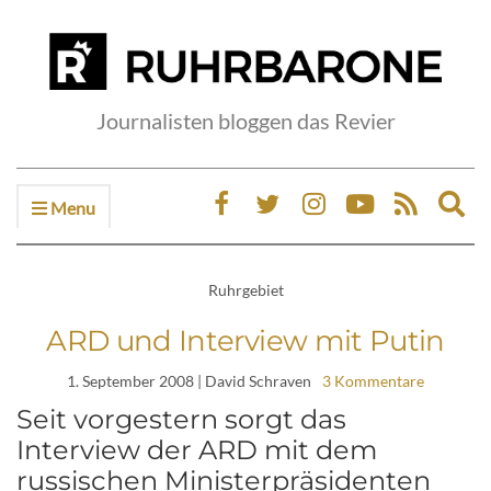
Journalisten bloggen das Revier
Menu
Ex
sea
fo
Ruhrgebiet
ARD und Interview mit Putin
1. September 2008
| David Schraven
3 Kommentare
Seit vorgestern sorgt das
Interview der ARD mit dem
russischen Ministerpräsidenten