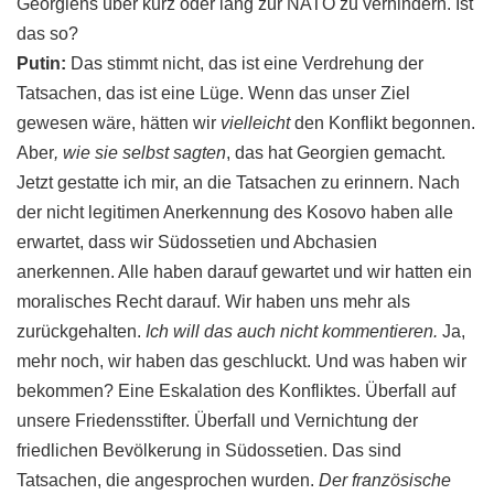
Georgiens
über kurz oder lang zur NATO zu verhindern. Ist
das so?
Putin
:
Das stimmt nicht, das ist eine Verdrehung der
Tatsachen, das ist eine Lüge. Wenn das unser Ziel
gewesen wäre, hätten wir
vielleicht
den Konflikt begonnen.
Aber
, wie sie selbst sagten
, das hat Georgien gemacht.
Jetzt gestatte ich mir, an die Tatsachen zu erinnern. Nach
der nicht legitimen Anerkennung des
Kosovo
haben alle
erwartet, dass wir
Südossetien
und
Abchasien
anerkennen. Alle haben darauf gewartet und wir hatten ein
moralisches Recht darauf. Wir haben uns mehr als
zurückgehalten.
Ich will das auch nicht kommentieren.
Ja,
mehr noch, wir haben das geschluckt. Und was haben wir
bekommen? Eine Eskalation des
Konfliktes
. Überfall auf
unsere Friedensstifter. Überfall und Vernichtung der
friedlichen Bevölkerung in
Südossetien
. Das sind
Tatsachen, die angesprochen wurden.
Der französische