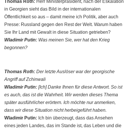
Thomas
Roth
:
Herr Ministerpräsident, nach der Eskalation
in Georgien sieht das Bild in der internationalen
Öffentlichkeit so aus – damit meine ich Politik, aber auch
Presse: Russland gegen den Rest der Welt. Warum haben
Sie Ihr Land mit Gewalt in diese Situation getrieben?
Wladimir
Putin
:
Was meinen Sie, wer hat den Krieg
begonnen?
Thomas
Roth
:
Der letzte Auslöser war der
georgische
Angriff auf
Zchinwali
Wladimir
Putin
:
[Ich] Danke Ihnen für diese Antwort. So ist
es auch, das ist die Wahrheit. Wir werden dieses Thema
später ausführlicher erörtern. Ich möchte nur anmerken,
dass wir diese Situation nicht herbeigeführt haben.
Wladimir
Putin
:
Ich bin überzeugt, dass das Ansehen
eines jeden Landes, das im Stande ist, das Leben und die