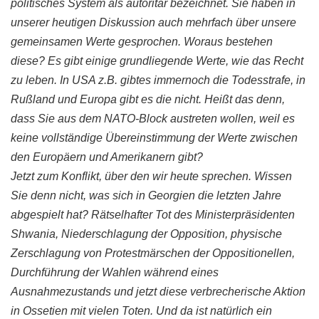
politisches System als
autoritär
bezeichnet. Sie haben in
unserer heutigen Diskussion auch mehrfach über unsere
gemeinsamen Werte gesprochen. Woraus bestehen
diese? Es gibt einige grundliegende Werte, wie das Recht
zu leben. In USA z.B. gibtes immernoch die Todesstrafe, in
Rußland und Europa gibt es die nicht. Heißt das denn,
dass Sie aus dem NATO-Block austreten wollen, weil es
keine vollständige Übereinstimmung der Werte zwischen
den Europäern und Amerikanern gibt?
Jetzt zum Konflikt, über den wir heute sprechen. Wissen
Sie denn nicht, was sich in Georgien die letzten Jahre
abgespielt hat? Rätselhafter Tot des Ministerpräsidenten
Shwania, Niederschlagung der Opposition, physische
Zerschlagung von Protestmärschen der Oppositionellen,
Durchführung der Wahlen während eines
Ausnahmezustands und jetzt diese verbrecherische Aktion
in Ossetien mit vielen Toten. Und da ist natürlich ein