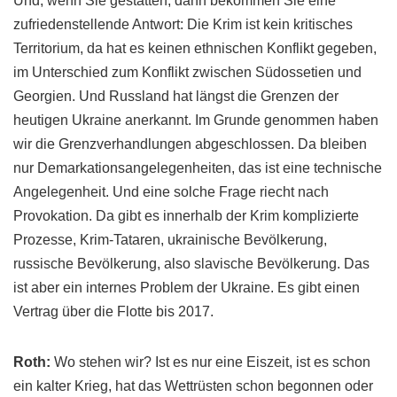
Und, wenn Sie gestatten, dann bekommen Sie eine
zufriedenstellende Antwort: Die Krim ist kein kritisches
Territorium, da hat es keinen ethnischen Konflikt gegeben,
im Unterschied zum Konflikt zwischen
Südossetien
und
Georgien. Und Russland hat längst die Grenzen der
heutigen Ukraine anerkannt. Im Grunde genommen haben
wir die
Grenzverhandlungen
abgeschlossen. Da bleiben
nur
Demarkationsangelegenheiten
, das ist eine technische
Angelegenheit. Und eine solche Frage riecht nach
Provokation. Da gibt es innerhalb der Krim komplizierte
Prozesse, Krim-Tataren, ukrainische Bevölkerung,
russische Bevölkerung, also
slavische
Bevölkerung. Das
ist aber ein internes Problem der Ukraine. Es gibt einen
Vertrag über die Flotte bis 2017.
Roth
:
Wo stehen wir? Ist es nur eine Eiszeit, ist es schon
ein kalter Krieg, hat das Wettrüsten schon begonnen oder