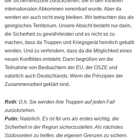
die
Sicherheitszone
zurückziehen, die in den früheren
internationalen Abkommen vereinbart wurde. Aber da
werden wir auch nicht ewig bleiben. Wir betrachten das als
georgisches
Territorium. Unsere Absicht besteht nur darin,
die Sicherheit zu gewährleisten und es nicht so zu
machen, dass da Truppen und Kriegsgerät heimlich geballt
werden. Und zu verhindern, dass da die Möglichkeit eines
neuen
Konfliktes
entsteht. Dann begrüßen wir die
Teilnahme von Beobachtern der EU, der
OSZE
und
natürlich auch Deutschlands. Wenn die Prinzipien der
Zusammenarbeit geklärt sind.
Roth
:
D.h. Sie werden ihre Truppen auf
jeden
Fall
zurückziehen.
Putin
:
Natürlich. Es ist für uns als erstes wichtig, die
Sicherheit in der Region sicherzustellen. Als nächstes
Südossetien
zu helfen, die eigenen Grenzen zu sichern.