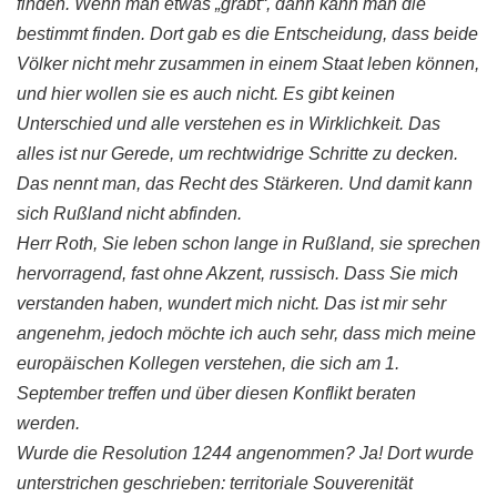
finden. Wenn man etwas „gräbt“, dann kann man die
bestimmt finden. Dort gab es die Entscheidung, dass beide
Völker nicht mehr zusammen in einem Staat leben können,
und hier wollen sie es auch nicht. Es gibt keinen
Unterschied und alle verstehen es in Wirklichkeit. Das
alles ist nur Gerede, um rechtwidrige Schritte zu decken.
Das nennt man, das Recht des Stärkeren. Und damit kann
sich Rußland nicht abfinden.
Herr
Roth
, Sie leben schon lange in Rußland, sie sprechen
hervorragend, fast ohne Akzent, russisch. Dass Sie mich
verstanden haben, wundert mich nicht. Das ist mir sehr
angenehm, jedoch möchte ich auch sehr, dass mich meine
europäischen Kollegen verstehen, die sich am 1.
September treffen und über diesen Konflikt beraten
werden.
Wurde die Resolution 1244 angenommen? Ja! Dort wurde
unterstrichen
geschrieben: territoriale
Souverenität