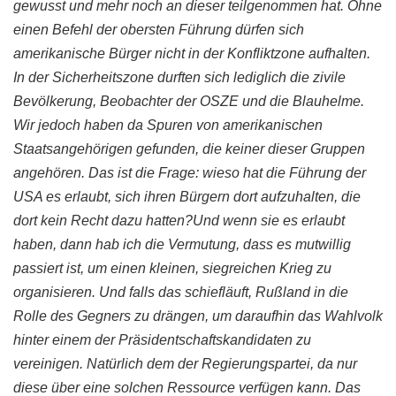
gewusst und mehr noch an dieser teilgenommen hat. Ohne
einen Befehl der obersten Führung dürfen sich
amerikanische Bürger nicht in der Konfliktzone aufhalten.
In der
Sicherheitszone
durften sich lediglich die zivile
Bevölkerung, Beobachter der
OSZE
und die Blauhelme.
Wir jedoch haben da Spuren von amerikanischen
Staatsangehörigen gefunden, die keiner dieser Gruppen
angehören. Das ist die Frage: wieso hat die Führung der
USA es erlaubt, sich ihren Bürgern dort aufzuhalten, die
dort kein Recht dazu hatten?Und wenn sie es erlaubt
haben, dann hab ich die Vermutung, dass es mutwillig
passiert ist, um einen kleinen, siegreichen Krieg zu
organisieren. Und falls das schiefläuft, Rußland in die
Rolle des Gegners zu drängen, um daraufhin das Wahlvolk
hinter einem der
Präsidentschaftskandidaten
zu
vereinigen. Natürlich dem der
Regierungspartei
, da nur
diese über eine solchen Ressource verfügen kann. Das