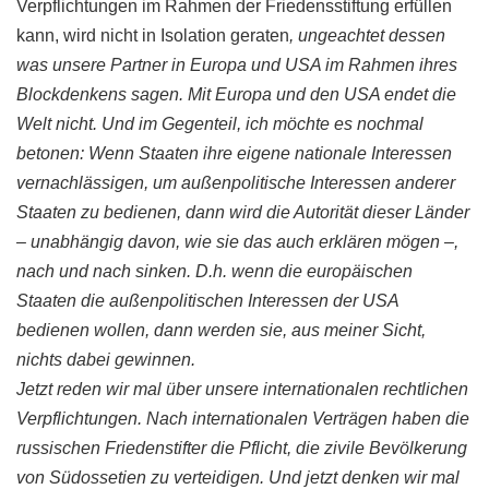
Verpflichtungen im Rahmen der Friedensstiftung erfüllen
kann, wird nicht in
Isolation
geraten
, ungeachtet dessen
was unsere Partner in Europa und USA im Rahmen ihres
Blockdenkens
sagen. Mit Europa und den USA endet die
Welt nicht. Und im Gegenteil, ich möchte es nochmal
betonen: Wenn Staaten ihre eigene nationale Interessen
vernachlässigen, um außenpolitische Interessen anderer
Staaten zu bedienen, dann wird die Autorität dieser Länder
– unabhängig davon, wie sie das auch erklären mögen –,
nach und nach sinken. D.h. wenn die europäischen
Staaten die außenpolitischen Interessen der USA
bedienen wollen, dann werden sie, aus meiner Sicht,
nichts dabei gewinnen.
Jetzt reden wir mal über unsere internationalen rechtlichen
Verpflichtungen. Nach internationalen Verträgen haben die
russischen
Friedenstifter
die Pflicht, die
zivile
Bevölkerung
von
Südo
ssetien
zu verteidigen. Und jetzt denken wir mal