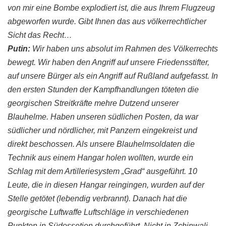
von mir eine Bombe explodiert ist, die aus Ihrem Flugzeug
abgeworfen wurde. Gibt Ihnen das aus völkerrechtlicher
Sicht das Recht…
Putin
:
Wir haben uns absolut im Rahmen des Völkerrechts
bewegt. Wir haben den Angriff auf unsere Friedensstifter,
auf unsere Bürger als ein Angriff auf Rußland aufgefasst. In
den ersten Stunden der Kampfhandlungen töteten die
georgischen
Streitkräfte mehre Dutzend unserer
Blauhelme. Haben unseren südlichen Posten, da war
südlicher und nördlicher, mit Panzern eingekreist und
direkt beschossen. Als unsere Blauhelmsoldaten die
Technik aus einem Hangar holen wollten, wurde ein
Schlag mit dem
Artilleriesystem
„Grad“ ausgeführt. 10
Leute, die in diesen Hangar reingingen, wurden auf der
Stelle getötet (lebendig verbrannt). Danach hat die
georgische
Luftwaffe Luftschläge in verschiedenen
Punkten in
Südo
ssetien
durchgeführt. Nicht in
Zchinwali
,