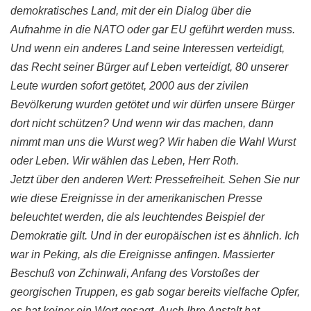
demokratisches Land, mit der ein Dialog über die
Aufnahme in die NATO oder gar EU geführt werden muss.
Und wenn ein anderes Land seine Interessen verteidigt,
das Recht seiner Bürger auf Leben verteidigt, 80 unserer
Leute wurden sofort getötet, 2000 aus der zivilen
Bevölkerung wurden getötet und wir dürfen unsere Bürger
dort nicht schützen? Und wenn wir das machen, dann
nimmt man uns die Wurst weg? Wir haben die Wahl Wurst
oder Leben. Wir wählen das Leben, Herr Roth.
Jetzt über den anderen Wert: Pressefreiheit. Sehen Sie nur
wie diese Ereignisse in der amerikanischen Presse
beleuchtet werden, die als leuchtendes Beispiel der
Demokratie gilt. Und in der europäischen ist es ähnlich. Ich
war in Peking, als die Ereignisse anfingen. Massierter
Beschuß von Zchinwali, Anfang des Vorstoßes der
georgischen Truppen, es gab sogar bereits vielfache Opfer,
es hat keiner ein Wort gesagt. Auch Ihre Anstalt hat