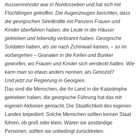
Aussenminister
war in Nordo
ssetien
und hat sich mit
Flüchtlingen getroffen. Die Augenzeugen berichten, dass
die
georgischen
Streitkräfte mit Panzern Frauen und
Kinder überfahren haben, die Leute in die Häuser
getrieben
und lebendig verbrannt haben.
Georgische
Soldaten haben, als sie nach
Zchinwali
kamen, – so im
vorbeigehen – Granaten in die Keller und Bunker
geworfen, wo Frauen und Kinder sich versteckt hatten. Wie
kann man so etwas anders
nennen
, als
Genozid
?
Und jetzt zur Regierung in Georgien.
Das sind die Menschen, die ihr Land in die Katastrophe
getrieben haben, die
georgische
Führung hat das mit
eigenen Aktionen gemacht. Die Staatlichkeit des eigenen
Landes torpediert. Solche Menschen sollten keinen Staat
führen, ob groß oder klein. Wären sie anständige
Personen, sollten sie unbedingt zurücktreten.