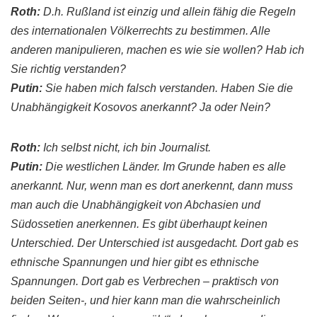
Roth
:
D.h. Rußland ist einzig und allein fähig die Regeln
des internationalen Völkerrechts zu bestimmen. Alle
anderen
manipulieren
, machen es wie sie wollen? Hab ich
Sie richtig verstanden?
Putin
:
Sie haben mich falsch verstanden. Haben Sie die
Unabhängigkeit
Kosovos
anerkannt? Ja oder Nein?
Roth
:
Ich selbst nicht, ich bin Journalist.
Putin
:
Die westlichen Länder. Im Grunde haben es alle
anerkannt. Nur, wenn man es dort anerkennt, dann muss
man auch die Unabhängigkeit von
Abchasien
und
Südossetien
anerkennen. Es gibt überhaupt keinen
Unterschied. Der Unterschied ist ausgedacht. Dort gab es
ethnische Spannungen und hier gibt es ethnische
Spannungen. Dort gab es Verbrechen – praktisch von
beiden Seiten-, und hier kann man die wahrscheinlich