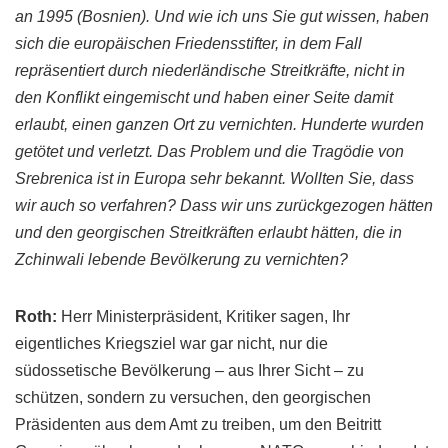
an 1995 (Bosnien). Und wie ich uns Sie gut wissen, haben
sich die europäischen
Friedensstifter
, in dem Fall
repräsentiert durch niederländische Streitkräfte, nicht in
den Konflikt eingemischt und haben einer Seite damit
erlaubt, einen ganzen Ort zu vernichten. Hunderte wurden
getötet und verletzt. Das Problem und die Tragödie von
Srebrenica
ist in Europa sehr bekannt. Wollten Sie, dass
wir auch so verfahren? Dass wir uns zurückgezogen hätten
und den
georgischen
Streitkräften erlaubt hätten, die in
Zchinwali
lebende Bevölkerung zu vernichten?
Roth
:
Herr Ministerpräsident, Kritiker sagen, Ihr
eigentliches Kriegsziel war gar nicht, nur die
südossetische
Bevölkerung – aus Ihrer Sicht – zu
schützen, sondern zu versuchen, den
georgischen
Präsidenten aus dem Amt zu treiben, um den Beitritt