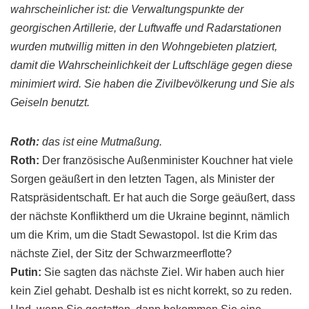
wahrscheinlicher ist: die
Verwaltungspunkte
der
georgischen
Artillerie
, der Luftwaffe und Radarstationen
wurden mutwillig mitten in den Wohngebieten platziert,
damit die Wahrscheinlichkeit der Luftschläge gegen diese
minimiert wird. Sie haben die Zivilbevölkerung und Sie als
Geiseln benutzt.
Roth
:
das ist eine Mutmaßung.
Roth
:
Der französische Außenminister
Kouchner
hat viele
Sorgen geäußert in den letzten Tagen, als Minister der
Ratspräsidentschaft. Er hat auch die Sorge geäußert, dass
der nächste Konfliktherd um die Ukraine beginnt, nämlich
um die Krim, um die Stadt
Sewastopol
. Ist die Krim das
nächste Ziel, der Sitz der Schwarzmeerflotte?
Putin
:
Sie sagten das nächste Ziel. Wir haben auch hier
kein Ziel gehabt. Deshalb ist es nicht korrekt, so zu reden.