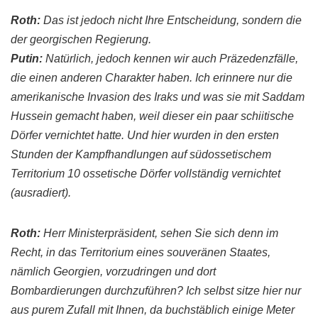
Roth
:
Das ist jedoch nicht Ihre Entscheidung, sondern die
der
georgischen
Regierung.
Putin
:
Natürlich, jedoch
kennen
wir auch Präzedenzfälle,
die einen anderen Charakter haben. Ich erinnere nur die
amerikanische Invasion des
Iraks
und was sie mit
Saddam
Hussein gemacht haben, weil dieser ein paar
schiitische
Dörfer vernichtet hatte. Und hier wurden in den ersten
Stunden der Kampfhandlungen auf
süd
ossetischem
Territorium 10
ossetische
Dörfer vollständig vernichtet
(ausradiert).
Roth
:
Herr
Ministerpräsident
, sehen Sie sich denn im
Recht, in das Territorium eines souveränen Staates,
nämlich Georgien, vorzudringen und dort
Bombardierungen
durchzuführen? Ich selbst sitze hier nur
aus purem Zufall mit Ihnen, da buchstäblich einige Meter