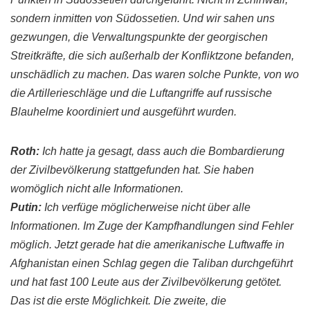
sondern inmitten von
Südo
ssetien
. Und wir sahen uns
gezwungen, die
Verwaltungspunkte
der
georgischen
Streitkräfte, die sich außerhalb der Konfliktzone befanden,
unschädlich zu machen. Das waren solche Punkte, von wo
die
Artillerieschläge
und die Luftangriffe auf
russische
Blauhelme koordiniert und ausgeführt wurden.
Roth
:
Ich hatte ja gesagt, dass auch die
Bombardierung
der Zivilbevölkerung stattgefunden hat. Sie haben
womöglich nicht alle Informationen.
Putin
:
Ich verfüge möglicherweise nicht über alle
Informationen. Im Zuge der Kampfhandlungen sind Fehler
möglich. Jetzt gerade hat die amerikanische Luftwaffe in
Afghanistan einen Schlag gegen die
Taliban
durchgeführt
und hat fast 100 Leute aus der Zivilbevölkerung getötet.
Das ist die erste Möglichkeit. Die zweite, die