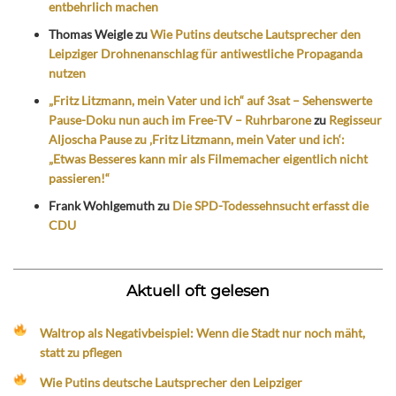
entbehrlich machen
Thomas Weigle
zu
Wie Putins deutsche Lautsprecher den
Leipziger Drohnenanschlag für antiwestliche Propaganda
nutzen
„Fritz Litzmann, mein Vater und ich“ auf 3sat – Sehenswerte
Pause-Doku nun auch im Free-TV – Ruhrbarone
zu
Regisseur
Aljoscha Pause zu ‚Fritz Litzmann, mein Vater und ich‘:
„Etwas Besseres kann mir als Filmemacher eigentlich nicht
passieren!“
Frank Wohlgemuth
zu
Die SPD-Todessehnsucht erfasst die
CDU
Aktuell oft gelesen
Waltrop als Negativbeispiel: Wenn die Stadt nur noch mäht,
statt zu pflegen
Wie Putins deutsche Lautsprecher den Leipziger