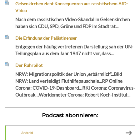
Gelsenkirchen zieht Konsequenzen aus rassistischem AfD-
Video
Nach dem rassistischen Video-Skandal in Gelsenkirchen
haben sich CDU, SPD, Grüne und FDP im Stadtrat...
Die Erfindung der Palästinenser
Entgegen der häufig vertretenen Darstellung sah der UN-
Teilungsplan aus dem Jahr 1947 nicht vor, dass...
Der Ruhrpilot
NRW: Migrationspolitik der Union „erbärmlich“...Bild
NRW: Land verteidigt Fluthilfepauschale...RP Online
Corona: COVID-19-Dashboard…RKI Corona: Coronavirus-
Outbreak…Worldometer Corona: Robert Koch-Institut...
Podcast abonnieren:
Android