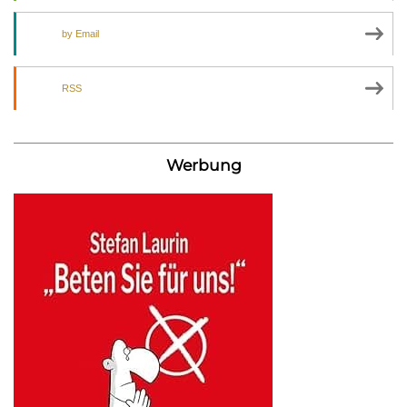
by Email
RSS
Werbung