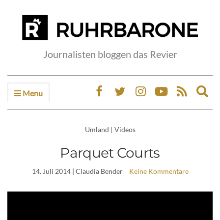
Journalisten bloggen das Revier
Menu
Ex
sea
fo
Umland
|
Videos
Parquet Courts
14. Juli 2014
| Claudia Bender
Keine Kommentare