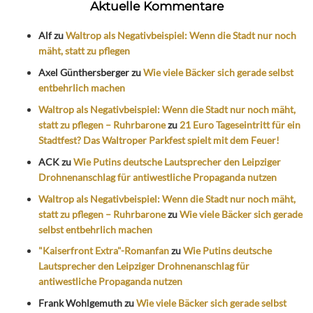
Aktuelle Kommentare
Alf
zu
Waltrop als Negativbeispiel: Wenn die Stadt nur noch
mäht, statt zu pflegen
Axel Günthersberger
zu
Wie viele Bäcker sich gerade selbst
entbehrlich machen
Waltrop als Negativbeispiel: Wenn die Stadt nur noch mäht,
statt zu pflegen – Ruhrbarone
zu
21 Euro Tageseintritt für ein
Stadtfest? Das Waltroper Parkfest spielt mit dem Feuer!
ACK
zu
Wie Putins deutsche Lautsprecher den Leipziger
Drohnenanschlag für antiwestliche Propaganda nutzen
Waltrop als Negativbeispiel: Wenn die Stadt nur noch mäht,
statt zu pflegen – Ruhrbarone
zu
Wie viele Bäcker sich gerade
selbst entbehrlich machen
"Kaiserfront Extra"-Romanfan
zu
Wie Putins deutsche
Lautsprecher den Leipziger Drohnenanschlag für
antiwestliche Propaganda nutzen
Frank Wohlgemuth
zu
Wie viele Bäcker sich gerade selbst