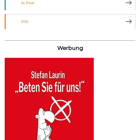
by Email
RSS
Werbung