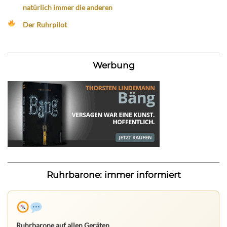
natürlich immer die anderen
Der Ruhrpilot
Werbung
Ruhrbarone: immer informiert
Ruhrbarone auf allen Geräten