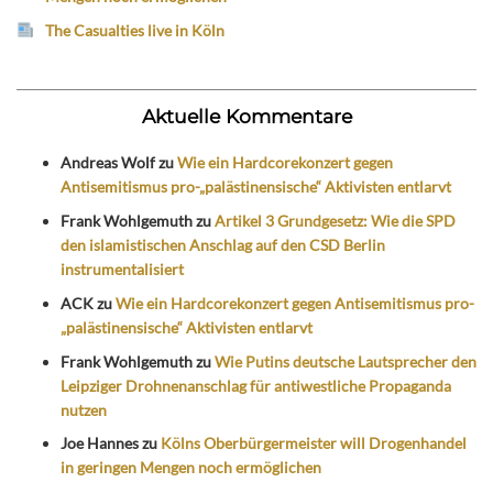
The Casualties live in Köln
Aktuelle Kommentare
Andreas Wolf
zu
Wie ein Hardcorekonzert gegen
Antisemitismus pro-„palästinensische“ Aktivisten entlarvt
Frank Wohlgemuth
zu
Artikel 3 Grundgesetz: Wie die SPD
den islamistischen Anschlag auf den CSD Berlin
instrumentalisiert
ACK
zu
Wie ein Hardcorekonzert gegen Antisemitismus pro-
„palästinensische“ Aktivisten entlarvt
Frank Wohlgemuth
zu
Wie Putins deutsche Lautsprecher den
Leipziger Drohnenanschlag für antiwestliche Propaganda
nutzen
Joe Hannes
zu
Kölns Oberbürgermeister will Drogenhandel
in geringen Mengen noch ermöglichen