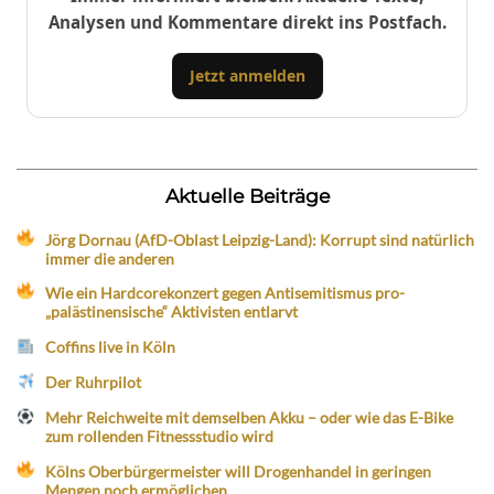
Analysen und Kommentare direkt ins Postfach.
Jetzt anmelden
Aktuelle Beiträge
Jörg Dornau (AfD-Oblast Leipzig-Land): Korrupt sind natürlich
immer die anderen
Wie ein Hardcorekonzert gegen Antisemitismus pro-
„palästinensische“ Aktivisten entlarvt
Coffins live in Köln
Der Ruhrpilot
Mehr Reichweite mit demselben Akku – oder wie das E-Bike
zum rollenden Fitnessstudio wird
Kölns Oberbürgermeister will Drogenhandel in geringen
Mengen noch ermöglichen