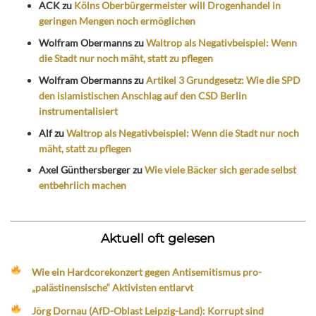
ACK
zu
Kölns Oberbürgermeister will Drogenhandel in
geringen Mengen noch ermöglichen
Wolfram Obermanns
zu
Waltrop als Negativbeispiel: Wenn
die Stadt nur noch mäht, statt zu pflegen
Wolfram Obermanns
zu
Artikel 3 Grundgesetz: Wie die SPD
den islamistischen Anschlag auf den CSD Berlin
instrumentalisiert
Alf
zu
Waltrop als Negativbeispiel: Wenn die Stadt nur noch
mäht, statt zu pflegen
Axel Günthersberger
zu
Wie viele Bäcker sich gerade selbst
entbehrlich machen
Aktuell oft gelesen
Wie ein Hardcorekonzert gegen Antisemitismus pro-
„palästinensische“ Aktivisten entlarvt
Jörg Dornau (AfD-Oblast Leipzig-Land): Korrupt sind