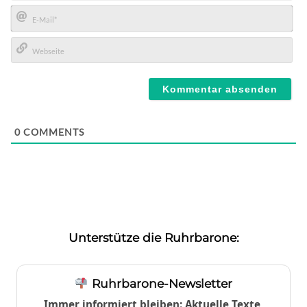
Name*
E-
Mail*
Webseite
0
COMMENTS
Unterstütze die Ruhrbarone:
Ruhrbarone-Newsletter
Immer informiert bleiben: Aktuelle Texte,