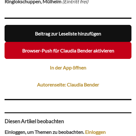
Ringlokschuppen, Mülheim
(Eintritt frei)
Beitrag zur Leseliste hinzufügen
Browser-Push für Claudia Bender aktivieren
In der App öffnen
Autorenseite: Claudia Bender
Diesen Artikel beobachten
Einloggen, um Themen zu beobachten.
Einloggen