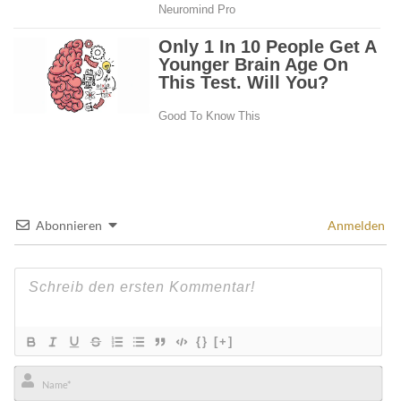
Abonnieren
Anmelden
{}
[+]