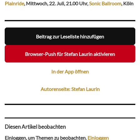
Plainride
, Mittwoch, 22. Juli, 21.00 Uhr,
Sonic Ballroom
, Köln
Beitrag zur Leseliste hinzufügen
Browser-Push für Stefan Laurin aktivieren
In der App öffnen
Autorenseite: Stefan Laurin
Diesen Artikel beobachten
Einloggen, um Themen zu beobachten.
Einloggen