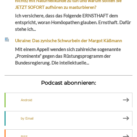
nichts) mit Naturheilkunde zu tun und warum sollten Sie
JETZT SOFORT aufhören zu masturbieren?
Ich versichere, dass das Folgende ERNSTHAFT dem
entspricht, woran Homöopathen glauben. Ernsthaft. Dafür
stehe ich...
Ukraine: Das zynische Schwurbeln der Margot Käßmann
Mit einem Appell wenden sich zahlreiche sogenannte
„Prominente“ gegen das Rüstungsprogramm der
Bundesregierung. Die intellektuelle...
Podcast abonnieren:
Android
by Email
RSS