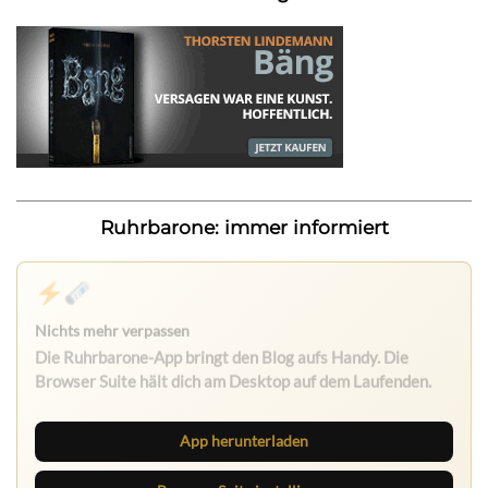
Ruhrbarone: immer informiert
App herunterladen