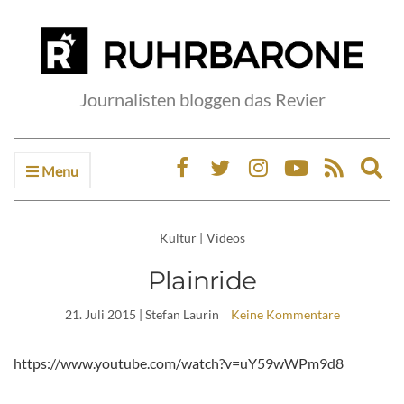
Journalisten bloggen das Revier
Menu
Ex
sea
fo
Kultur
|
Videos
Plainride
21. Juli 2015
| Stefan Laurin
Keine Kommentare
https://www.youtube.com/watch?v=uY59wWPm9d8