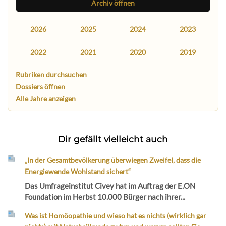
Archiv öffnen
2026
2025
2024
2023
2022
2021
2020
2019
Rubriken durchsuchen
Dossiers öffnen
Alle Jahre anzeigen
Dir gefällt vielleicht auch
„In der Gesamtbevölkerung überwiegen Zweifel, dass die
Energiewende Wohlstand sichert“
Das Umfrageinstitut Civey hat im Auftrag der E.ON
Foundation im Herbst 10.000 Bürger nach ihrer...
Was ist Homöopathie und wieso hat es nichts (wirklich gar