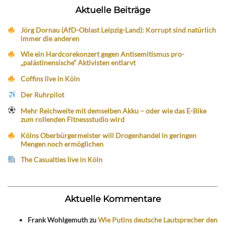
Aktuelle Beiträge
Jörg Dornau (AfD-Oblast Leipzig-Land): Korrupt sind natürlich
immer die anderen
Wie ein Hardcorekonzert gegen Antisemitismus pro-
„palästinensische“ Aktivisten entlarvt
Coffins live in Köln
Der Ruhrpilot
Mehr Reichweite mit demselben Akku – oder wie das E-Bike
zum rollenden Fitnessstudio wird
Kölns Oberbürgermeister will Drogenhandel in geringen
Mengen noch ermöglichen
The Casualties live in Köln
Aktuelle Kommentare
Frank Wohlgemuth
zu
Wie Putins deutsche Lautsprecher den