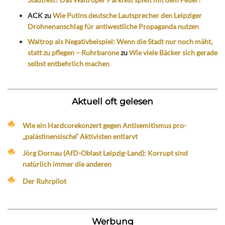
ACK
zu
Wie Putins deutsche Lautsprecher den Leipziger
Drohnenanschlag für antiwestliche Propaganda nutzen
Waltrop als Negativbeispiel: Wenn die Stadt nur noch mäht,
statt zu pflegen – Ruhrbarone
zu
Wie viele Bäcker sich gerade
selbst entbehrlich machen
Aktuell oft gelesen
Wie ein Hardcorekonzert gegen Antisemitismus pro-
„palästinensische“ Aktivisten entlarvt
Jörg Dornau (AfD-Oblast Leipzig-Land): Korrupt sind
natürlich immer die anderen
Der Ruhrpilot
Werbung