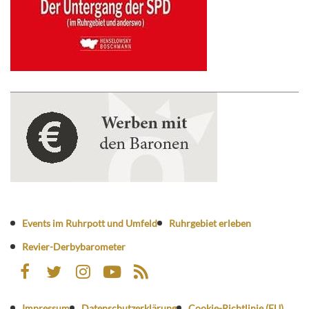
Events im Ruhrpott und Umfeld
Ruhrgebiet erleben
Revier-Derbybarometer
Impressum
Datenschutzerklärung
Cookie-Richtlinie (EU)