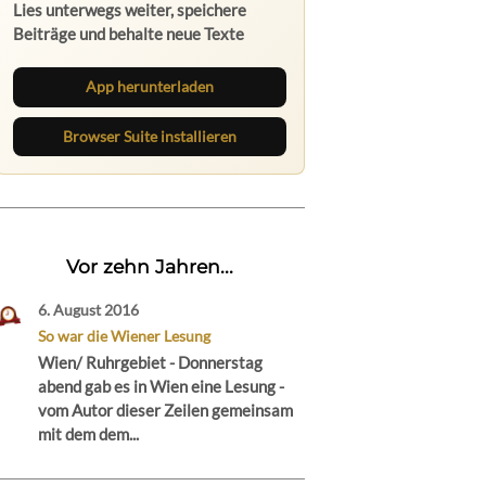
Lies unterwegs weiter, speichere
Beiträge und behalte neue Texte
direkt im Browser im Blick.
App herunterladen
Browser Suite installieren
Vor zehn Jahren...
6. August 2016
So war die Wiener Lesung
Wien/ Ruhrgebiet - Donnerstag
abend gab es in Wien eine Lesung -
vom Autor dieser Zeilen gemeinsam
mit dem dem...