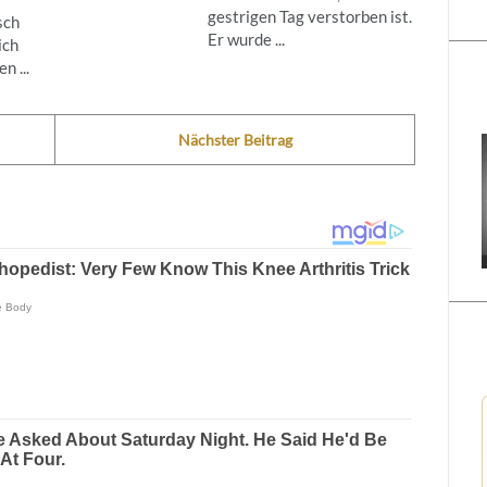
gestrigen Tag verstorben ist.
sch
Er wurde ...
ich
n ...
Nächster Beitrag