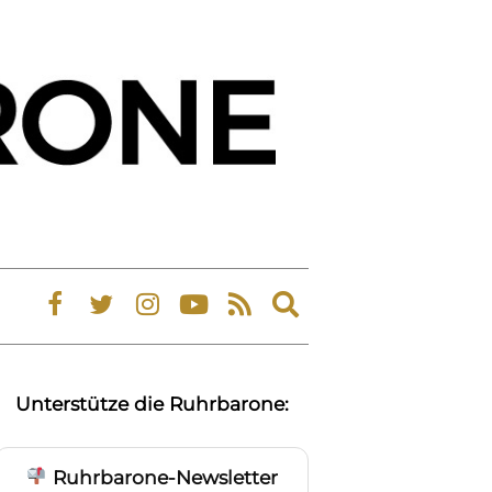
Expand
search
form
Unterstütze die Ruhrbarone:
Ruhrbarone-Newsletter