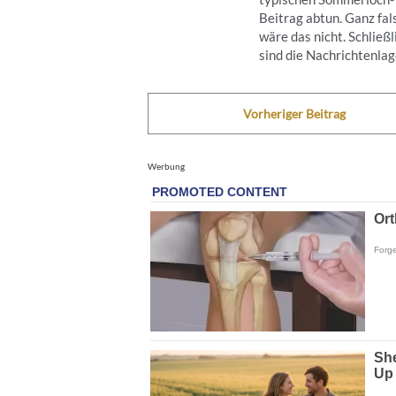
Beitrag abtun. Ganz fal
wäre das nicht. Schließl
sind die Nachrichtenlage
Vorheriger Beitrag
Werbung