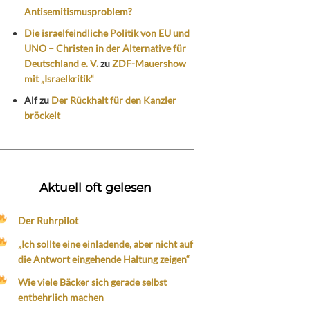
Antisemitismusproblem?
Die israelfeindliche Politik von EU und
UNO – Christen in der Alternative für
Deutschland e. V.
zu
ZDF-Mauershow
mit „Israelkritik“
Alf
zu
Der Rückhalt für den Kanzler
bröckelt
Aktuell oft gelesen
Der Ruhrpilot
„Ich sollte eine einladende, aber nicht auf
die Antwort eingehende Haltung zeigen“
Wie viele Bäcker sich gerade selbst
entbehrlich machen