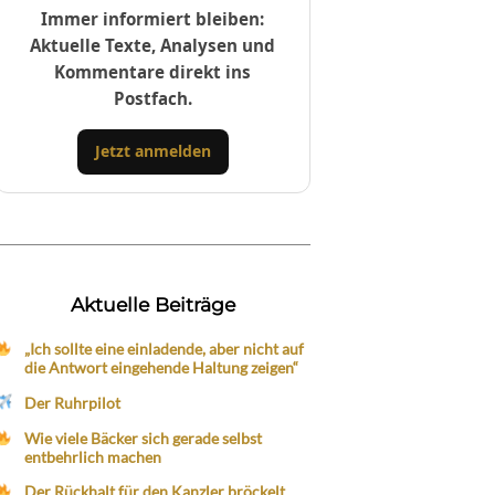
Immer informiert bleiben:
Aktuelle Texte, Analysen und
Kommentare direkt ins
Postfach.
Jetzt anmelden
Aktuelle Beiträge
„Ich sollte eine einladende, aber nicht auf
die Antwort eingehende Haltung zeigen“
Der Ruhrpilot
Wie viele Bäcker sich gerade selbst
entbehrlich machen
Der Rückhalt für den Kanzler bröckelt