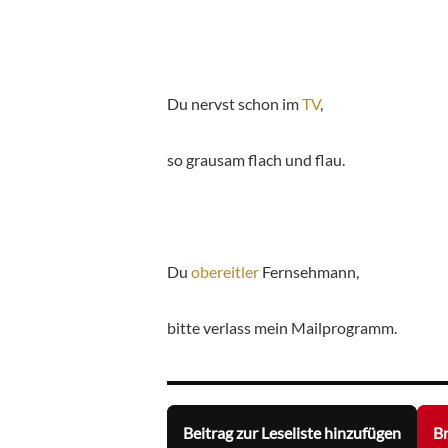
Du nervst schon im
TV
,
so grausam flach und flau.
Du
obereitler
Fernsehmann,
bitte verlass mein Mailprogramm.
Beitrag zur Leseliste hinzufügen
Br