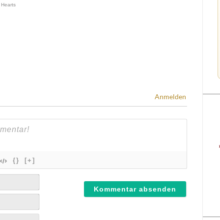
Anmelden
{}
[+]