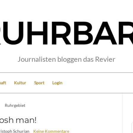
Journalisten bloggen das Revier
aft
Kultur
Sport
Login
Ruhrgebiet
osh man!
ristoph Schurian
Keine Kommentare