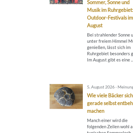
Sommer, Sonne und
Musik im Ruhrgebiet
Outdoor-Festivals im
August
Bei strahlender Sonne 
unter freiem Himmel M
genießen, lässt sich im
Ruhrgebiet besonders g
Im August gibt es eine ..
5. August 2026 · Meinun
Wie viele Bäcker sich
gerade selbst entbeh
machen
Manch einer wird die
folgenden Zeilen wohl a
typischen Sommerloch-