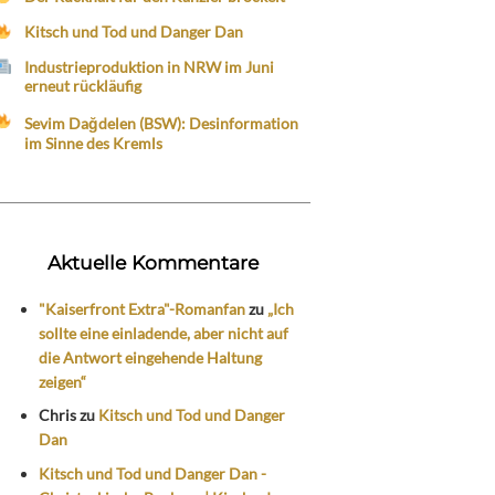
Kitsch und Tod und Danger Dan
Industrieproduktion in NRW im Juni
erneut rückläufig
Sevim Dağdelen (BSW): Desinformation
im Sinne des Kremls
Aktuelle Kommentare
"Kaiserfront Extra"-Romanfan
zu
„Ich
sollte eine einladende, aber nicht auf
die Antwort eingehende Haltung
zeigen“
Chris
zu
Kitsch und Tod und Danger
Dan
Kitsch und Tod und Danger Dan -