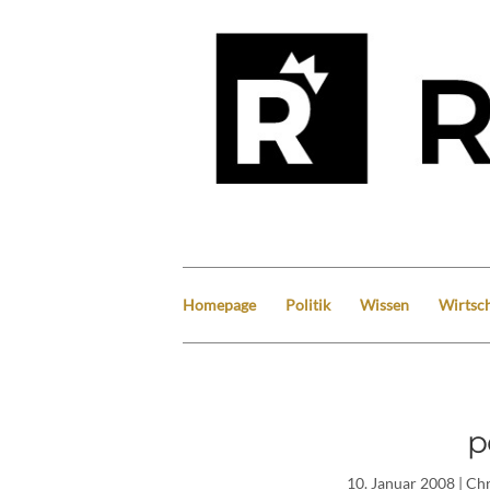
Homepage
Politik
Wissen
Wirtsch
p
10. Januar 2008
| Ch