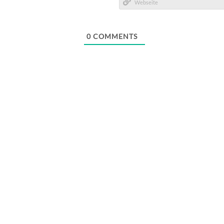
Mail*
Webseite
0
COMMENTS