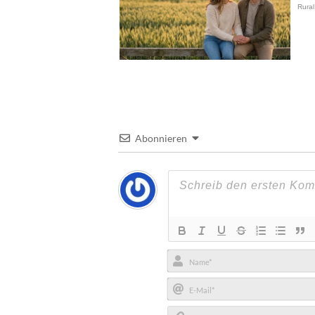
Abonnieren
Name*
E-