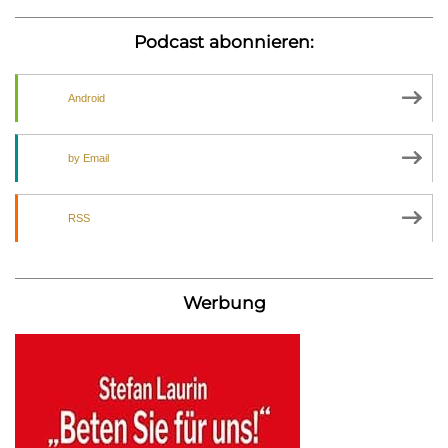
Podcast abonnieren:
Android
by Email
RSS
Werbung