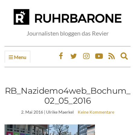
Journalisten bloggen das Revier
Menu
Ex
sea
fo
RB_Nazidemo4web_Bochum_
02_05_2016
2. Mai 2016
| Ulrike Maerkel
Keine Kommentare