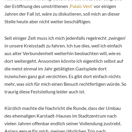
der Eröffnung des umstrittenen
‚Palais Vest‘
vor einigen
Jahren der Fall ist, wäre zu diskutieren, soll mich an dieser
Stelle heute aber nicht weiter beschäftigen.
Seit einiger Zeit muss ich mich jedenfalls regelrecht ‚zwingen‘
in unsere Kreisstadt zu fahren. Ich tue dies, weil ich einfach
aus alter Verbundenheit weiterhin beobachten will, wie es
dort weitergeht. Ansonsten könnte ich eigentlich selbst auf
die meist einmal im Jahr getätigten Gastspiele dort
inzwischen ganz gut verzichten. Es gibt dort einfach nichts
mehr, was sich für mich einen Besuch rechtfertigen würde. So
traurig diese Feststellung leider auch ist.
Kürzlich machte die Nachricht die Runde, dass der Umbau
des ehemaligen Karstadt-Hauses im Stadtzentrum nach
vielen Jahren offenbar endlich seiner Vollendung zustrebt.
Anlass genug für mich, meinen jährlichen Trip nach