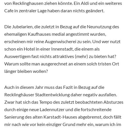
von Recklinghausen ziehen könnte. Ein Aldi und ein weiteres
Cafe in zentraler Lage haben daran nichts geändert.
Die Jubelarien, die zuletzt in Bezug auf die Neunutzung des
ehemaligen Kaufhauses medial angestimmt wurden,
erscheinen mir reine Augenwischerei zu sein. Und wer nutzt
schon ein Hotel in einer Innenstadt, die einem als
Auswertigem fast nichts attraktives (mehr) zu bieten hat?
Warum sollte man ausgerechnet an einem solch tristen Ort
länger bleiben wollen?
Auch in diesem Jahr muss das Fazit in Bezug auf die
Recklinghäuser Stadtentwicklung daher negativ ausfallen.
Zwar hat sich das Tempo des zuletzt beobachteten Absturzes
durch einige neue Ladennutzer und die fortschreitende
Sanierung des alten Karstadt-Hauses abgebremst, doch fällt
mir nach wie vor kein einziger Grund mehr ein, warum ich im