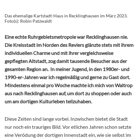
Das ehemalige Kartstadt-Haus in Recklinghausen im März 2023.
Foto(s): Robin Patzwaldt
Eine echte Ruhrgebietsmetropole war Recklinghausen nie.
Die Kreisstadt im Norden des Reviers glänzte stets mit ihrem
individuellen Charme und mit ihrer vergleichsweise
gepflegten Altstadt, zog damit tausende Besucher aus der
gesamten Region an. In meiner Jugend, in den 1980er- und
1990-er-Jahren war ich regelmäßig und gerne zu Gast dort.
Mindestens einmal pro Woche machte ich mich von Waltrop
aus nach Recklinghausen auf, um dort zu shoppen oder auch
um am dortigen Kulturleben teilzuhaben.
Diese Zeiten sind lange vorbei. Inzwischen bietet die Stadt
nur noch ein trauriges Bild. Vor etlichen Jahren schon setzte
eine Verödung der dortigen Innenstadt ein, wie sie selbst im