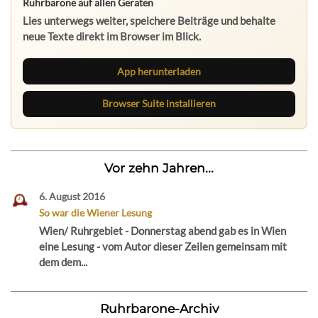
Ruhrbarone auf allen Geräten
Lies unterwegs weiter, speichere Beiträge und behalte
neue Texte direkt im Browser im Blick.
App herunterladen
Browser Suite installieren
Vor zehn Jahren...
6. August 2016
So war die Wiener Lesung
Wien/ Ruhrgebiet - Donnerstag abend gab es in Wien
eine Lesung - vom Autor dieser Zeilen gemeinsam mit
dem dem...
Ruhrbarone-Archiv