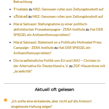
Betrachtung
ร้านต่อผม
zu
NRZ: Genossen rufen zum Zeitungsboykott auf
แป๊ปสเตย์
zu
NRZ: Genossen rufen zum Zeitungsboykott auf
Maral Salmassi: Stellungnahme zu einer politisch-
aktivistischen Pressekampagne - ZERA Institute
zu
Hat DER
SPIEGEL ein Antisemitismusproblem?
Maral Salmassi: Statement on a Politically Motivated Press
Campaign - ZERA Institute
zu
Hat DER SPIEGEL ein
Antisemitismusproblem?
Die israelfeindliche Politik von EU und UNO – Christen in
der Alternative für Deutschland e. V.
zu
ZDF-Mauershow mit
„Israelkritik“
Aktuell oft gelesen
„Ich sollte eine einladende, aber nicht auf die Antwort
eingehende Haltung zeigen“