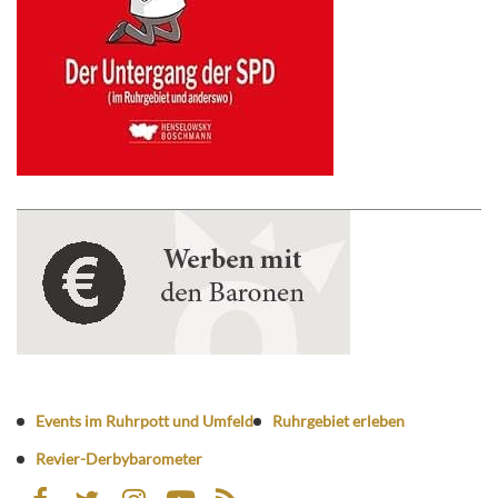
Events im Ruhrpott und Umfeld
Ruhrgebiet erleben
Revier-Derbybarometer