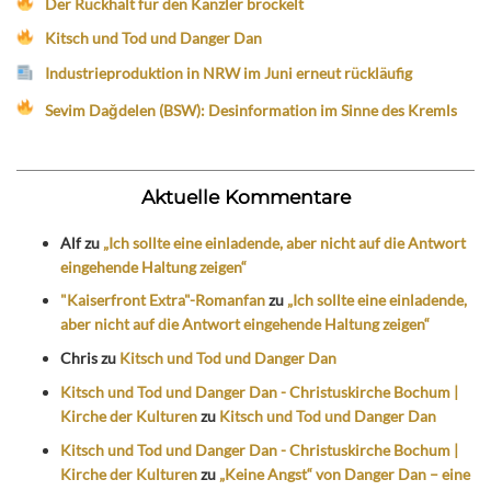
Der Rückhalt für den Kanzler bröckelt
Kitsch und Tod und Danger Dan
Industrieproduktion in NRW im Juni erneut rückläufig
Sevim Dağdelen (BSW): Desinformation im Sinne des Kremls
Aktuelle Kommentare
Alf
zu
„Ich sollte eine einladende, aber nicht auf die Antwort
eingehende Haltung zeigen“
"Kaiserfront Extra"-Romanfan
zu
„Ich sollte eine einladende,
aber nicht auf die Antwort eingehende Haltung zeigen“
Chris
zu
Kitsch und Tod und Danger Dan
Kitsch und Tod und Danger Dan - Christuskirche Bochum |
Kirche der Kulturen
zu
Kitsch und Tod und Danger Dan
Kitsch und Tod und Danger Dan - Christuskirche Bochum |
Kirche der Kulturen
zu
„Keine Angst“ von Danger Dan – eine