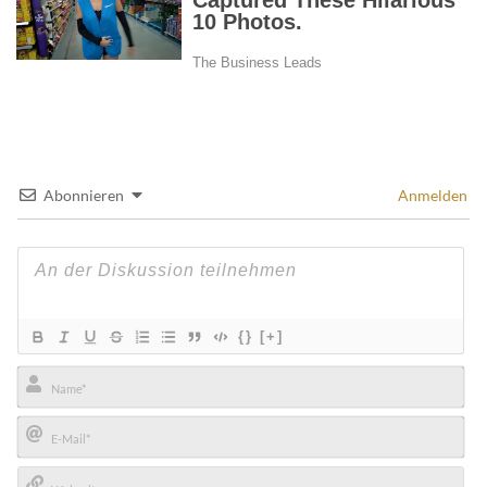
Abonnieren
Anmelden
{}
[+]
Name*
E-