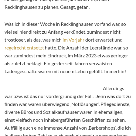
Recklinghausen zu planen. Gesagt, getan.
Was ich in dieser Woche in Recklinghausen vorfand war, so
viel sei hier direkt zu Anfang verkündet, zumindest nicht
trostloser, als das, was mich
im Vorjahr
dort erwartet und
regelrecht entsetzt
hatte. Die Anzahl der Leerstände war, so
war zumindest mein Eindruck, im März 2023 etwas geringer
als zuletzt beklagt. Einige der seit Jahren verwaisten
Ladengeschäfte waren mit neuem Leben gefüllt. Immerhin!
Allerdings
war bzw. ist das nur vordergründig der Fall. Denn was dort zu
finden war, waren überwiegend ‚Notlösungen‘. Pflegedienste,
diverse Büros und Sozialkaufhäuser waren in ehemaligen,
einst vielfach noch inhabergeführten Geschäften zu sehen.
Auffällig auch eine immense Anzahl von ‚Barbershops‘, die ich
in dieser hohen Zahl so auch noch nirgendwo gesehen habe.