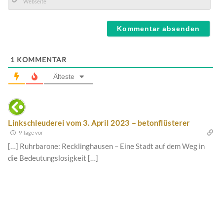
Mail*
Webseite
1
KOMMENTAR
Älteste
Linkschleuderei vom 3. April 2023 – betonflüsterer
9 Tage vor
[…] Ruhrbarone: Recklinghausen – Eine Stadt auf dem Weg in
die Bedeutungslosigkeit […]