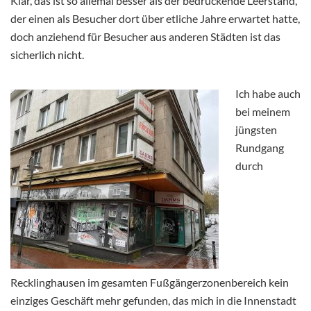
Klar, das ist so allemal besser als der bedrückende Leerstand,
der einen als Besucher dort über etliche Jahre erwartet hatte,
doch anziehend für Besucher aus anderen Städten ist das
sicherlich nicht.
Ich habe auch
bei meinem
jüngsten
Rundgang
durch
Recklinghausen im gesamten Fußgängerzonenbereich kein
einziges Geschäft mehr gefunden, das mich in die Innenstadt