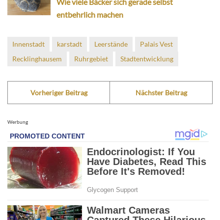
Wie viele Bäcker sich gerade selbst
entbehrlich machen
Innenstadt
karstadt
Leerstände
Palais Vest
Recklinghausem
Ruhrgebiet
Stadtentwicklung
Vorheriger Beitrag
Nächster Beitrag
Werbung