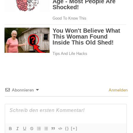
Abonnieren
Anmelden
{}
[+]