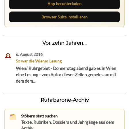
App herunterladen
Browser Suite installieren
Vor zehn Jahren...
6. August 2016
So war die Wiener Lesung
Wien/ Ruhrgebiet - Donnerstag abend gab es in Wien
eine Lesung - vom Autor dieser Zeilen gemeinsam mit
dem dem...
Ruhrbarone-Archiv
Stöbern statt suchen
Texte, Rubriken, Dossiers und Jahrgänge aus dem
Archiv.