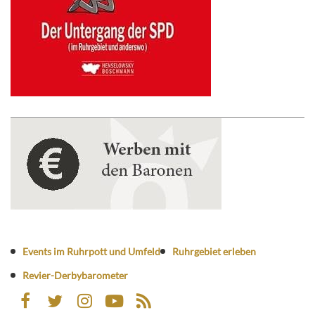
Events im Ruhrpott und Umfeld
Ruhrgebiet erleben
Revier-Derbybarometer