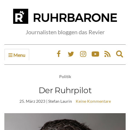
Journalisten bloggen das Revier
Menu
Ex
sea
fo
Politik
Der Ruhrpilot
25. März 2023
| Stefan Laurin
Keine Kommentare