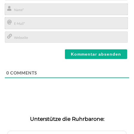
Name*
E-
Mail*
Webseite
0
COMMENTS
Unterstütze die Ruhrbarone: