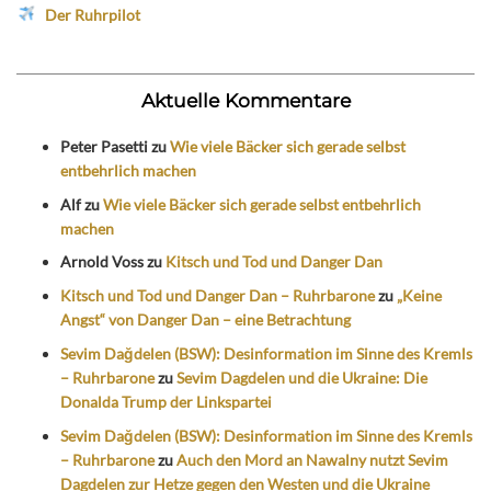
Der Ruhrpilot
Aktuelle Kommentare
Peter Pasetti
zu
Wie viele Bäcker sich gerade selbst
entbehrlich machen
Alf
zu
Wie viele Bäcker sich gerade selbst entbehrlich
machen
Arnold Voss
zu
Kitsch und Tod und Danger Dan
Kitsch und Tod und Danger Dan – Ruhrbarone
zu
„Keine
Angst“ von Danger Dan – eine Betrachtung
Sevim Dağdelen (BSW): Desinformation im Sinne des Kremls
– Ruhrbarone
zu
Sevim Dagdelen und die Ukraine: Die
Donalda Trump der Linkspartei
Sevim Dağdelen (BSW): Desinformation im Sinne des Kremls
– Ruhrbarone
zu
Auch den Mord an Nawalny nutzt Sevim
Dagdelen zur Hetze gegen den Westen und die Ukraine