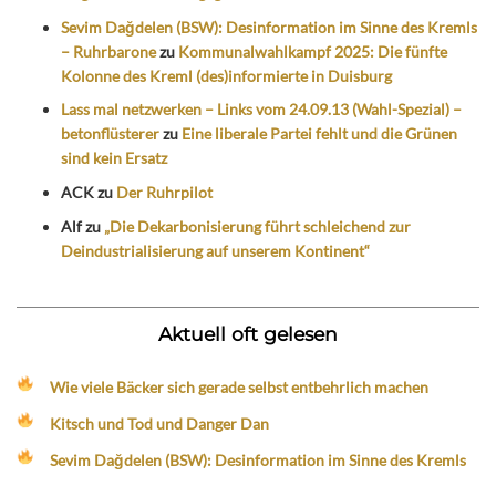
Sevim Dağdelen (BSW): Desinformation im Sinne des Kremls
– Ruhrbarone
zu
Kommunalwahlkampf 2025: Die fünfte
Kolonne des Kreml (des)informierte in Duisburg
Lass mal netzwerken – Links vom 24.09.13 (Wahl-Spezial) –
betonflüsterer
zu
Eine liberale Partei fehlt und die Grünen
sind kein Ersatz
ACK
zu
Der Ruhrpilot
Alf
zu
„Die Dekarbonisierung führt schleichend zur
Deindustrialisierung auf unserem Kontinent“
Aktuell oft gelesen
Wie viele Bäcker sich gerade selbst entbehrlich machen
Kitsch und Tod und Danger Dan
Sevim Dağdelen (BSW): Desinformation im Sinne des Kremls