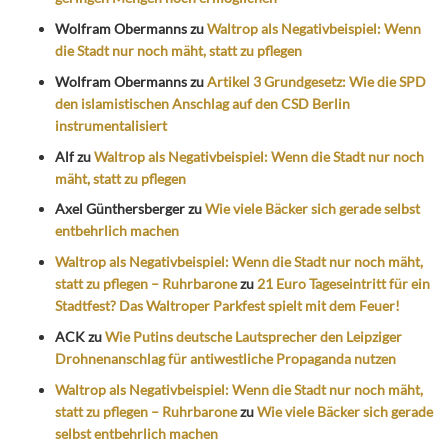
Wolfram Obermanns
zu
Waltrop als Negativbeispiel: Wenn
die Stadt nur noch mäht, statt zu pflegen
Wolfram Obermanns
zu
Artikel 3 Grundgesetz: Wie die SPD
den islamistischen Anschlag auf den CSD Berlin
instrumentalisiert
Alf
zu
Waltrop als Negativbeispiel: Wenn die Stadt nur noch
mäht, statt zu pflegen
Axel Günthersberger
zu
Wie viele Bäcker sich gerade selbst
entbehrlich machen
Waltrop als Negativbeispiel: Wenn die Stadt nur noch mäht,
statt zu pflegen – Ruhrbarone
zu
21 Euro Tageseintritt für ein
Stadtfest? Das Waltroper Parkfest spielt mit dem Feuer!
ACK
zu
Wie Putins deutsche Lautsprecher den Leipziger
Drohnenanschlag für antiwestliche Propaganda nutzen
Waltrop als Negativbeispiel: Wenn die Stadt nur noch mäht,
statt zu pflegen – Ruhrbarone
zu
Wie viele Bäcker sich gerade
selbst entbehrlich machen