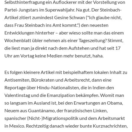
Selbsthinterfragung ein Auflockerer mit der Vorstellung von
Partei-Jungstars im Superwahljahr. Na gut. Der Steinbach-
Artikel zitiert zumindest Gesine Schwan ("Ich glaube nicht,
dass Frau Steinbach ins Amt kommt.") den neuesten
Entwicklungen hinterher – aber wieso sollte man das einem
Wochenblatt übler nehmen als einer Tageszeitung? Stimmt,
die liest man ja direkt nach dem Aufstehen und hat seit 17
Uhr am Vortag keine Medien mehr benutzt, haha.
Es folgen kleinere Artikel mit beispielhaftem lokalen Inhalt zu
Antisemiten, Bürokraten und Arbeitsrecht, dann eine
Reportage über Hindu-Nationalisten, die in Indien den
Valentinstag und die Emanzipation bekämpfen. Womit man
so langsam im Ausland ist, bei den Erwartungen an Obama,
Neuem aus Guantánamo, der französischen Linken,
spanischer (Nicht-)Migrationspolitik und dem Arbeitsmarkt
in Mexico. Rechtzeitig danach wieder bunte Kurznachrichten,