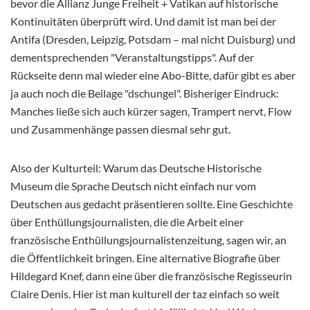
bevor die Allianz Junge Freiheit + Vatikan auf historische
Kontinuitäten überprüft wird. Und damit ist man bei der
Antifa (Dresden, Leipzig, Potsdam – mal nicht Duisburg) und
dementsprechenden "Veranstaltungstipps". Auf der
Rückseite denn mal wieder eine Abo-Bitte, dafür gibt es aber
ja auch noch die Beilage "dschungel". Bisheriger Eindruck:
Manches ließe sich auch kürzer sagen, Trampert nervt, Flow
und Zusammenhänge passen diesmal sehr gut.
Also der Kulturteil: Warum das Deutsche Historische
Museum die Sprache Deutsch nicht einfach nur vom
Deutschen aus gedacht präsentieren sollte. Eine Geschichte
über Enthüllungsjournalisten, die die Arbeit einer
französische Enthüllungsjournalistenzeitung, sagen wir, an
die Öffentlichkeit bringen. Eine alternative Biografie über
Hildegard Knef, dann eine über die französische Regisseurin
Claire Denis. Hier ist man kulturell der taz einfach so weit