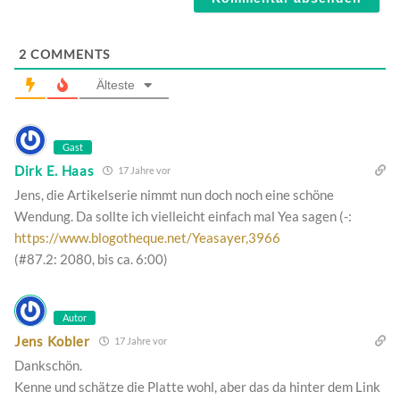
2
COMMENTS
Älteste
Gast
Dirk E. Haas
17 Jahre vor
Jens, die Artikelserie nimmt nun doch noch eine schöne
Wendung. Da sollte ich vielleicht einfach mal Yea sagen (-:
https://www.blogotheque.net/Yeasayer,3966
(#87.2: 2080, bis ca. 6:00)
Autor
Jens Kobler
17 Jahre vor
Dankschön.
Kenne und schätze die Platte wohl, aber das da hinter dem Link