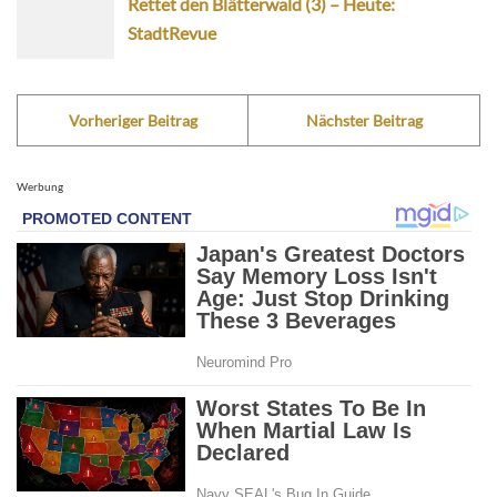
Rettet den Blätterwald (3) – Heute:
StadtRevue
Vorheriger Beitrag
Nächster Beitrag
Werbung