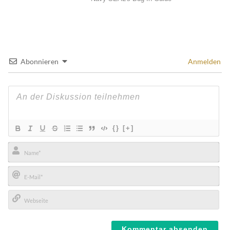
Abonnieren
Anmelden
{}
[+]
Name*
E-
Mail*
Webseite