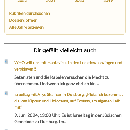
2022
2021
2020
2019
Rubriken durchsuchen
Dossiers öffnen
Alle Jahre anzeigen
Dir gefällt vielleicht auch
WHO will uns mit Hantavirus in den Lockdown zwingen und
versklaven!!!
Satanisten und die Kabale versuchen die Macht zu
übernehmen. Und wenn ich ganz ehrlich bin,...
Israeltag mit Arye Shalicar in Duisburg: „Plötzlich bekommst
du Jom Kippur und Holocaust, auf Ecstasy, am eigenen Leib
mit“
9. Juni 2024, 13:00 Uhr: Es ist Israeltag in der Jüdischen
Gemeinde zu Duisburg. Im...