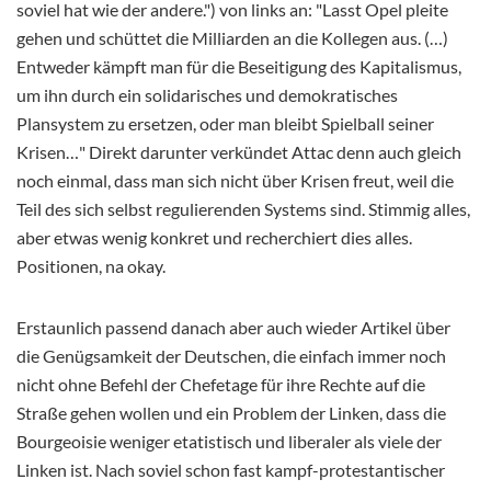
soviel hat wie der andere.") von links an: "Lasst Opel pleite
gehen und schüttet die Milliarden an die Kollegen aus. (…)
Entweder kämpft man für die Beseitigung des Kapitalismus,
um ihn durch ein solidarisches und demokratisches
Plansystem zu ersetzen, oder man bleibt Spielball seiner
Krisen…" Direkt darunter verkündet Attac denn auch gleich
noch einmal, dass man sich nicht über Krisen freut, weil die
Teil des sich selbst regulierenden Systems sind. Stimmig alles,
aber etwas wenig konkret und recherchiert dies alles.
Positionen, na okay.
Erstaunlich passend danach aber auch wieder Artikel über
die Genügsamkeit der Deutschen, die einfach immer noch
nicht ohne Befehl der Chefetage für ihre Rechte auf die
Straße gehen wollen und ein Problem der Linken, dass die
Bourgeoisie weniger etatistisch und liberaler als viele der
Linken ist. Nach soviel schon fast kampf-protestantischer