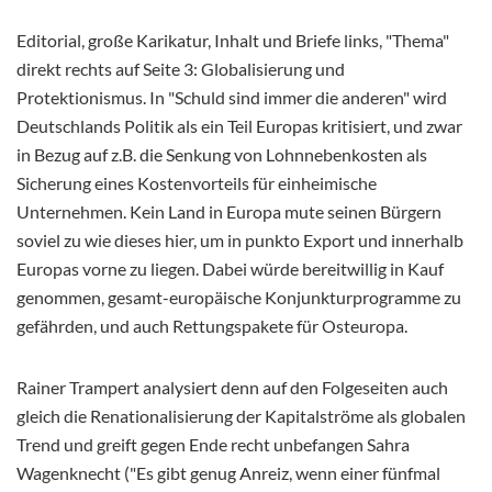
Editorial, große Karikatur, Inhalt und Briefe links, "Thema"
direkt rechts auf Seite 3: Globalisierung und
Protektionismus. In "Schuld sind immer die anderen" wird
Deutschlands Politik als ein Teil Europas kritisiert, und zwar
in Bezug auf z.B. die Senkung von Lohnnebenkosten als
Sicherung eines Kostenvorteils für einheimische
Unternehmen. Kein Land in Europa mute seinen Bürgern
soviel zu wie dieses hier, um in punkto Export und innerhalb
Europas vorne zu liegen. Dabei würde bereitwillig in Kauf
genommen, gesamt-europäische Konjunkturprogramme zu
gefährden, und auch Rettungspakete für Osteuropa.
Rainer Trampert analysiert denn auf den Folgeseiten auch
gleich die Renationalisierung der Kapitalströme als globalen
Trend und greift gegen Ende recht unbefangen Sahra
Wagenknecht ("Es gibt genug Anreiz, wenn einer fünfmal