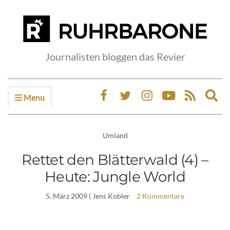
Journalisten bloggen das Revier
Menu
Ex
sea
fo
Umland
Rettet den Blätterwald (4) –
Heute: Jungle World
5. März 2009
| Jens Kobler
2 Kommentare