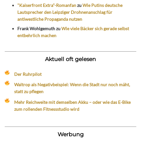
"Kaiserfront Extra"-Romanfan
zu
Wie Putins deutsche
Lautsprecher den Leipziger Drohnenanschlag für
antiwestliche Propaganda nutzen
Frank Wohlgemuth
zu
Wie viele Bäcker sich gerade selbst
entbehrlich machen
Aktuell oft gelesen
Der Ruhrpilot
Waltrop als Negativbeispiel: Wenn die Stadt nur noch mäht,
statt zu pflegen
Mehr Reichweite mit demselben Akku – oder wie das E-Bike
zum rollenden Fitnessstudio wird
Werbung