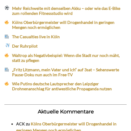
Mehr Reichweite mit demselben Akku – oder wie das E-Bike
zum rollenden Fitnessstudio wird
Kölns Oberbürgermeister will Drogenhandel in geringen
Mengen noch ermöglichen
The Casualties live in Köln
Der Ruhrpilot
Waltrop als Negativbeispiel: Wenn die Stadt nur noch mäht,
statt zu pflegen
„Fritz Litzmann, mein Vater und ich“ auf 3sat – Sehenswerte
Pause-Doku nun auch im Free-TV
Wie Putins deutsche Lautsprecher den Leipziger
Drohnenanschlag für antiwestliche Propaganda nutzen
Aktuelle Kommentare
ACK
zu
Kölns Oberbürgermeister will Drogenhandel in
geringen Mengen noch ermöglichen