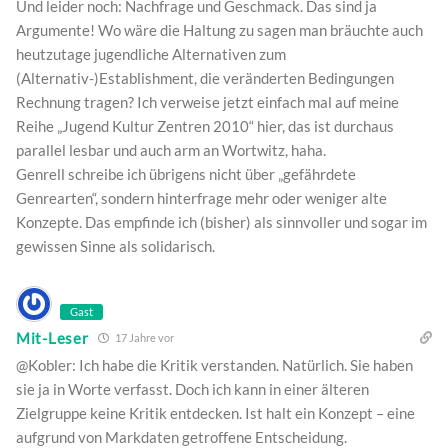
Und leider noch: Nachfrage und Geschmack. Das sind ja
Argumente! Wo wäre die Haltung zu sagen man bräuchte auch
heutzutage jugendliche Alternativen zum
(Alternativ-)Establishment, die veränderten Bedingungen
Rechnung tragen? Ich verweise jetzt einfach mal auf meine
Reihe „Jugend Kultur Zentren 2010“ hier, das ist durchaus
parallel lesbar und auch arm an Wortwitz, haha.
Genrell schreibe ich übrigens nicht über „gefährdete
Genrearten“, sondern hinterfrage mehr oder weniger alte
Konzepte. Das empfinde ich (bisher) als sinnvoller und sogar im
gewissen Sinne als solidarisch.
Gast
Mit-Leser
17 Jahre vor
@Kobler: Ich habe die Kritik verstanden. Natürlich. Sie haben
sie ja in Worte verfasst. Doch ich kann in einer älteren
Zielgruppe keine Kritik entdecken. Ist halt ein Konzept – eine
aufgrund von Markdaten getroffene Entscheidung.