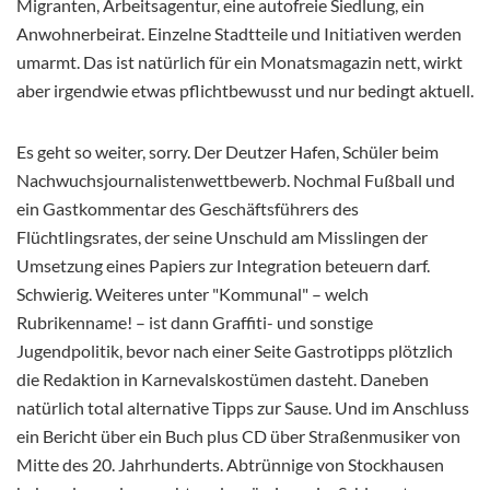
Migranten, Arbeitsagentur, eine autofreie Siedlung, ein
Anwohnerbeirat. Einzelne Stadtteile und Initiativen werden
umarmt. Das ist natürlich für ein Monatsmagazin nett, wirkt
aber irgendwie etwas pflichtbewusst und nur bedingt aktuell.
Es geht so weiter, sorry. Der Deutzer Hafen, Schüler beim
Nachwuchsjournalistenwettbewerb. Nochmal Fußball und
ein Gastkommentar des Geschäftsführers des
Flüchtlingsrates, der seine Unschuld am Misslingen der
Umsetzung eines Papiers zur Integration beteuern darf.
Schwierig. Weiteres unter "Kommunal" – welch
Rubrikenname! – ist dann Graffiti- und sonstige
Jugendpolitik, bevor nach einer Seite Gastrotipps plötzlich
die Redaktion in Karnevalskostümen dasteht. Daneben
natürlich total alternative Tipps zur Sause. Und im Anschluss
ein Bericht über ein Buch plus CD über Straßenmusiker von
Mitte des 20. Jahrhunderts. Abtrünnige von Stockhausen