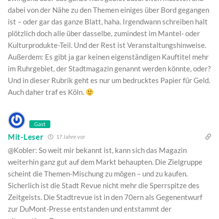
dabei von der Nähe zu den Themen einiges über Bord gegangen
ist – oder gar das ganze Blatt, haha. Irgendwann schreiben halt
plötzlich doch alle über dasselbe, zumindest im Mantel- oder
Kulturprodukte-Teil. Und der Rest ist Veranstaltungshinweise.
Außerdem: Es gibt ja gar keinen eigenständigen Kauftitel mehr
im Ruhrgebiet, der Stadtmagazin genannt werden könnte, oder?
Und in dieser Rubrik geht es nur um bedrucktes Papier für Geld.
Auch daher traf es Köln.
Gast
Mit-Leser
17 Jahre vor
@Kobler: So weit mir bekannt ist, kann sich das Magazin
weiterhin ganz gut auf dem Markt behaupten. Die Zielgruppe
scheint die Themen-Mischung zu mögen – und zu kaufen.
Sicherlich ist die Stadt Revue nicht mehr die Sperrspitze des
Zeitgeists. Die Stadtrevue ist in den 70ern als Gegenentwurf
zur DuMont-Presse entstanden und entstammt der