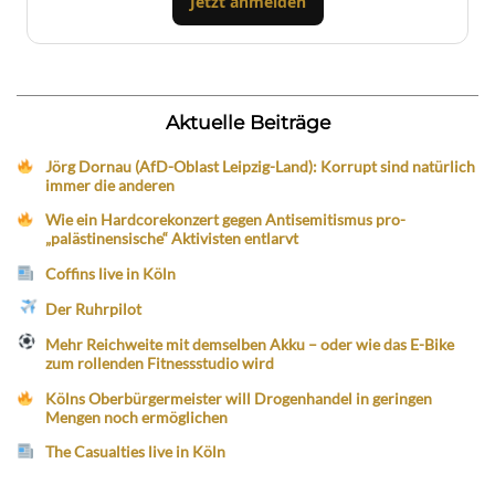
Jetzt anmelden
Aktuelle Beiträge
Jörg Dornau (AfD-Oblast Leipzig-Land): Korrupt sind natürlich
immer die anderen
Wie ein Hardcorekonzert gegen Antisemitismus pro-
„palästinensische“ Aktivisten entlarvt
Coffins live in Köln
Der Ruhrpilot
Mehr Reichweite mit demselben Akku – oder wie das E-Bike
zum rollenden Fitnessstudio wird
Kölns Oberbürgermeister will Drogenhandel in geringen
Mengen noch ermöglichen
The Casualties live in Köln