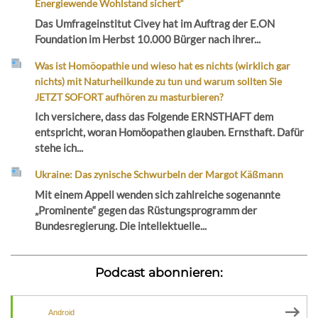
Energiewende Wohlstand sichert“
Das Umfrageinstitut Civey hat im Auftrag der E.ON
Foundation im Herbst 10.000 Bürger nach ihrer...
Was ist Homöopathie und wieso hat es nichts (wirklich gar
nichts) mit Naturheilkunde zu tun und warum sollten Sie
JETZT SOFORT aufhören zu masturbieren?
Ich versichere, dass das Folgende ERNSTHAFT dem
entspricht, woran Homöopathen glauben. Ernsthaft. Dafür
stehe ich...
Ukraine: Das zynische Schwurbeln der Margot Käßmann
Mit einem Appell wenden sich zahlreiche sogenannte
„Prominente“ gegen das Rüstungsprogramm der
Bundesregierung. Die intellektuelle...
Podcast abonnieren:
Android