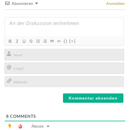
Abonnieren
Anmelden
{}
[+]
Name*
E-
Mail*
Webseite
8
COMMENTS
Älteste