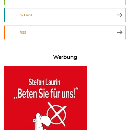
by Email
RSS
Werbung