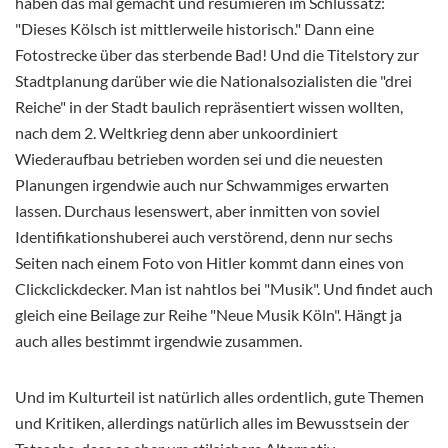
haben das mal gemacht und resümieren im Schlussatz:
"Dieses Kölsch ist mittlerweile historisch." Dann eine
Fotostrecke über das sterbende Bad! Und die Titelstory zur
Stadtplanung darüber wie die Nationalsozialisten die "drei
Reiche" in der Stadt baulich repräsentiert wissen wollten,
nach dem 2. Weltkrieg denn aber unkoordiniert
Wiederaufbau betrieben worden sei und die neuesten
Planungen irgendwie auch nur Schwammiges erwarten
lassen. Durchaus lesenswert, aber inmitten von soviel
Identifikationshuberei auch verstörend, denn nur sechs
Seiten nach einem Foto von Hitler kommt dann eines von
Clickclickdecker. Man ist nahtlos bei "Musik". Und findet auch
gleich eine Beilage zur Reihe "Neue Musik Köln". Hängt ja
auch alles bestimmt irgendwie zusammen.
Und im Kulturteil ist natürlich alles ordentlich, gute Themen
und Kritiken, allerdings natürlich alles im Bewusstsein der