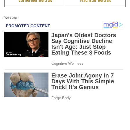
Vorheriger Beitrag
Nächster Beitrag
Werbung