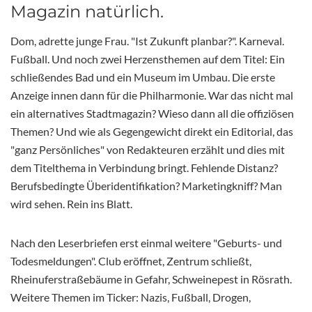
Magazin natürlich.
Dom, adrette junge Frau. "Ist Zukunft planbar?". Karneval.
Fußball. Und noch zwei Herzensthemen auf dem Titel: Ein
schließendes Bad und ein Museum im Umbau. Die erste
Anzeige innen dann für die Philharmonie. War das nicht mal
ein alternatives Stadtmagazin? Wieso dann all die offiziösen
Themen? Und wie als Gegengewicht direkt ein Editorial, das
"ganz Persönliches" von Redakteuren erzählt und dies mit
dem Titelthema in Verbindung bringt. Fehlende Distanz?
Berufsbedingte Überidentifikation? Marketingkniff? Man
wird sehen. Rein ins Blatt.
Nach den Leserbriefen erst einmal weitere "Geburts- und
Todesmeldungen". Club eröffnet, Zentrum schließt,
Rheinuferstraßebäume in Gefahr, Schweinepest in Rösrath.
Weitere Themen im Ticker: Nazis, Fußball, Drogen,