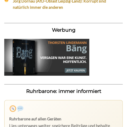
Jörg Dornau (AfD-Oblast Leipzig-Land): Korrupt sind
natürlich immer die anderen
Werbung
Ruhrbarone: immer informiert