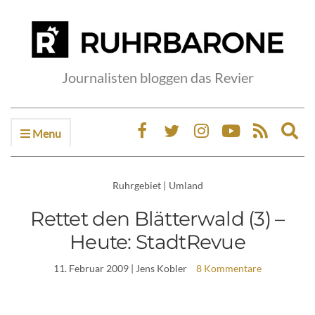
Journalisten bloggen das Revier
Menu
Ex
sea
fo
Ruhrgebiet
|
Umland
Rettet den Blätterwald (3) –
Heute: StadtRevue
11. Februar 2009
| Jens Kobler
8 Kommentare