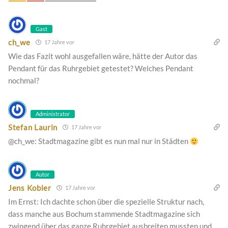
Gast
ch_we
17 Jahre vor
Wie das Fazit wohl ausgefallen wäre, hätte der Autor das
Pendant für das Ruhrgebiet getestet? Welches Pendant
nochmal?
Administrator
Stefan Laurin
17 Jahre vor
@ch_we: Stadtmagazine gibt es nun mal nur in Städten
Autor
Jens Kobler
17 Jahre vor
Im Ernst: Ich dachte schon über die spezielle Struktur nach,
dass manche aus Bochum stammende Stadtmagazine sich
zwingend über das ganze Ruhrgebiet ausbreiten mussten und