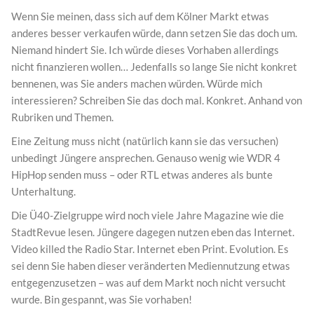
Wenn Sie meinen, dass sich auf dem Kölner Markt etwas
anderes besser verkaufen würde, dann setzen Sie das doch um.
Niemand hindert Sie. Ich würde dieses Vorhaben allerdings
nicht finanzieren wollen… Jedenfalls so lange Sie nicht konkret
bennenen, was Sie anders machen würden. Würde mich
interessieren? Schreiben Sie das doch mal. Konkret. Anhand von
Rubriken und Themen.
Eine Zeitung muss nicht (natürlich kann sie das versuchen)
unbedingt Jüngere ansprechen. Genauso wenig wie WDR 4
HipHop senden muss – oder RTL etwas anderes als bunte
Unterhaltung.
Die Ü40-Zielgruppe wird noch viele Jahre Magazine wie die
StadtRevue lesen. Jüngere dagegen nutzen eben das Internet.
Video killed the Radio Star. Internet eben Print. Evolution. Es
sei denn Sie haben dieser veränderten Mediennutzung etwas
entgegenzusetzen – was auf dem Markt noch nicht versucht
wurde. Bin gespannt, was Sie vorhaben!