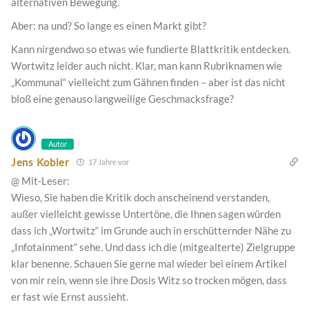
alternativen Bewegung.
Aber: na und? So lange es einen Markt gibt?
Kann nirgendwo so etwas wie fundierte Blattkritik entdecken.
Wortwitz leider auch nicht. Klar, man kann Rubriknamen wie
„Kommunal“ vielleicht zum Gähnen finden – aber ist das nicht
bloß eine genauso langweilige Geschmacksfrage?
Autor
Jens Kobler
17 Jahre vor
@ Mit-Leser:
Wieso, Sie haben die Kritik doch anscheinend verstanden,
außer vielleicht gewisse Untertöne, die Ihnen sagen würden
dass ich „Wortwitz“ im Grunde auch in erschütternder Nähe zu
„Infotainment“ sehe. Und dass ich die (mitgealterte) Zielgruppe
klar benenne. Schauen Sie gerne mal wieder bei einem Artikel
von mir rein, wenn sie ihre Dosis Witz so trocken mögen, dass
er fast wie Ernst aussieht.