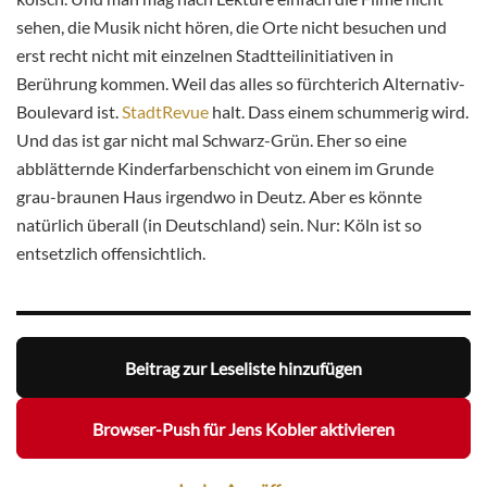
sehen, die Musik nicht hören, die Orte nicht besuchen und
erst recht nicht mit einzelnen Stadtteilinitiativen in
Berührung kommen. Weil das alles so fürchterich Alternativ-
Boulevard ist.
StadtRevue
halt. Dass einem schummerig wird.
Und das ist gar nicht mal Schwarz-Grün. Eher so eine
abblätternde Kinderfarbenschicht von einem im Grunde
grau-braunen Haus irgendwo in Deutz. Aber es könnte
natürlich überall (in Deutschland) sein. Nur: Köln ist so
entsetzlich offensichtlich.
Beitrag zur Leseliste hinzufügen
Browser-Push für Jens Kobler aktivieren