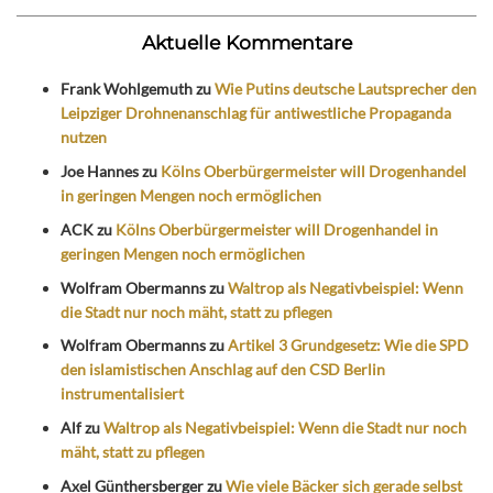
Aktuelle Kommentare
Frank Wohlgemuth
zu
Wie Putins deutsche Lautsprecher den
Leipziger Drohnenanschlag für antiwestliche Propaganda
nutzen
Joe Hannes
zu
Kölns Oberbürgermeister will Drogenhandel
in geringen Mengen noch ermöglichen
ACK
zu
Kölns Oberbürgermeister will Drogenhandel in
geringen Mengen noch ermöglichen
Wolfram Obermanns
zu
Waltrop als Negativbeispiel: Wenn
die Stadt nur noch mäht, statt zu pflegen
Wolfram Obermanns
zu
Artikel 3 Grundgesetz: Wie die SPD
den islamistischen Anschlag auf den CSD Berlin
instrumentalisiert
Alf
zu
Waltrop als Negativbeispiel: Wenn die Stadt nur noch
mäht, statt zu pflegen
Axel Günthersberger
zu
Wie viele Bäcker sich gerade selbst