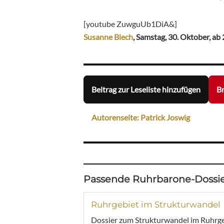
[youtube ZuwguUb1DiA&]
Susanne Blech
, Samstag, 30. Oktober, ab
Beitrag zur Leseliste hinzufügen
Br
Autorenseite: Patrick Joswig
Passende Ruhrbarone-Dossie
Ruhrgebiet im Strukturwandel
Dossier zum Strukturwandel im Ruhrgebi