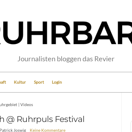
Journalisten bloggen das Revier
aft
Kultur
Sport
Login
uhrgebiet
|
Videos
h @ Ruhrpuls Festival
 Patrick Joswig
Keine Kommentare