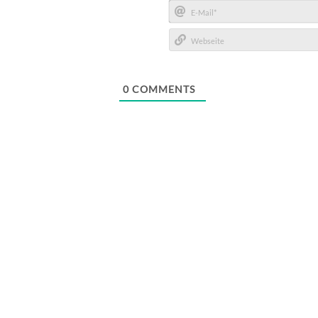
Name*
E-
Mail*
Webseite
0
COMMENTS