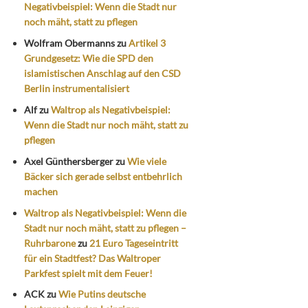
Negativbeispiel: Wenn die Stadt nur
noch mäht, statt zu pflegen
Wolfram Obermanns
zu
Artikel 3
Grundgesetz: Wie die SPD den
islamistischen Anschlag auf den CSD
Berlin instrumentalisiert
Alf
zu
Waltrop als Negativbeispiel:
Wenn die Stadt nur noch mäht, statt zu
pflegen
Axel Günthersberger
zu
Wie viele
Bäcker sich gerade selbst entbehrlich
machen
Waltrop als Negativbeispiel: Wenn die
Stadt nur noch mäht, statt zu pflegen –
Ruhrbarone
zu
21 Euro Tageseintritt
für ein Stadtfest? Das Waltroper
Parkfest spielt mit dem Feuer!
ACK
zu
Wie Putins deutsche