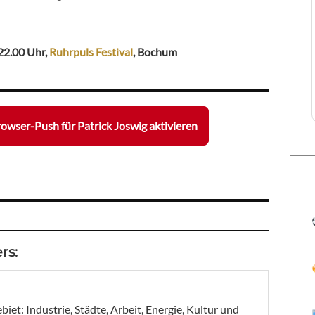
 22.00 Uhr,
Ruhrpuls Festival
,
Bochum
owser-Push für Patrick Joswig aktivieren
rs:
et: Industrie, Städte, Arbeit, Energie, Kultur und