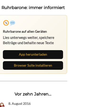
Ruhrbarone: immer informiert
Ruhrbarone auf allen Geräten
Lies unterwegs weiter, speichere
Beiträge und behalte neue Texte
direkt im Browser im Blick.
App herunterladen
Browser Suite installieren
Vor zehn Jahren...
8. August 2016