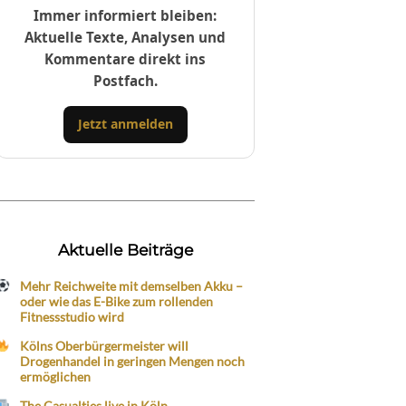
Immer informiert bleiben:
Aktuelle Texte, Analysen und
Kommentare direkt ins
Postfach.
Jetzt anmelden
Aktuelle Beiträge
Mehr Reichweite mit demselben Akku –
oder wie das E-Bike zum rollenden
Fitnessstudio wird
Kölns Oberbürgermeister will
Drogenhandel in geringen Mengen noch
ermöglichen
The Casualties live in Köln