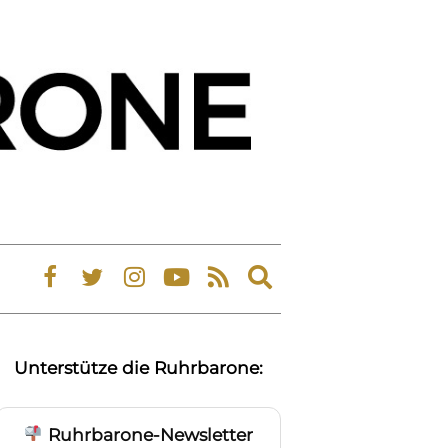
Expand
search
form
Unterstütze die Ruhrbarone:
Ruhrbarone-Newsletter