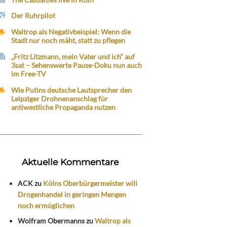
Der Ruhrpilot
Waltrop als Negativbeispiel: Wenn die
Stadt nur noch mäht, statt zu pflegen
„Fritz Litzmann, mein Vater und ich“ auf
3sat – Sehenswerte Pause-Doku nun auch
im Free-TV
Wie Putins deutsche Lautsprecher den
Leipziger Drohnenanschlag für
antiwestliche Propaganda nutzen
Aktuelle Kommentare
ACK
zu
Kölns Oberbürgermeister will
Drogenhandel in geringen Mengen
noch ermöglichen
Wolfram Obermanns
zu
Waltrop als