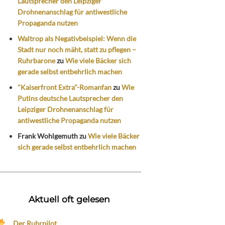
Lautsprecher den Leipziger
Drohnenanschlag für antiwestliche
Propaganda nutzen
Waltrop als Negativbeispiel: Wenn die
Stadt nur noch mäht, statt zu pflegen –
Ruhrbarone
zu
Wie viele Bäcker sich
gerade selbst entbehrlich machen
"Kaiserfront Extra"-Romanfan
zu
Wie
Putins deutsche Lautsprecher den
Leipziger Drohnenanschlag für
antiwestliche Propaganda nutzen
Frank Wohlgemuth
zu
Wie viele Bäcker
sich gerade selbst entbehrlich machen
Aktuell oft gelesen
Der Ruhrpilot