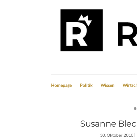
Homepage
Politik
Wissen
Wirtsch
R
Susanne Blec
30. Oktober 2010
|