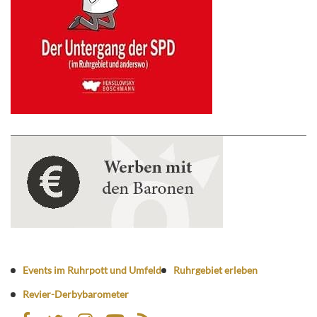
Events im Ruhrpott und Umfeld
Ruhrgebiet erleben
Revier-Derbybarometer