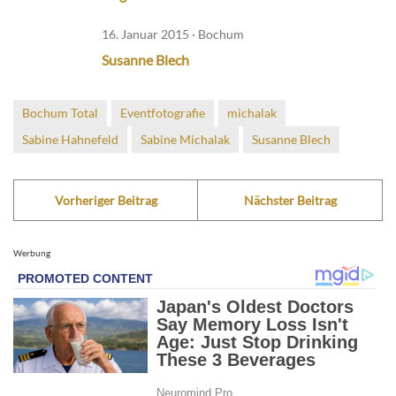
16. Januar 2015 · Bochum
Susanne Blech
Bochum Total
Eventfotografie
michalak
Sabine Hahnefeld
Sabine Michalak
Susanne Blech
Vorheriger Beitrag
Nächster Beitrag
Werbung