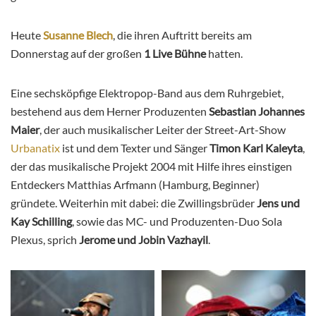
Heute
Susanne Blech
, die ihren Auftritt bereits am
Donnerstag auf der großen
1 Live Bühne
hatten.
Eine sechsköpfige Elektropop-Band aus dem Ruhrgebiet,
bestehend aus dem Herner Produzenten
Sebastian Johannes
Maier
, der auch musikalischer Leiter der Street-Art-Show
Urbanatix
ist und dem Texter und Sänger
Timon Karl Kaleyta
,
der das musikalische Projekt 2004 mit Hilfe ihres einstigen
Entdeckers Matthias Arfmann (Hamburg, Beginner)
gründete. Weiterhin mit dabei: die Zwillingsbrüder
Jens und
Kay Schilling
, sowie das MC- und Produzenten-Duo Sola
Plexus, sprich
Jerome und Jobin Vazhayil
.