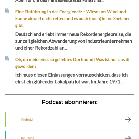
Aber für die des Fantasiestaates Palästina...
Eine Einführung in das Energienetz – Wieso uns Wind und
Sonne aktuell nicht retten und es auch (noch) keine Speicher
gibt
Deutschland erlebt immer neue Rekordenergiepreise, die
zur zeitgleichen Abwanderung von Industrieunternehmen
und einer Rekordzahl an...
Oh, du mein einst so geliebtes Dortmund! Was ist nur aus dir
geworden?
Ich muss diesen Einlassungen vorrausschicken, dass ich
einst ein glühender Lokalpatriot war. Im Jahre 1971...
Podcast abonnieren:
Android
by Email