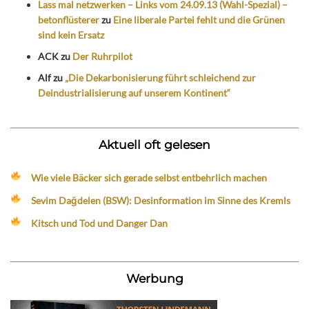
Lass mal netzwerken – Links vom 24.09.13 (Wahl-Spezial) –
betonflüsterer
zu
Eine liberale Partei fehlt und die Grünen
sind kein Ersatz
ACK
zu
Der Ruhrpilot
Alf
zu
„Die Dekarbonisierung führt schleichend zur
Deindustrialisierung auf unserem Kontinent“
Aktuell oft gelesen
Wie viele Bäcker sich gerade selbst entbehrlich machen
Sevim Dağdelen (BSW): Desinformation im Sinne des Kremls
Kitsch und Tod und Danger Dan
Werbung