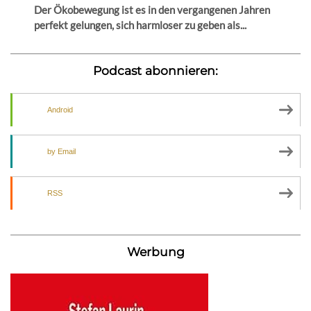
Der Ökobewegung ist es in den vergangenen Jahren
perfekt gelungen, sich harmloser zu geben als...
Podcast abonnieren:
Android
by Email
RSS
Werbung