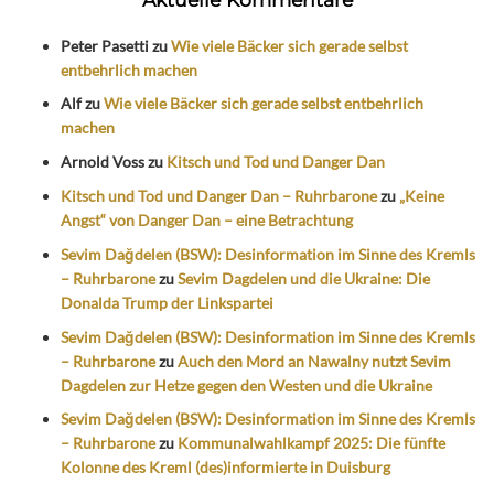
Peter Pasetti
zu
Wie viele Bäcker sich gerade selbst
entbehrlich machen
Alf
zu
Wie viele Bäcker sich gerade selbst entbehrlich
machen
Arnold Voss
zu
Kitsch und Tod und Danger Dan
Kitsch und Tod und Danger Dan – Ruhrbarone
zu
„Keine
Angst“ von Danger Dan – eine Betrachtung
Sevim Dağdelen (BSW): Desinformation im Sinne des Kremls
– Ruhrbarone
zu
Sevim Dagdelen und die Ukraine: Die
Donalda Trump der Linkspartei
Sevim Dağdelen (BSW): Desinformation im Sinne des Kremls
– Ruhrbarone
zu
Auch den Mord an Nawalny nutzt Sevim
Dagdelen zur Hetze gegen den Westen und die Ukraine
Sevim Dağdelen (BSW): Desinformation im Sinne des Kremls
– Ruhrbarone
zu
Kommunalwahlkampf 2025: Die fünfte
Kolonne des Kreml (des)informierte in Duisburg