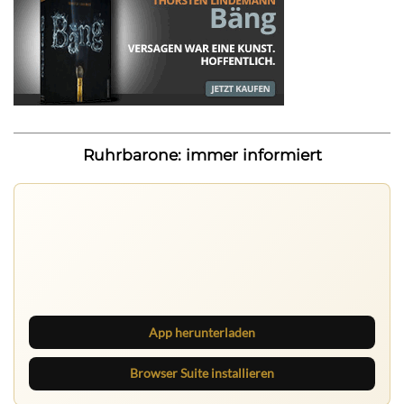
Ruhrbarone: immer informiert
Ruhrbarone auf allen Geräten
Lies unterwegs weiter, speichere Beiträge und behalte
neue Texte direkt im Browser im Blick.
App herunterladen
Browser Suite installieren