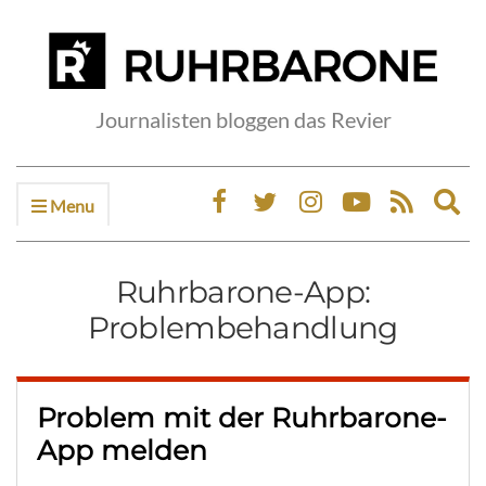
Journalisten bloggen das Revier
Menu
Ex
sea
fo
Ruhrbarone-App:
Problembehandlung
Problem mit der Ruhrbarone-
App melden