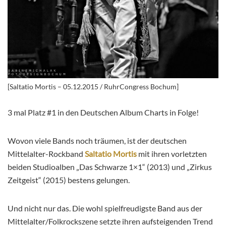
[Saltatio Mortis – 05.12.2015 / RuhrCongress Bochum]
3 mal Platz #1 in den Deutschen Album Charts in Folge!
Wovon viele Bands noch träumen, ist der deutschen
Mittelalter-Rockband
Saltatio Mortis
mit ihren vorletzten
beiden Studioalben „Das Schwarze 1×1“ (2013) und „Zirkus
Zeitgeist“ (2015) bestens gelungen.
Und nicht nur das. Die wohl spielfreudigste Band aus der
Mittelalter/Folkrockszene setzte ihren aufsteigenden Trend