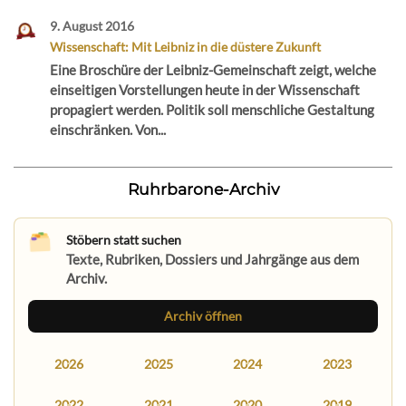
9. August 2016
Wissenschaft: Mit Leibniz in die düstere Zukunft
Eine Broschüre der Leibniz-Gemeinschaft zeigt, welche
einseitigen Vorstellungen heute in der Wissenschaft
propagiert werden. Politik soll menschliche Gestaltung
einschränken. Von...
Ruhrbarone-Archiv
Stöbern statt suchen
Texte, Rubriken, Dossiers und Jahrgänge aus dem
Archiv.
Archiv öffnen
2026
2025
2024
2023
2022
2021
2020
2019