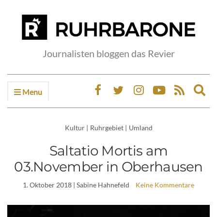
Journalisten bloggen das Revier
Menu
Ex
sea
fo
Kultur
|
Ruhrgebiet
|
Umland
Saltatio Mortis am
03.November in Oberhausen
1. Oktober 2018
| Sabine Hahnefeld
Keine Kommentare