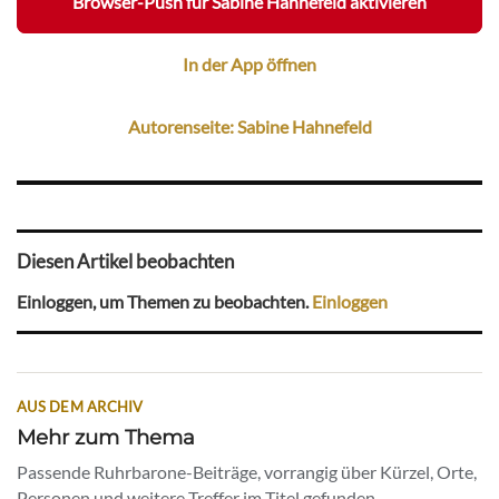
Browser-Push für Sabine Hahnefeld aktivieren
In der App öffnen
Autorenseite: Sabine Hahnefeld
Diesen Artikel beobachten
Einloggen, um Themen zu beobachten.
Einloggen
AUS DEM ARCHIV
Mehr zum Thema
Passende Ruhrbarone-Beiträge, vorrangig über Kürzel, Orte,
Personen und weitere Treffer im Titel gefunden.