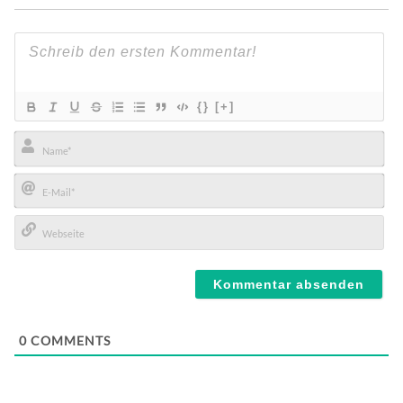
{}
[+]
Name*
E-
Mail*
Webseite
0
COMMENTS