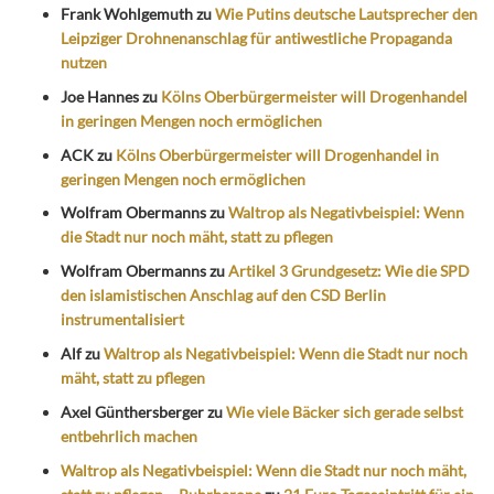
Frank Wohlgemuth
zu
Wie Putins deutsche Lautsprecher den
Leipziger Drohnenanschlag für antiwestliche Propaganda
nutzen
Joe Hannes
zu
Kölns Oberbürgermeister will Drogenhandel
in geringen Mengen noch ermöglichen
ACK
zu
Kölns Oberbürgermeister will Drogenhandel in
geringen Mengen noch ermöglichen
Wolfram Obermanns
zu
Waltrop als Negativbeispiel: Wenn
die Stadt nur noch mäht, statt zu pflegen
Wolfram Obermanns
zu
Artikel 3 Grundgesetz: Wie die SPD
den islamistischen Anschlag auf den CSD Berlin
instrumentalisiert
Alf
zu
Waltrop als Negativbeispiel: Wenn die Stadt nur noch
mäht, statt zu pflegen
Axel Günthersberger
zu
Wie viele Bäcker sich gerade selbst
entbehrlich machen
Waltrop als Negativbeispiel: Wenn die Stadt nur noch mäht,