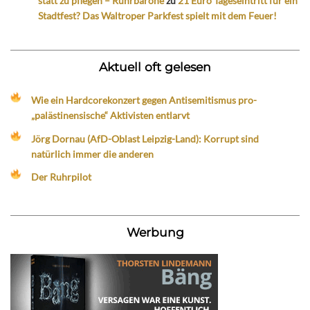
statt zu pflegen – Ruhrbarone
zu
21 Euro Tageseintritt für ein
Stadtfest? Das Waltroper Parkfest spielt mit dem Feuer!
Aktuell oft gelesen
Wie ein Hardcorekonzert gegen Antisemitismus pro-
„palästinensische“ Aktivisten entlarvt
Jörg Dornau (AfD-Oblast Leipzig-Land): Korrupt sind
natürlich immer die anderen
Der Ruhrpilot
Werbung