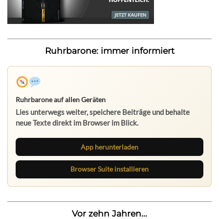
Ruhrbarone: immer informiert
Ruhrbarone auf allen Geräten
Lies unterwegs weiter, speichere Beiträge und behalte
neue Texte direkt im Browser im Blick.
App herunterladen
Browser Suite installieren
Vor zehn Jahren...