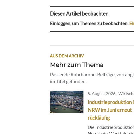
Diesen Artikel beobachten
Einloggen, um Themen zu beobachten.
Ei
AUS DEM ARCHIV
Mehr zum Thema
Passende Ruhrbarone-Beiträge, vorrangig
im Titel gefunden.
5. August 2026 · Wirtsch
Industrieproduktion 
NRW im Juni erneut
rückläufig
Die Industrieproduktion
Nordrhein-Westfalen is