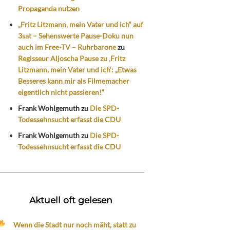
Propaganda nutzen
„Fritz Litzmann, mein Vater und ich“ auf
3sat – Sehenswerte Pause-Doku nun
auch im Free-TV – Ruhrbarone
zu
Regisseur Aljoscha Pause zu ‚Fritz
Litzmann, mein Vater und ich‘: „Etwas
Besseres kann mir als Filmemacher
eigentlich nicht passieren!“
Frank Wohlgemuth
zu
Die SPD-
Todessehnsucht erfasst die CDU
Frank Wohlgemuth
zu
Die SPD-
Todessehnsucht erfasst die CDU
Aktuell oft gelesen
Wenn die Stadt nur noch mäht, statt zu