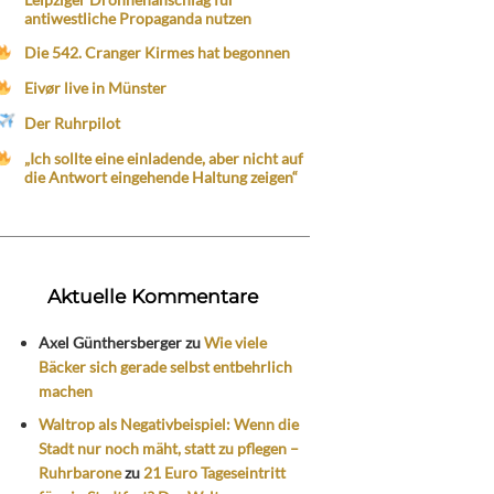
antiwestliche Propaganda nutzen
Die 542. Cranger Kirmes hat begonnen
Eivør live in Münster
Der Ruhrpilot
„Ich sollte eine einladende, aber nicht auf
die Antwort eingehende Haltung zeigen“
Aktuelle Kommentare
Axel Günthersberger
zu
Wie viele
Bäcker sich gerade selbst entbehrlich
machen
Waltrop als Negativbeispiel: Wenn die
Stadt nur noch mäht, statt zu pflegen –
Ruhrbarone
zu
21 Euro Tageseintritt