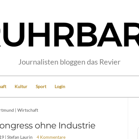
Journalisten bloggen das Revier
aft
Kultur
Sport
Login
rtmund
|
Wirtschaft
kongress ohne Industrie
19
| Stefan Laurin
4 Kommentare