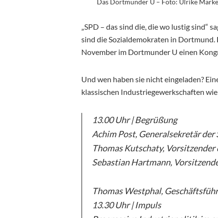
Das Dortmunder U – Foto: Ulrike Märke
„SPD – das sind die, die wo lustig sind“ 
sind die Sozialdemokraten in Dortmund. D
November im Dortmunder U einen Kongre
Und wen haben sie nicht eingeladen? Ein
klassischen Industriegewerkschaften wie
13.00 Uhr | Begrüßung
Achim Post, Generalsekretär der
Thomas Kutschaty, Vorsitzender
Sebastian Hartmann, Vorsitzen
Thomas Westphal, Geschäftsführ
13.30 Uhr | Impuls