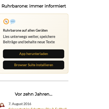
Ruhrbarone: immer informiert
Ruhrbarone auf allen Geräten
Lies unterwegs weiter, speichere
Beiträge und behalte neue Texte
direkt im Browser im Blick.
App herunterladen
Browser Suite installieren
Vor zehn Jahren...
7. August 2016