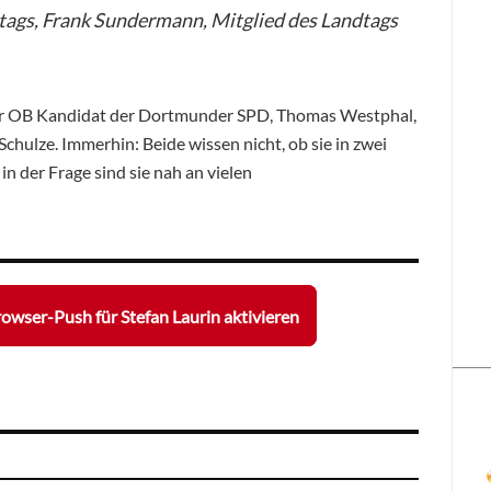
ags, Frank Sundermann, Mitglied des Landtags
er OB Kandidat der Dortmunder SPD, Thomas Westphal,
hulze. Immerhin: Beide wissen nicht, ob sie in zwei
n der Frage sind sie nah an vielen
owser-Push für Stefan Laurin aktivieren