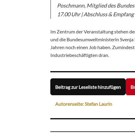
Poschmann, Mitglied des Bundest
17.00 Uhr | Abschluss & Empfang
Im Zentrum der Veranstaltung stehen d
und die Bundesumweltministerin Svenja Sc
Jahren noch einen Job haben. Zumindest i
Industriebeschäftigten dran.
Beitrag zur Leseliste hinzufügen
Br
Autorenseite: Stefan Laurin