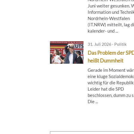
Juni weiter gesunken. 
Information und Techni
Nordrhein-Westfalen
(IT.NRW) mitteilt, lag d
kalender- und ...
31. Juli 2026 · Politik
Das Problem der SP
heißt Dummheit
Gerade im Moment wä
eine kluge Sozialdemok
wichtig für die Republik
Leider hat die SPD
beschlossen, dumm zu s
Die ...