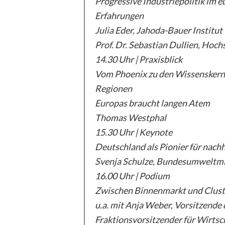
Progressive Industriepolitik im 
Erfahrungen
Julia Eder, Jahoda-Bauer Institut (
Prof. Dr. Sebastian Dullien, Hoch
14.30 Uhr | Praxisblick
Vom Phoenix zu den Wissenskerne
Regionen
Europas braucht langen Atem
Thomas Westphal
15.30 Uhr | Keynote
Deutschland als Pionier für nachh
Svenja Schulze, Bundesumweltmi
16.00 Uhr | Podium
Zwischen Binnenmarkt und Cluster
u.a. mit Anja Weber, Vorsitzende
Fraktionsvorsitzender für Wirtsc