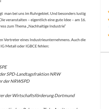
l
sagt man bei uns im Ruhrgebiet. Und besonders lustig
ie veranstalten – eigentlich eine gute Idee – am 16.
ss zum Thema „Nachhaltige Industrie“
en Vertreter eines Industrieunternehmens. Auch die
 IG Metall oder IGBCE fehlen:
 SPE
 der SPD-Landtagsfraktion NRW
der der NRWSPD
er der Wirtschaftsförderung Dortmund