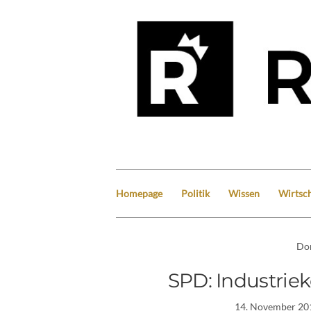
Homepage
Politik
Wissen
Wirtsch
Do
SPD: Industrie
14. November 20