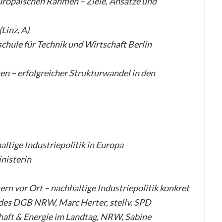
europäischen Rahmen – Ziele, Ansätze und
Linz, A)
schule für Technik und Wirtschaft Berlin
n – erfolgreicher Strukturwandel in den
altige Industriepolitik in Europa
nisterin
n vor Ort – nachhaltige Industriepolitik konkret
 des DGB NRW, Marc Herter, stellv. SPD
haft & Energie im Landtag, NRW, Sabine