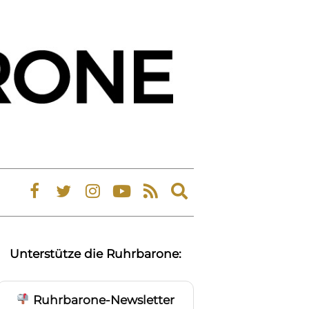
Expand
search
form
Unterstütze die Ruhrbarone:
Ruhrbarone-Newsletter