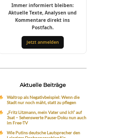
Immer informiert bleiben:
Aktuelle Texte, Analysen und
Kommentare direkt ins
Postfach.
Jetzt anmelden
Aktuelle Beiträge
Waltrop als Negativbeispiel: Wenn die
Stadt nur noch mäht, statt zu pflegen
„Fritz Litzmann, mein Vater und ich“ auf
3sat – Sehenswerte Pause-Doku nun auch
im Free-TV
Wie Putins deutsche Lautsprecher den
Leipziger Drohnenanschlag für