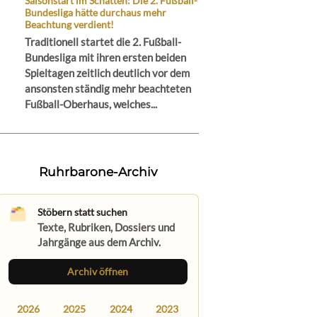
Saisonstart im Schatten: Die 2. Fußball-
Bundesliga hätte durchaus mehr
Beachtung verdient!
Traditionell startet die 2. Fußball-
Bundesliga mit ihren ersten beiden
Spieltagen zeitlich deutlich vor dem
ansonsten ständig mehr beachteten
Fußball-Oberhaus, welches...
Ruhrbarone-Archiv
Stöbern statt suchen
Texte, Rubriken, Dossiers und
Jahrgänge aus dem Archiv.
Archiv öffnen
2026
2025
2024
2023