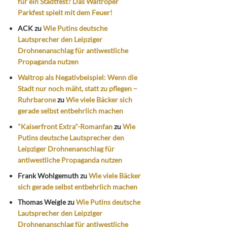
für ein Stadtfest? Das Waltroper
Parkfest spielt mit dem Feuer!
ACK
zu
Wie Putins deutsche
Lautsprecher den Leipziger
Drohnenanschlag für antiwestliche
Propaganda nutzen
Waltrop als Negativbeispiel: Wenn die
Stadt nur noch mäht, statt zu pflegen –
Ruhrbarone
zu
Wie viele Bäcker sich
gerade selbst entbehrlich machen
"Kaiserfront Extra"-Romanfan
zu
Wie
Putins deutsche Lautsprecher den
Leipziger Drohnenanschlag für
antiwestliche Propaganda nutzen
Frank Wohlgemuth
zu
Wie viele Bäcker
sich gerade selbst entbehrlich machen
Thomas Weigle
zu
Wie Putins deutsche
Lautsprecher den Leipziger
Drohnenanschlag für antiwestliche