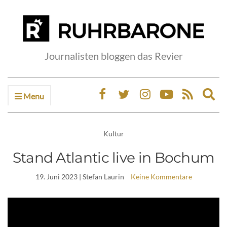
Journalisten bloggen das Revier
Menu
Ex
sea
fo
Kultur
Stand Atlantic live in Bochum
19. Juni 2023
| Stefan Laurin
Keine Kommentare