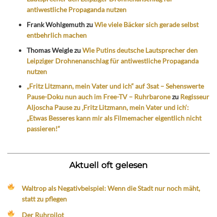
antiwestliche Propaganda nutzen
Frank Wohlgemuth
zu
Wie viele Bäcker sich gerade selbst
entbehrlich machen
Thomas Weigle
zu
Wie Putins deutsche Lautsprecher den
Leipziger Drohnenanschlag für antiwestliche Propaganda
nutzen
„Fritz Litzmann, mein Vater und ich“ auf 3sat – Sehenswerte
Pause-Doku nun auch im Free-TV – Ruhrbarone
zu
Regisseur
Aljoscha Pause zu ‚Fritz Litzmann, mein Vater und ich‘:
„Etwas Besseres kann mir als Filmemacher eigentlich nicht
passieren!“
Aktuell oft gelesen
Waltrop als Negativbeispiel: Wenn die Stadt nur noch mäht,
statt zu pflegen
Der Ruhrpilot