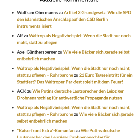
Wolfram Obermanns
zu
Artikel 3 Grundgesetz: Wie die SPD
den islamistischen Anschlag auf den CSD Berlin
instrumentalisiert
Alf
zu
Waltrop als Negativbeispiel: Wenn die Stadt nur noch
mäht, statt zu pflegen
Axel Günthersberger
zu
Wie viele Bäcker sich gerade selbst
entbehrlich machen
Waltrop als Negativbeispiel: Wenn die Stadt nur noch mäht,
statt zu pflegen – Ruhrbarone
zu
21 Euro Tageseintritt für ein
Stadtfest? Das Waltroper Parkfest spielt mit dem Feuer!
ACK
zu
Wie Putins deutsche Lautsprecher den Leipziger
Drohnenanschlag für antiwestliche Propaganda nutzen
Waltrop als Negativbeispiel: Wenn die Stadt nur noch mäht,
statt zu pflegen – Ruhrbarone
zu
Wie viele Bäcker sich gerade
selbst entbehrlich machen
"Kaiserfront Extra"-Romanfan
zu
Wie Putins deutsche
Lautsprecher den Leipziger Drohnenanschlag für