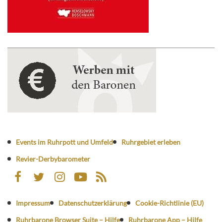
Events im Ruhrpott und Umfeld
Ruhrgebiet erleben
Revier-Derbybarometer
Impressum
Datenschutzerklärung
Cookie-Richtlinie (EU)
Ruhrbarone Browser Suite – Hilfe
Ruhrbarone App – Hilfe