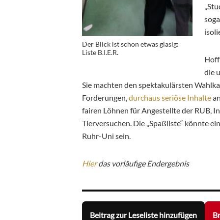
„Stu
soga
isoli
Der Blick ist schon etwas glasig:
Liste B.I.E.R.
Hoff
die 
Sie machten den spektakulärsten Wahlka
Forderungen,
durchaus seriöse Inhalte
an
fairen Löhnen für Angestellte der RUB, I
Tierversuchen. Die „Spaßliste“ könnte ein
Ruhr-Uni sein.
Hier
das vorläufige Endergebnis
Beitrag zur Leseliste hinzufügen
Br