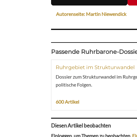
Autorenseite: Martin Niewendick
Passende Ruhrbarone-Dossie
Ruhrgebiet im Strukturwandel
Dossier zum Strukturwandel im Ruhrgebi
politische Folgen.
600 Artikel
Diesen Artikel beobachten
Einloggen, um Themen zu beobachten.
Ei