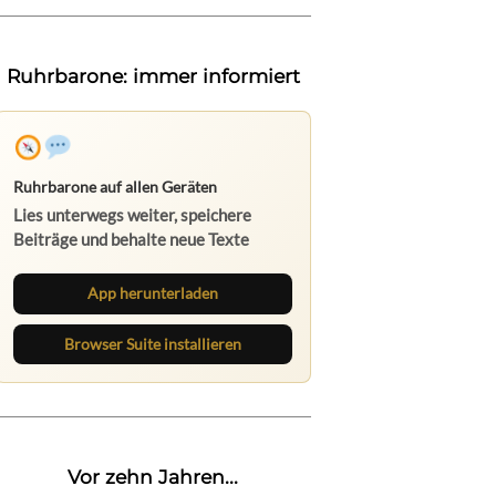
Ruhrbarone: immer informiert
Ruhrbarone auf allen Geräten
Lies unterwegs weiter, speichere
Beiträge und behalte neue Texte
direkt im Browser im Blick.
App herunterladen
Browser Suite installieren
Vor zehn Jahren...