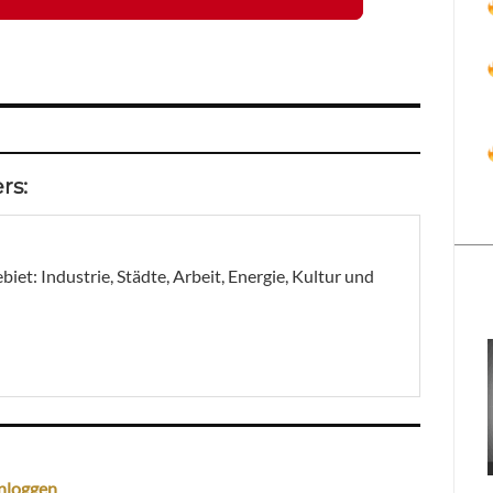
rs:
et: Industrie, Städte, Arbeit, Energie, Kultur und
nloggen