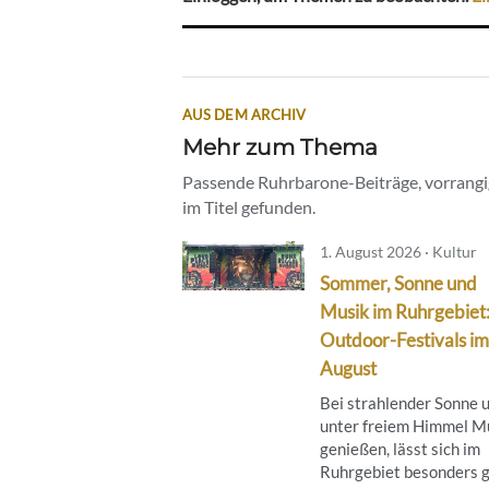
AUS DEM ARCHIV
Mehr zum Thema
Passende Ruhrbarone-Beiträge, vorrangig
im Titel gefunden.
1. August 2026 · Kultur
Sommer, Sonne und
Musik im Ruhrgebiet
Outdoor-Festivals im
August
Bei strahlender Sonne 
unter freiem Himmel M
genießen, lässt sich im
Ruhrgebiet besonders g