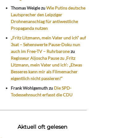
Thomas Weigle
zu
Wie Putins deutsche
Lautsprecher den Leipziger
Drohnenanschlag für antiwestliche
Propaganda nutzen
„Fritz Litzmann, mein Vater und ich“ auf
3sat – Sehenswerte Pause-Doku nun
auch im Free-TV – Ruhrbarone
zu
Regisseur Aljoscha Pause zu ‚Fritz
Litzmann, mein Vater und ich‘: „Etwas
Besseres kann mir als Filmemacher
eigentlich nicht passieren!“
Frank Wohlgemuth
zu
Die SPD-
Todessehnsucht erfasst die CDU
Aktuell oft gelesen