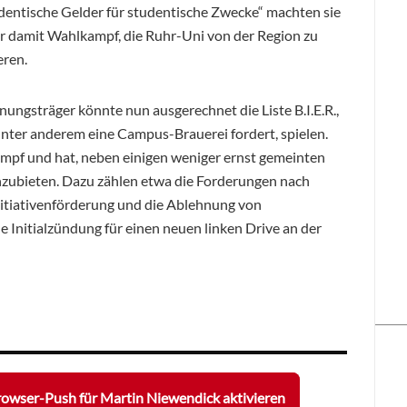
dentische Gelder für studentische Zwecke“ machten sie
r damit Wahlkampf, die Ruhr-Uni von der Region zu
eren.
nungsträger könnte nun ausgerechnet die Liste B.I.E.R.,
unter anderem eine Campus-Brauerei fordert, spielen.
mpf und hat, neben einigen weniger ernst gemeinten
zubieten. Dazu zählen etwa die Forderungen nach
nitiativenförderung und die Ablehnung von
e Initialzündung für einen neuen linken Drive an der
owser-Push für Martin Niewendick aktivieren