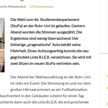
artin Niewendick
12 Kommentare
Die Wahl zum 46. Studierendenparlament
(StuPa) an der Ruhr-Uni ist gelaufen. Gestern
Abend wurden die Stimmen ausgezählt. Die
Ergebnisse sind wenig überraschend: Der
bisherige „pragmatische“ Asta behält seine
Mehrheit. Einen Achtungserfolg konnte die neu
gegründete Liste B.I.E.R. verzeichnen. Sie wird mit
zwei Sitzen im neuen StuPa vertreten sein.
Der Abend der Wahlauszählung an der Ruhr-Uni
ist stets ein Event. Die Stimmung im und vor dem
großen Hörsaal erinnert an ein Fußballstadion.
 Rauchverbot in den Gebäuden scheint für einen Tag
icherte dann auch die Liste B.I.E.R. die entsprechende