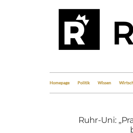
Homepage
Politik
Wissen
Wirtsch
Ruhr-Uni: „Pr