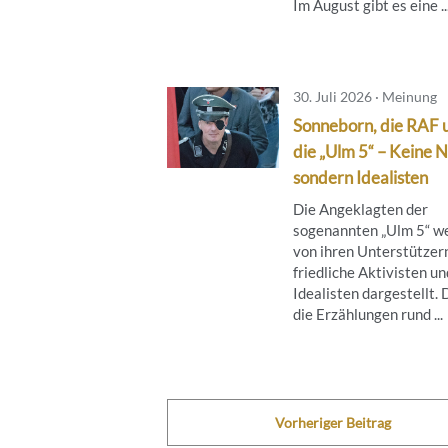
Im August gibt es eine ..
30. Juli 2026 · Meinung
Sonneborn, die RAF 
die „Ulm 5“ – Keine N
sondern Idealisten
Die Angeklagten der
sogenannten „Ulm 5“ w
von ihren Unterstützern
friedliche Aktivisten un
Idealisten dargestellt.
die Erzählungen rund ...
Vorheriger Beitrag