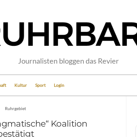
Journalisten bloggen das Revier
aft
Kultur
Sport
Login
Ruhrgebiet
agmatische“ Koalition
bestätigt