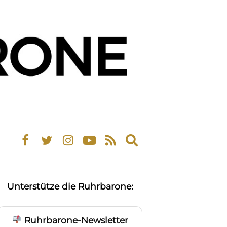
Expand
search
form
Unterstütze die Ruhrbarone:
Ruhrbarone-Newsletter