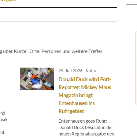
 über Kürzel, Orte, Personen und weitere Treffer
29. Juli 2026 · Kultur
Donald Duck wird Pott-
:
Reporter: Mickey Maus
Magazin bringt
Entenhausen ins
Ruhrgebiet
und
usik
Entenhausen goes Ruhr:
Donald Duck besucht in der
ut.
neuen Regionalausgabe des