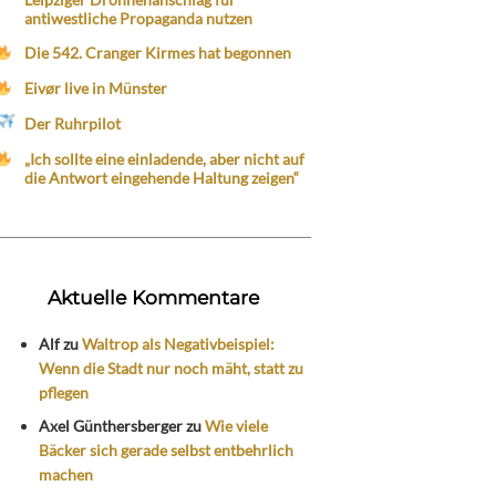
antiwestliche Propaganda nutzen
Die 542. Cranger Kirmes hat begonnen
Eivør live in Münster
Der Ruhrpilot
„Ich sollte eine einladende, aber nicht auf
die Antwort eingehende Haltung zeigen“
Aktuelle Kommentare
Alf
zu
Waltrop als Negativbeispiel:
Wenn die Stadt nur noch mäht, statt zu
pflegen
Axel Günthersberger
zu
Wie viele
Bäcker sich gerade selbst entbehrlich
machen