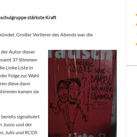
chulgruppe stärkste Kraft
kündet. Großer Verlierer des Abends war die
h der Autor dieser
sgesamt 37 Stimmen
e Linke Liste in
n der Folge zur Wahl
ren diese dann
 Stimmen kamen sie
bereits signalisiert
en Jusos und der
en, Julis und RCDS