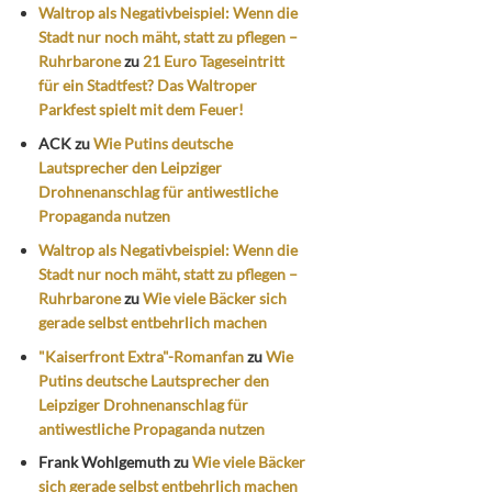
Waltrop als Negativbeispiel: Wenn die
Stadt nur noch mäht, statt zu pflegen –
Ruhrbarone
zu
21 Euro Tageseintritt
für ein Stadtfest? Das Waltroper
Parkfest spielt mit dem Feuer!
ACK
zu
Wie Putins deutsche
Lautsprecher den Leipziger
Drohnenanschlag für antiwestliche
Propaganda nutzen
Waltrop als Negativbeispiel: Wenn die
Stadt nur noch mäht, statt zu pflegen –
Ruhrbarone
zu
Wie viele Bäcker sich
gerade selbst entbehrlich machen
"Kaiserfront Extra"-Romanfan
zu
Wie
Putins deutsche Lautsprecher den
Leipziger Drohnenanschlag für
antiwestliche Propaganda nutzen
Frank Wohlgemuth
zu
Wie viele Bäcker
sich gerade selbst entbehrlich machen