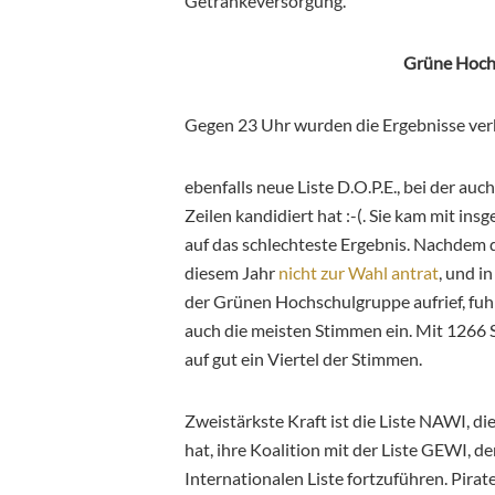
Getränkeversorgung.
Grüne Hochs
Gegen 23 Uhr wurden die Ergebnisse ver
ebenfalls neue Liste D.O.P.E., bei der auc
Zeilen kandidiert hat :-(. Sie kam mit in
auf das schlechteste Ergebnis. Nachdem di
diesem Jahr
nicht zur Wahl antrat
, und i
der Grünen Hochschulgruppe aufrief, fuh
auch die meisten Stimmen ein. Mit 1266
auf gut ein Viertel der Stimmen.
Zweistärkste Kraft ist die Liste NAWI, die 
hat, ihre Koalition mit der Liste GEWI, d
Internationalen Liste fortzuführen. Pirat