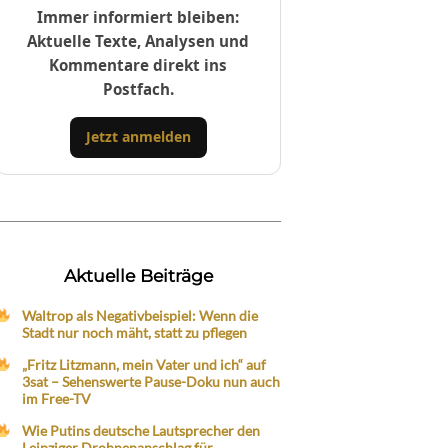
Immer informiert bleiben:
Aktuelle Texte, Analysen und
Kommentare direkt ins
Postfach.
Jetzt anmelden
Aktuelle Beiträge
Waltrop als Negativbeispiel: Wenn die
Stadt nur noch mäht, statt zu pflegen
„Fritz Litzmann, mein Vater und ich“ auf
3sat – Sehenswerte Pause-Doku nun auch
im Free-TV
Wie Putins deutsche Lautsprecher den
Leipziger Drohnenanschlag für