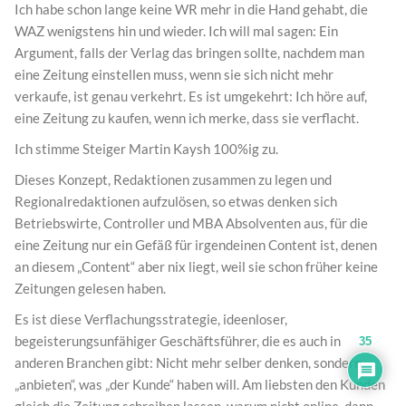
Ich habe schon lange keine WR mehr in die Hand gehabt, die
WAZ wenigstens hin und wieder. Ich will mal sagen: Ein
Argument, falls der Verlag das bringen sollte, nachdem man
eine Zeitung einstellen muss, wenn sie sich nicht mehr
verkaufe, ist genau verkehrt. Es ist umgekehrt: Ich höre auf,
eine Zeitung zu kaufen, wenn ich merke, dass sie verflacht.
Ich stimme Steiger Martin Kaysh 100%ig zu.
Dieses Konzept, Redaktionen zusammen zu legen und
Regionalredaktionen aufzulösen, so etwas denken sich
Betriebswirte, Controller und MBA Absolventen aus, für die
eine Zeitung nur ein Gefäß für irgendeinen Content ist, denen
an diesem „Content“ aber nix liegt, weil sie schon früher keine
Zeitungen gelesen haben.
Es ist diese Verflachungsstrategie, ideenloser,
begeisterungsunfähiger Geschäftsführer, die es auch in
35
anderen Branchen gibt: Nicht mehr selber denken, sondern
„anbieten“, was „der Kunde“ haben will. Am liebsten den Kunden