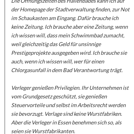
Die Öffnungszeiten des Hallenbades kann ich auf
der Homepage der Stadtverwaltung finden, zur Not
im Schaukasten am Eingang. Dafür brauche ich
keine Zeitung. Ich brauche aber eine Zeitung, wenn
ich wissen will, dass mein Schwimmbad zumacht,
weil gleichzeitig das Geld für unsinnige
Prestigeprojekte ausgegeben wird. Ich brauche sie
auch, wenn ich wissen will, wer für einen
Chlorgasunfall in dem Bad Verantwortung trägt.
Verleger genießen Privilegien. Ihr Unternehmen ist
vom Grundgesetz geschützt, sie genießen
Steuervorteile und selbst im Arbeitsrecht werden
sie bevorzugt. Verlage sind keine Wurstfabriken.
Aber die Verleger in Essen benehmen sich so, als
seien sie Wurstfabrikanten.