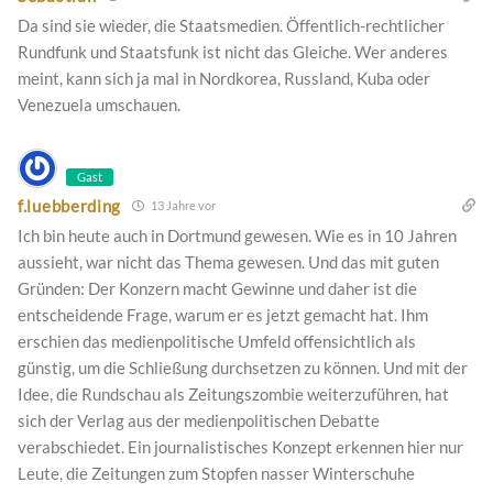
Da sind sie wieder, die Staatsmedien. Öffentlich-rechtlicher
Rundfunk und Staatsfunk ist nicht das Gleiche. Wer anderes
meint, kann sich ja mal in Nordkorea, Russland, Kuba oder
Venezuela umschauen.
Gast
f.luebberding
13 Jahre vor
Ich bin heute auch in Dortmund gewesen. Wie es in 10 Jahren
aussieht, war nicht das Thema gewesen. Und das mit guten
Gründen: Der Konzern macht Gewinne und daher ist die
entscheidende Frage, warum er es jetzt gemacht hat. Ihm
erschien das medienpolitische Umfeld offensichtlich als
günstig, um die Schließung durchsetzen zu können. Und mit der
Idee, die Rundschau als Zeitungszombie weiterzuführen, hat
sich der Verlag aus der medienpolitischen Debatte
verabschiedet. Ein journalistisches Konzept erkennen hier nur
Leute, die Zeitungen zum Stopfen nasser Winterschuhe