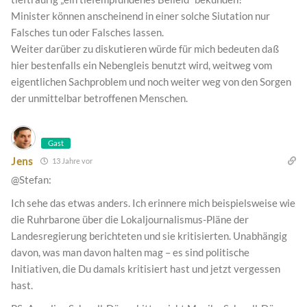
Minister können anscheinend in einer solche Siutation nur
Falsches tun oder Falsches lassen.
Weiter darüber zu diskutieren würde für mich bedeuten daß
hier bestenfalls ein Nebengleis benutzt wird, weitweg vom
eigentlichen Sachproblem und noch weiter weg von den Sorgen
der unmittelbar betroffenen Menschen.
Gast
Jens
13 Jahre vor
@Stefan:
Ich sehe das etwas anders. Ich erinnere mich beispielsweise wie
die Ruhrbarone über die Lokaljournalismus-Pläne der
Landesregierung berichteten und sie kritisierten. Unabhängig
davon, was man davon halten mag – es sind politische
Initiativen, die Du damals kritisiert hast und jetzt vergessen
hast.