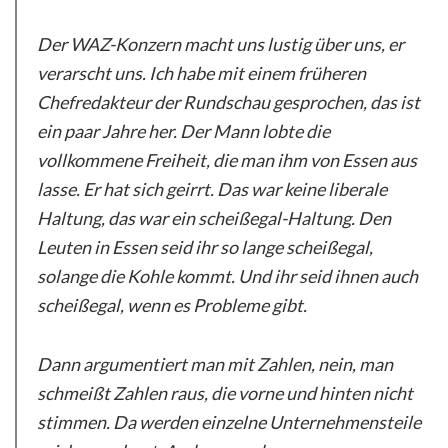
Der WAZ-Konzern macht uns lustig über uns, er
verarscht uns. Ich habe mit einem früheren
Chefredakteur der Rundschau gesprochen, das ist
ein paar Jahre her. Der Mann lobte die
vollkommene Freiheit, die man ihm von Essen aus
lasse. Er hat sich geirrt. Das war keine liberale
Haltung, das war ein scheißegal-Haltung. Den
Leuten in Essen seid ihr so lange scheißegal,
solange die Kohle kommt. Und ihr seid ihnen auch
scheißegal, wenn es Probleme gibt.
Dann argumentiert man mit Zahlen, nein, man
schmeißt Zahlen raus, die vorne und hinten nicht
stimmen. Da werden einzelne Unternehmensteile