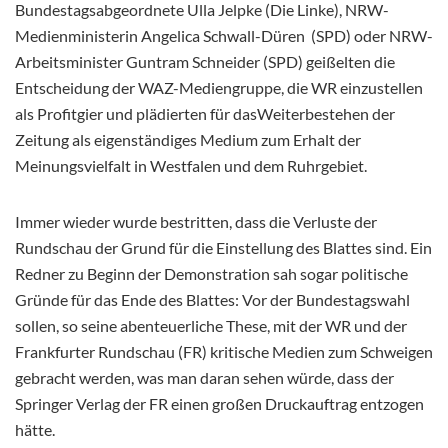
Bundestagsabgeordnete Ulla Jelpke (Die Linke), NRW-
Medienministerin Angelica Schwall-Düren (SPD) oder NRW-
Arbeitsminister Guntram Schneider (SPD) geißelten die
Entscheidung der WAZ-Mediengruppe, die WR einzustellen
als Profitgier und plädierten für dasWeiterbestehen der
Zeitung als eigenständiges Medium zum Erhalt der
Meinungsvielfalt in Westfalen und dem Ruhrgebiet.
Immer wieder wurde bestritten, dass die Verluste der
Rundschau der Grund für die Einstellung des Blattes sind. Ein
Redner zu Beginn der Demonstration sah sogar politische
Gründe für das Ende des Blattes: Vor der Bundestagswahl
sollen, so seine abenteuerliche These, mit der WR und der
Frankfurter Rundschau (FR) kritische Medien zum Schweigen
gebracht werden, was man daran sehen würde, dass der
Springer Verlag der FR einen großen Druckauftrag entzogen
hätte.