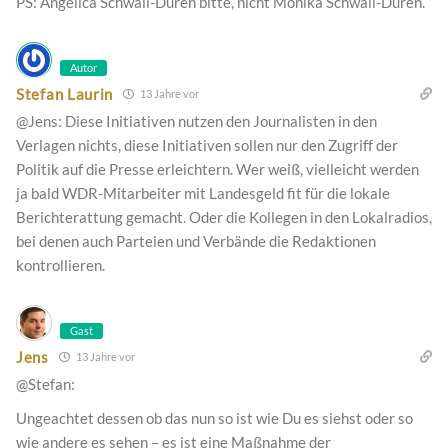
PS: Angelica Schwall-Düren bitte, nicht Monika Schwall-Düren.
Autor
Stefan Laurin
13 Jahre vor
@Jens: Diese Initiativen nutzen den Journalisten in den
Verlagen nichts, diese Initiativen sollen nur den Zugriff der
Politik auf die Presse erleichtern. Wer weiß, vielleicht werden
ja bald WDR-Mitarbeiter mit Landesgeld fit für die lokale
Berichterattung gemacht. Oder die Kollegen in den Lokalradios,
bei denen auch Parteien und Verbände die Redaktionen
kontrollieren.
Gast
Jens
13 Jahre vor
@Stefan:
Ungeachtet dessen ob das nun so ist wie Du es siehst oder so
wie andere es sehen – es ist eine Maßnahme der