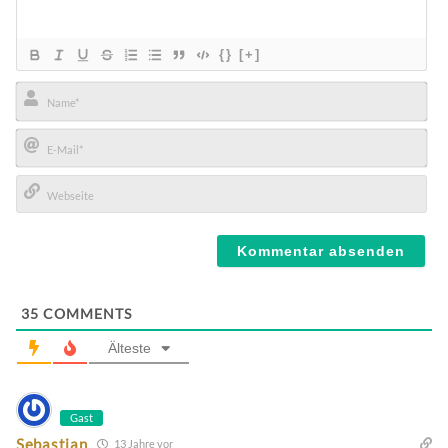
{}
[+]
Name*
E-
Mail*
Webseite
35
COMMENTS
Älteste
Gast
Sebastian
13 Jahre vor