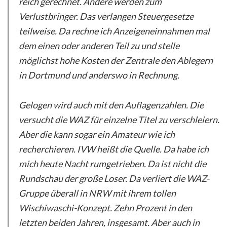
reich gerechnet. Andere werden zum
Verlustbringer. Das verlangen Steuergesetze
teilweise. Da rechne ich Anzeigeneinnahmen mal
dem einen oder anderen Teil zu und stelle
möglichst hohe Kosten der Zentrale den Ablegern
in Dortmund und anderswo in Rechnung.
Gelogen wird auch mit den Auflagenzahlen. Die
versucht die WAZ für einzelne Titel zu verschleiern.
Aber die kann sogar ein Amateur wie ich
recherchieren. IVW heißt die Quelle. Da habe ich
mich heute Nacht rumgetrieben. Da ist nicht die
Rundschau der große Loser. Da verliert die WAZ-
Gruppe überall in NRW mit ihrem tollen
Wischiwaschi-Konzept. Zehn Prozent in den
letzten beiden Jahren, insgesamt. Aber auch in