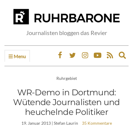
Journalisten bloggen das Revier
Menu
Ex
sea
fo
Ruhrgebiet
WR-Demo in Dortmund:
Wütende Journalisten und
heuchelnde Politiker
19. Januar 2013
| Stefan Laurin
35 Kommentare