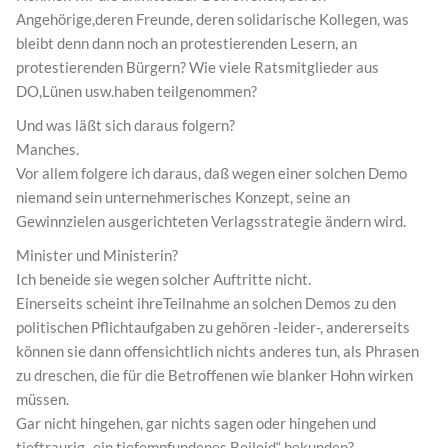
Angehörige,deren Freunde, deren solidarische Kollegen, was
bleibt denn dann noch an protestierenden Lesern, an
protestierenden Bürgern? Wie viele Ratsmitglieder aus
DO,Lünen usw.haben teilgenommen?
Und was läßt sich daraus folgern?
Manches.
Vor allem folgere ich daraus, daß wegen einer solchen Demo
niemand sein unternehmerisches Konzept, seine an
Gewinnzielen ausgerichteten Verlagsstrategie ändern wird.
Minister und Ministerin?
Ich beneide sie wegen solcher Auftritte nicht.
Einerseits scheint ihreTeilnahme an solchen Demos zu den
politischen Pflichtaufgaben zu gehören -leider-, andererseits
können sie dann offensichtlich nichts anderes tun, als Phrasen
zu dreschen, die für die Betroffenen wie blanker Hohn wirken
müssen.
Gar nicht hingehen, gar nichts sagen oder hingehen und
tieftraurig „ein tiefempfundenes Beileid“ bekunden?