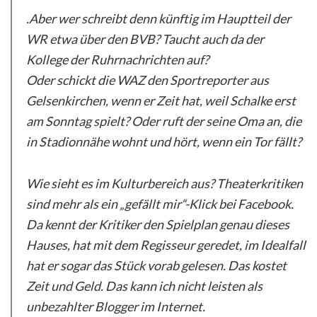
.Aber wer schreibt denn künftig im Hauptteil der
WR etwa über den BVB? Taucht auch da der
Kollege der Ruhrnachrichten auf?
Oder schickt die WAZ den Sportreporter aus
Gelsenkirchen, wenn er Zeit hat, weil Schalke erst
am Sonntag spielt? Oder ruft der seine Oma an, die
in Stadionnähe wohnt und hört, wenn ein Tor fällt?
Wie sieht es im Kulturbereich aus? Theaterkritiken
sind mehr als ein „gefällt mir“-Klick bei Facebook.
Da kennt der Kritiker den Spielplan genau dieses
Hauses, hat mit dem Regisseur geredet, im Idealfall
hat er sogar das Stück vorab gelesen. Das kostet
Zeit und Geld. Das kann ich nicht leisten als
unbezahlter Blogger im Internet.