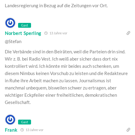
Landesregierung in Bezug auf die Zeitungen vor Ort.
Gast
Norbert Sperling
13 Jahre vor
@Stefan
Die Verbände sind in den Beiräten, weil die Parteien drin sind.
Wir z. B. bei Radio Vest. Ich weiß aber sicher dass dort nix
kontrolliert wird. Ich könnte mir beides auch schenken, um
diesem Nimbus keinen Vorschub zu leisten und die Redakteure
in Ruhe ihre Arbeit machen zu lassen. Journalismus ist
manchmal unbequem, bisweilen schwer zu ertragen, aber
wichtiger Eckpfeiler einer freiheitlichen, demokratischen
Gesellschaft.
Gast
Frank
13 Jahre vor