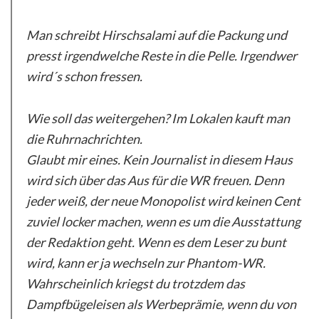
Man schreibt Hirschsalami auf die Packung und
presst irgendwelche Reste in die Pelle. Irgendwer
wird´s schon fressen.
Wie soll das weitergehen? Im Lokalen kauft man
die Ruhrnachrichten.
Glaubt mir eines. Kein Journalist in diesem Haus
wird sich über das Aus für die WR freuen. Denn
jeder weiß, der neue Monopolist wird keinen Cent
zuviel locker machen, wenn es um die Ausstattung
der Redaktion geht. Wenn es dem Leser zu bunt
wird, kann er ja wechseln zur Phantom-WR.
Wahrscheinlich kriegst du trotzdem das
Dampfbügeleisen als Werbeprämie, wenn du von