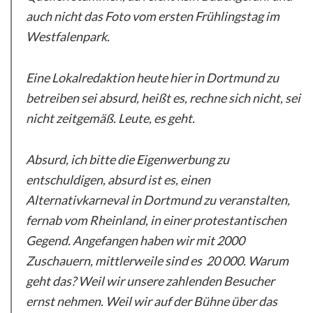
auch nicht das Foto vom ersten Frühlingstag im
Westfalenpark.
Eine Lokalredaktion heute hier in Dortmund zu
betreiben sei absurd, heißt es, rechne sich nicht, sei
nicht zeitgemäß. Leute, es geht.
Absurd, ich bitte die Eigenwerbung zu
entschuldigen, absurd ist es, einen
Alternativkarneval in Dortmund zu veranstalten,
fernab vom Rheinland, in einer protestantischen
Gegend. Angefangen haben wir mit 2000
Zuschauern, mittlerweile sind es 20 000. Warum
geht das? Weil wir unsere zahlenden Besucher
ernst nehmen. Weil wir auf der Bühne über das