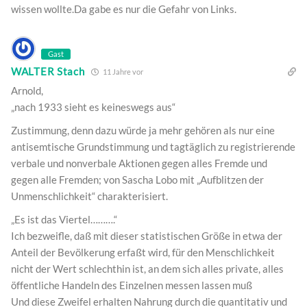
wissen wollte.Da gabe es nur die Gefahr von Links.
Gast
WALTER Stach
11 Jahre vor
Arnold,
„nach 1933 sieht es keineswegs aus“
Zustimmung, denn dazu würde ja mehr gehören als nur eine
antisemtische Grundstimmung und tagtäglich zu registrierende
verbale und nonverbale Aktionen gegen alles Fremde und
gegen alle Fremden; von Sascha Lobo mit „Aufblitzen der
Unmenschlichkeit“ charakterisiert.
„Es ist das Viertel……….“
Ich bezweifle, daß mit dieser statistischen Größe in etwa der
Anteil der Bevölkerung erfaßt wird, für den Menschlichkeit
nicht der Wert schlechthin ist, an dem sich alles private, alles
öffentliche Handeln des Einzelnen messen lassen muß
Und diese Zweifel erhalten Nahrung durch die quantitativ und