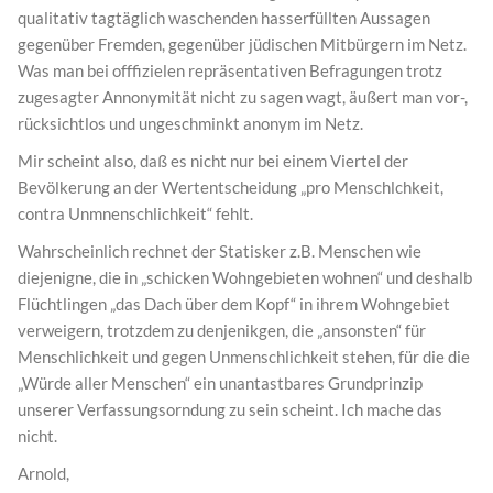
qualitativ tagtäglich waschenden hasserfüllten Aussagen
gegenüber Fremden, gegenüber jüdischen Mitbürgern im Netz.
Was man bei offfizielen repräsentativen Befragungen trotz
zugesagter Annonymität nicht zu sagen wagt, äußert man vor-,
rücksichtlos und ungeschminkt anonym im Netz.
Mir scheint also, daß es nicht nur bei einem Viertel der
Bevölkerung an der Wertentscheidung „pro Menschlchkeit,
contra Unmnenschlichkeit“ fehlt.
Wahrscheinlich rechnet der Statisker z.B. Menschen wie
diejenigne, die in „schicken Wohngebieten wohnen“ und deshalb
Flüchtlingen „das Dach über dem Kopf“ in ihrem Wohngebiet
verweigern, trotzdem zu denjenikgen, die „ansonsten“ für
Menschlichkeit und gegen Unmenschlichkeit stehen, für die die
„Würde aller Menschen“ ein unantastbares Grundprinzip
unserer Verfassungsorndung zu sein scheint. Ich mache das
nicht.
Arnold,