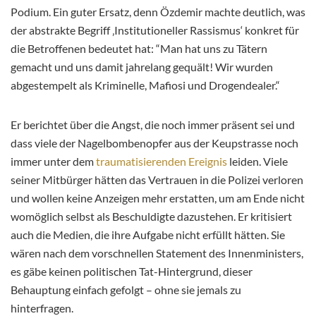
Podium. Ein guter Ersatz, denn Özdemir machte deutlich
, was
der abstrakte Begriff ‚Institutioneller Rassismus‘ konkret für
die Betroffenen bedeutet hat: “Man hat uns zu Tätern
gemacht und uns damit jahrelang gequält! Wir wurden
abgestempelt als Kriminelle, Mafiosi und Drogendealer.“
Er berichtet über die Angst, die noch immer präsent sei und
dass viele der Nagelbombenopfer aus der Keupstrasse noch
immer unter dem
traumatisierenden Ereignis
leiden. Viele
seiner Mitbürger hätten das Vertrauen in die Polizei verloren
und wollen keine Anzeigen mehr erstatten, um am Ende nicht
womöglich selbst als Beschuldigte dazustehen. Er kritisiert
auch die Medien, die ihre Aufgabe nicht erfüllt hätten. Sie
wären nach dem vorschnellen Statement des Innenministers,
es gäbe keinen politischen Tat-Hintergrund, dieser
Behauptung einfach gefolgt – ohne sie jemals zu
hinterfragen.