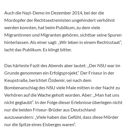
Auch die Nazi-Demo im Dezember 2014, bei der die
Mordopfer der Rechtsextremisten ungehindert verhöhnt
werden konnten, hat beim Publikum, zu dem viele
Migrantinnen und Migranten gehören, sichtbar seine Spuren
hinterlassen. Als einer sagt: „Wir leben in einem Rechtsstaat“,
lacht das Publikum. Es klingt bitter.
Das härteste Fazit des Abends aber lautet: „Der NSU war im
Grunde genommen ein Erfolgsprojekt.“ Der Friseur in der
Keupstraße, berichtet Özdemir, sei nach dem
Bombenanschlag des NSU viele Male mitten in der Nacht zu
Verhören auf die Wache geholt worden. Aber: „Man hat uns
nicht geglaubt“. In der Folge dieser Erlebnisse überlegen nicht
nur die beiden Friseur-Brüder aus Deutschland
auszuwandern: „Viele haben das Gefühl, dass diese Mörder
nur die Spitze eines Eisberges waren“.