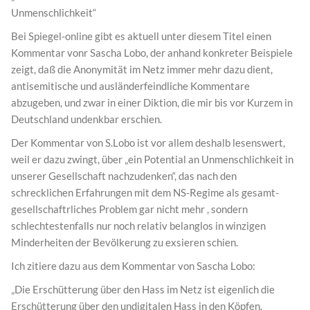
Unmenschlichkeit“
Bei Spiegel-online gibt es aktuell unter diesem Titel einen
Kommentar vonr Sascha Lobo, der anhand konkreter Beispiele
zeigt, daß die Anonymität im Netz immer mehr dazu dient,
antisemitische und ausländerfeindliche Kommentare
abzugeben, und zwar in einer Diktion, die mir bis vor Kurzem in
Deutschland undenkbar erschien.
Der Kommentar von S.Lobo ist vor allem deshalb lesenswert,
weil er dazu zwingt, über „ein Potential an Unmenschlichkeit in
unserer Gesellschaft nachzudenken“, das nach den
schrecklichen Erfahrungen mit dem NS-Regime als gesamt-
gesellschaftrliches Problem gar nicht mehr , sondern
schlechtestenfalls nur noch relativ belanglos in winzigen
Minderheiten der Bevölkerung zu exsieren schien.
Ich zitiere dazu aus dem Kommentar von Sascha Lobo:
„Die Erschütterung über den Hass im Netz ist eigenlich die
Erschütterung über den undigitalen Hass in den Köpfen.