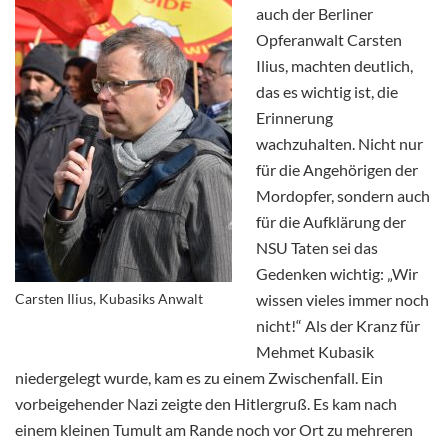
auch der Berliner
Opferanwalt Carsten
Ilius, machten deutlich,
das es wichtig ist, die
Erinnerung
wachzuhalten. Nicht nur
für die Angehörigen der
Mordopfer, sondern auch
für die Aufklärung der
NSU Taten sei das
Gedenken wichtig:
„Wir
Carsten Ilius, Kubasiks Anwalt
wissen vieles immer noch
nicht!“
Als der Kranz für
Mehmet Kubasik
niedergelegt wurde, kam es zu einem Zwischenfall. Ein
vorbeigehender Nazi zeigte den Hitlergruß. Es kam nach
einem kleinen Tumult am Rande noch vor Ort zu mehreren