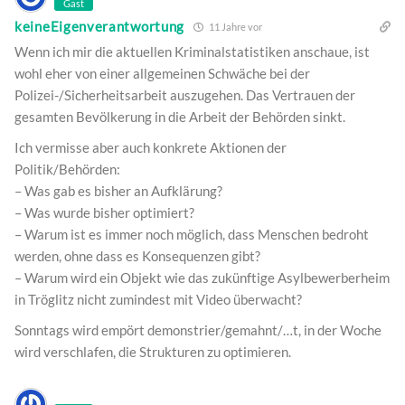
Gast
keineEigenverantwortung
11 Jahre vor
Wenn ich mir die aktuellen Kriminalstatistiken anschaue, ist
wohl eher von einer allgemeinen Schwäche bei der
Polizei-/Sicherheitsarbeit auszugehen. Das Vertrauen der
gesamten Bevölkerung in die Arbeit der Behörden sinkt.
Ich vermisse aber auch konkrete Aktionen der
Politik/Behörden:
– Was gab es bisher an Aufklärung?
– Was wurde bisher optimiert?
– Warum ist es immer noch möglich, dass Menschen bedroht
werden, ohne dass es Konsequenzen gibt?
– Warum wird ein Objekt wie das zukünftige Asylbewerberheim
in Tröglitz nicht zumindest mit Video überwacht?
Sonntags wird empört demonstrier/gemahnt/…t, in der Woche
wird verschlafen, die Strukturen zu optimieren.