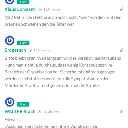
Gast
Klaus Lohmann
11 Jahre vor
@#2 Petra: Da steht ja auch noch nicht, *wer* von den brutalen
braunen Schweinen der/die Täter war.
Gast
Erdgeruch
11 Jahre vor
Bitte bleibt dran. Weil langsam wird es wirklich haarsträubend
– und man sieht ja durchaus, dass wenig Konsequenzen im
Bereich der Organisation der Sicherheitsbehörden gezogen
werden. Und stattdessen sitzen die Sympathisanten der
Mörder im Stadtrat und gehen offen auf die Straße.
Gast
WALTER Stach
11 Jahre vor
Hinweis:
„Ausländerfeindliche Kommentare -Aufbltizen der