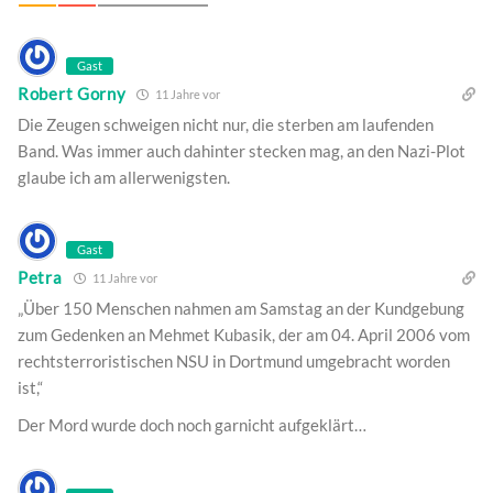
Gast
Robert Gorny
11 Jahre vor
Die Zeugen schweigen nicht nur, die sterben am laufenden
Band. Was immer auch dahinter stecken mag, an den Nazi-Plot
glaube ich am allerwenigsten.
Gast
Petra
11 Jahre vor
„Über 150 Menschen nahmen am Samstag an der Kundgebung
zum Gedenken an Mehmet Kubasik, der am 04. April 2006 vom
rechtsterroristischen NSU in Dortmund umgebracht worden
ist,“
Der Mord wurde doch noch garnicht aufgeklärt…