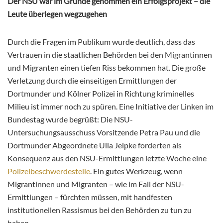
Der NSU war im Grunde genommen ein Erfolgsprojekt – die
Leute überlegen wegzugehen
Durch die Fragen im Publikum wurde deutlich, dass das
Vertrauen in die staatlichen Behörden bei den Migrantinnen
und Migranten einen tiefen Riss bekommen hat. Die große
Verletzung durch die einseitigen Ermittlungen der
Dortmunder und Kölner Polizei in Richtung kriminelles
Milieu ist immer noch zu spüren. Eine Initiative der Linken im
Bundestag wurde begrüßt: Die NSU-
Untersuchungsausschuss Vorsitzende Petra Pau und die
Dortmunder Abgeordnete Ulla Jelpke forderten als
Konsequenz aus den NSU-Ermittlungen letzte Woche eine
Polizeibeschwerdestelle
. Ein gutes Werkzeug, wenn
Migrantinnen und Migranten – wie im Fall der NSU-
Ermittlungen – fürchten müssen, mit handfesten
institutionellen Rassismus bei den Behörden zu tun zu
haben.