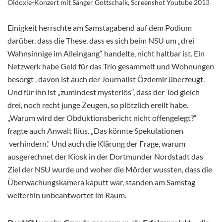
Oidoxie-Konzert mit Sänger Gottschalk, Screenshot Youtube 2013
Einigkeit herrschte am Samstagabend auf dem Podium
darüber, dass die
These, dass es sich beim NSU um „drei
Wahnsinnige im Alleingang“ handelte, nicht haltbar ist. Ein
Netzwerk habe Geld für das Trio gesammelt und Wohnungen
besorgt , davon ist auch der Journalist Özdemir überzeugt.
Und für ihn ist „zumindest mysteriös“, dass der Tod gleich
drei, noch recht junge Zeugen, so plötzlich ereilt habe.
„Warum wird der Obduktionsbericht nicht offengelegt?“
fragte auch Anwalt Ilius. „Das könnte Spekulationen
verhindern.“ Und auch die Klärung der Frage, warum
ausgerechnet der Kiosk in der Dortmunder Nordstadt das
Ziel der NSU wurde und woher die Mörder wussten, dass die
Überwachungskamera kaputt war, standen am Samstag
weiterhin unbeantwortet im Raum.