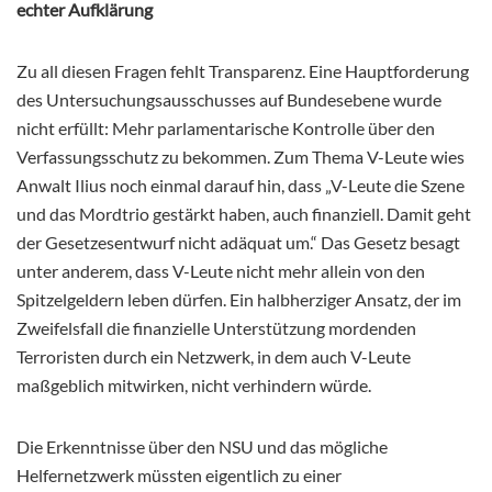
echter Aufklärung
Zu all diesen Fragen fehlt Transparenz. Eine Hauptforderung
des Untersuchungsausschusses auf Bundesebene wurde
nicht erfüllt: Mehr parlamentarische Kontrolle über den
Verfassungsschutz zu bekommen. Zum Thema V-Leute wies
Anwalt Ilius noch einmal darauf hin, dass „V-Leute die Szene
und das Mordtrio gestärkt haben, auch finanziell. Damit geht
der Gesetzesentwurf nicht adäquat um.“
Das Gesetz besagt
unter anderem, dass V-Leute nicht mehr allein von den
Spitzelgeldern leben dürfen. Ein halbherziger Ansatz, der im
Zweifelsfall die finanzielle Unterstützung mordenden
Terroristen durch ein Netzwerk, in dem auch V-Leute
maßgeblich mitwirken, nicht verhindern würde.
Die Erkenntnisse über den NSU und das mögliche
Helfernetzwerk müssten eigentlich zu einer