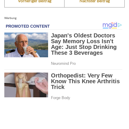
Vorheriger Beitrag
Nächster Beitrag
Werbung