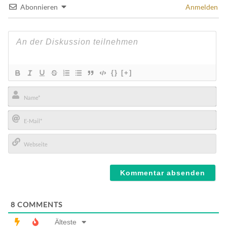
Abonnieren
Anmelden
{}
[+]
Name*
E-
Mail*
Webseite
8
COMMENTS
Älteste