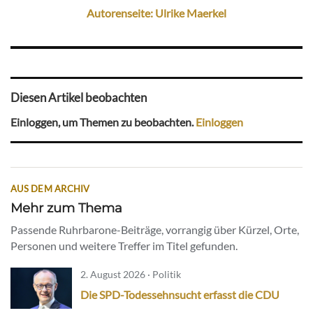
Autorenseite: Ulrike Maerkel
Diesen Artikel beobachten
Einloggen, um Themen zu beobachten.
Einloggen
AUS DEM ARCHIV
Mehr zum Thema
Passende Ruhrbarone-Beiträge, vorrangig über Kürzel, Orte,
Personen und weitere Treffer im Titel gefunden.
2. August 2026 · Politik
Die SPD-Todessehnsucht erfasst die CDU