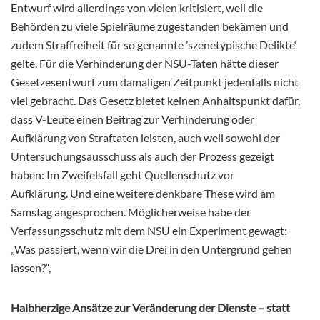
Entwurf wird allerdings von vielen kritisiert, weil die
Behörden zu viele Spielräume zugestanden bekämen und
zudem
Straffreiheit für so genannte ’szenetypische Delikte‘
gelte.
Für die Verhinderung der NSU-Taten hätte dieser
Gesetzesentwurf zum damaligen Zeitpunkt jedenfalls nicht
viel gebracht. Das Gesetz bietet keinen Anhaltspunkt dafür,
dass V-Leute einen Beitrag zur Verhinderung oder
Aufklärung von Straftaten leisten, auch weil sowohl der
Untersuchungsausschuss als auch der Prozess gezeigt
haben: Im Zweifelsfall geht Quellenschutz vor
Aufklärung. Und eine weitere denkbare These wird am
Samstag angesprochen. Möglicherweise habe der
Verfassungsschutz mit dem NSU ein Experiment gewagt:
„Was passiert, wenn wir die Drei in den Untergrund gehen
lassen?“,
Halbherzige Ansätze zur Veränderung der Dienste – statt