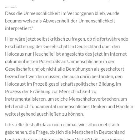
………..
Dass die Unmenschlichkeit im Verborgenen blieb, wurde
bequmerweise als Abwesenheit der Unmenschlichkeit
interpretiert.“
Hier wäre jetzt selbstkritisch zu fragen, ob die fortwährende
Erschütterung der Gesellschaft in Deutschland über den
Holocaus nur Heucheilei ist angesichts des jetzt im Internet
dokumentierten Potentials an Unmenschlichem in der
Gesellschaft und ob nicht alle Bemühungen als gescheitert
bezeichnet werden müssen, die auch darin bestanden, den
Holocaust im Prozeß gesellschaftspolitischer Bildung, im
Prozess der Erziehung zur Menschlichkeit zu
instrumentalisieren, um solche Menschheitsverbrechen, um
letztendlich fundamental unmenschliches Denken und Handeln
weitestgehend auschließen zu können.
Ich stelle deshalb dazu noch einmal, wie sdhon mehrfach
geschehen, die Frage, ob sich die Menschen in Deutschland
heute in ihrer geistig-moralischen Verfaßtheit , wie immer