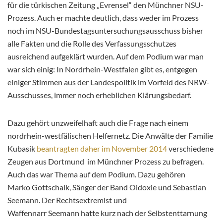
für die türkischen Zeitung „Evrensel“ den Münchner NSU-
Prozess. Auch er machte deutlich, dass weder im Prozess
noch im NSU-Bundestagsuntersuchungsausschuss bisher
alle Fakten und die Rolle des Verfassungsschutzes
ausreichend aufgeklärt wurden. Auf dem Podium war man
war sich einig: In Nordrhein-Westfalen gibt es, entgegen
einiger Stimmen aus der Landespolitik im Vorfeld des NRW-
Ausschusses, immer noch erheblichen Klärungsbedarf.
Dazu gehört unzweifelhaft auch die Frage nach einem
nordrhein-westfälischen Helfernetz. Die Anwälte der Familie
Kubasik
beantragten daher im November 2014
verschiedene
Zeugen aus Dortmund im Münchner Prozess zu befragen.
Auch das war Thema auf dem Podium. Dazu gehören
Marko Gottschalk, Sänger der Band Oidoxie und Sebastian
Seemann. Der Rechtsextremist und
Waffennarr Seemann hatte kurz nach der Selbstenttarnung