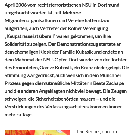
April 2006 vom rechtsterroristischen NSU in Dortmund
umgebracht worden ist, teil. Mehrere
Migrantenorganisationen und Vereine hatten dazu
aufgerufen, auch Vertreter der Kölner Vereinigung
„Keupstrasse ist überall“ waren gekommen, um ihre
Solidarität zu zeigen. Der Demonstrationszug startete an
dem ehemaligen Kiosk der Familie Kubasik und endete an
dem Mahnmal der NSU-Opfer. Dort wurde von der Tochter
des Ermordeten, Gamze Kubasik,
ein Kranz
niedergelegt. Die
Stimmung war gedrückt, auch weil sich in dem Münchner
Prozess gegen die mutmaßliche Mittäterin Beate Zschäpe
und die anderen Angeklagten nicht viel bewegt. Die Zeugen
schweigen, die Sicherheitsbehörden mauern – und die
Verstrickungen des Verfassungsschutzes kommen immer
mehr zu Tage.
Die Redner, darunter