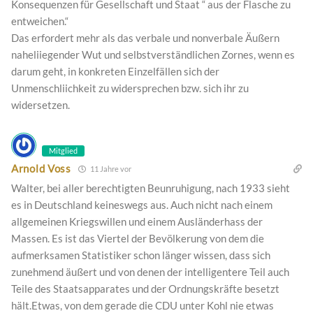
Konsequenzen für Gesellschaft und Staat “ aus der Flasche zu
entweichen.“
Das erfordert mehr als das verbale und nonverbale Äußern
naheliiegender Wut und selbstverständlichen Zornes, wenn es
darum geht, in konkreten Einzelfällen sich der
Unmenschliichkeit zu widersprechen bzw. sich ihr zu
widersetzen.
Mitglied
Arnold Voss
11 Jahre vor
Walter, bei aller berechtigten Beunruhigung, nach 1933 sieht
es in Deutschland keineswegs aus. Auch nicht nach einem
allgemeinen Kriegswillen und einem Ausländerhass der
Massen. Es ist das Viertel der Bevölkerung von dem die
aufmerksamen Statistiker schon länger wissen, dass sich
zunehmend äußert und von denen der intelligentere Teil auch
Teile des Staatsapparates und der Ordnungskräfte besetzt
hält.Etwas, von dem gerade die CDU unter Kohl nie etwas