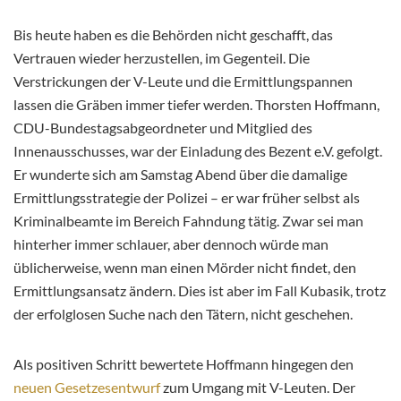
Bis heute haben es die Behörden nicht geschafft, das
Vertrauen wieder herzustellen, im Gegenteil. Die
Verstrickungen der V-Leute und die Ermittlungspannen
lassen die Gräben immer tiefer werden. Thorsten Hoffmann,
CDU-Bundestagsabgeordneter und Mitglied des
Innenausschusses, war der Einladung des Bezent e.V. gefolgt.
Er wunderte sich am Samstag Abend über die damalige
Ermittlungsstrategie der Polizei – er war früher selbst als
Kriminalbeamte im Bereich Fahndung tätig. Zwar sei man
hinterher immer schlauer, aber dennoch würde man
üblicherweise, wenn man einen Mörder nicht findet, den
Ermittlungsansatz ändern. Dies ist aber im Fall Kubasik, trotz
der erfolglosen Suche nach den Tätern, nicht geschehen.
Als positiven Schritt bewertete Hoffmann hingegen den
neuen Gesetzesentwurf
zum Umgang mit V-Leuten. Der