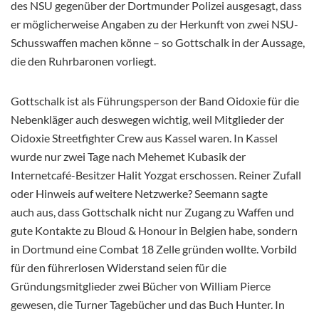
des NSU gegenüber der Dortmunder Polizei ausgesagt, dass
er möglicherweise Angaben zu der Herkunft von zwei NSU-
Schusswaffen machen könne – so Gottschalk in der Aussage,
die den Ruhrbaronen vorliegt.
Gottschalk ist als Führungsperson der Band Oidoxie für die
Nebenkläger auch deswegen wichtig, weil Mitglieder der
Oidoxie Streetfighter Crew aus Kassel waren. In Kassel
wurde nur zwei Tage nach Mehemet Kubasik der
Internetcafé-Besitzer Halit Yozgat erschossen. Reiner Zufall
oder Hinweis auf weitere Netzwerke? Seemann sagte
auch aus, dass Gottschalk nicht nur Zugang zu Waffen und
gute Kontakte zu Bloud & Honour in Belgien habe, sondern
in Dortmund eine Combat 18 Zelle gründen wollte. Vorbild
für den führerlosen Widerstand seien für die
Gründungsmitglieder zwei Bücher von William Pierce
gewesen, die Turner Tagebücher und das Buch Hunter. In