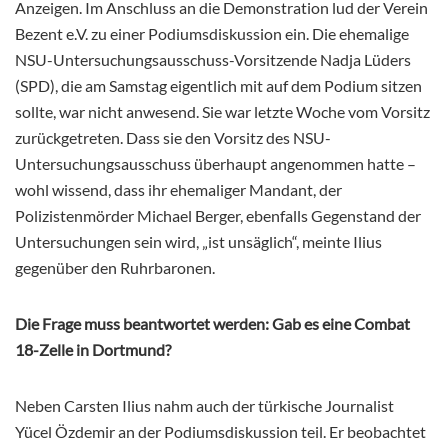
Anzeigen. Im Anschluss an die Demonstration lud der Verein
Bezent e.V. zu einer Podiumsdiskussion ein. Die ehemalige
NSU-Untersuchungsausschuss-Vorsitzende Nadja Lüders
(SPD), die am Samstag eigentlich mit auf dem Podium sitzen
sollte, war nicht anwesend. Sie war letzte Woche vom Vorsitz
zurückgetreten. Dass sie den Vorsitz des NSU-
Untersuchungsausschuss überhaupt angenommen hatte –
wohl wissend, dass ihr ehemaliger Mandant, der
Polizistenmörder Michael Berger, ebenfalls Gegenstand der
Untersuchungen sein wird, „ist unsäglich“, meinte Ilius
gegenüber den Ruhrbaronen.
Die Frage muss beantwortet werden: Gab es eine Combat
18-Zelle in Dortmund?
Neben Carsten Ilius nahm auch der türkische Journalist
Yücel Özdemir an der Podiumsdiskussion teil. Er beobachtet