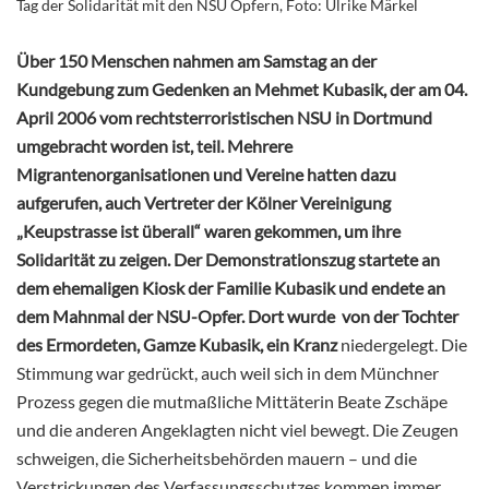
Tag der Solidarität mit den NSU Opfern, Foto: Ulrike Märkel
Über 150 Menschen nahmen am Samstag an der
Kundgebung zum Gedenken an Mehmet Kubasik, der am 04.
April 2006 vom rechtsterroristischen NSU in Dortmund
umgebracht worden ist, teil. Mehrere
Migrantenorganisationen und Vereine hatten dazu
aufgerufen, auch Vertreter der Kölner Vereinigung
„Keupstrasse ist überall“ waren gekommen, um ihre
Solidarität zu zeigen. Der Demonstrationszug startete an
dem ehemaligen Kiosk der Familie Kubasik und endete an
dem Mahnmal der NSU-Opfer. Dort wurde von der Tochter
des Ermordeten, Gamze Kubasik,
ein Kranz
niedergelegt. Die
Stimmung war gedrückt, auch weil sich in dem Münchner
Prozess gegen die mutmaßliche Mittäterin Beate Zschäpe
und die anderen Angeklagten nicht viel bewegt. Die Zeugen
schweigen, die Sicherheitsbehörden mauern – und die
Verstrickungen des Verfassungsschutzes kommen immer