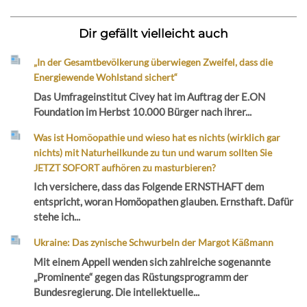
Dir gefällt vielleicht auch
„In der Gesamtbevölkerung überwiegen Zweifel, dass die
Energiewende Wohlstand sichert“
Das Umfrageinstitut Civey hat im Auftrag der E.ON
Foundation im Herbst 10.000 Bürger nach ihrer...
Was ist Homöopathie und wieso hat es nichts (wirklich gar
nichts) mit Naturheilkunde zu tun und warum sollten Sie
JETZT SOFORT aufhören zu masturbieren?
Ich versichere, dass das Folgende ERNSTHAFT dem
entspricht, woran Homöopathen glauben. Ernsthaft. Dafür
stehe ich...
Ukraine: Das zynische Schwurbeln der Margot Käßmann
Mit einem Appell wenden sich zahlreiche sogenannte
„Prominente“ gegen das Rüstungsprogramm der
Bundesregierung. Die intellektuelle...