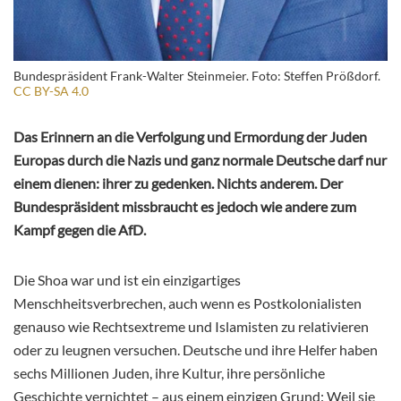
Bundespräsident Frank-Walter Steinmeier. Foto: Steffen Prößdorf.
CC BY-SA 4.0
Das Erinnern an die Verfolgung und Ermordung der Juden
Europas durch die Nazis und ganz normale Deutsche darf nur
einem dienen: ihrer zu gedenken. Nichts anderem. Der
Bundespräsident missbraucht es jedoch wie andere zum
Kampf gegen die AfD.
Die Shoa war und ist ein einzigartiges
Menschheitsverbrechen, auch wenn es Postkolonialisten
genauso wie Rechtsextreme und Islamisten zu relativieren
oder zu leugnen versuchen. Deutsche und ihre Helfer haben
sechs Millionen Juden, ihre Kultur, ihre persönliche
Geschichte vernichtet – aus einem einzigen Grund: Weil sie