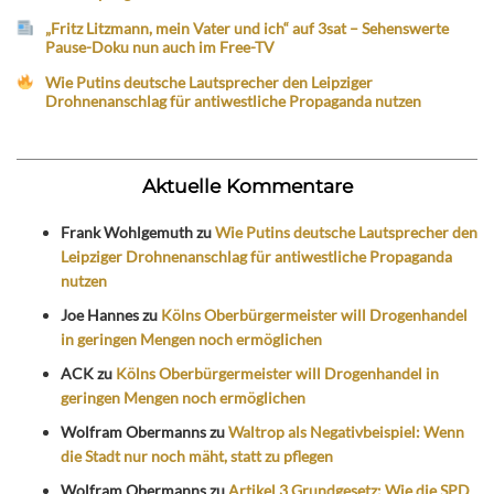
„Fritz Litzmann, mein Vater und ich“ auf 3sat – Sehenswerte
Pause-Doku nun auch im Free-TV
Wie Putins deutsche Lautsprecher den Leipziger
Drohnenanschlag für antiwestliche Propaganda nutzen
Aktuelle Kommentare
Frank Wohlgemuth
zu
Wie Putins deutsche Lautsprecher den
Leipziger Drohnenanschlag für antiwestliche Propaganda
nutzen
Joe Hannes
zu
Kölns Oberbürgermeister will Drogenhandel
in geringen Mengen noch ermöglichen
ACK
zu
Kölns Oberbürgermeister will Drogenhandel in
geringen Mengen noch ermöglichen
Wolfram Obermanns
zu
Waltrop als Negativbeispiel: Wenn
die Stadt nur noch mäht, statt zu pflegen
Wolfram Obermanns
zu
Artikel 3 Grundgesetz: Wie die SPD