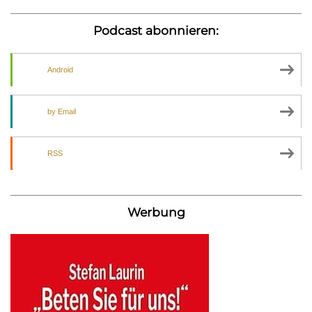
Podcast abonnieren:
Android
by Email
RSS
Werbung