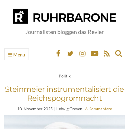
Journalisten bloggen das Revier
Menu
Ex
sea
fo
Politik
Steinmeier instrumentalisiert die
Reichspogromnacht
10. November 2025
| Ludwig Greven
6 Kommentare