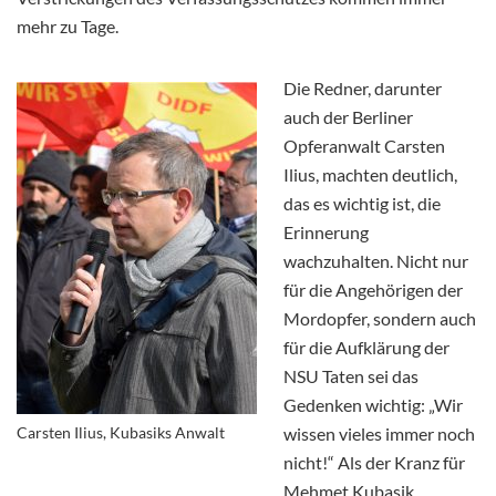
mehr zu Tage.
Die Redner, darunter
auch der Berliner
Opferanwalt Carsten
Ilius, machten deutlich,
das es wichtig ist, die
Erinnerung
wachzuhalten. Nicht nur
für die Angehörigen der
Mordopfer, sondern auch
für die Aufklärung der
NSU Taten sei das
Gedenken wichtig:
„Wir
Carsten Ilius, Kubasiks Anwalt
wissen vieles immer noch
nicht!“
Als der Kranz für
Mehmet Kubasik