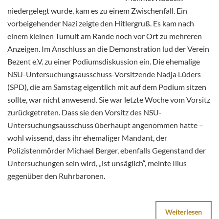
niedergelegt wurde, kam es zu einem Zwischenfall. Ein
vorbeigehender Nazi zeigte den Hitlergruß. Es kam nach
einem kleinen Tumult am Rande noch vor Ort zu mehreren
Anzeigen. Im Anschluss an die Demonstration lud der Verein
Bezent e.V. zu einer Podiumsdiskussion ein. Die ehemalige
NSU-Untersuchungsausschuss-Vorsitzende Nadja Lüders
(SPD), die am Samstag eigentlich mit auf dem Podium sitzen
sollte, war nicht anwesend. Sie war letzte Woche vom Vorsitz
zurückgetreten. Dass sie den Vorsitz des NSU-
Untersuchungsausschuss überhaupt angenommen hatte –
wohl wissend, dass ihr ehemaliger Mandant, der
Polizistenmörder Michael Berger, ebenfalls Gegenstand der
Untersuchungen sein wird, „ist unsäglich“, meinte Ilius
gegenüber den Ruhrbaronen.
Weiterlesen