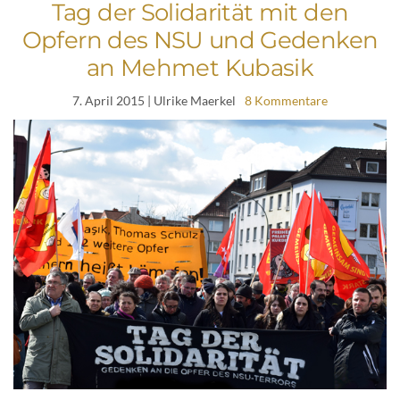
Tag der Solidarität mit den
Opfern des NSU und Gedenken
an Mehmet Kubasik
7. April 2015
| Ulrike Maerkel
8 Kommentare