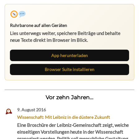
Ruhrbarone auf allen Geräten
Lies unterwegs weiter, speichere Beiträge und behalte
neue Texte direkt im Browser im Blick.
App herunterladen
Browser Suite installieren
Vor zehn Jahren...
9. August 2016
Wissenschaft: Mit Leibniz in die düstere Zukunft
Eine Broschüre der Leibniz-Gemeinschaft zeigt, welche
einseitigen Vorstellungen heute in der Wissenschaft
propagiert werden. Politik soll menschliche Gestaltung