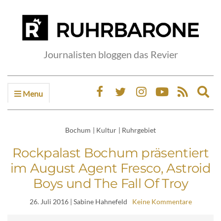
Journalisten bloggen das Revier
Menu
Ex
sea
fo
Bochum
|
Kultur
|
Ruhrgebiet
Rockpalast Bochum präsentiert
im August Agent Fresco, Astroid
Boys und The Fall Of Troy
26. Juli 2016
| Sabine Hahnefeld
Keine Kommentare