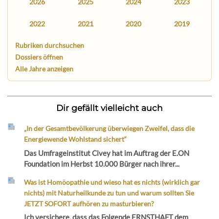
2026
2025
2024
2023
2022
2021
2020
2019
Rubriken durchsuchen
Dossiers öffnen
Alle Jahre anzeigen
Dir gefällt vielleicht auch
„In der Gesamtbevölkerung überwiegen Zweifel, dass die
Energiewende Wohlstand sichert“
Das Umfrageinstitut Civey hat im Auftrag der E.ON
Foundation im Herbst 10.000 Bürger nach ihrer...
Was ist Homöopathie und wieso hat es nichts (wirklich gar
nichts) mit Naturheilkunde zu tun und warum sollten Sie
JETZT SOFORT aufhören zu masturbieren?
Ich versichere, dass das Folgende ERNSTHAFT dem