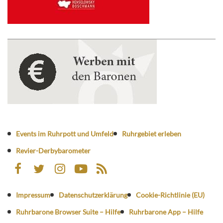
Events im Ruhrpott und Umfeld
Ruhrgebiet erleben
Revier-Derbybarometer
Impressum
Datenschutzerklärung
Cookie-Richtlinie (EU)
Ruhrbarone Browser Suite – Hilfe
Ruhrbarone App – Hilfe