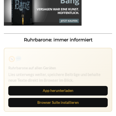
Ruhrbarone: immer informiert
Ruhrbarone auf allen Geräten
Lies unterwegs weiter, speichere Beiträge und behalte
neue Texte direkt im Browser im Blick.
App herunterladen
Browser Suite installieren