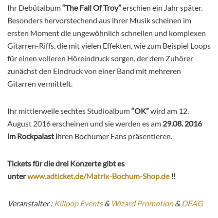
Ihr Debütalbum
“The Fall Of Troy”
erschien ein Jahr später.
Besonders hervorstechend aus ihrer Musik scheinen im
ersten Moment die ungewöhnlich schnellen und komplexen
Gitarren-Riffs, die mit vielen Effekten, wie zum Beispiel Loops
für einen volleren Höreindruck sorgen, der dem Zuhörer
zunächst den Eindruck von einer Band mit mehreren
Gitarren vermittelt.
Ihr mittlerweile sechtes Studioalbum
“OK”
wird am 12.
August 2016 erscheinen und sie werden es am
29.08. 2016
im Rockpalast
i
hren Bochumer Fans präsentieren.
Tickets für die drei Konzerte gibt es
unter
www.adticket.de/Matrix-Bochum-Shop.de
!!
Veranstalter :
Killpop Events
&
Wizard Promotion
&
DEAG