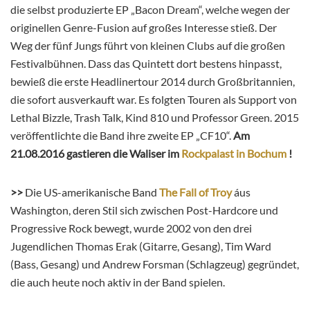
die selbst produzierte EP „Bacon Dream“, welche wegen der
originellen Genre-Fusion auf großes Interesse stieß. Der
Weg der fünf Jungs führt von kleinen Clubs auf die großen
Festivalbühnen. Dass das Quintett dort bestens hinpasst,
bewieß die erste Headlinertour 2014 durch Großbritannien,
die sofort ausverkauft war. Es folgten Touren als Support von
Lethal Bizzle, Trash Talk, Kind 810 und Professor Green. 2015
veröffentlichte die Band ihre zweite EP „CF10“.
Am
21.08.2016 gastieren die Waliser im
Rockpalast in Bochum
!
>>
Die US-amerikanische Band
The Fall of Troy
áus
Washington, deren Stil sich zwischen Post-Hardcore und
Progressive Rock bewegt, wurde 2002 von den drei
Jugendlichen Thomas Erak (Gitarre, Gesang), Tim Ward
(Bass, Gesang) und Andrew Forsman (Schlagzeug) gegründet,
die auch heute noch aktiv in der Band spielen.