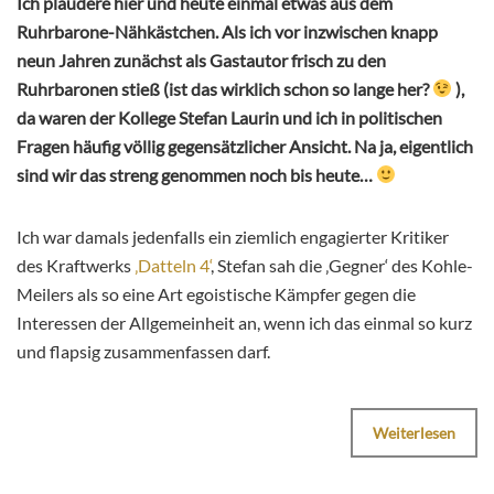
Ich plaudere hier und heute einmal etwas aus dem
Ruhrbarone-Nähkästchen. Als ich vor inzwischen knapp
neun Jahren zunächst als Gastautor frisch zu den
Ruhrbaronen stieß (ist das wirklich schon so lange her?
),
da waren der Kollege Stefan Laurin und ich in politischen
Fragen häufig völlig gegensätzlicher Ansicht. Na ja, eigentlich
sind wir das streng genommen noch bis heute…
Ich war damals jedenfalls ein ziemlich engagierter Kritiker
des Kraftwerks
‚Datteln 4‘
, Stefan sah die ‚Gegner‘ des Kohle-
Meilers als so eine Art egoistische Kämpfer gegen die
Interessen der Allgemeinheit an, wenn ich das einmal so kurz
und flapsig zusammenfassen darf.
Weiterlesen