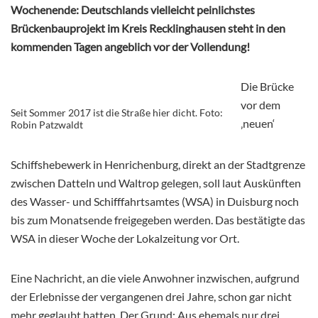
Wochenende: Deutschlands vielleicht peinlichstes
Brückenbauprojekt im Kreis Recklinghausen steht in den
kommenden Tagen angeblich vor der Vollendung!
Die Brücke
vor dem
Seit Sommer 2017 ist die Straße hier dicht. Foto:
‚neuen‘
Robin Patzwaldt
Schiffshebewerk in Henrichenburg, direkt an der Stadtgrenze
zwischen Datteln und Waltrop gelegen, soll laut Auskünften
des Wasser- und Schifffahrtsamtes (WSA) in Duisburg noch
bis zum Monatsende freigegeben werden. Das bestätigte das
WSA in dieser Woche der Lokalzeitung vor Ort.
Eine Nachricht, an die viele Anwohner inzwischen, aufgrund
der Erlebnisse der vergangenen drei Jahre, schon gar nicht
mehr geglaubt hatten. Der Grund: Aus ehemals nur drei