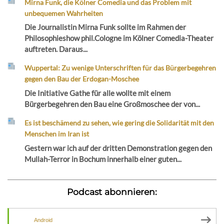
Mirna Funk, die Kölner Comedia und das Problem mit
unbequemen Wahrheiten
Die Journalistin Mirna Funk sollte im Rahmen der
Philosophieshow phil.Cologne im Kölner Comedia-Theater
auftreten. Daraus...
Wuppertal: Zu wenige Unterschriften für das Bürgerbegehren
gegen den Bau der Erdogan-Moschee
Die Initiative Gathe für alle wollte mit einem
Bürgerbegehren den Bau eine Großmoschee der von...
Es ist beschämend zu sehen, wie gering die Solidarität mit den
Menschen im Iran ist
Gestern war ich auf der dritten Demonstration gegen den
Mullah-Terror in Bochum innerhalb einer guten...
Podcast abonnieren:
Android