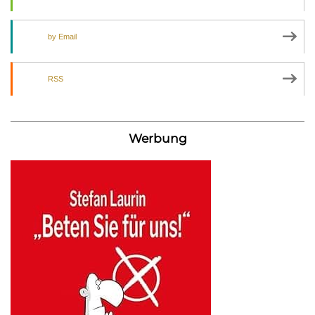
by Email
RSS
Werbung