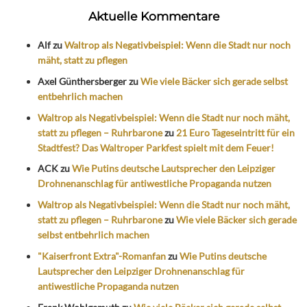
Aktuelle Kommentare
Alf
zu
Waltrop als Negativbeispiel: Wenn die Stadt nur noch
mäht, statt zu pflegen
Axel Günthersberger
zu
Wie viele Bäcker sich gerade selbst
entbehrlich machen
Waltrop als Negativbeispiel: Wenn die Stadt nur noch mäht,
statt zu pflegen – Ruhrbarone
zu
21 Euro Tageseintritt für ein
Stadtfest? Das Waltroper Parkfest spielt mit dem Feuer!
ACK
zu
Wie Putins deutsche Lautsprecher den Leipziger
Drohnenanschlag für antiwestliche Propaganda nutzen
Waltrop als Negativbeispiel: Wenn die Stadt nur noch mäht,
statt zu pflegen – Ruhrbarone
zu
Wie viele Bäcker sich gerade
selbst entbehrlich machen
"Kaiserfront Extra"-Romanfan
zu
Wie Putins deutsche
Lautsprecher den Leipziger Drohnenanschlag für
antiwestliche Propaganda nutzen