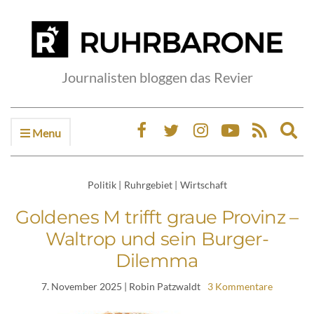
Journalisten bloggen das Revier
Menu
Ex
sea
fo
Politik
|
Ruhrgebiet
|
Wirtschaft
Goldenes M trifft graue Provinz –
Waltrop und sein Burger-
Dilemma
7. November 2025
| Robin Patzwaldt
3 Kommentare