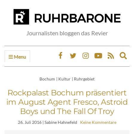
Journalisten bloggen das Revier
Menu
Ex
sea
fo
Bochum
|
Kultur
|
Ruhrgebiet
Rockpalast Bochum präsentiert
im August Agent Fresco, Astroid
Boys und The Fall Of Troy
26. Juli 2016
| Sabine Hahnefeld
Keine Kommentare