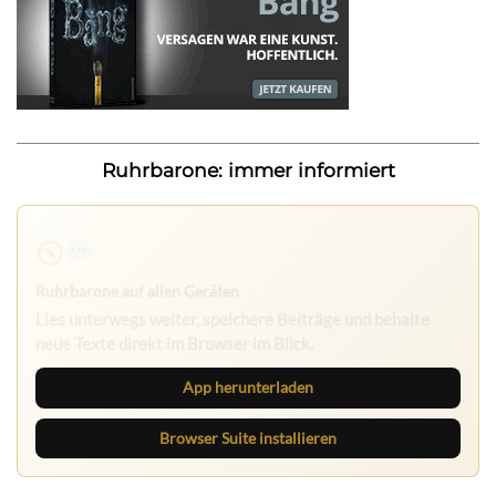
Ruhrbarone: immer informiert
Ruhrbarone auf allen Geräten
Lies unterwegs weiter, speichere Beiträge und behalte
neue Texte direkt im Browser im Blick.
App herunterladen
Browser Suite installieren