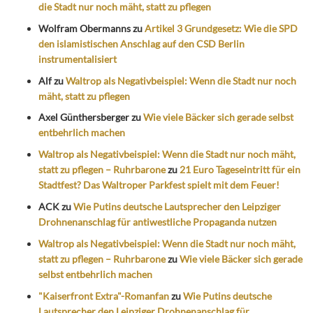
die Stadt nur noch mäht, statt zu pflegen
Wolfram Obermanns
zu
Artikel 3 Grundgesetz: Wie die SPD
den islamistischen Anschlag auf den CSD Berlin
instrumentalisiert
Alf
zu
Waltrop als Negativbeispiel: Wenn die Stadt nur noch
mäht, statt zu pflegen
Axel Günthersberger
zu
Wie viele Bäcker sich gerade selbst
entbehrlich machen
Waltrop als Negativbeispiel: Wenn die Stadt nur noch mäht,
statt zu pflegen – Ruhrbarone
zu
21 Euro Tageseintritt für ein
Stadtfest? Das Waltroper Parkfest spielt mit dem Feuer!
ACK
zu
Wie Putins deutsche Lautsprecher den Leipziger
Drohnenanschlag für antiwestliche Propaganda nutzen
Waltrop als Negativbeispiel: Wenn die Stadt nur noch mäht,
statt zu pflegen – Ruhrbarone
zu
Wie viele Bäcker sich gerade
selbst entbehrlich machen
"Kaiserfront Extra"-Romanfan
zu
Wie Putins deutsche
Lautsprecher den Leipziger Drohnenanschlag für