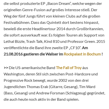
die selbst produzierte EP „Bacon Dream“, welche wegen der
originellen Genre-Fusion auf großes Interesse stieß. Der
Weg der fünf Jungs führt von kleinen Clubs auf die großen
Festivalbühnen. Dass das Quintett dort bestens hinpasst,
bewieß die erste Headlinertour 2014 durch Großbritannien,
die sofort ausverkauft war. Es folgten Touren als Support von
Lethal Bizzle, Trash Talk, Kind 810 und Professor Green. 2015
veröffentlichte die Band ihre zweite EP „CF10“.
Am
21.08.2016 gastieren die Waliser im
Rockpalast in Bochum
!
>>
Die US-amerikanische Band
The Fall of Troy
áus
Washington, deren Stil sich zwischen Post-Hardcore und
Progressive Rock bewegt, wurde 2002 von den drei
Jugendlichen Thomas Erak (Gitarre, Gesang), Tim Ward
(Bass, Gesang) und Andrew Forsman (Schlagzeug) gegründet,
die auch heute noch aktiv in der Band spielen.