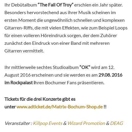
Ihr Debütalbum
“The Fall Of Troy”
erschien ein Jahr später.
Besonders hervorstechend aus ihrer Musik scheinen im
ersten Moment die ungewöhnlich schnellen und komplexen
Gitarren-Riffs, die mit vielen Effekten, wie zum Beispiel Loops
für einen volleren Höreindruck sorgen, der dem Zuhörer
zunächst den Eindruck von einer Band mit mehreren
Gitarren vermittelt.
Ihr mittlerweile sechtes Studioalbum
“OK”
wird am 12.
August 2016 erscheinen und sie werden es am
29.08. 2016
im Rockpalast
i
hren Bochumer Fans präsentieren.
Tickets für die drei Konzerte gibt es
unter
www.adticket.de/Matrix-Bochum-Shop.de
!!
Veranstalter :
Killpop Events
&
Wizard Promotion
&
DEAG