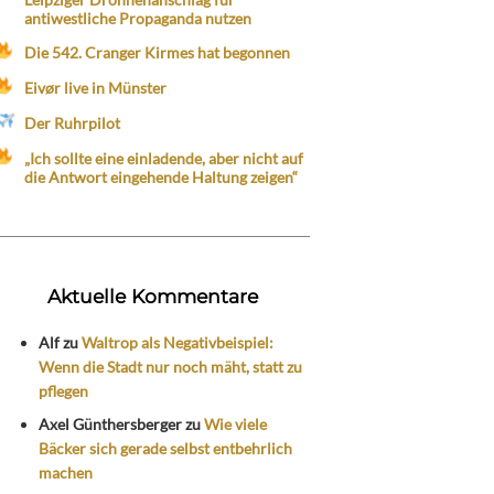
antiwestliche Propaganda nutzen
Die 542. Cranger Kirmes hat begonnen
Eivør live in Münster
Der Ruhrpilot
„Ich sollte eine einladende, aber nicht auf
die Antwort eingehende Haltung zeigen“
Aktuelle Kommentare
Alf
zu
Waltrop als Negativbeispiel:
Wenn die Stadt nur noch mäht, statt zu
pflegen
Axel Günthersberger
zu
Wie viele
Bäcker sich gerade selbst entbehrlich
machen