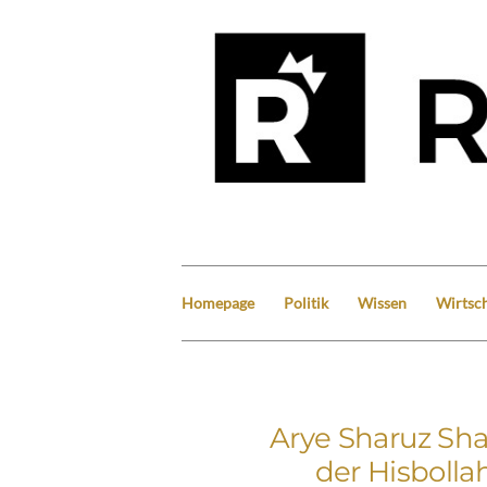
Homepage
Politik
Wissen
Wirtsch
Arye Sharuz Sha
der Hisbolla