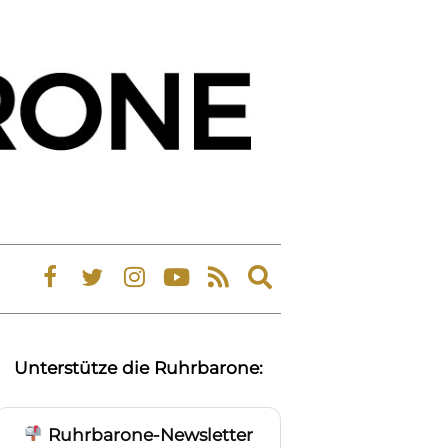
Expand
search
form
Unterstütze die Ruhrbarone:
Ruhrbarone-Newsletter