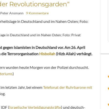
er Revolutionsgarden“
 Peter Ansmann
9 Kommentare
slage in Deutschland und im Nahen Osten; Foto: Privat
 gegen Islamisten in Deutschland vor.
Am 26. April
 die Terrororganisation
Hisbollah
(Hizb Allah) verhängt.
rn wurden heute Morgen von der Polizei durchsucht.
teriums
)
im letzten Jahr, bei einem
Telefonat der Ruhrbarone mit
log.
 IDF (
Israelische Verteidigungskräfte
) und deutsch-