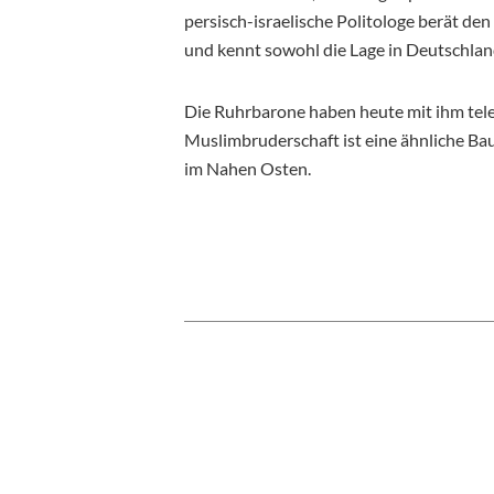
persisch-israelische Politologe berät de
und kennt sowohl die Lage in Deutschlan
Die Ruhrbarone haben heute mit ihm telef
Muslimbruderschaft ist eine ähnliche Ba
im Nahen Osten.