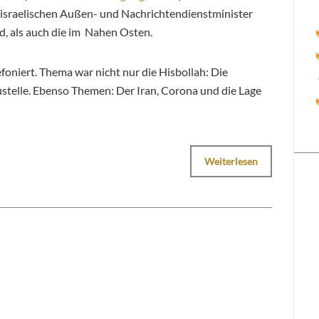
n israelischen Außen- und Nachrichtendienstminister
d, als auch die im Nahen Osten.
oniert. Thema war nicht nur die Hisbollah: Die
ustelle. Ebenso Themen: Der Iran, Corona und die Lage
Weiterlesen