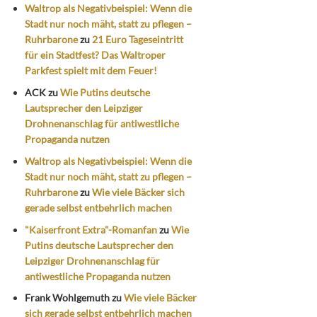
Waltrop als Negativbeispiel: Wenn die
Stadt nur noch mäht, statt zu pflegen –
Ruhrbarone
zu
21 Euro Tageseintritt
für ein Stadtfest? Das Waltroper
Parkfest spielt mit dem Feuer!
ACK
zu
Wie Putins deutsche
Lautsprecher den Leipziger
Drohnenanschlag für antiwestliche
Propaganda nutzen
Waltrop als Negativbeispiel: Wenn die
Stadt nur noch mäht, statt zu pflegen –
Ruhrbarone
zu
Wie viele Bäcker sich
gerade selbst entbehrlich machen
"Kaiserfront Extra"-Romanfan
zu
Wie
Putins deutsche Lautsprecher den
Leipziger Drohnenanschlag für
antiwestliche Propaganda nutzen
Frank Wohlgemuth
zu
Wie viele Bäcker
sich gerade selbst entbehrlich machen