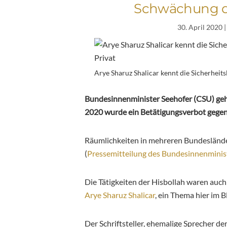
Schwächung d
30. April 2020
|
Arye Sharuz Shalicar kennt die Sicherheit
Bundesinnenminister Seehofer (CSU) geht
2020 wurde ein Betätigungsverbot gegen
Räumlichkeiten in mehreren Bundeslände
(
Pressemitteilung des Bundesinnenminis
Die Tätigkeiten der Hisbollah waren auch 
Arye Sharuz Shalicar
, ein Thema hier im B
Der Schriftsteller, ehemalige Sprecher der