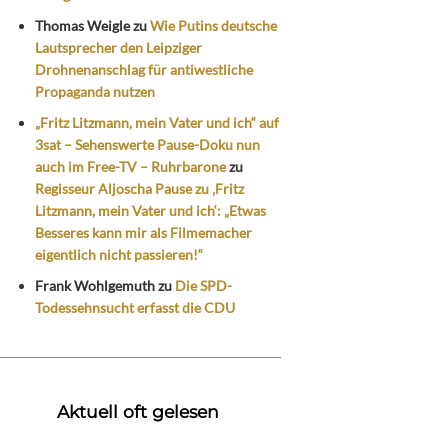
Thomas Weigle
zu
Wie Putins deutsche
Lautsprecher den Leipziger
Drohnenanschlag für antiwestliche
Propaganda nutzen
„Fritz Litzmann, mein Vater und ich“ auf
3sat – Sehenswerte Pause-Doku nun
auch im Free-TV – Ruhrbarone
zu
Regisseur Aljoscha Pause zu ‚Fritz
Litzmann, mein Vater und ich‘: „Etwas
Besseres kann mir als Filmemacher
eigentlich nicht passieren!“
Frank Wohlgemuth
zu
Die SPD-
Todessehnsucht erfasst die CDU
Aktuell oft gelesen