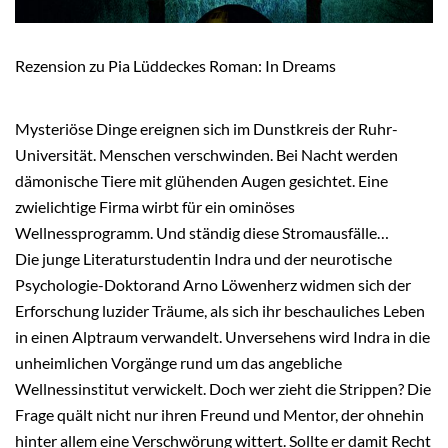
Rezension zu Pia Lüddeckes Roman: In Dreams
Mysteriöse Dinge ereignen sich im Dunstkreis der Ruhr-
Universität. Menschen verschwinden. Bei Nacht werden
dämonische Tiere mit glühenden Augen gesichtet. Eine
zwielichtige Firma wirbt für ein ominöses
Wellnessprogramm. Und ständig diese Stromausfälle…
Die junge Literaturstudentin Indra und der neurotische
Psychologie-Doktorand Arno Löwenherz widmen sich der
Erforschung luzider Träume, als sich ihr beschauliches Leben
in einen Alptraum verwandelt. Unversehens wird Indra in die
unheimlichen Vorgänge rund um das angebliche
Wellnessinstitut verwickelt. Doch wer zieht die Strippen? Die
Frage quält nicht nur ihren Freund und Mentor, der ohnehin
hinter allem eine Verschwörung wittert. Sollte er damit Recht