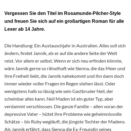
Vergessen Sie den Titel im Rosamunde-Pilcher-Style
und freuen Sie sich auf ein großartigen Roman für alle
Leser ab 14 Jahre.
Die Handlung: Ein Austauschjahr in Australien. Alles soll sich
ändern, findet Jannik, als er auf die andere Seite der Welt
reist. Vor allem er selbst. Wenn er sich neu erfinden könnte,
wäre Jannik gerne so rätselhaft wie Sienna, die das Meer und
ihre Freiheit liebt, die Jannik nahekommt und ihn dann doch
immer wieder voller Fragen im Regen stehen lässt. Oder
wenigstens halb so lässig wie sein Gastbruder Neil, der
scheinbar alles kann. Neil Maden ist ein guter Typ, aber
verdammt verschlossen. Die ganze Familie – allen voran der
depressive Vater – hütet ihre Probleme wie geheimnisvolle
Schätze – bis Ruby wegläuft, die jüngste Tochter der Madens.
Als Jannik erfährt, dass Sienna die Ex-Freundin seines