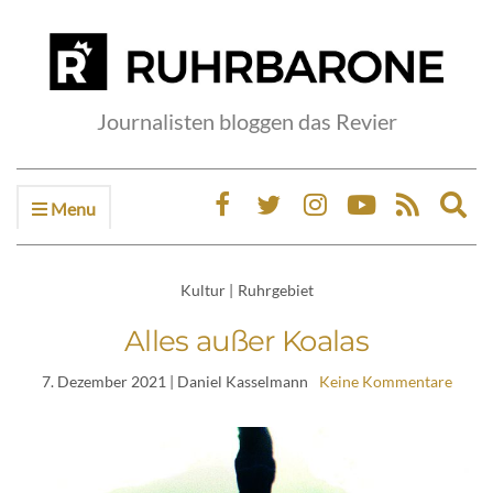
Journalisten bloggen das Revier
Menu
Ex
sea
fo
Kultur
|
Ruhrgebiet
Alles außer Koalas
7. Dezember 2021
| Daniel Kasselmann
Keine Kommentare