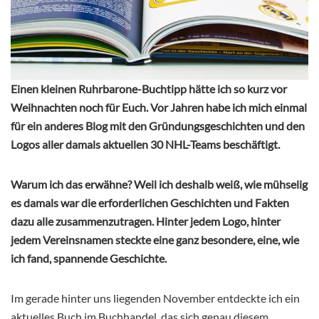
Einen kleinen Ruhrbarone-Buchtipp hätte ich so kurz vor
Weihnachten noch für Euch. Vor Jahren habe ich mich einmal
für ein anderes Blog mit den Gründungsgeschichten und den
Logos aller damals aktuellen 30 NHL-Teams beschäftigt.
Warum ich das erwähne? Weil ich deshalb weiß, wie mühselig
es damals war die erforderlichen Geschichten und Fakten
dazu alle zusammenzutragen. Hinter jedem Logo, hinter
jedem Vereinsnamen steckte eine ganz besondere, eine, wie
ich fand, spannende Geschichte.
Im gerade hinter uns liegenden November entdeckte ich ein
aktuelles Buch im Buchhandel, das sich genau diesem