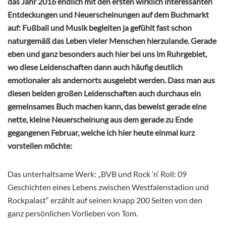
das Jahr 2016 endlich mit den ersten wirklich interessanten
Entdeckungen und Neuerscheinungen auf dem Buchmarkt
auf: Fußball und Musik begleiten ja gefühlt fast schon
naturgemäß das Leben vieler Menschen hierzulande. Gerade
eben und ganz besonders auch hier bei uns im Ruhrgebiet,
wo diese Leidenschaften dann auch häufig deutlich
emotionaler als andernorts ausgelebt werden. Dass man aus
diesen beiden großen Leidenschaften auch durchaus ein
gemeinsames Buch machen kann, das beweist gerade eine
nette, kleine Neuerscheinung aus dem gerade zu Ende
gegangenen Februar, welche ich hier heute einmal kurz
vorstellen möchte:
Das unterhaltsame Werk: „BVB und Rock ’n‘ Roll: 09
Geschichten eines Lebens zwischen Westfalenstadion und
Rockpalast“ erzählt auf seinen knapp 200 Seiten von den
ganz persönlichen Vorlieben von Tom.