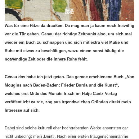
Was für eine Hitze da draußen! Da mag man ja kaum noch freiwillig
vor die Tür gehen. Genau der richtige Zeitpunkt also, um sich mal
wieder ein Buch zu schnappen und sich mit extra viel Muße und
Ruhe mit etwas zu beschäftigen, wozu einem sonst häufig die
notwendige Zeit oder die innere Ruhe fehlt.
Genau das habe ich jetzt getan. Das gerade erschienene Buch „Von
Mougins nach Baden-Baden: Frieder Burda und die Kunst“,
welches erst Mitte des Monats frisch im Hatje Cantz Verlag
veröffentlicht wurde, zog aus irgendwelchen Gründen direkt mein
Interesse auf sich.
Dabei sind solche kulturell eher hochtrabenden Werke ansonsten gar
nicht unbedingt mein ‚Beritt‘. Nach einer ersten Inaugenscheinnahme