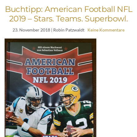
Buchtipp: American Football NFL
2019 – Stars. Teams. Superbowl.
23. November 2018
| Robin Patzwaldt
Keine Kommentare