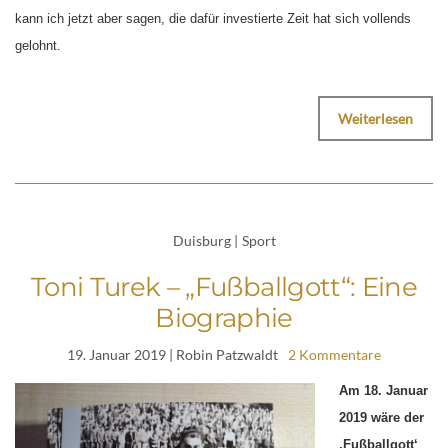
kann ich jetzt aber sagen, die dafür investierte Zeit hat sich vollends
gelohnt.
Weiterlesen
Duisburg
|
Sport
Toni Turek – „Fußballgott“: Eine
Biographie
19. Januar 2019
| Robin Patzwaldt
2 Kommentare
Am 18. Januar
2019 wäre der
‚Fußballgott‘