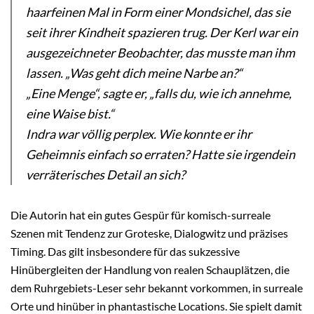
haarfeinen Mal in Form einer Mondsichel, das sie
seit ihrer Kindheit spazieren trug. Der Kerl war ein
ausgezeichneter Beobachter, das musste man ihm
lassen. „Was geht dich meine Narbe an?“
„Eine Menge“, sagte er, „falls du, wie ich annehme,
eine Waise bist.“
Indra war völlig perplex. Wie konnte er ihr
Geheimnis einfach so erraten? Hatte sie irgendein
verräterisches Detail an sich?
Die Autorin hat ein gutes Gespür für komisch-surreale
Szenen mit Tendenz zur Groteske, Dialogwitz und präzises
Timing. Das gilt insbesondere für das sukzessive
Hinübergleiten der Handlung von realen Schauplätzen, die
dem Ruhrgebiets-Leser sehr bekannt vorkommen, in surreale
Orte und hinüber in phantastische Locations. Sie spielt damit