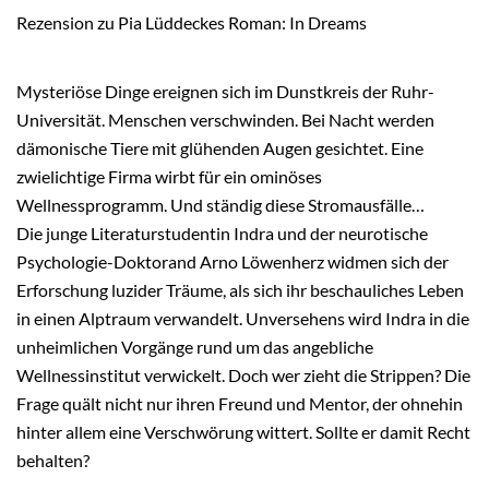
Rezension zu Pia Lüddeckes Roman: In Dreams
Mysteriöse Dinge ereignen sich im Dunstkreis der Ruhr-
Universität. Menschen verschwinden. Bei Nacht werden
dämonische Tiere mit glühenden Augen gesichtet. Eine
zwielichtige Firma wirbt für ein ominöses
Wellnessprogramm. Und ständig diese Stromausfälle…
Die junge Literaturstudentin Indra und der neurotische
Psychologie-Doktorand Arno Löwenherz widmen sich der
Erforschung luzider Träume, als sich ihr beschauliches Leben
in einen Alptraum verwandelt. Unversehens wird Indra in die
unheimlichen Vorgänge rund um das angebliche
Wellnessinstitut verwickelt. Doch wer zieht die Strippen? Die
Frage quält nicht nur ihren Freund und Mentor, der ohnehin
hinter allem eine Verschwörung wittert. Sollte er damit Recht
behalten?