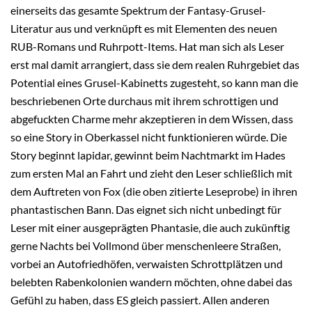
einerseits das gesamte Spektrum der Fantasy-Grusel-
Literatur aus und verknüpft es mit Elementen des neuen
RUB-Romans und Ruhrpott-Items. Hat man sich als Leser
erst mal damit arrangiert, dass sie dem realen Ruhrgebiet das
Potential eines Grusel-Kabinetts zugesteht, so kann man die
beschriebenen Orte durchaus mit ihrem schrottigen und
abgefuckten Charme mehr akzeptieren in dem Wissen, dass
so eine Story in Oberkassel nicht funktionieren würde. Die
Story beginnt lapidar, gewinnt beim Nachtmarkt im Hades
zum ersten Mal an Fahrt und zieht den Leser schließlich mit
dem Auftreten von Fox (die oben zitierte Leseprobe) in ihren
phantastischen Bann. Das eignet sich nicht unbedingt für
Leser mit einer ausgeprägten Phantasie, die auch zukünftig
gerne Nachts bei Vollmond über menschenleere Straßen,
vorbei an Autofriedhöfen, verwaisten Schrottplätzen und
belebten Rabenkolonien wandern möchten, ohne dabei das
Gefühl zu haben, dass ES gleich passiert. Allen anderen