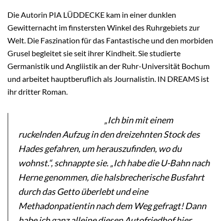
Die Autorin PIA LÜDDECKE kam in einer dunklen
Gewitternacht
im finstersten Winkel des Ruhrgebiets zur
Welt. Die Faszination für das Fantastische und den morbiden
Grusel begleitet sie seit ihrer Kindheit. Sie studierte
Germanistik und Angliistik an der Ruhr-Universität Bochum
und arbeitet hauptberuflich als Journalistin. IN DREAMS ist
ihr dritter Roman.
„Ich bin mit einem
ruckelnden Aufzug in den dreizehnten Stock des
Hades gefahren, um herauszufinden, wo du
wohnst.“, schnappte sie. „Ich habe die U-Bahn nach
Herne genommen, die halsbrecherische Busfahrt
durch das Getto überlebt und eine
Methadonpatientin nach dem Weg gefragt! Dann
habe ich ganz alleine diesen Autofriedhof hier