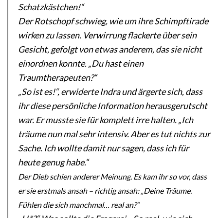
Schatzkästchen!“
Der Rotschopf schwieg, wie um ihre Schimpftirade
wirken zu lassen. Verwirrung flackerte über sein
Gesicht, gefolgt von etwas anderem, das sie nicht
einordnen konnte. „Du hast einen
Traumtherapeuten?“
„So ist es!“, erwiderte Indra und ärgerte sich, dass
ihr diese persönliche Information herausgerutscht
war. Er musste sie für komplett irre halten. „Ich
träume nun mal sehr intensiv. Aber es tut nichts zur
Sache. Ich wollte damit nur sagen, dass ich für
heute genug habe.“
Der Dieb schien anderer Meinung. Es kam ihr so vor, dass
er sie erstmals ansah – richtig ansah: „Deine Träume.
Fühlen die sich manchmal… real an?“