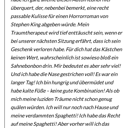
überquert, der, nebenbei bemerkt, eine recht
passable Kulisse für einen Horrorroman von
Stephen King abgeben würde. Mein
Traumtherapeut wird tief enttäuscht sein, wenn er
bei unserer nächsten Sitzung erfährt, dass ich sein
Geschenk verloren habe. Für dich hat das Kästchen
keinen Wert, wahrscheinlich ist sowieso bloß ein
Sahnebonbon drin. Mir bedeutet es aber sehr viel!
Und ich habe die Nase gestrichen voll! Es war ein
langer Tag! Ich bin hungrig und übermüdet und
habe kalte Füße – keine gute Kombination! Als ob
mich meine luziden Träume nicht schon genug
quälen würden. Ich will nur noch nach Hause und
meine verdammten Spaghetti! Ich habe das Recht
auf meine Spaghetti! Aber vorher will ich das