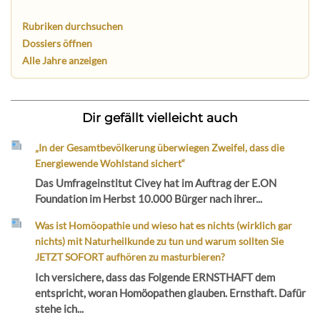
Rubriken durchsuchen
Dossiers öffnen
Alle Jahre anzeigen
Dir gefällt vielleicht auch
„In der Gesamtbevölkerung überwiegen Zweifel, dass die
Energiewende Wohlstand sichert“
Das Umfrageinstitut Civey hat im Auftrag der E.ON
Foundation im Herbst 10.000 Bürger nach ihrer...
Was ist Homöopathie und wieso hat es nichts (wirklich gar
nichts) mit Naturheilkunde zu tun und warum sollten Sie
JETZT SOFORT aufhören zu masturbieren?
Ich versichere, dass das Folgende ERNSTHAFT dem
entspricht, woran Homöopathen glauben. Ernsthaft. Dafür
stehe ich...