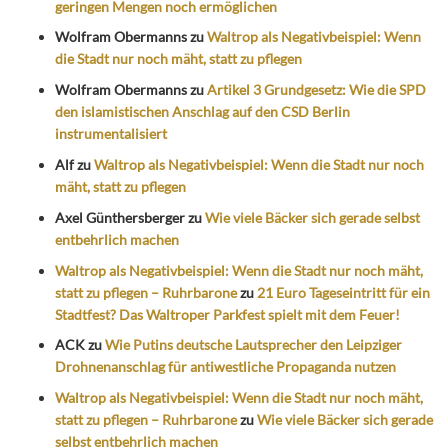
geringen Mengen noch ermöglichen
Wolfram Obermanns
zu
Waltrop als Negativbeispiel: Wenn
die Stadt nur noch mäht, statt zu pflegen
Wolfram Obermanns
zu
Artikel 3 Grundgesetz: Wie die SPD
den islamistischen Anschlag auf den CSD Berlin
instrumentalisiert
Alf
zu
Waltrop als Negativbeispiel: Wenn die Stadt nur noch
mäht, statt zu pflegen
Axel Günthersberger
zu
Wie viele Bäcker sich gerade selbst
entbehrlich machen
Waltrop als Negativbeispiel: Wenn die Stadt nur noch mäht,
statt zu pflegen – Ruhrbarone
zu
21 Euro Tageseintritt für ein
Stadtfest? Das Waltroper Parkfest spielt mit dem Feuer!
ACK
zu
Wie Putins deutsche Lautsprecher den Leipziger
Drohnenanschlag für antiwestliche Propaganda nutzen
Waltrop als Negativbeispiel: Wenn die Stadt nur noch mäht,
statt zu pflegen – Ruhrbarone
zu
Wie viele Bäcker sich gerade
selbst entbehrlich machen