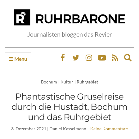
Journalisten bloggen das Revier
Menu
Ex
sea
fo
Bochum
|
Kultur
|
Ruhrgebiet
Phantastische Gruselreise
durch die Hustadt, Bochum
und das Ruhrgebiet
3. Dezember 2021
| Daniel Kasselmann
Keine Kommentare