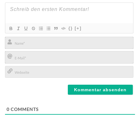
{}
[+]
Name*
E-
Mail*
Webseite
0
COMMENTS