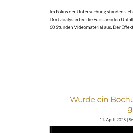
Im Fokus der Untersuchung standen sieb
Dort analysierten die Forschenden Unfal
60 Stunden Videomaterial aus. Der Effekt
Wurde ein Bochu
g
11. April 2025
| S