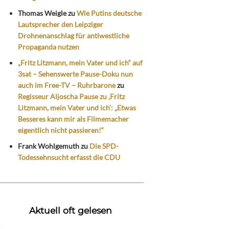
Thomas Weigle
zu
Wie Putins deutsche
Lautsprecher den Leipziger
Drohnenanschlag für antiwestliche
Propaganda nutzen
„Fritz Litzmann, mein Vater und ich“ auf
3sat – Sehenswerte Pause-Doku nun
auch im Free-TV – Ruhrbarone
zu
Regisseur Aljoscha Pause zu ‚Fritz
Litzmann, mein Vater und ich‘: „Etwas
Besseres kann mir als Filmemacher
eigentlich nicht passieren!“
Frank Wohlgemuth
zu
Die SPD-
Todessehnsucht erfasst die CDU
Aktuell oft gelesen