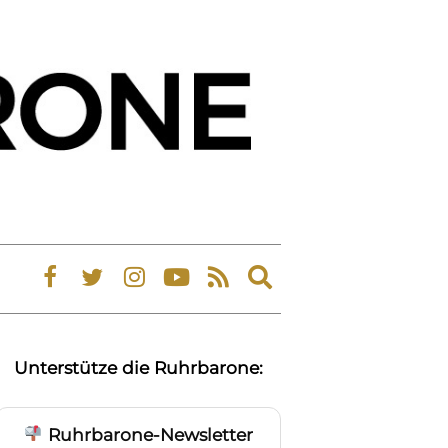
Expand
search
form
Unterstütze die Ruhrbarone:
Ruhrbarone-Newsletter