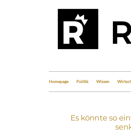
Homepage
Politik
Wissen
Wirtsch
Es könnte so ei
senk