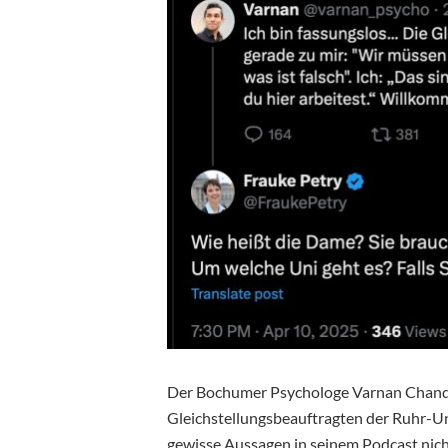
Der Bochumer Psychologe Varnan Chand
Gleichstellungsbeauftragten der Ruhr-U
gewisse Aussagen in seinem Podcast nich