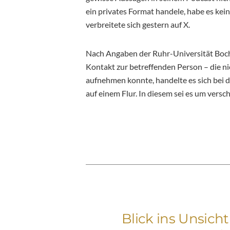
ein privates Format handele, habe es ke
verbreitete sich gestern auf X.
Nach Angaben der Ruhr-Universität Boch
Kontakt zur betreffenden Person – die ni
aufnehmen konnte, handelte es sich bei 
auf einem Flur. In diesem sei es um ver
Blick ins Unsich