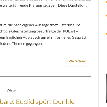
ine weiterführende Klärung gegeben. Diese Darstellung
um, die nach eigener Aussage trotz Osterurlaubs
cht die Gleichstellungsbeauftragte der RUB ist –
dem fraglichen Austausch um ein informelles Gespräch
schiedene Themen gegangen,
Weiterlesen
Wissen
tbare: Euclid spürt Dunkle