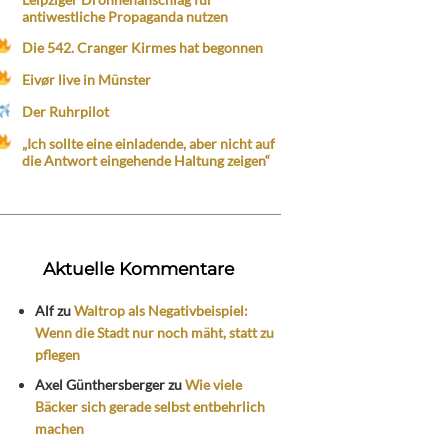
antiwestliche Propaganda nutzen
Die 542. Cranger Kirmes hat begonnen
Eivør live in Münster
Der Ruhrpilot
„Ich sollte eine einladende, aber nicht auf
die Antwort eingehende Haltung zeigen“
Aktuelle Kommentare
Alf
zu
Waltrop als Negativbeispiel:
Wenn die Stadt nur noch mäht, statt zu
pflegen
Axel Günthersberger
zu
Wie viele
Bäcker sich gerade selbst entbehrlich
machen