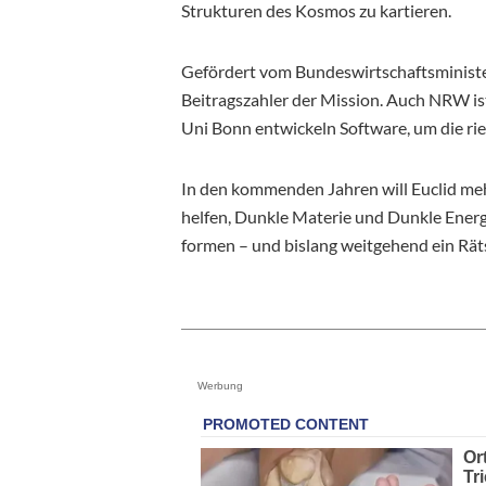
Strukturen des Kosmos zu kartieren.
Gefördert vom Bundeswirtschaftsministe
Beitragszahler der Mission. Auch NRW ist
Uni Bonn entwickeln Software, um die r
In den kommenden Jahren will Euclid meh
helfen, Dunkle Materie und Dunkle Energ
formen – und bislang weitgehend ein Räts
Werbung