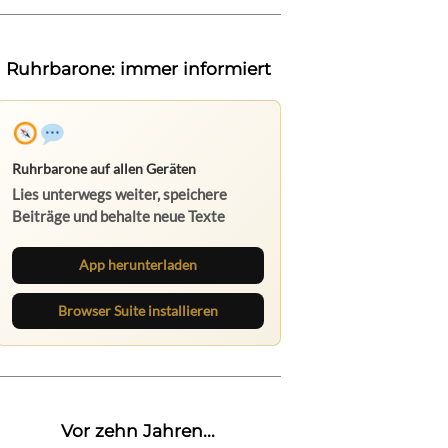
Ruhrbarone: immer informiert
App herunterladen
Browser Suite installieren
Vor zehn Jahren...