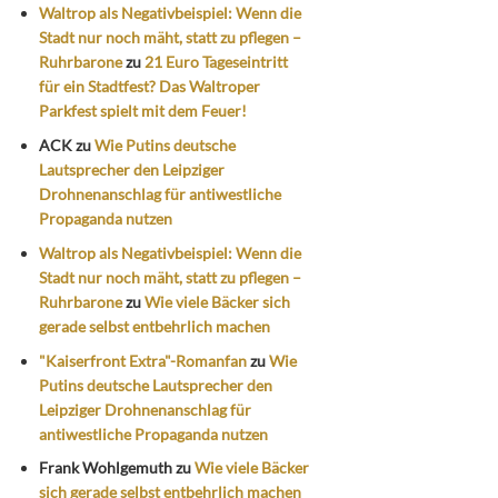
Waltrop als Negativbeispiel: Wenn die
Stadt nur noch mäht, statt zu pflegen –
Ruhrbarone
zu
21 Euro Tageseintritt
für ein Stadtfest? Das Waltroper
Parkfest spielt mit dem Feuer!
ACK
zu
Wie Putins deutsche
Lautsprecher den Leipziger
Drohnenanschlag für antiwestliche
Propaganda nutzen
Waltrop als Negativbeispiel: Wenn die
Stadt nur noch mäht, statt zu pflegen –
Ruhrbarone
zu
Wie viele Bäcker sich
gerade selbst entbehrlich machen
"Kaiserfront Extra"-Romanfan
zu
Wie
Putins deutsche Lautsprecher den
Leipziger Drohnenanschlag für
antiwestliche Propaganda nutzen
Frank Wohlgemuth
zu
Wie viele Bäcker
sich gerade selbst entbehrlich machen