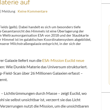
aterie auf
| Meldung
Keine Kommentare
Fields (gelb). Dabei handelt es sich um besonders tiefe
ie Gesamtansicht des Himmels ist eine Überlagerung der
en Weltraumorganisation ESA von 2018 und der Staubkarte
 Himmel ist im galaktischen Koordinatensystem abgebildet,
serer Milchstraßengalaxie entspricht, in der sich der
er Galaxie liefert nun die
ESA-Mission Euclid neue
hen: Wie Dunkle Materie das Universum strukturiert.
-Field-Scan über 26 Millionen Galaxien erfasst –
ernt.
n – Lichtkrümmungen durch Masse – zeigt Euclid, wo
sie selbst unsichtbar ist, verzerrt sie das Licht
 Verzerrungen nutzt die Mission, um die unsichtbaren