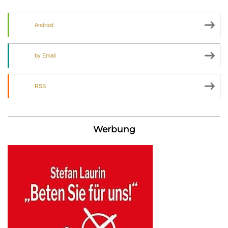
Android
by Email
RSS
Werbung