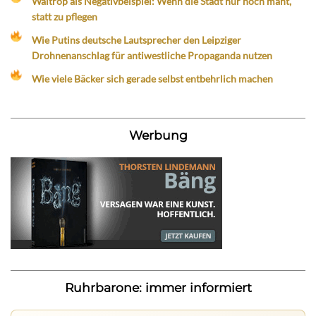
Waltrop als Negativbeispiel: Wenn die Stadt nur noch mäht,
statt zu pflegen
Wie Putins deutsche Lautsprecher den Leipziger
Drohnenanschlag für antiwestliche Propaganda nutzen
Wie viele Bäcker sich gerade selbst entbehrlich machen
Werbung
Ruhrbarone: immer informiert