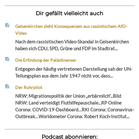
Dir gefällt vielleicht auch
Gelsenkirchen zieht Konsequenzen aus rassistischem AfD-
Video
Nach dem rassistischen Video-Skandal in Gelsenkirchen
haben sich CDU, SPD, Grüne und FDP im Stadtrat...
Die Erfindung der Palästinenser
Entgegen der häufig vertretenen Darstellung sah der UN-
Teilungsplan aus dem Jahr 1947 nicht vor, dass...
Der Ruhrpilot
NRW: Migrationspolitik der Union „erbärmlich“...Bild
NRW: Land verteidigt Fluthilfepauschale...RP Online
Corona: COVID-19-Dashboard…RKI Corona: Coronavirus-
Outbreak…Worldometer Corona: Robert Koch-Institut...
Podcast abonnieren: