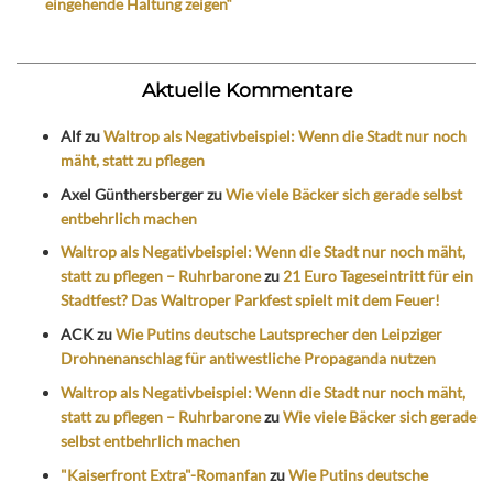
eingehende Haltung zeigen“
Aktuelle Kommentare
Alf
zu
Waltrop als Negativbeispiel: Wenn die Stadt nur noch
mäht, statt zu pflegen
Axel Günthersberger
zu
Wie viele Bäcker sich gerade selbst
entbehrlich machen
Waltrop als Negativbeispiel: Wenn die Stadt nur noch mäht,
statt zu pflegen – Ruhrbarone
zu
21 Euro Tageseintritt für ein
Stadtfest? Das Waltroper Parkfest spielt mit dem Feuer!
ACK
zu
Wie Putins deutsche Lautsprecher den Leipziger
Drohnenanschlag für antiwestliche Propaganda nutzen
Waltrop als Negativbeispiel: Wenn die Stadt nur noch mäht,
statt zu pflegen – Ruhrbarone
zu
Wie viele Bäcker sich gerade
selbst entbehrlich machen
"Kaiserfront Extra"-Romanfan
zu
Wie Putins deutsche