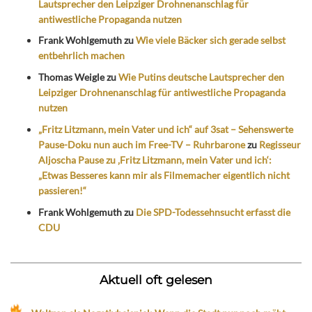
Lautsprecher den Leipziger Drohnenanschlag für
antiwestliche Propaganda nutzen
Frank Wohlgemuth
zu
Wie viele Bäcker sich gerade selbst
entbehrlich machen
Thomas Weigle
zu
Wie Putins deutsche Lautsprecher den
Leipziger Drohnenanschlag für antiwestliche Propaganda
nutzen
„Fritz Litzmann, mein Vater und ich“ auf 3sat – Sehenswerte
Pause-Doku nun auch im Free-TV – Ruhrbarone
zu
Regisseur
Aljoscha Pause zu ‚Fritz Litzmann, mein Vater und ich‘:
„Etwas Besseres kann mir als Filmemacher eigentlich nicht
passieren!“
Frank Wohlgemuth
zu
Die SPD-Todessehnsucht erfasst die
CDU
Aktuell oft gelesen