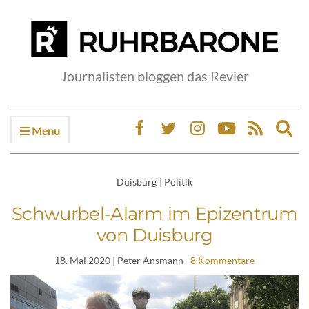
Journalisten bloggen das Revier
Menu
Ex
sea
fo
Duisburg
|
Politik
Schwurbel-Alarm im Epizentrum
von Duisburg
18. Mai 2020
| Peter Ansmann
8 Kommentare