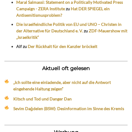
Maral Salmassi: Statement on a Politically Motivated Press
Campaign - ZERA Institute
zu
Hat DER SPIEGEL ein
Antisemitismusproblem?
Die israelfeindliche Politik von EU und UNO – Christen in
der Alternative für Deutschland e. V.
zu
ZDF-Mauershow mit
„Israelkritik“
Alf
zu
Der Rückhalt für den Kanzler bröckelt
Aktuell oft gelesen
„Ich sollte eine einladende, aber nicht auf die Antwort
eingehende Haltung zeigen“
Kitsch und Tod und Danger Dan
Sevim Dağdelen (BSW): Desinformation im Sinne des Kremls