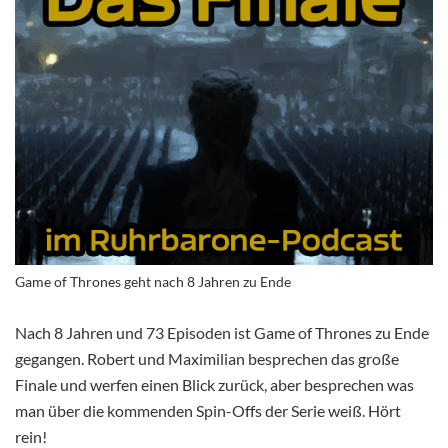
Game of Thrones geht nach 8 Jahren zu Ende
Nach 8 Jahren und 73 Episoden ist Game of Thrones zu Ende
gegangen. Robert und Maximilian besprechen das große
Finale und werfen einen Blick zurück, aber besprechen was
man über die kommenden Spin-Offs der Serie weiß. Hört
rein!