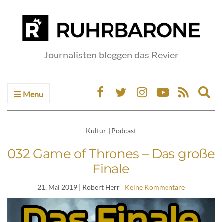
Journalisten bloggen das Revier
Menu
Ex
sea
fo
Kultur
|
Podcast
032 Game of Thrones – Das große
Finale
21. Mai 2019
| Robert Herr
Keine Kommentare