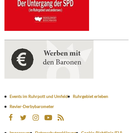
Events im Ruhrpott und Umfeld
Ruhrgebiet erleben
Revier-Derbybarometer
Impressum
Datenschutzerklärung
Cookie-Richtlinie (EU)