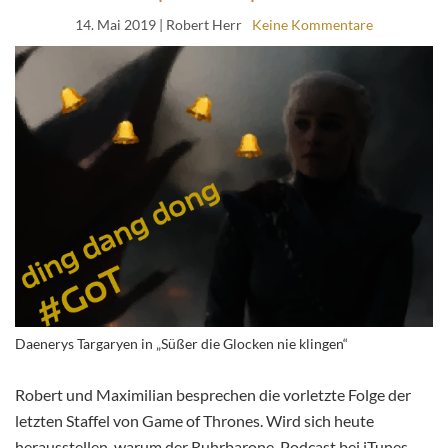
14. Mai 2019
| Robert Herr
Keine Kommentare
Daenerys Targaryen in „Süßer die Glocken nie klingen“
Robert und Maximilian besprechen die vorletzte Folge der
letzten Staffel von Game of Thrones. Wird sich heute
herausstellen, warum der Ruhrbarone-Podcast bei iTunes