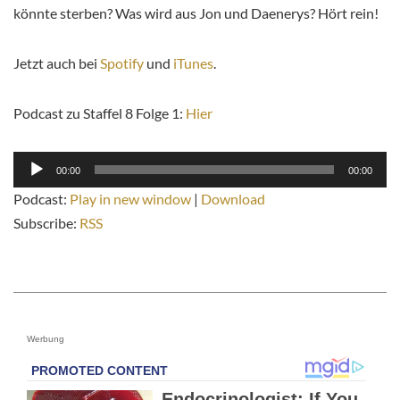
könnte sterben? Was wird aus Jon und Daenerys? Hört rein!
Jetzt auch bei
Spotify
und
iTunes
.
Podcast zu Staffel 8 Folge 1:
Hier
Audio-
00:00
00:00
Player
Podcast:
Play in new window
|
Download
Subscribe:
RSS
Werbung