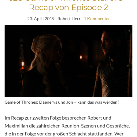
Recap von Episode 2
23. April 2019
| Robert Herr
1 Kommentar
Game of Thrones: Daenerys und Jon – kann das was werden?
Im Recap zur zweiten Folge besprechen Robert und
Maximilian die zahlreichen Reunion-Szenen und Gespräche,
die in der Folge vor der großen Schlacht stattfanden. Wer