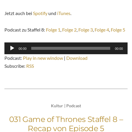
Jetzt auch bei
Spotify
und
iTunes
.
Podcast zu Staffel 8:
Folge 1
,
Folge 2
,
Folge 3
,
Folge 4
,
Folge 5
Audio-
00:00
00:00
Player
Podcast:
Play in new window
|
Download
Subscribe:
RSS
Kultur
|
Podcast
031 Game of Thrones Staffel 8 –
Recap von Episode 5