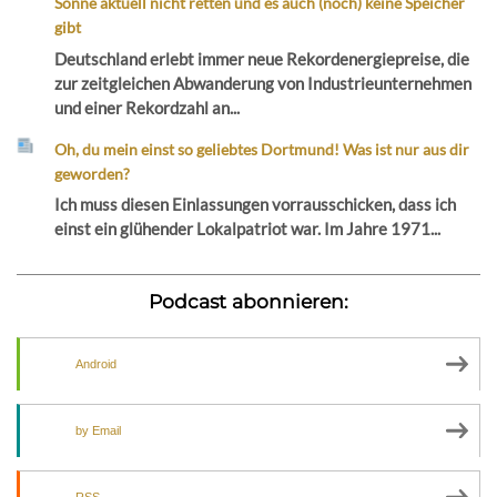
Sonne aktuell nicht retten und es auch (noch) keine Speicher
gibt
Deutschland erlebt immer neue Rekordenergiepreise, die
zur zeitgleichen Abwanderung von Industrieunternehmen
und einer Rekordzahl an...
Oh, du mein einst so geliebtes Dortmund! Was ist nur aus dir
geworden?
Ich muss diesen Einlassungen vorrausschicken, dass ich
einst ein glühender Lokalpatriot war. Im Jahre 1971...
Podcast abonnieren:
Android
by Email