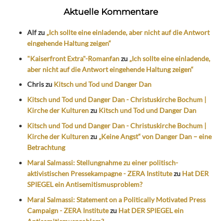
Aktuelle Kommentare
Alf
zu
„Ich sollte eine einladende, aber nicht auf die Antwort
eingehende Haltung zeigen“
"Kaiserfront Extra"-Romanfan
zu
„Ich sollte eine einladende,
aber nicht auf die Antwort eingehende Haltung zeigen“
Chris
zu
Kitsch und Tod und Danger Dan
Kitsch und Tod und Danger Dan - Christuskirche Bochum |
Kirche der Kulturen
zu
Kitsch und Tod und Danger Dan
Kitsch und Tod und Danger Dan - Christuskirche Bochum |
Kirche der Kulturen
zu
„Keine Angst“ von Danger Dan – eine
Betrachtung
Maral Salmassi: Stellungnahme zu einer politisch-
aktivistischen Pressekampagne - ZERA Institute
zu
Hat DER
SPIEGEL ein Antisemitismusproblem?
Maral Salmassi: Statement on a Politically Motivated Press
Campaign - ZERA Institute
zu
Hat DER SPIEGEL ein