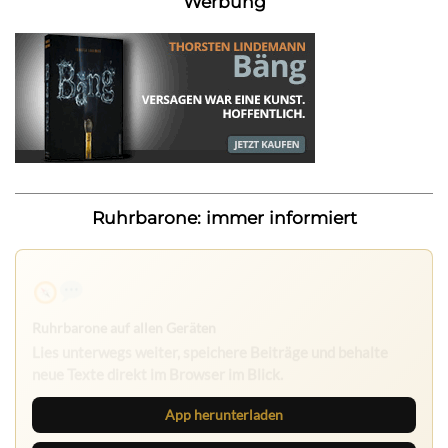
Werbung
Ruhrbarone: immer informiert
Ruhrbarone auf allen Geräten
Lies unterwegs weiter, speichere Beiträge und behalte
neue Texte direkt im Browser im Blick.
App herunterladen