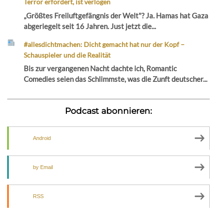
Terror erfordert, ist verlogen
„Größtes Freiluftgefängnis der Welt"? Ja. Hamas hat Gaza
abgeriegelt seit 16 Jahren. Just jetzt die...
#allesdichtmachen: Dicht gemacht hat nur der Kopf –
Schauspieler und die Realität
Bis zur vergangenen Nacht dachte ich, Romantic
Comedies seien das Schlimmste, was die Zunft deutscher...
Podcast abonnieren:
Android
by Email
RSS