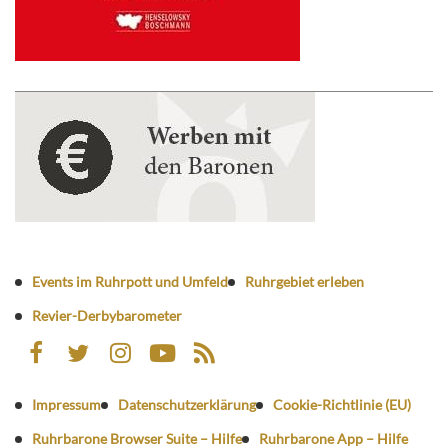
Events im Ruhrpott und Umfeld
Ruhrgebiet erleben
Revier-Derbybarometer
Impressum
Datenschutzerklärung
Cookie-Richtlinie (EU)
Ruhrbarone Browser Suite – Hilfe
Ruhrbarone App – Hilfe