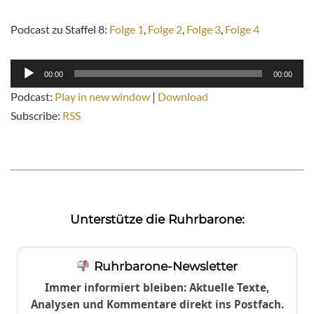
Podcast zu Staffel 8:
Folge 1
,
Folge 2
,
Folge 3
,
Folge 4
Audio-
00:00
00:00
Player
Podcast:
Play in new window
|
Download
Subscribe:
RSS
Unterstütze die Ruhrbarone:
Ruhrbarone-Newsletter
Immer informiert bleiben: Aktuelle Texte,
Analysen und Kommentare direkt ins Postfach.