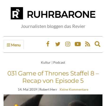
Journalisten bloggen das Revier
Menu
Ex
sea
fo
Kultur
|
Podcast
031 Game of Thrones Staffel 8 –
Recap von Episode 5
14. Mai 2019
| Robert Herr
Keine Kommentare