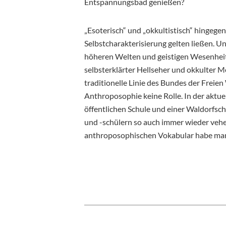
Entspannungsbad genießen?
„Esoterisch“ und „okkultistisch“ hingegen
Selbstcharakterisierung gelten ließen. 
höheren Welten und geistigen Wesenheiten
selbsterklärter Hellseher und okkulter M
traditionelle Linie des Bundes der Freien
Anthroposophie keine Rolle. In der akt
öffentlichen Schule und einer Waldorfs
und -schülern so auch immer wieder vehe
anthroposophischen Vokabular habe man 