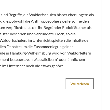
 sind Begriffe, die Waldorfschulen bisher eher ungern als
Und dies, obwohl die Anthroposophie zweifelsohne den
 verpflichtet ist, die ihr Begründer Rudolf Steiner als
eister beschrieb und verkündete. Doch, so die
 Waldorfschulen, im Unterricht spielten die Inhalte der
uellen Debatte um die Zusammenlegung einer
chule in Hamburg-Wilhelmsburg wird von Waldorfeltern
ment beteuert, von „Astralleibern“ oder ähnlichem
im Unterricht noch nie etwas gehört.
Weiterlesen