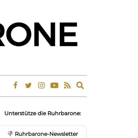
Expand
search
form
Unterstütze die Ruhrbarone:
Ruhrbarone-Newsletter