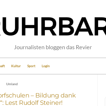
Journalisten bloggen das Revier
aft
Kultur
Sport
Login
Umland
orfschulen – Bildung dank
“: Lest Rudolf Steiner!