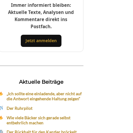
Immer informiert bleiben:
Aktuelle Texte, Analysen und
Kommentare direkt ins
Postfach.
Jetzt anmelden
Aktuelle Beiträge
„Ich sollte eine einladende, aber nicht auf
die Antwort eingehende Haltung zeigen“
Der Ruhrpilot
Wie viele Bäcker sich gerade selbst
entbehrlich machen
Der Rückhalt für den Kanzler bröckelt