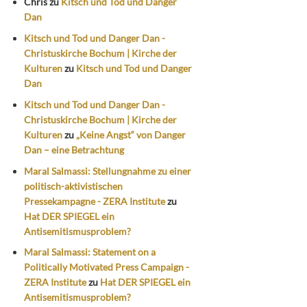
Chris
zu
Kitsch und Tod und Danger
Dan
Kitsch und Tod und Danger Dan -
Christuskirche Bochum | Kirche der
Kulturen
zu
Kitsch und Tod und Danger
Dan
Kitsch und Tod und Danger Dan -
Christuskirche Bochum | Kirche der
Kulturen
zu
„Keine Angst“ von Danger
Dan – eine Betrachtung
Maral Salmassi: Stellungnahme zu einer
politisch-aktivistischen
Pressekampagne - ZERA Institute
zu
Hat DER SPIEGEL ein
Antisemitismusproblem?
Maral Salmassi: Statement on a
Politically Motivated Press Campaign -
ZERA Institute
zu
Hat DER SPIEGEL ein
Antisemitismusproblem?