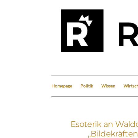
Homepage
Politik
Wissen
Wirtsch
Esoterik an Wald
„Bildekräften