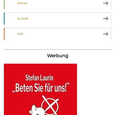
Android
by Email
RSS
Werbung