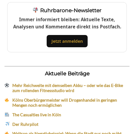
Ruhrbarone-Newsletter
Immer informiert bleiben: Aktuelle Texte,
Analysen und Kommentare direkt ins Postfach.
Jetzt anmelden
Aktuelle Beiträge
Mehr Reichweite mit demselben Akku – oder wie das E-Bike
zum rollenden Fitnessstudio wird
Kölns Oberbürgermeister will Drogenhandel in geringen
Mengen noch ermöglichen
The Casualties live in Köln
Der Ruhrpilot
Waltrop als Negativbeispiel: Wenn die Stadt nur noch mäht,