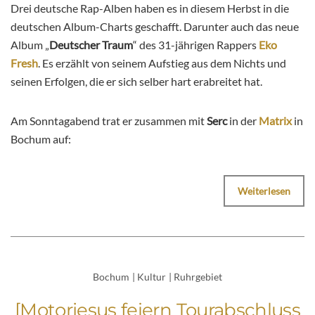
Drei deutsche Rap-Alben haben es in diesem Herbst in die
deutschen Album-Charts geschafft. Darunter auch das neue
Album „
Deutscher Traum
“ des 31-jährigen Rappers
Eko
Fresh
. Es erzählt von seinem Aufstieg aus dem Nichts und
seinen Erfolgen, die er sich selber hart erabreitet hat.
Am Sonntagabend trat er zusammen mit
Serc
in der
Matrix
in
Bochum auf:
Weiterlesen
Bochum
|
Kultur
|
Ruhrgebiet
[Motorjesus feiern Tourabschluss