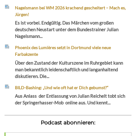
Nagelsmann bei WM 2026 krachend gescheitert – Mach es,
Jürgen!
Es ist vorbei. Endgültig. Das Märchen vom großen
deutschen Neustart unter dem Bundestrainer Julian
Nagelsmann...
Phoenix des Lumières setzt in Dortmund viele neue
Farbakzente
Über den Zustand der Kulturszene im Ruhrgebiet kann
man bekanntlich leidenschaftlich und langanhaltend
diskutieren. Die...
BILD-Bashing: „Und wie oft hat er Dich gebumst?“
Aus Anlass der Entlassung von Julian Reichelt tobt sich
der Springerhasser-Mob online aus. Und kennt...
Podcast abonnieren: