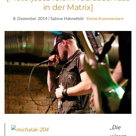
in der Matrix]
8. Dezember 2014
| Sabine Hahnefeld
Keine Kommentare
„Die
wissen