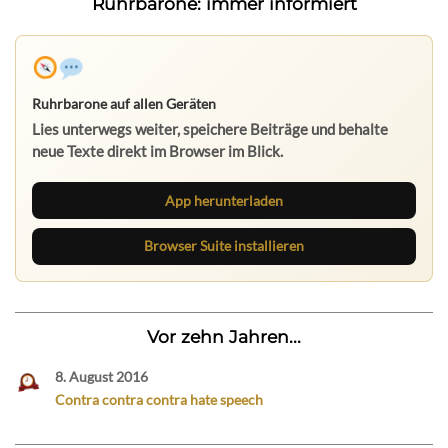
Ruhrbarone: immer informiert
Ruhrbarone auf allen Geräten
Lies unterwegs weiter, speichere Beiträge und behalte
neue Texte direkt im Browser im Blick.
App herunterladen
Browser Suite installieren
Vor zehn Jahren...
8. August 2016
Contra contra contra hate speech