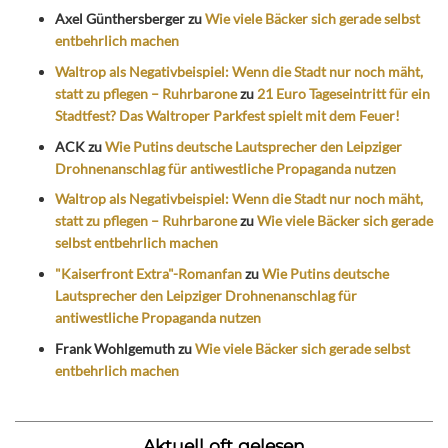
Axel Günthersberger
zu
Wie viele Bäcker sich gerade selbst
entbehrlich machen
Waltrop als Negativbeispiel: Wenn die Stadt nur noch mäht,
statt zu pflegen – Ruhrbarone
zu
21 Euro Tageseintritt für ein
Stadtfest? Das Waltroper Parkfest spielt mit dem Feuer!
ACK
zu
Wie Putins deutsche Lautsprecher den Leipziger
Drohnenanschlag für antiwestliche Propaganda nutzen
Waltrop als Negativbeispiel: Wenn die Stadt nur noch mäht,
statt zu pflegen – Ruhrbarone
zu
Wie viele Bäcker sich gerade
selbst entbehrlich machen
"Kaiserfront Extra"-Romanfan
zu
Wie Putins deutsche
Lautsprecher den Leipziger Drohnenanschlag für
antiwestliche Propaganda nutzen
Frank Wohlgemuth
zu
Wie viele Bäcker sich gerade selbst
entbehrlich machen
Aktuell oft gelesen