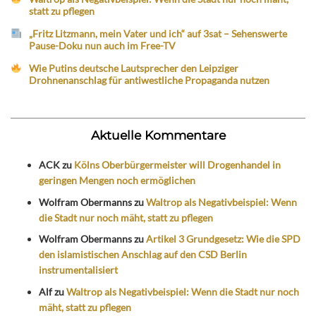
statt zu pflegen
„Fritz Litzmann, mein Vater und ich“ auf 3sat – Sehenswerte
Pause-Doku nun auch im Free-TV
Wie Putins deutsche Lautsprecher den Leipziger
Drohnenanschlag für antiwestliche Propaganda nutzen
Aktuelle Kommentare
ACK
zu
Kölns Oberbürgermeister will Drogenhandel in
geringen Mengen noch ermöglichen
Wolfram Obermanns
zu
Waltrop als Negativbeispiel: Wenn
die Stadt nur noch mäht, statt zu pflegen
Wolfram Obermanns
zu
Artikel 3 Grundgesetz: Wie die SPD
den islamistischen Anschlag auf den CSD Berlin
instrumentalisiert
Alf
zu
Waltrop als Negativbeispiel: Wenn die Stadt nur noch
mäht, statt zu pflegen