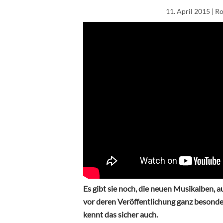
11. April 2015
| R
Es gibt sie noch, die neuen Musikalben, au
vor deren Veröffentlichung ganz besonder
kennt das sicher auch.