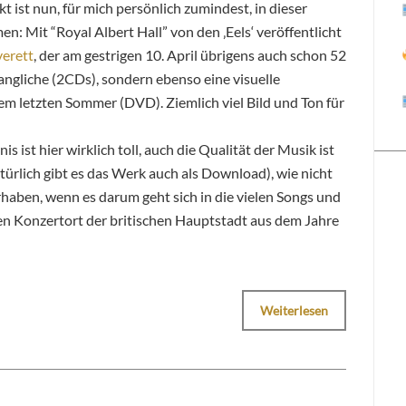
t ist nun, für mich persönlich zumindest, in dieser
: Mit “Royal Albert Hall” von den ‚Eels‘ veröffentlicht
verett
, der am gestrigen 10. April übrigens auch schon 52
langliche (2CDs), sondern ebenso eine visuelle
m letzten Sommer (DVD). Ziemlich viel Bild und Ton für
s ist hier wirklich toll, auch die Qualität der Musik ist
atürlich gibt es das Werk auch als Download), wie nicht
rhaben, wenn es darum geht sich in die vielen Songs und
n Konzertort der britischen Hauptstadt aus dem Jahre
Weiterlesen