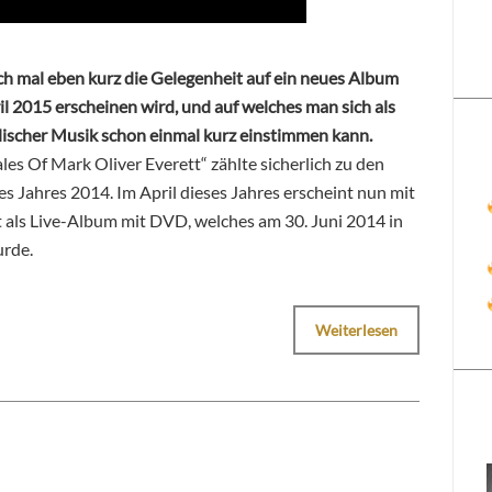
ch mal eben kurz die Gelegenheit auf ein neues Album
il 2015 erscheinen wird, und auf welches man sich als
lischer Musik schon einmal kurz einstimmen kann.
es Of Mark Oliver Everett“ zählte sicherlich zu den
 Jahres 2014. Im April dieses Jahres erscheint nun mit
t als Live-Album mit DVD, welches am 30. Juni 2014 in
urde.
Weiterlesen