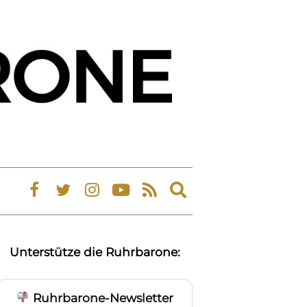
Expand
search
form
Unterstütze die Ruhrbarone:
Ruhrbarone-Newsletter