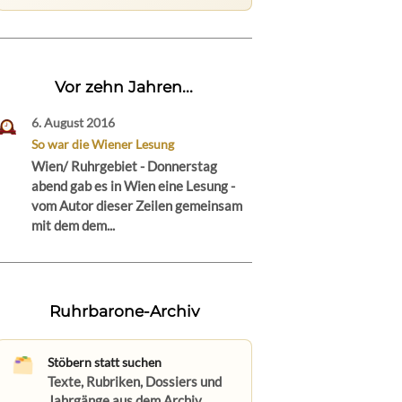
Vor zehn Jahren...
6. August 2016
So war die Wiener Lesung
Wien/ Ruhrgebiet - Donnerstag
abend gab es in Wien eine Lesung -
vom Autor dieser Zeilen gemeinsam
mit dem dem...
Ruhrbarone-Archiv
Stöbern statt suchen
Texte, Rubriken, Dossiers und
Jahrgänge aus dem Archiv.