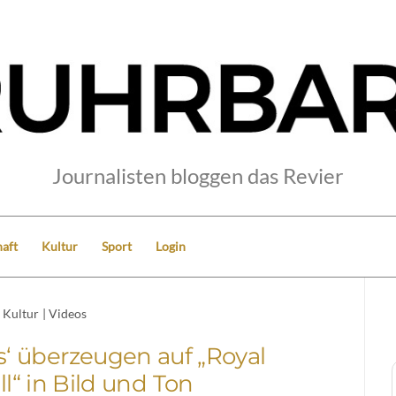
Journalisten bloggen das Revier
aft
Kultur
Sport
Login
Kultur
|
Videos
s‘ überzeugen auf „Royal
ll“ in Bild und Ton