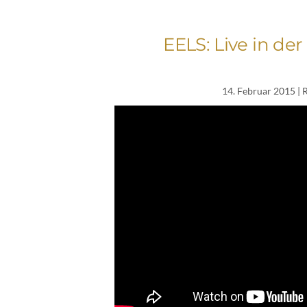
EELS: Live in de
14. Februar 2015
| 