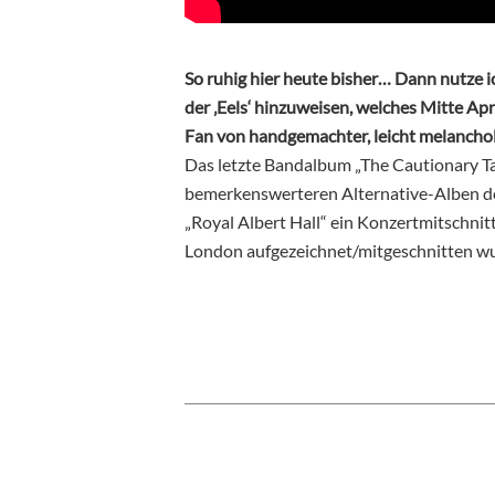
So ruhig hier heute bisher… Dann nutze i
der ‚Eels‘ hinzuweisen, welches Mitte Apr
Fan von handgemachter, leicht melancho
Das letzte Bandalbum „The Cautionary Tal
bemerkenswerteren Alternative-Alben des
„Royal Albert Hall“ ein Konzertmitschnit
London aufgezeichnet/mitgeschnitten w