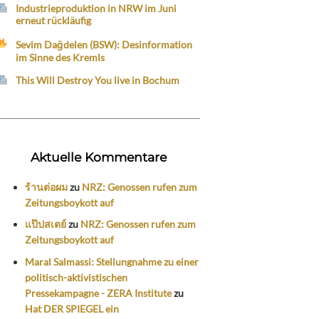
Industrieproduktion in NRW im Juni
erneut rückläufig
Sevim Dağdelen (BSW): Desinformation
im Sinne des Kremls
This Will Destroy You live in Bochum
Aktuelle Kommentare
ร้านต่อผม
zu
NRZ: Genossen rufen zum
Zeitungsboykott auf
แป๊ปสเตย์
zu
NRZ: Genossen rufen zum
Zeitungsboykott auf
Maral Salmassi: Stellungnahme zu einer
politisch-aktivistischen
Pressekampagne - ZERA Institute
zu
Hat DER SPIEGEL ein