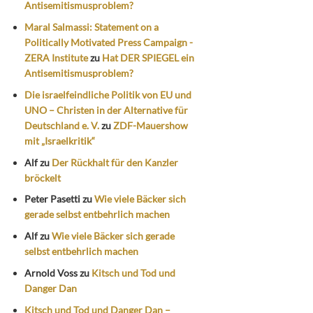
Antisemitismusproblem?
Maral Salmassi: Statement on a
Politically Motivated Press Campaign -
ZERA Institute
zu
Hat DER SPIEGEL ein
Antisemitismusproblem?
Die israelfeindliche Politik von EU und
UNO – Christen in der Alternative für
Deutschland e. V.
zu
ZDF-Mauershow
mit „Israelkritik“
Alf
zu
Der Rückhalt für den Kanzler
bröckelt
Peter Pasetti
zu
Wie viele Bäcker sich
gerade selbst entbehrlich machen
Alf
zu
Wie viele Bäcker sich gerade
selbst entbehrlich machen
Arnold Voss
zu
Kitsch und Tod und
Danger Dan
Kitsch und Tod und Danger Dan –