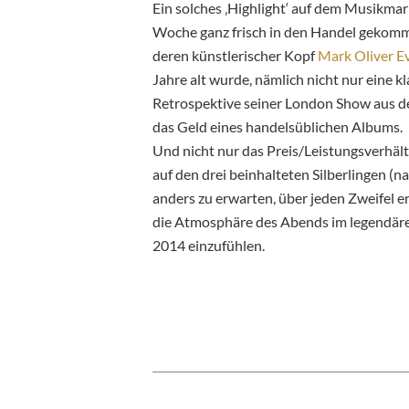
Ein solches ‚Highlight‘ auf dem Musikmark
Woche ganz frisch in den Handel gekommen
deren künstlerischer Kopf
Mark Oliver E
Jahre alt wurde, nämlich nicht nur eine k
Retrospektive seiner London Show aus de
das Geld eines handelsüblichen Albums.
Und nicht nur das Preis/Leistungsverhältni
auf den drei beinhalteten Silberlingen (n
anders zu erwarten, über jeden Zweifel e
die Atmosphäre des Abends im legendäre
2014 einzufühlen.