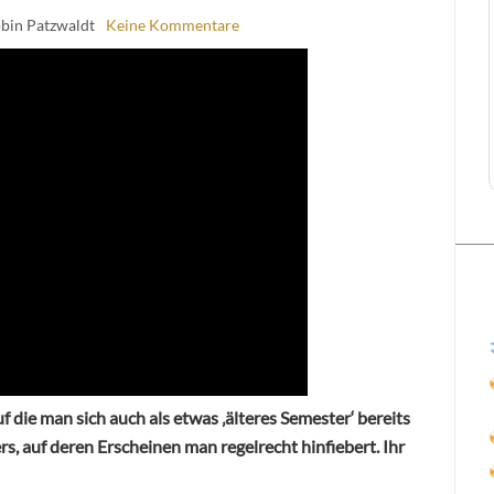
obin Patzwaldt
Keine Kommentare
f die man sich auch als etwas ‚älteres Semester‘ bereits
s, auf deren Erscheinen man regelrecht hinfiebert. Ihr