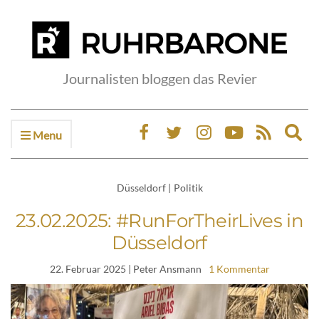
Journalisten bloggen das Revier
Menu
Ex
sea
fo
Düsseldorf
|
Politik
23.02.2025: #RunForTheirLives in
Düsseldorf
22. Februar 2025
| Peter Ansmann
1 Kommentar