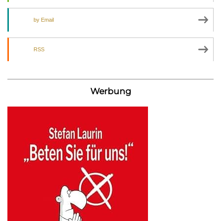
by Email
RSS
Werbung