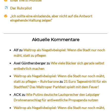
Eivør live in Münster
Der Ruhrpilot
„Ich sollte eine einladende, aber nicht auf die Antwort
eingehende Haltung zeigen“
Aktuelle Kommentare
Alf
zu
Waltrop als Negativbeispiel: Wenn die Stadt nur noch
mäht, statt zu pflegen
Axel Günthersberger
zu
Wie viele Bäcker sich gerade selbst
entbehrlich machen
Waltrop als Negativbeispiel: Wenn die Stadt nur noch mäht,
statt zu pflegen – Ruhrbarone
zu
21 Euro Tageseintritt für ein
Stadtfest? Das Waltroper Parkfest spielt mit dem Feuer!
ACK
zu
Wie Putins deutsche Lautsprecher den Leipziger
Drohnenanschlag für antiwestliche Propaganda nutzen
Waltrop als Negativbeispiel: Wenn die Stadt nur noch mäht,