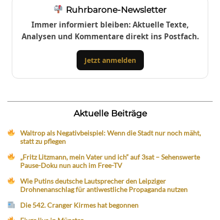
Ruhrbarone-Newsletter
Immer informiert bleiben: Aktuelle Texte,
Analysen und Kommentare direkt ins Postfach.
Jetzt anmelden
Aktuelle Beiträge
Waltrop als Negativbeispiel: Wenn die Stadt nur noch mäht,
statt zu pflegen
„Fritz Litzmann, mein Vater und ich“ auf 3sat – Sehenswerte
Pause-Doku nun auch im Free-TV
Wie Putins deutsche Lautsprecher den Leipziger
Drohnenanschlag für antiwestliche Propaganda nutzen
Die 542. Cranger Kirmes hat begonnen