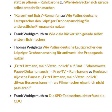
statt zu pflegen – Ruhrbarone
zu
Wie viele Bäcker sich gerade
selbst entbehrlich machen
"Kaiserfront Extra"-Romanfan
zu
Wie Putins deutsche
Lautsprecher den Leipziger Drohnenanschlag für
antiwestliche Propaganda nutzen
Frank Wohlgemuth
zu
Wie viele Bäcker sich gerade selbst
entbehrlich machen
Thomas Weigle
zu
Wie Putins deutsche Lautsprecher den
Leipziger Drohnenanschlag für antiwestliche Propaganda
nutzen
„Fritz Litzmann, mein Vater und ich“ auf 3sat – Sehenswerte
Pause-Doku nun auch im Free-TV – Ruhrbarone
zu
Regisseur
Aljoscha Pause zu ‚Fritz Litzmann, mein Vater und ich‘:
„Etwas Besseres kann mir als Filmemacher eigentlich nicht
passieren!“
Frank Wohlgemuth
zu
Die SPD-Todessehnsucht erfasst die
CDU