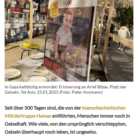
In Gaza kaltblütig ermordet: Erinnerung an Ariel Bibas, Platz der
Geiseln, Tel Aviv, 25.01.2025 (Foto: Peter Ansmann)
Seit über 500 Tagen sind, die von der
islamofaschistischen
Mördertruppe Hamas
entführten, Menschen immer noch in
Geiselhaft.
Wie viele, von den ursprünglich verschleppten,
Geiseln überhaupt noch leben, ist ungewiss.